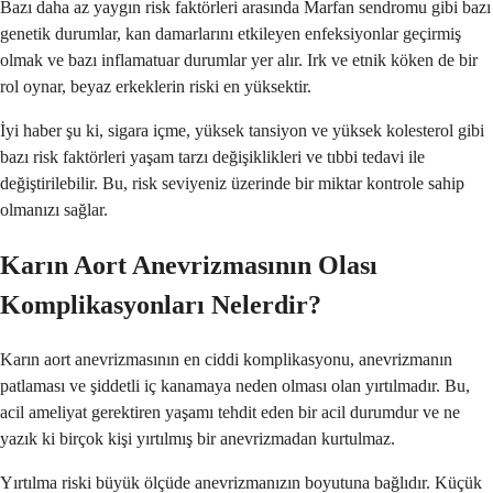
Bazı daha az yaygın risk faktörleri arasında Marfan sendromu gibi bazı
genetik durumlar, kan damarlarını etkileyen enfeksiyonlar geçirmiş
olmak ve bazı inflamatuar durumlar yer alır. Irk ve etnik köken de bir
rol oynar, beyaz erkeklerin riski en yüksektir.
İyi haber şu ki, sigara içme, yüksek tansiyon ve yüksek kolesterol gibi
bazı risk faktörleri yaşam tarzı değişiklikleri ve tıbbi tedavi ile
değiştirilebilir. Bu, risk seviyeniz üzerinde bir miktar kontrole sahip
olmanızı sağlar.
Karın Aort Anevrizmasının Olası
Komplikasyonları Nelerdir?
Karın aort anevrizmasının en ciddi komplikasyonu, anevrizmanın
patlaması ve şiddetli iç kanamaya neden olması olan yırtılmadır. Bu,
acil ameliyat gerektiren yaşamı tehdit eden bir acil durumdur ve ne
yazık ki birçok kişi yırtılmış bir anevrizmadan kurtulmaz.
Yırtılma riski büyük ölçüde anevrizmanızın boyutuna bağlıdır. Küçük