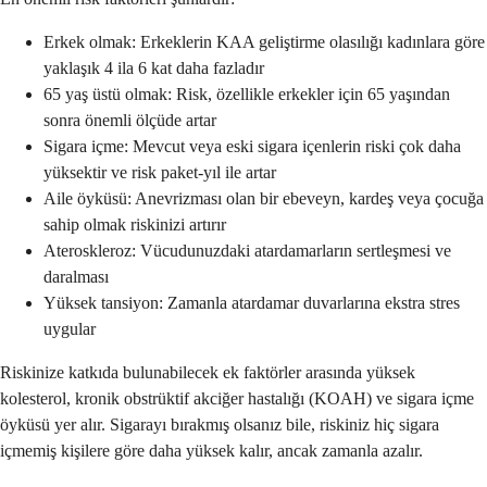
Erkek olmak: Erkeklerin KAA geliştirme olasılığı kadınlara göre
yaklaşık 4 ila 6 kat daha fazladır
65 yaş üstü olmak: Risk, özellikle erkekler için 65 yaşından
sonra önemli ölçüde artar
Sigara içme: Mevcut veya eski sigara içenlerin riski çok daha
yüksektir ve risk paket-yıl ile artar
Aile öyküsü: Anevrizması olan bir ebeveyn, kardeş veya çocuğa
sahip olmak riskinizi artırır
Ateroskleroz: Vücudunuzdaki atardamarların sertleşmesi ve
daralması
Yüksek tansiyon: Zamanla atardamar duvarlarına ekstra stres
uygular
Riskinize katkıda bulunabilecek ek faktörler arasında yüksek
kolesterol, kronik obstrüktif akciğer hastalığı (KOAH) ve sigara içme
öyküsü yer alır. Sigarayı bırakmış olsanız bile, riskiniz hiç sigara
içmemiş kişilere göre daha yüksek kalır, ancak zamanla azalır.