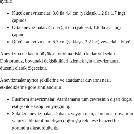
ayrılır:
Küçük anevrizmalar: 3,0 ila 4,4 cm (yaklaşık 1,2 ila 1,7 inç)
çapında
Orta anevrizmalar: 4,5 ila 5,4 cm (yaklaşık 1,8 ila 2,1 inç)
çapında
Büyük anevrizmalar: 5,5 cm (yaklaşık 2,2 inç) veya daha büyük
Anevrizma ne kadar büyükse, yırtılma riski o kadar yüksektir.
Doktorunuz, boyuttaki değişiklikleri izlemek için anevrizmanızı
düzenli olarak ölçecektir.
Anevrizmalar ayrıca şekillerine ve atardamar duvarını nasıl
etkilediklerine göre sınıflandırılır:
Fusiform anevrizmalar: Atardamarın tüm çevresinin dışarı doğru
eşit şekilde şiştiği en yaygın tip
Saküler anevrizmalar: Daha az yaygın olan, atardamar duvarının
yalnızca bir tarafının dışarı doğru şişerek kese benzeri bir
görünüm oluşturduğu tip