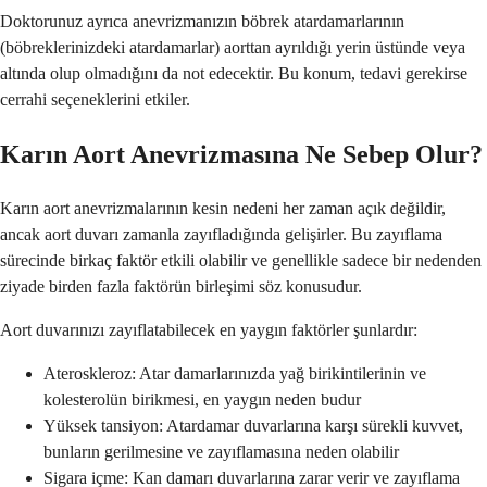
Doktorunuz ayrıca anevrizmanızın böbrek atardamarlarının
(böbreklerinizdeki atardamarlar) aorttan ayrıldığı yerin üstünde veya
altında olup olmadığını da not edecektir. Bu konum, tedavi gerekirse
cerrahi seçeneklerini etkiler.
Karın Aort Anevrizmasına Ne Sebep Olur?
Karın aort anevrizmalarının kesin nedeni her zaman açık değildir,
ancak aort duvarı zamanla zayıfladığında gelişirler. Bu zayıflama
sürecinde birkaç faktör etkili olabilir ve genellikle sadece bir nedenden
ziyade birden fazla faktörün birleşimi söz konusudur.
Aort duvarınızı zayıflatabilecek en yaygın faktörler şunlardır:
Ateroskleroz: Atar damarlarınızda yağ birikintilerinin ve
kolesterolün birikmesi, en yaygın neden budur
Yüksek tansiyon: Atardamar duvarlarına karşı sürekli kuvvet,
bunların gerilmesine ve zayıflamasına neden olabilir
Sigara içme: Kan damarı duvarlarına zarar verir ve zayıflama