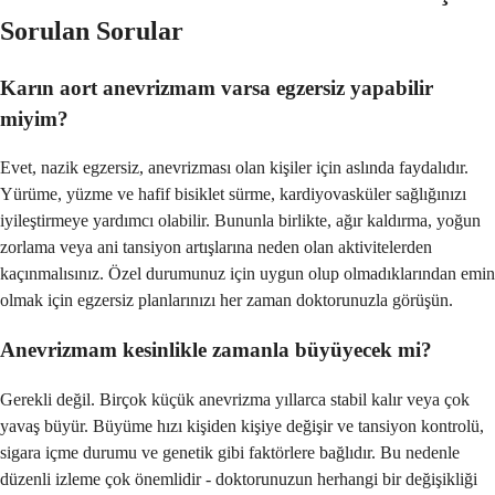
Sorulan Sorular
Karın aort anevrizmam varsa egzersiz yapabilir
miyim?
Evet, nazik egzersiz, anevrizması olan kişiler için aslında faydalıdır.
Yürüme, yüzme ve hafif bisiklet sürme, kardiyovasküler sağlığınızı
iyileştirmeye yardımcı olabilir. Bununla birlikte, ağır kaldırma, yoğun
zorlama veya ani tansiyon artışlarına neden olan aktivitelerden
kaçınmalısınız. Özel durumunuz için uygun olup olmadıklarından emin
olmak için egzersiz planlarınızı her zaman doktorunuzla görüşün.
Anevrizmam kesinlikle zamanla büyüyecek mi?
Gerekli değil. Birçok küçük anevrizma yıllarca stabil kalır veya çok
yavaş büyür. Büyüme hızı kişiden kişiye değişir ve tansiyon kontrolü,
sigara içme durumu ve genetik gibi faktörlere bağlıdır. Bu nedenle
düzenli izleme çok önemlidir - doktorunuzun herhangi bir değişikliği