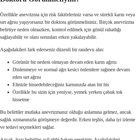
Özellikle anevrizma için risk faktörleriniz varsa ve sürekli karın veya
sırt ağrısı yaşıyorsanız bir doktora görünmelisiniz. Birçok anevrizma
belirtiye neden olmazken, kontrol edilmek için gönül rahatlığı
sağlayabilir ve olası sorunları erken yakalayabilir.
Aşağıdakileri fark ederseniz düzenli bir randevu alın:
Görünür bir nedeni olmayan devam eden karın ağrısı
Dinlenmeye ve normal ağrı kesici önlemlere rağmen devam
eden sırt ağrısı
Elinizle hissedebileceğiniz karnınızda atan bir his
Özellikle bu sizin için yeniyse, yemek yerken çabuk tok
hissetme
Bu belirtiler mutlaka anevrizmanız olduğu anlamına gelmez, ancak
sağlık uzmanınızla görüşmeye değerdir. Erken teşhis, daha iyi izleme
ve tedavi seçenekleri sağlar.
Ancak, bazı belirtiler acil tıbbi bakım gerektirir. Aşağıdakileri