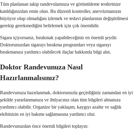
Tüm planlanan takip randevularınıza ve görüntüleme testlerinize
katıldığınızdan emin olun. Bu düzenli kontroller, anevrizmanızın
büyüyor olup olmadığını izlemek ve tedavi planlarının değiştirilmesi
gerekip gerekmediğini belirlemek için çok önemlidir.
Sigara içiyorsanız, bırakmak yapabileceğiniz en önemli şeydir.
Doktorunuzdan sigarayı bırakma programları veya sigarayı
bırakmanıza yardımcı olabilecek ilaçlar hakkında bilgi alın.
Doktor Randevunuza Nasıl
Hazırlanmalısınız?
Randevunuza hazırlanmak, doktorunuzla geçirdiğiniz zamandan en iyi
şekilde yararlanmanıza ve ihtiyacınız olan tüm bilgileri almanıza
yardımcı olabilir. Organize bir yaklaşım, kaygıyı azaltır ve sağlık
ekibinizin en iyi bakımı sağlamasına yardımcı olur.
Randevunuzdan önce önemli bilgileri toplayın: