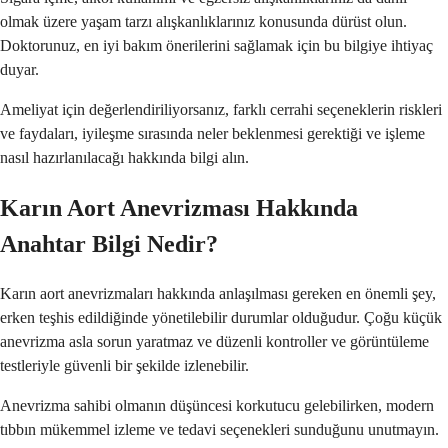
olmak üzere yaşam tarzı alışkanlıklarınız konusunda dürüst olun.
Doktorunuz, en iyi bakım önerilerini sağlamak için bu bilgiye ihtiyaç
duyar.
Ameliyat için değerlendiriliyorsanız, farklı cerrahi seçeneklerin riskleri
ve faydaları, iyileşme sırasında neler beklenmesi gerektiği ve işleme
nasıl hazırlanılacağı hakkında bilgi alın.
Karın Aort Anevrizması Hakkında
Anahtar Bilgi Nedir?
Karın aort anevrizmaları hakkında anlaşılması gereken en önemli şey,
erken teşhis edildiğinde yönetilebilir durumlar olduğudur. Çoğu küçük
anevrizma asla sorun yaratmaz ve düzenli kontroller ve görüntüleme
testleriyle güvenli bir şekilde izlenebilir.
Anevrizma sahibi olmanın düşüncesi korkutucu gelebilirken, modern
tıbbın mükemmel izleme ve tedavi seçenekleri sunduğunu unutmayın.