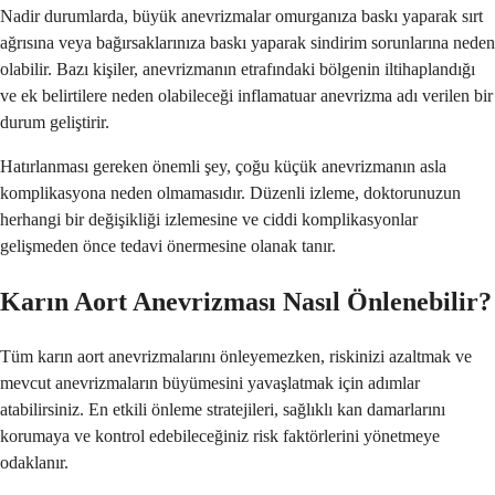
Nadir durumlarda, büyük anevrizmalar omurganıza baskı yaparak sırt
ağrısına veya bağırsaklarınıza baskı yaparak sindirim sorunlarına neden
olabilir. Bazı kişiler, anevrizmanın etrafındaki bölgenin iltihaplandığı
ve ek belirtilere neden olabileceği inflamatuar anevrizma adı verilen bir
durum geliştirir.
Hatırlanması gereken önemli şey, çoğu küçük anevrizmanın asla
komplikasyona neden olmamasıdır. Düzenli izleme, doktorunuzun
herhangi bir değişikliği izlemesine ve ciddi komplikasyonlar
gelişmeden önce tedavi önermesine olanak tanır.
Karın Aort Anevrizması Nasıl Önlenebilir?
Tüm karın aort anevrizmalarını önleyemezken, riskinizi azaltmak ve
mevcut anevrizmaların büyümesini yavaşlatmak için adımlar
atabilirsiniz. En etkili önleme stratejileri, sağlıklı kan damarlarını
korumaya ve kontrol edebileceğiniz risk faktörlerini yönetmeye
odaklanır.