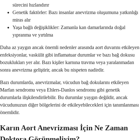
sürecini hızlandırır
Genetik faktörler: Bazı insanlar anevrizma oluşumuna yatkınlığı
miras alır
Yaşa bağlı değişiklikler: Zamanla kan damarlarında doğal
yıpranma ve yırtılma
Daha az yaygın ancak önemli nedenler arasında aort duvarını etkileyen
enfeksiyonlar, vaskülit gibi inflamatuar durumlar ve bazı bağ dokusu
bozuklukları yer alır. Bazı kişiler karnına travma veya yaralanmadan
sonra anevrizma geliştirir, ancak bu nispeten nadirdir.
Bazı durumlarda, anevrizmalar, vücudun bağ dokularını etkileyen
Marfan sendromu veya Ehlers-Danlos sendromu gibi genetik
durumlarla ilişkilendirilebilir. Bu durumlar yaygın değildir, ancak
vücudunuzun diğer bölgelerini de etkileyebilecekleri için tanımlanması
önemlidir.
Karın Aort Anevrizması İçin Ne Zaman
Doktora Görünmeliyim?