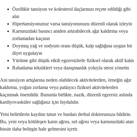
Özellikle tansiyon ve kolesterol ilaçlarınızı reçete edildiği gibi
alın
Hipertansiyonunuz varsa tansiyonunuzu düzenli olarak izleyin
Karnınızdaki basıncı aniden artırabilecek ağır kaldırma veya
zorlamadan kaçının
Doymuş yağ ve sodyum oranı düşük, kalp sağlığına uygun bir
diyet uygulayın
Yürüme gibi düşük etkili egzersizlerle fiziksel olarak aktif kalın
Rahatlama teknikleri veya danışmanlık yoluyla stresi yönetin
Ani tansiyon artışlarına neden olabilecek aktivitelerden, örneğin ağır
kaldırma, yoğun zorlama veya patlayıcı fiziksel aktivitelerden
kaçınmak önemlidir. Bununla birlikte, nazik, düzenli egzersiz aslında
kardiyovasküler sağlığınız için faydalıdır.
Yeni belirtilerin kaydını tutun ve bunları derhal doktorunuza bildirin.
Bu, yeni veya kötüleşen karın ağrısı, sırt ağrısı veya karnınızdaki atan
hissin daha belirgin hale gelmesini içerir.