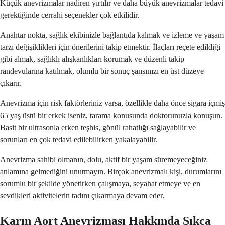
Küçük anevrizmalar nadiren yırtılır ve daha büyük anevrizmalar tedavi
gerektiğinde cerrahi seçenekler çok etkilidir.
Anahtar nokta, sağlık ekibinizle bağlantıda kalmak ve izleme ve yaşam
tarzı değişiklikleri için önerilerini takip etmektir. İlaçları reçete edildiği
gibi almak, sağlıklı alışkanlıkları korumak ve düzenli takip
randevularına katılmak, olumlu bir sonuç şansınızı en üst düzeye
çıkarır.
Anevrizma için risk faktörleriniz varsa, özellikle daha önce sigara içmiş
65 yaş üstü bir erkek iseniz, tarama konusunda doktorunuzla konuşun.
Basit bir ultrasonla erken teşhis, gönül rahatlığı sağlayabilir ve
sorunları en çok tedavi edilebilirken yakalayabilir.
Anevrizma sahibi olmanın, dolu, aktif bir yaşam süremeyeceğiniz
anlamına gelmediğini unutmayın. Birçok anevrizmalı kişi, durumlarını
sorumlu bir şekilde yönetirken çalışmaya, seyahat etmeye ve en
sevdikleri aktivitelerin tadını çıkarmaya devam eder.
Karın Aort Anevrizması Hakkında Sıkça