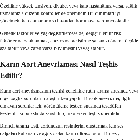
Özellikle yüksek tansiyon, diyabet veya kalp hastalığınız varsa, sağlık
uzmanınızla düzenli kontroller de önemlidir. Bu durumları iyi
yönetmek, kan damarlarınızı hasardan korumaya yardımcı olabilir.
Genetik faktörler ve yaş değiştirilemese de, değiştirilebilir risk
faktörlerine odaklanmak, anevrizma geliştirme şansınızı önemli ölçüde
azaltabilir veya zaten varsa büyümesini yavaşlatabilir.
Karın Aort Anevrizması Nasıl Teşhis
Edilir?
Karın aort anevrizmasının teşhisi genellikle rutin tarama sırasında veya
diğer sağlık sorunlarını araştırırken yapılır. Birçok anevrizma, ilgili
olmayan sorunlar için görüntüleme testleri sırasında tesadüfen
keşfedilir ki bu aslında şanslıdır çünkü erken teşhis önemlidir.
Birincil tarama testi, aortunuzun resimlerini oluşturmak için ses
dalgaları kullanan ve ağrısız olan karın ultrasonudur. Bu test,