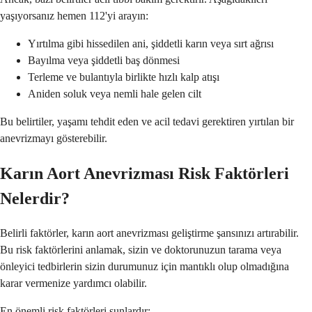
yaşıyorsanız hemen 112'yi arayın:
Yırtılma gibi hissedilen ani, şiddetli karın veya sırt ağrısı
Bayılma veya şiddetli baş dönmesi
Terleme ve bulantıyla birlikte hızlı kalp atışı
Aniden soluk veya nemli hale gelen cilt
Bu belirtiler, yaşamı tehdit eden ve acil tedavi gerektiren yırtılan bir
anevrizmayı gösterebilir.
Karın Aort Anevrizması Risk Faktörleri
Nelerdir?
Belirli faktörler, karın aort anevrizması geliştirme şansınızı artırabilir.
Bu risk faktörlerini anlamak, sizin ve doktorunuzun tarama veya
önleyici tedbirlerin sizin durumunuz için mantıklı olup olmadığına
karar vermenize yardımcı olabilir.
En önemli risk faktörleri şunlardır: