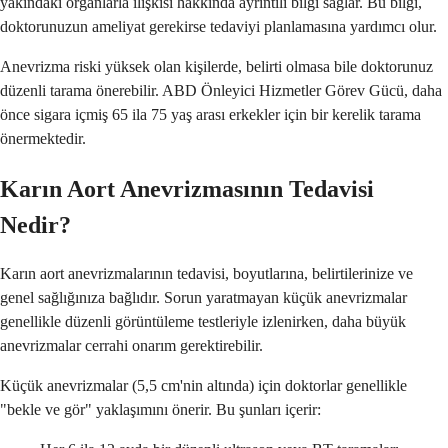
yakındaki organlarla ilişkisi hakkında ayrıntılı bilgi sağlar. Bu bilgi,
doktorunuzun ameliyat gerekirse tedaviyi planlamasına yardımcı olur.
Anevrizma riski yüksek olan kişilerde, belirti olmasa bile doktorunuz
düzenli tarama önerebilir. ABD Önleyici Hizmetler Görev Gücü, daha
önce sigara içmiş 65 ila 75 yaş arası erkekler için bir kerelik tarama
önermektedir.
Karın Aort Anevrizmasının Tedavisi
Nedir?
Karın aort anevrizmalarının tedavisi, boyutlarına, belirtilerinize ve
genel sağlığınıza bağlıdır. Sorun yaratmayan küçük anevrizmalar
genellikle düzenli görüntüleme testleriyle izlenirken, daha büyük
anevrizmalar cerrahi onarım gerektirebilir.
Küçük anevrizmalar (5,5 cm'nin altında) için doktorlar genellikle
"bekle ve gör" yaklaşımını önerir. Bu şunları içerir: