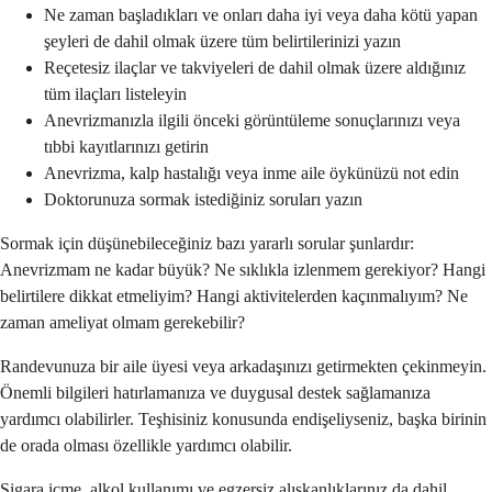
Ne zaman başladıkları ve onları daha iyi veya daha kötü yapan
şeyleri de dahil olmak üzere tüm belirtilerinizi yazın
Reçetesiz ilaçlar ve takviyeleri de dahil olmak üzere aldığınız
tüm ilaçları listeleyin
Anevrizmanızla ilgili önceki görüntüleme sonuçlarınızı veya
tıbbi kayıtlarınızı getirin
Anevrizma, kalp hastalığı veya inme aile öykünüzü not edin
Doktorunuza sormak istediğiniz soruları yazın
Sormak için düşünebileceğiniz bazı yararlı sorular şunlardır:
Anevrizmam ne kadar büyük? Ne sıklıkla izlenmem gerekiyor? Hangi
belirtilere dikkat etmeliyim? Hangi aktivitelerden kaçınmalıyım? Ne
zaman ameliyat olmam gerekebilir?
Randevunuza bir aile üyesi veya arkadaşınızı getirmekten çekinmeyin.
Önemli bilgileri hatırlamanıza ve duygusal destek sağlamanıza
yardımcı olabilirler. Teşhisiniz konusunda endişeliyseniz, başka birinin
de orada olması özellikle yardımcı olabilir.
Sigara içme, alkol kullanımı ve egzersiz alışkanlıklarınız da dahil