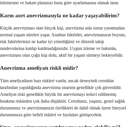
izlemesine ve bakım planınızı buna göre ayarlamasına olanak tanır.
Karın aort anevrizmasıyla ne kadar yaşayabilirim?
Küçük anevrizması olan birçok kişi, anevrizma asla sorun yaratmadan
normal yaşam süreleri yaşar. Anahtar faktörler, anevrizmanızın boyutu,
risk faktörlerinizi ne kadar iyi yönettiğiniz ve düzenli takip
randevularına katılıp katılmadığınızdır. Uygun izleme ve bakımla,
anevrizması olan çoğu kişi dolu, aktif bir yaşam sürmeyi bekleyebilir.
Anevrizma ameliyatı riskli midir?
Tüm ameliyatların bazı riskleri vardır, ancak deneyimli cerrahlar
tarafından yapıldığında anevrizma onarımı genellikle çok güvenlidir.
Ameliyat riski genellikle büyük bir anevrizmayı tedavi edilmemiş
bırakma riskinden çok daha düşüktür. Cerrahınız, yaşınız, genel sağlık
durumunuz ve anevrizmanızın özellikleri de dahil olmak üzere bireysel
durumunuza göre belirli riskleri ve faydaları görüşecektir.