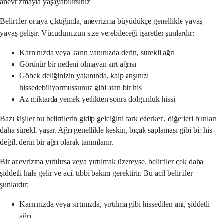
anevrizmayla yaşayabilirsiniz.
Belirtiler ortaya çıktığında, anevrizma büyüdükçe genellikle yavaş
yavaş gelişir. Vücudunuzun size verebileceği işaretler şunlardır:
Karnınızda veya karın yanınızda derin, sürekli ağrı
Görünür bir nedeni olmayan sırt ağrısı
Göbek deliğinizin yakınında, kalp atışınızı
hissedebiliyormuşsunuz gibi atan bir his
Az miktarda yemek yedikten sonra dolgunluk hissi
Bazı kişiler bu belirtilerin gidip geldiğini fark ederken, diğerleri bunları
daha sürekli yaşar. Ağrı genellikle keskin, bıçak saplaması gibi bir his
değil, derin bir ağrı olarak tanımlanır.
Bir anevrizma yırtılırsa veya yırtılmak üzereyse, belirtiler çok daha
şiddetli hale gelir ve acil tıbbi bakım gerektirir. Bu acil belirtiler
şunlardır:
Karnınızda veya sırtınızda, yırtılma gibi hissedilen ani, şiddetli
ağrı