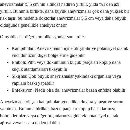
anevrizmalar (5,5 cm'nin altında) nadiren yırtılır, yılda %1'den azı
yırtılır. Bununla birlikte, daha büyük anevrizmalar çok daha yüksek bir
risk taşır; bu nedenle doktorlar anevrizmalar 5,5 cm veya daha büyük
olduğunda genellikle ameliyat önerir.
Oluşabilecek diğer komplikasyonlar şunlardır:
Kan pıhtıları: Anevrizmanın içine oluşabilir ve potansiyel olarak
vücudunuzun diğer bölgelerine gidebilir
Emboli: Pıhtı veya döküntünün küçük parçaları kopup daha
küçük atardamarları tıkayabilir
Sıkışma: Çok büyük anevrizmalar yakındaki organlara veya
yapılara baskı yapabilir
Enfeksiyon: Nadir olsa da, anevrizmalar bazen enfekte olabilir
Anevrizmada oluşan kan pıhtıları genellikle duvara yapışır ve sorun
yaratmaz. Bununla birlikte, bazen parçalar kopup bacaklarınıza,
böbreklerinize veya diğer organlarınıza giderek potansiyel olarak
ağrıya veya hasara neden olabilir.