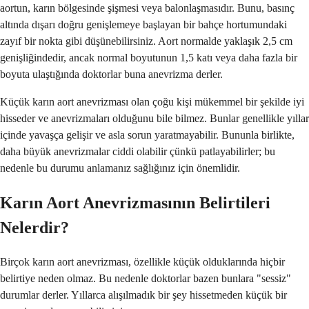
aortun, karın bölgesinde şişmesi veya balonlaşmasıdır. Bunu, basınç
altında dışarı doğru genişlemeye başlayan bir bahçe hortumundaki
zayıf bir nokta gibi düşünebilirsiniz. Aort normalde yaklaşık 2,5 cm
genişliğindedir, ancak normal boyutunun 1,5 katı veya daha fazla bir
boyuta ulaştığında doktorlar buna anevrizma derler.
Küçük karın aort anevrizması olan çoğu kişi mükemmel bir şekilde iyi
hisseder ve anevrizmaları olduğunu bile bilmez. Bunlar genellikle yıllar
içinde yavaşça gelişir ve asla sorun yaratmayabilir. Bununla birlikte,
daha büyük anevrizmalar ciddi olabilir çünkü patlayabilirler; bu
nedenle bu durumu anlamanız sağlığınız için önemlidir.
Karın Aort Anevrizmasının Belirtileri
Nelerdir?
Birçok karın aort anevrizması, özellikle küçük olduklarında hiçbir
belirtiye neden olmaz. Bu nedenle doktorlar bazen bunlara "sessiz"
durumlar derler. Yıllarca alışılmadık bir şey hissetmeden küçük bir