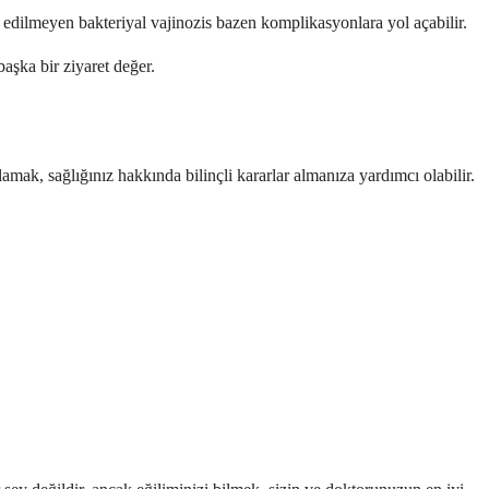
vi edilmeyen bakteriyal vajinozis bazen komplikasyonlara yol açabilir.
başka bir ziyaret değer.
anlamak, sağlığınız hakkında bilinçli kararlar almanıza yardımcı olabilir.