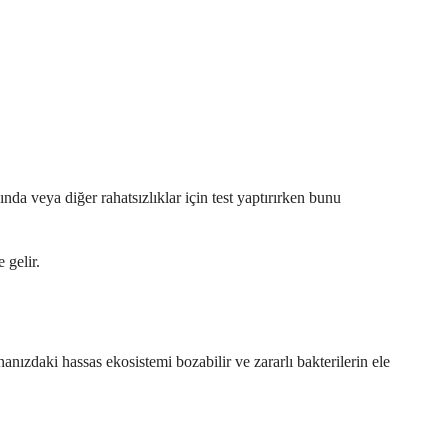
nda veya diğer rahatsızlıklar için test yaptırırken bunu
 gelir.
nanızdaki hassas ekosistemi bozabilir ve zararlı bakterilerin ele