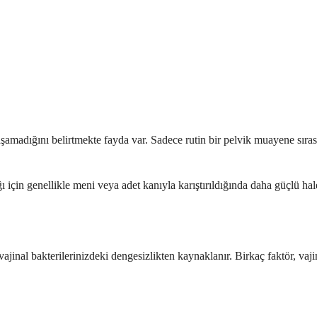
yaşamadığını belirtmekte fayda var. Sadece rutin bir pelvik muayene sırası
için genellikle meni veya adet kanıyla karıştırıldığında daha güçlü hale
vajinal bakterilerinizdeki dengesizlikten kaynaklanır. Birkaç faktör, vaji