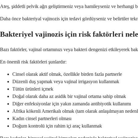
Ateş, şiddetli pelvik ağrı geliştirmeniz veya hamileyseniz ve herhangi bi
Daha önce bakteriyal vajinozis için tedavi gördüyseniz ve belirtiler tek
Bakteriyel vajinozis için risk faktörleri nel
Bazı faktörler, vajinal ortamınızı veya bakteri dengenizi etkileyerek bakte
En önemli risk faktörleri şunlardır:
Cinsel olarak aktif olmak, özellikle birden fazla partnerle
Düzenli duş yapmak veya vajinal irrigasyon kullanmak
Tütün ürünleri içmek
Doğal olarak daha az asidik bir vajinal ortama sahip olmak
Diğer enfeksiyonlar için yakın zamanda antibiyotik kullanımı
Afrika kökenli Amerikalı olmak (tam olarak anlaşılmayan nedenl
Kadın cinsel partnerleri olması
Doğum kontrolü için rahim içi araç kullanmak