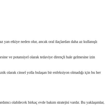
az yan etkiye neden olur, ancak oral ilaçlardan daha az kullanışlı
sine ve potansiyel olarak tedaviye dirençli hale gelmesine izin
knik olarak cinsel yolla bulaşan bir enfeksiyon olmadığı için bu her
rdımcı olabilecek birkaç evde bakım stratejisi vardır. Bu yaklaşımlar,