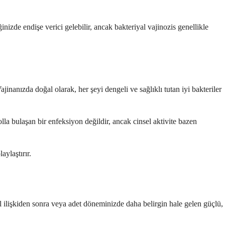
inizde endişe verici gelebilir, ancak bakteriyal vajinozis genellikle
jinanızda doğal olarak, her şeyi dengeli ve sağlıklı tutan iyi bakteriler
olla bulaşan bir enfeksiyon değildir, ancak cinsel aktivite bazen
aylaştırır.
sel ilişkiden sonra veya adet döneminizde daha belirgin hale gelen güçlü,