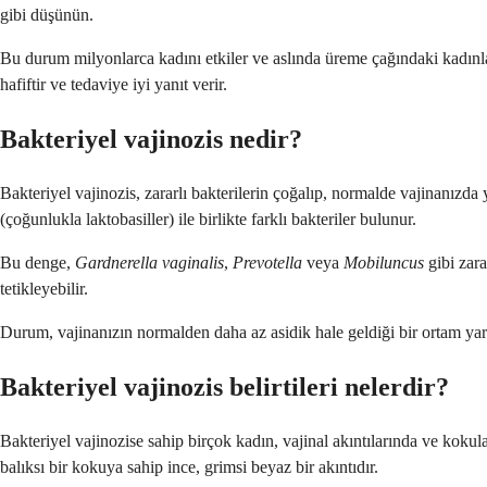
gibi düşünün.
Bu durum milyonlarca kadını etkiler ve aslında üreme çağındaki kadınlarda 
hafiftir ve tedaviye iyi yanıt verir.
Bakteriyel vajinozis nedir?
Bakteriyel vajinozis, zararlı bakterilerin çoğalıp, normalde vajinanızda 
(çoğunlukla laktobasiller) ile birlikte farklı bakteriler bulunur.
Bu denge,
Gardnerella vaginalis
,
Prevotella
veya
Mobiluncus
gibi zara
tetikleyebilir.
Durum, vajinanızın normalden daha az asidik hale geldiği bir ortam yarat
Bakteriyel vajinozis belirtileri nelerdir?
Bakteriyel vajinozise sahip birçok kadın, vajinal akıntılarında ve kokula
balıksı bir kokuya sahip ince, grimsi beyaz bir akıntıdır.