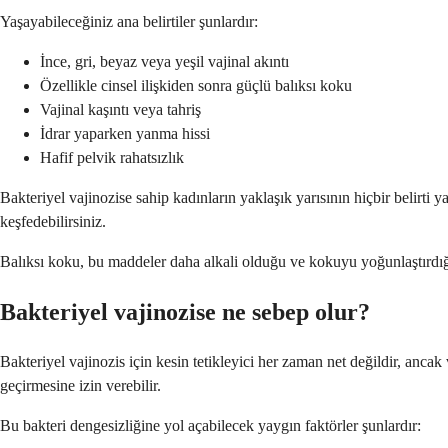
Yaşayabileceğiniz ana belirtiler şunlardır:
İnce, gri, beyaz veya yeşil vajinal akıntı
Özellikle cinsel ilişkiden sonra güçlü balıksı koku
Vajinal kaşıntı veya tahriş
İdrar yaparken yanma hissi
Hafif pelvik rahatsızlık
Bakteriyel vajinozise sahip kadınların yaklaşık yarısının hiçbir belirti 
keşfedebilirsiniz.
Balıksı koku, bu maddeler daha alkali olduğu ve kokuyu yoğunlaştırdığı 
Bakteriyel vajinozise ne sebep olur?
Bakteriyel vajinozis için kesin tetikleyici her zaman net değildir, ancak 
geçirmesine izin verebilir.
Bu bakteri dengesizliğine yol açabilecek yaygın faktörler şunlardır: