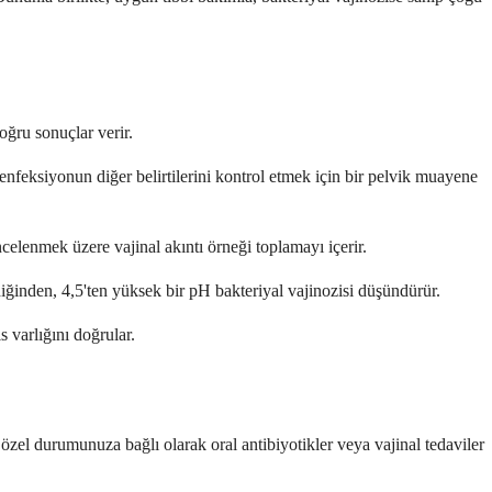
doğru sonuçlar verir.
enfeksiyonun diğer belirtilerini kontrol etmek için bir pelvik muayene
ncelenmek üzere vajinal akıntı örneği toplamayı içerir.
rdiğinden, 4,5'ten yüksek bir pH bakteriyal vajinozisi düşündürür.
 varlığını doğrular.
 özel durumunuza bağlı olarak oral antibiyotikler veya vajinal tedaviler