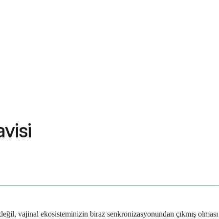
avisi
i değil, vajinal ekosisteminizin biraz senkronizasyonundan çıkmış olması