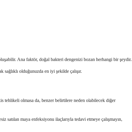
 oluşabilir. Ana faktör, doğal bakteri dengenizi bozan herhangi bir şeydir.
 sağlıklı olduğunuzda en iyi şekilde çalışır.
zis tehlikeli olmasa da, benzer belirtilere neden olabilecek diğer
siz satılan maya enfeksiyonu ilaçlarıyla tedavi etmeye çalışmayın,