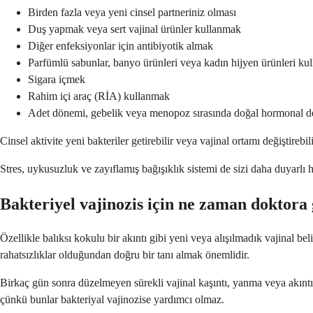
Birden fazla veya yeni cinsel partneriniz olması
Duş yapmak veya sert vajinal ürünler kullanmak
Diğer enfeksiyonlar için antibiyotik almak
Parfümlü sabunlar, banyo ürünleri veya kadın hijyen ürünleri ku
Sigara içmek
Rahim içi araç (RİA) kullanmak
Adet dönemi, gebelik veya menopoz sırasında doğal hormonal de
Cinsel aktivite yeni bakteriler getirebilir veya vajinal ortamı değiştireb
Stres, uykusuzluk ve zayıflamış bağışıklık sistemi de sizi daha duyarlı
Bakteriyel vajinozis için ne zaman doktor
Özellikle balıksı kokulu bir akıntı gibi yeni veya alışılmadık vajinal bel
rahatsızlıklar olduğundan doğru bir tanı almak önemlidir.
Birkaç gün sonra düzelmeyen sürekli vajinal kaşıntı, yanma veya akıntı
çünkü bunlar bakteriyal vajinozise yardımcı olmaz.