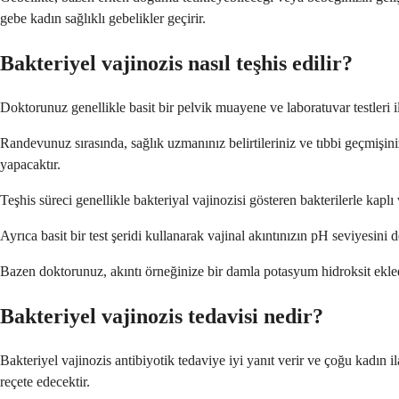
gebe kadın sağlıklı gebelikler geçirir.
Bakteriyel vajinozis nasıl teşhis edilir?
Doktorunuz genellikle basit bir pelvik muayene ve laboratuvar testleri ile 
Randevunuz sırasında, sağlık uzmanınız belirtileriniz ve tıbbi geçmişin
yapacaktır.
Teşhis süreci genellikle bakteriyal vajinozisi gösteren bakterilerle kapl
Ayrıca basit bir test şeridi kullanarak vajinal akıntınızın pH seviyesini
Bazen doktorunuz, akıntı örneğinize bir damla potasyum hidroksit eklediğ
Bakteriyel vajinozis tedavisi nedir?
Bakteriyel vajinozis antibiyotik tedaviye iyi yanıt verir ve çoğu kadın 
reçete edecektir.