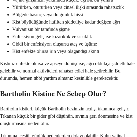
Yürürken, otururken veya cinsel ilişki sırasında rahatsızlık
Bölgede basınç veya dolgunluk hissi
Kist büyüdüğünde hafiften şiddetliye kadar değişen ağrı
Vulvanızın bir tarafında şişme
Enfeksiyon gelişirse kızarıklık ve sıcaklık
Ciddi bir enfeksiyon oluşursa ateş ve üşüme
Kist enfekte olursa irin veya olağandışı akıntı
Kistiniz enfekte olursa ve apseye dönüşürse, ağrı oldukça şiddetli hale
gelebilir ve normal aktiviteleri rahatsız edici hale getirebilir. Bu
durumda, hemen tıbbi yardım almanız kesinlikle gerekecektir.
Bartholin Kistine Ne Sebep Olur?
Bartholin kistleri, küçük Bartholin bezinizin açılışı tıkanınca gelişir.
Tıkanan küçük bir gider gibi düşünün, sıvının geri dönmesine ve kist
oluşturmasına neden olur.
Tıkanma, çeşitli günlük nedenlerden dolayı olabilir. Kalın vajinal