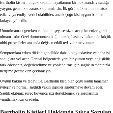
Bartholin kistleri, birçok kadının hayatlarının bir noktasında yaşadığı
yaygın, genellikle zararsız durumlardır. İlk göründüklerinde rahatsız
edici veya endişe verici olabilirler, ancak çoğu kist uygun bakımla
kolayca yönetilir.
Unutulmaması gereken en önemli şey, sessizce acı çekmenize gerek
olmamasıdır. Özel durumunuza bağlı olarak, basit ev bakımı ile küçük
tıbbi prosedürler arasında değişen etkili tedaviler mevcuttur.
Semptomlara erken dikkat, genellikle daha kolay tedaviye ve daha iyi
sonuçlara yol açar. Genital bölgenizde yeni bir yumru veya değişiklik
fark ederseniz, değerlendirme ve yönlendirme için sağlık uzmanınızla
iletişime geçmekten çekinmeyin.
Uygun bakım ve tedavi ile, Bartholin kisti olan çoğu kadın tamamen
iyileşir ve normal, sağlıklı yakın ilişkiler sürdürmeye devam eder.
Sağlık ekibiniz süreç boyunca sizi desteklemek ve sorularınızı
yanıtlamak için oradadır.
Bartholin Kistleri Hakkında Sıkça Sorulan