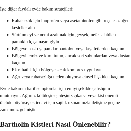
İşte diğer faydalı evde bakım stratejileri:
Rahatsızlık için ibuprofen veya asetaminofen gibi reçetesiz ağrı
kesiciler alın
Sürtünmeyi ve nemi azaltmak için gevşek, nefes alabilen
pamuklu iç çamaşırı giyin
Bölgeye baskı yapan dar pantolon veya kıyafetlerden kaçının
Bölgeyi temiz ve kuru tutun, ancak sert sabunlardan veya duştan
kaçının
Ek rahatlık için bölgeye sıcak kompres uygulayın
Ağrı veya rahatsızlığa neden oluyorsa cinsel ilişkiden kaçının
Evde bakımın hafif semptomlar için en iyi şekilde çalıştığını
unutmayın. Ağrınız kötüleşirse, ateşiniz çıkarsa veya kist önemli
ölçüde büyürse, ek tedavi için sağlık uzmanınızla iletişime geçme
zamanınız gelmiştir.
Bartholin Kistleri Nasıl Önlenebilir?