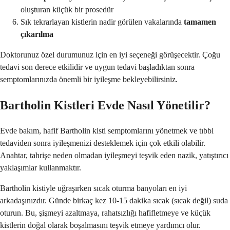
oluşturan küçük bir prosedür
Sık tekrarlayan kistlerin nadir görülen vakalarında
tamamen
çıkarılma
Doktorunuz özel durumunuz için en iyi seçeneği görüşecektir. Çoğu
tedavi son derece etkilidir ve uygun tedavi başladıktan sonra
semptomlarınızda önemli bir iyileşme bekleyebilirsiniz.
Bartholin Kistleri Evde Nasıl Yönetilir?
Evde bakım, hafif Bartholin kisti semptomlarını yönetmek ve tıbbi
tedaviden sonra iyileşmenizi desteklemek için çok etkili olabilir.
Anahtar, tahrişe neden olmadan iyileşmeyi teşvik eden nazik, yatıştırıcı
yaklaşımlar kullanmaktır.
Bartholin kistiyle uğraşırken sıcak oturma banyoları en iyi
arkadaşınızdır. Günde birkaç kez 10-15 dakika sıcak (sıcak değil) suda
oturun. Bu, şişmeyi azaltmaya, rahatsızlığı hafifletmeye ve küçük
kistlerin doğal olarak boşalmasını teşvik etmeye yardımcı olur.