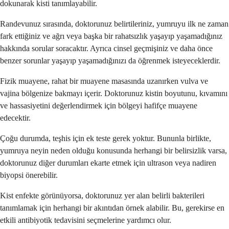
dokunarak kisti tanımlayabilir.
Randevunuz sırasında, doktorunuz belirtileriniz, yumruyu ilk ne zaman
fark ettiğiniz ve ağrı veya başka bir rahatsızlık yaşayıp yaşamadığınız
hakkında sorular soracaktır. Ayrıca cinsel geçmişiniz ve daha önce
benzer sorunlar yaşayıp yaşamadığınızı da öğrenmek isteyeceklerdir.
Fizik muayene, rahat bir muayene masasında uzanırken vulva ve
vajina bölgenize bakmayı içerir. Doktorunuz kistin boyutunu, kıvamını
ve hassasiyetini değerlendirmek için bölgeyi hafifçe muayene
edecektir.
Çoğu durumda, teşhis için ek teste gerek yoktur. Bununla birlikte,
yumruya neyin neden olduğu konusunda herhangi bir belirsizlik varsa,
doktorunuz diğer durumları ekarte etmek için ultrason veya nadiren
biyopsi önerebilir.
Kist enfekte görünüyorsa, doktorunuz yer alan belirli bakterileri
tanımlamak için herhangi bir akıntıdan örnek alabilir. Bu, gerekirse en
etkili antibiyotik tedavisini seçmelerine yardımcı olur.