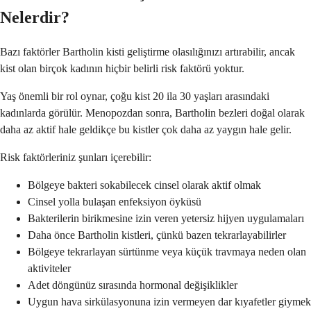
Nelerdir?
Bazı faktörler Bartholin kisti geliştirme olasılığınızı artırabilir, ancak
kist olan birçok kadının hiçbir belirli risk faktörü yoktur.
Yaş önemli bir rol oynar, çoğu kist 20 ila 30 yaşları arasındaki
kadınlarda görülür. Menopozdan sonra, Bartholin bezleri doğal olarak
daha az aktif hale geldikçe bu kistler çok daha az yaygın hale gelir.
Risk faktörleriniz şunları içerebilir:
Bölgeye bakteri sokabilecek cinsel olarak aktif olmak
Cinsel yolla bulaşan enfeksiyon öyküsü
Bakterilerin birikmesine izin veren yetersiz hijyen uygulamaları
Daha önce Bartholin kistleri, çünkü bazen tekrarlayabilirler
Bölgeye tekrarlayan sürtünme veya küçük travmaya neden olan
aktiviteler
Adet döngünüz sırasında hormonal değişiklikler
Uygun hava sirkülasyonuna izin vermeyen dar kıyafetler giymek