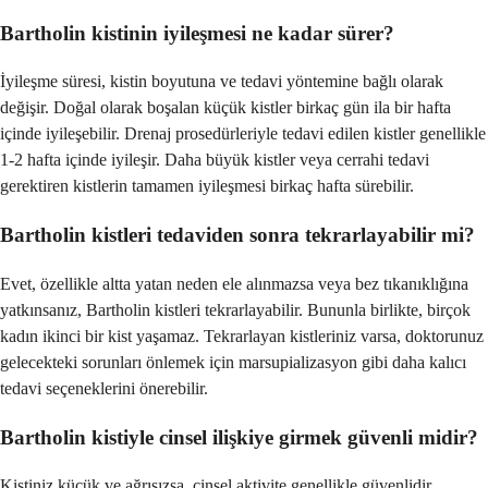
Bartholin kistinin iyileşmesi ne kadar sürer?
İyileşme süresi, kistin boyutuna ve tedavi yöntemine bağlı olarak
değişir. Doğal olarak boşalan küçük kistler birkaç gün ila bir hafta
içinde iyileşebilir. Drenaj prosedürleriyle tedavi edilen kistler genellikle
1-2 hafta içinde iyileşir. Daha büyük kistler veya cerrahi tedavi
gerektiren kistlerin tamamen iyileşmesi birkaç hafta sürebilir.
Bartholin kistleri tedaviden sonra tekrarlayabilir mi?
Evet, özellikle altta yatan neden ele alınmazsa veya bez tıkanıklığına
yatkınsanız, Bartholin kistleri tekrarlayabilir. Bununla birlikte, birçok
kadın ikinci bir kist yaşamaz. Tekrarlayan kistleriniz varsa, doktorunuz
gelecekteki sorunları önlemek için marsupializasyon gibi daha kalıcı
tedavi seçeneklerini önerebilir.
Bartholin kistiyle cinsel ilişkiye girmek güvenli midir?
Kistiniz küçük ve ağrısızsa, cinsel aktivite genellikle güvenlidir.