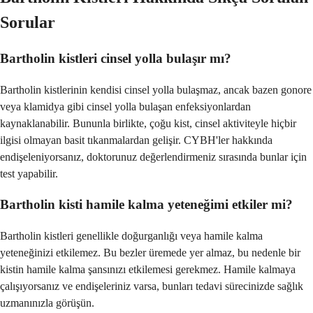
Sorular
Bartholin kistleri cinsel yolla bulaşır mı?
Bartholin kistlerinin kendisi cinsel yolla bulaşmaz, ancak bazen gonore
veya klamidya gibi cinsel yolla bulaşan enfeksiyonlardan
kaynaklanabilir. Bununla birlikte, çoğu kist, cinsel aktiviteyle hiçbir
ilgisi olmayan basit tıkanmalardan gelişir. CYBH'ler hakkında
endişeleniyorsanız, doktorunuz değerlendirmeniz sırasında bunlar için
test yapabilir.
Bartholin kisti hamile kalma yeteneğimi etkiler mi?
Bartholin kistleri genellikle doğurganlığı veya hamile kalma
yeteneğinizi etkilemez. Bu bezler üremede yer almaz, bu nedenle bir
kistin hamile kalma şansınızı etkilemesi gerekmez. Hamile kalmaya
çalışıyorsanız ve endişeleriniz varsa, bunları tedavi sürecinizde sağlık
uzmanınızla görüşün.