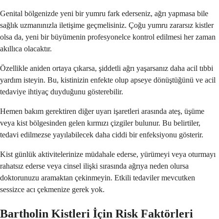
Genital bölgenizde yeni bir yumru fark ederseniz, ağrı yapmasa bile
sağlık uzmanınızla iletişime geçmelisiniz. Çoğu yumru zararsız kistler
olsa da, yeni bir büyümenin profesyonelce kontrol edilmesi her zaman
akıllıca olacaktır.
Özellikle aniden ortaya çıkarsa, şiddetli ağrı yaşarsanız daha acil tıbbi
yardım isteyin. Bu, kistinizin enfekte olup apseye dönüştüğünü ve acil
tedaviye ihtiyaç duyduğunu gösterebilir.
Hemen bakım gerektiren diğer uyarı işaretleri arasında ateş, üşüme
veya kist bölgesinden gelen kırmızı çizgiler bulunur. Bu belirtiler,
tedavi edilmezse yayılabilecek daha ciddi bir enfeksiyonu gösterir.
Kist günlük aktivitelerinize müdahale ederse, yürümeyi veya oturmayı
rahatsız ederse veya cinsel ilişki sırasında ağrıya neden olursa
doktorunuzu aramaktan çekinmeyin. Etkili tedaviler mevcutken
sessizce acı çekmenize gerek yok.
Bartholin Kistleri İçin Risk Faktörleri