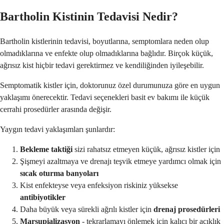
Bartholin Kistinin Tedavisi Nedir?
Bartholin kistlerinin tedavisi, boyutlarına, semptomlara neden olup
olmadıklarına ve enfekte olup olmadıklarına bağlıdır. Birçok küçük,
ağrısız kist hiçbir tedavi gerektirmez ve kendiliğinden iyileşebilir.
Semptomatik kistler için, doktorunuz özel durumunuza göre en uygun
yaklaşımı önerecektir. Tedavi seçenekleri basit ev bakımı ile küçük
cerrahi prosedürler arasında değişir.
Yaygın tedavi yaklaşımları şunlardır:
Bekleme taktiği
sizi rahatsız etmeyen küçük, ağrısız kistler için
Şişmeyi azaltmaya ve drenajı teşvik etmeye yardımcı olmak için
sıcak oturma banyoları
Kist enfekteyse veya enfeksiyon riskiniz yüksekse
antibiyotikler
Daha büyük veya sürekli ağrılı kistler için
drenaj prosedürleri
Marsupializasyon
- tekrarlamayı önlemek için kalıcı bir açıklık