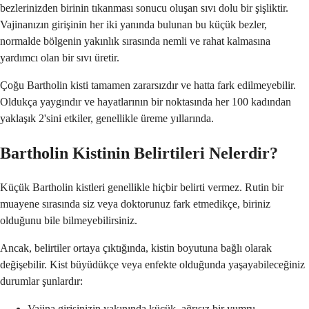
bezlerinizden birinin tıkanması sonucu oluşan sıvı dolu bir şişliktir.
Vajinanızın girişinin her iki yanında bulunan bu küçük bezler,
normalde bölgenin yakınlık sırasında nemli ve rahat kalmasına
yardımcı olan bir sıvı üretir.
Çoğu Bartholin kisti tamamen zararsızdır ve hatta fark edilmeyebilir.
Oldukça yaygındır ve hayatlarının bir noktasında her 100 kadından
yaklaşık 2'sini etkiler, genellikle üreme yıllarında.
Bartholin Kistinin Belirtileri Nelerdir?
Küçük Bartholin kistleri genellikle hiçbir belirti vermez. Rutin bir
muayene sırasında siz veya doktorunuz fark etmedikçe, biriniz
olduğunu bile bilmeyebilirsiniz.
Ancak, belirtiler ortaya çıktığında, kistin boyutuna bağlı olarak
değişebilir. Kist büyüdükçe veya enfekte olduğunda yaşayabileceğiniz
durumlar şunlardır:
Vajina girişinizin yakınında küçük, ağrısız bir yumru