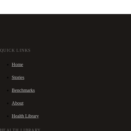
QUICK LINKS
Home
Stories
Benchmarks
About
Health Library
HEALTH LIBRARY