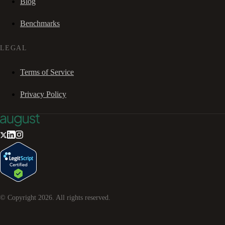
Blog
Benchmarks
LEGAL
Terms of Service
Privacy Policy
© Copyright
2026
. All rights reserved.