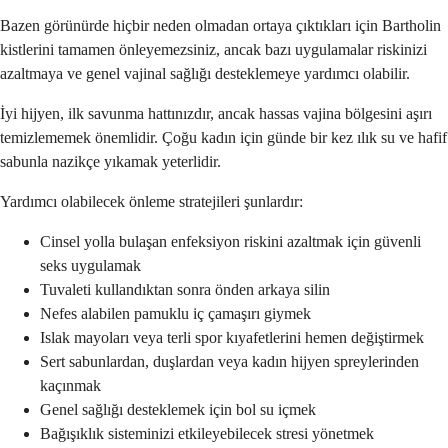
Bazen görünürde hiçbir neden olmadan ortaya çıktıkları için Bartholin
kistlerini tamamen önleyemezsiniz, ancak bazı uygulamalar riskinizi
azaltmaya ve genel vajinal sağlığı desteklemeye yardımcı olabilir.
İyi hijyen, ilk savunma hattınızdır, ancak hassas vajina bölgesini aşırı
temizlememek önemlidir. Çoğu kadın için günde bir kez ılık su ve hafif
sabunla nazikçe yıkamak yeterlidir.
Yardımcı olabilecek önleme stratejileri şunlardır:
Cinsel yolla bulaşan enfeksiyon riskini azaltmak için güvenli
seks uygulamak
Tuvaleti kullandıktan sonra önden arkaya silin
Nefes alabilen pamuklu iç çamaşırı giymek
Islak mayoları veya terli spor kıyafetlerini hemen değiştirmek
Sert sabunlardan, duşlardan veya kadın hijyen spreylerinden
kaçınmak
Genel sağlığı desteklemek için bol su içmek
Bağışıklık sisteminizi etkileyebilecek stresi yönetmek