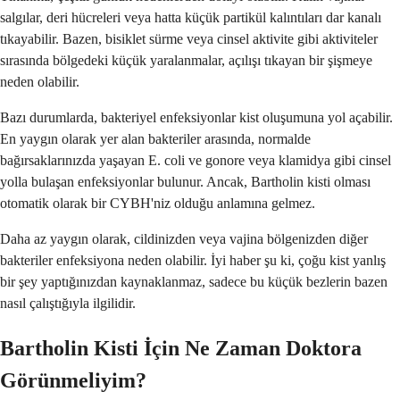
salgılar, deri hücreleri veya hatta küçük partikül kalıntıları dar kanalı
tıkayabilir. Bazen, bisiklet sürme veya cinsel aktivite gibi aktiviteler
sırasında bölgedeki küçük yaralanmalar, açılışı tıkayan bir şişmeye
neden olabilir.
Bazı durumlarda, bakteriyel enfeksiyonlar kist oluşumuna yol açabilir.
En yaygın olarak yer alan bakteriler arasında, normalde
bağırsaklarınızda yaşayan E. coli ve gonore veya klamidya gibi cinsel
yolla bulaşan enfeksiyonlar bulunur. Ancak, Bartholin kisti olması
otomatik olarak bir CYBH'niz olduğu anlamına gelmez.
Daha az yaygın olarak, cildinizden veya vajina bölgenizden diğer
bakteriler enfeksiyona neden olabilir. İyi haber şu ki, çoğu kist yanlış
bir şey yaptığınızdan kaynaklanmaz, sadece bu küçük bezlerin bazen
nasıl çalıştığıyla ilgilidir.
Bartholin Kisti İçin Ne Zaman Doktora
Görünmeliyim?