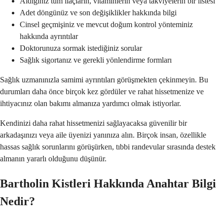
Aldığınız tüm ilaçların, vitaminlerin veya takviyelerin bir listesi
Adet döngünüz ve son değişiklikler hakkında bilgi
Cinsel geçmişiniz ve mevcut doğum kontrol yönteminiz
hakkında ayrıntılar
Doktorunuza sormak istediğiniz sorular
Sağlık sigortanız ve gerekli yönlendirme formları
Sağlık uzmanınızla samimi ayrıntıları görüşmekten çekinmeyin. Bu
durumları daha önce birçok kez gördüler ve rahat hissetmenize ve
ihtiyacınız olan bakımı almanıza yardımcı olmak istiyorlar.
Kendinizi daha rahat hissetmenizi sağlayacaksa güvenilir bir
arkadaşınızı veya aile üyenizi yanınıza alın. Birçok insan, özellikle
hassas sağlık sorunlarını görüşürken, tıbbi randevular sırasında destek
almanın yararlı olduğunu düşünür.
Bartholin Kistleri Hakkında Anahtar Bilgi
Nedir?