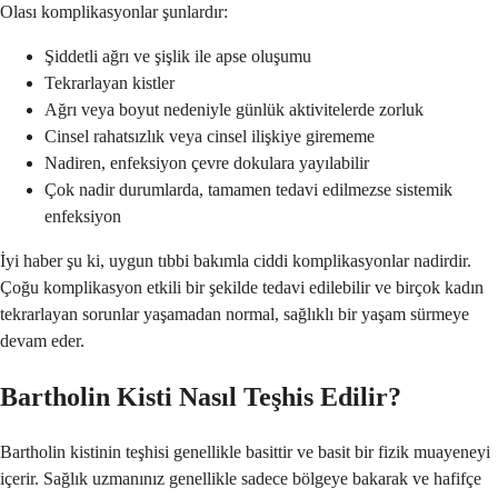
Olası komplikasyonlar şunlardır:
Şiddetli ağrı ve şişlik ile apse oluşumu
Tekrarlayan kistler
Ağrı veya boyut nedeniyle günlük aktivitelerde zorluk
Cinsel rahatsızlık veya cinsel ilişkiye girememe
Nadiren, enfeksiyon çevre dokulara yayılabilir
Çok nadir durumlarda, tamamen tedavi edilmezse sistemik
enfeksiyon
İyi haber şu ki, uygun tıbbi bakımla ciddi komplikasyonlar nadirdir.
Çoğu komplikasyon etkili bir şekilde tedavi edilebilir ve birçok kadın
tekrarlayan sorunlar yaşamadan normal, sağlıklı bir yaşam sürmeye
devam eder.
Bartholin Kisti Nasıl Teşhis Edilir?
Bartholin kistinin teşhisi genellikle basittir ve basit bir fizik muayeneyi
içerir. Sağlık uzmanınız genellikle sadece bölgeye bakarak ve hafifçe