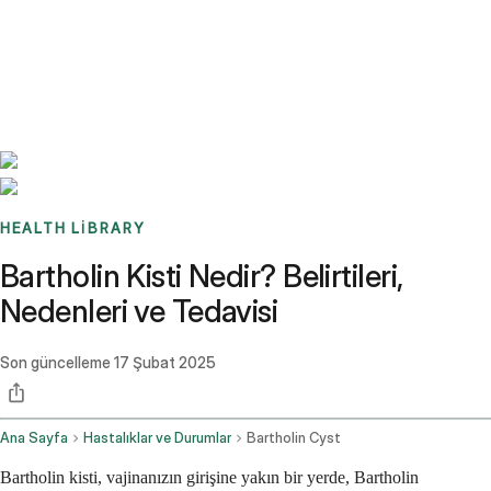
Benchmarks
Stories
FAQ
Sign up / Log in
HEALTH LIBRARY
Bartholin Kisti Nedir? Belirtileri,
Nedenleri ve Tedavisi
Son güncelleme
17 Şubat 2025
Ana Sayfa
Hastalıklar ve Durumlar
Bartholin Cyst
Bartholin kisti, vajinanızın girişine yakın bir yerde, Bartholin