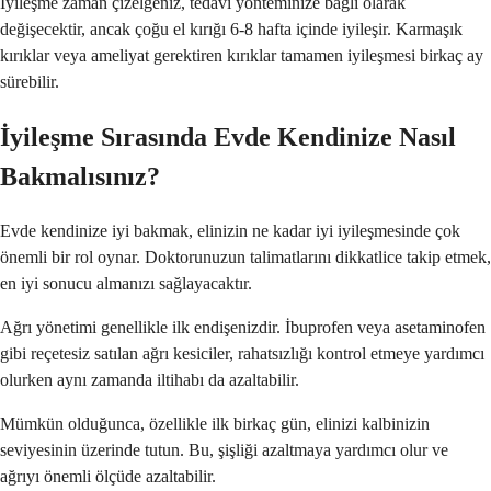
İyileşme zaman çizelgeniz, tedavi yönteminize bağlı olarak
değişecektir, ancak çoğu el kırığı 6-8 hafta içinde iyileşir. Karmaşık
kırıklar veya ameliyat gerektiren kırıklar tamamen iyileşmesi birkaç ay
sürebilir.
İyileşme Sırasında Evde Kendinize Nasıl
Bakmalısınız?
Evde kendinize iyi bakmak, elinizin ne kadar iyi iyileşmesinde çok
önemli bir rol oynar. Doktorunuzun talimatlarını dikkatlice takip etmek,
en iyi sonucu almanızı sağlayacaktır.
Ağrı yönetimi genellikle ilk endişenizdir. İbuprofen veya asetaminofen
gibi reçetesiz satılan ağrı kesiciler, rahatsızlığı kontrol etmeye yardımcı
olurken aynı zamanda iltihabı da azaltabilir.
Mümkün olduğunca, özellikle ilk birkaç gün, elinizi kalbinizin
seviyesinin üzerinde tutun. Bu, şişliği azaltmaya yardımcı olur ve
ağrıyı önemli ölçüde azaltabilir.