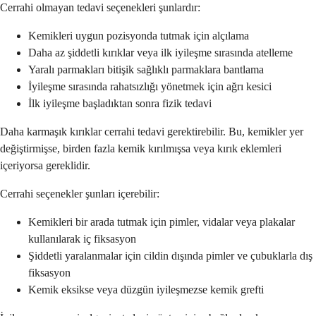
Cerrahi olmayan tedavi seçenekleri şunlardır:
Kemikleri uygun pozisyonda tutmak için alçılama
Daha az şiddetli kırıklar veya ilk iyileşme sırasında atelleme
Yaralı parmakları bitişik sağlıklı parmaklara bantlama
İyileşme sırasında rahatsızlığı yönetmek için ağrı kesici
İlk iyileşme başladıktan sonra fizik tedavi
Daha karmaşık kırıklar cerrahi tedavi gerektirebilir. Bu, kemikler yer
değiştirmişse, birden fazla kemik kırılmışsa veya kırık eklemleri
içeriyorsa gereklidir.
Cerrahi seçenekler şunları içerebilir:
Kemikleri bir arada tutmak için pimler, vidalar veya plakalar
kullanılarak iç fiksasyon
Şiddetli yaralanmalar için cildin dışında pimler ve çubuklarla dış
fiksasyon
Kemik eksikse veya düzgün iyileşmezse kemik grefti