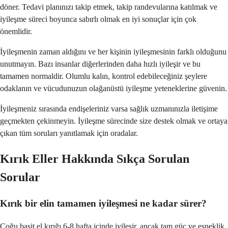
döner. Tedavi planınızı takip etmek, takip randevularına katılmak ve
iyileşme süreci boyunca sabırlı olmak en iyi sonuçlar için çok
önemlidir.
İyileşmenin zaman aldığını ve her kişinin iyileşmesinin farklı olduğunu
unutmayın. Bazı insanlar diğerlerinden daha hızlı iyileşir ve bu
tamamen normaldir. Olumlu kalın, kontrol edebileceğiniz şeylere
odaklanın ve vücudunuzun olağanüstü iyileşme yeteneklerine güvenin.
İyileşmeniz sırasında endişeleriniz varsa sağlık uzmanınızla iletişime
geçmekten çekinmeyin. İyileşme sürecinde size destek olmak ve ortaya
çıkan tüm soruları yanıtlamak için oradalar.
Kırık Eller Hakkında Sıkça Sorulan
Sorular
Kırık bir elin tamamen iyileşmesi ne kadar sürer?
Çoğu basit el kırığı 6-8 hafta içinde iyileşir, ancak tam güç ve esneklik