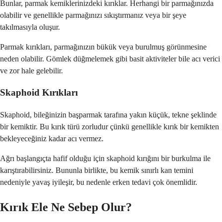
Bunlar, parmak kemiklerinizdeki kırıklar. Herhangi bir parmağınızda
olabilir ve genellikle parmağınızı sıkıştırmanız veya bir şeye
takılmasıyla oluşur.
Parmak kırıkları, parmağınızın bükük veya burulmuş görünmesine
neden olabilir. Gömlek düğmelemek gibi basit aktiviteler bile acı verici
ve zor hale gelebilir.
Skaphoid Kırıkları
Skaphoid, bileğinizin başparmak tarafına yakın küçük, tekne şeklinde
bir kemiktir. Bu kırık türü zorludur çünkü genellikle kırık bir kemikten
bekleyeceğiniz kadar acı vermez.
Ağrı başlangıçta hafif olduğu için skaphoid kırığını bir burkulma ile
karıştırabilirsiniz. Bununla birlikte, bu kemik sınırlı kan temini
nedeniyle yavaş iyileşir, bu nedenle erken tedavi çok önemlidir.
Kırık Ele Ne Sebep Olur?