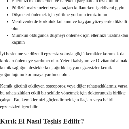
Ellerinizi makinelerden ve hareketli parçalardan uzak tutun
Pürüzlü malzemeleri veya araçları kullanırken iş eldiveni giyin
Düşmeleri önlemek için yürüme yollarını temiz tutun
Merdivenlerde korkuluk kullanın ve kaygan yüzeylerde dikkatli
olun
Mümkün olduğunda düşmeyi önlemek için ellerinizi uzatmaktan
kaçının
İyi beslenme ve düzenli egzersiz yoluyla güçlü kemikler korumak da
kırıkları önlemeye yardımcı olur. Yeterli kalsiyum ve D vitamini almak
kemik sağlığını desteklerken, ağırlık taşıyan egzersizler kemik
yoğunluğunu korumaya yardımcı olur.
Kemik gücünü etkileyen osteoporoz veya diğer rahatsızlıklarınız varsa,
bu rahatsızlıkları etkili bir şekilde yönetmek için doktorunuzla birlikte
çalışın. Bu, kemiklerinizi güçlendirmek için ilaçları veya belirli
egzersizleri içerebilir.
Kırık El Nasıl Teşhis Edilir?