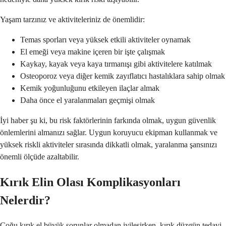
Yaşam tarzınız ve aktiviteleriniz de önemlidir:
Temas sporları veya yüksek etkili aktiviteler oynamak
El emeği veya makine içeren bir işte çalışmak
Kaykay, kayak veya kaya tırmanışı gibi aktivitelere katılmak
Osteoporoz veya diğer kemik zayıflatıcı hastalıklara sahip olmak
Kemik yoğunluğunu etkileyen ilaçlar almak
Daha önce el yaralanmaları geçmişi olmak
İyi haber şu ki, bu risk faktörlerinin farkında olmak, uygun güvenlik
önlemlerini almanızı sağlar. Uygun koruyucu ekipman kullanmak ve
yüksek riskli aktiviteler sırasında dikkatli olmak, yaralanma şansınızı
önemli ölçüde azaltabilir.
Kırık Elin Olası Komplikasyonları
Nelerdir?
Çoğu kırık el büyük sorunlar olmadan iyileşirken, kırık düzgün tedavi