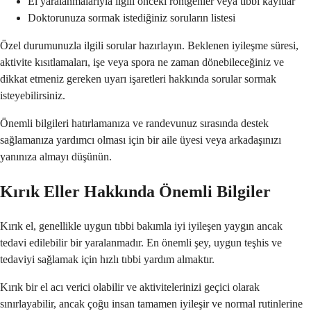
El yaralanmalarıyla ilgili önceki röntgenler veya tıbbi kayıtlar
Doktorunuza sormak istediğiniz soruların listesi
Özel durumunuzla ilgili sorular hazırlayın. Beklenen iyileşme süresi,
aktivite kısıtlamaları, işe veya spora ne zaman dönebileceğiniz ve
dikkat etmeniz gereken uyarı işaretleri hakkında sorular sormak
isteyebilirsiniz.
Önemli bilgileri hatırlamanıza ve randevunuz sırasında destek
sağlamanıza yardımcı olması için bir aile üyesi veya arkadaşınızı
yanınıza almayı düşünün.
Kırık Eller Hakkında Önemli Bilgiler
Kırık el, genellikle uygun tıbbi bakımla iyi iyileşen yaygın ancak
tedavi edilebilir bir yaralanmadır. En önemli şey, uygun teşhis ve
tedaviyi sağlamak için hızlı tıbbi yardım almaktır.
Kırık bir el acı verici olabilir ve aktivitelerinizi geçici olarak
sınırlayabilir, ancak çoğu insan tamamen iyileşir ve normal rutinlerine