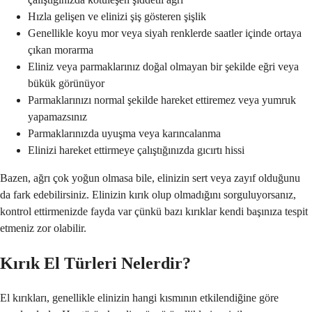
Hızla gelişen ve elinizi şiş gösteren şişlik
Genellikle koyu mor veya siyah renklerde saatler içinde ortaya
çıkan morarma
Eliniz veya parmaklarınız doğal olmayan bir şekilde eğri veya
bükük görünüyor
Parmaklarınızı normal şekilde hareket ettiremez veya yumruk
yapamazsınız
Parmaklarınızda uyuşma veya karıncalanma
Elinizi hareket ettirmeye çalıştığınızda gıcırtı hissi
Bazen, ağrı çok yoğun olmasa bile, elinizin sert veya zayıf olduğunu
da fark edebilirsiniz. Elinizin kırık olup olmadığını sorguluyorsanız,
kontrol ettirmenizde fayda var çünkü bazı kırıklar kendi başınıza tespit
etmeniz zor olabilir.
Kırık El Türleri Nelerdir?
El kırıkları, genellikle elinizin hangi kısmının etkilendiğine göre