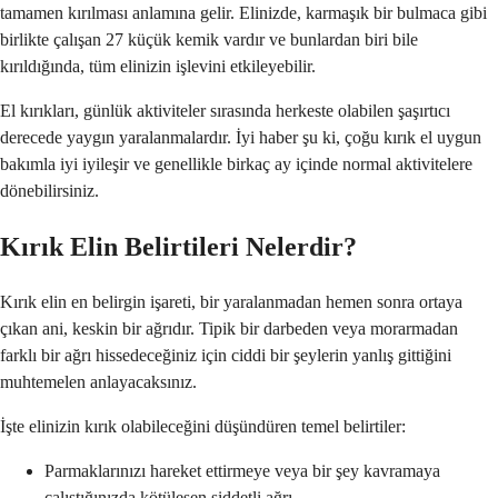
tamamen kırılması anlamına gelir. Elinizde, karmaşık bir bulmaca gibi
birlikte çalışan 27 küçük kemik vardır ve bunlardan biri bile
kırıldığında, tüm elinizin işlevini etkileyebilir.
El kırıkları, günlük aktiviteler sırasında herkeste olabilen şaşırtıcı
derecede yaygın yaralanmalardır. İyi haber şu ki, çoğu kırık el uygun
bakımla iyi iyileşir ve genellikle birkaç ay içinde normal aktivitelere
dönebilirsiniz.
Kırık Elin Belirtileri Nelerdir?
Kırık elin en belirgin işareti, bir yaralanmadan hemen sonra ortaya
çıkan ani, keskin bir ağrıdır. Tipik bir darbeden veya morarmadan
farklı bir ağrı hissedeceğiniz için ciddi bir şeylerin yanlış gittiğini
muhtemelen anlayacaksınız.
İşte elinizin kırık olabileceğini düşündüren temel belirtiler:
Parmaklarınızı hareket ettirmeye veya bir şey kavramaya
çalıştığınızda kötüleşen şiddetli ağrı