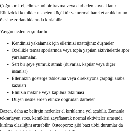
Çoğu kırık el, elinize ani bir travma veya darbeden kaynaklanır.
Elinizdeki kemikler nispeten küçüktür ve normal hareket aralıklarının
ötesine zorlandıklarında kırılabilir.
Yaygın nedenler şunlardır:
Kendinizi yakalamak için ellerinizi uzattığınız düşmeler
Özellikle temas sporlarında veya topla yapılan aktivitelerde spor
yaralanmaları
Sert bir şeye yumruk atmak (duvarlar, kapılar veya diğer
insanlar)
Ellerinizin gösterge tablosuna veya direksiyona çarptığı araba
kazaları
Elinizin makine veya kapılara takılması
Düşen nesnelerden elinize doğrudan darbeler
Bazen, daha az belirgin nedenler el kırıklarına yol açabilir. Zamanla
tekrarlayan stres, kemikleri zayıflatarak normal aktiviteler sırasında
kırılma olasılığını artırabilir. Osteoporoz gibi bazı tıbbi durumlar da