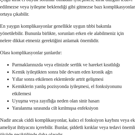
edilmezse veya iyileşme beklendiği gibi gitmezse bazı komplikasyonlar
ortaya çıkabilir.
En yaygın komplikasyonlar genellikle uygun tıbbi bakımla
yönetilebilir. Bununla birlikte, sorunları erken ele alabilmeniz için
nelere dikkat etmeniz gerektiğini anlamak önemlidir.
Olası komplikasyonlar şunlardır:
Parmaklarınızda veya elinizde sertlik ve hareket kısıtlılığı
Kemik iyileştikten sonra bile devam eden kronik ağrı
Yıllar sonra etkilenen eklemlerde artrit gelişmesi
Kemiklerin yanlış pozisyonda iyileşmesi, el fonksiyonunu
etkilemesi
Uyuşma veya zayıflığa neden olan sinir hasarı
Yaralanma sırasında cilt kırılmışsa enfeksiyon
Nadir ancak ciddi komplikasyonlar, kalıcı el fonksiyon kaybını veya ek
ameliyat ihtiyacını içerebilir. Bunlar, şiddetli kırıklar veya tedavi önemli
ölçüde geciktiğinde daha olasıdır.