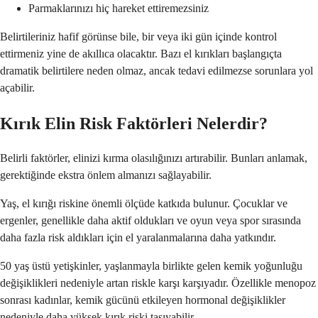
Parmaklarınızı hiç hareket ettiremezsiniz
Belirtileriniz hafif görünse bile, bir veya iki gün içinde kontrol
ettirmeniz yine de akıllıca olacaktır. Bazı el kırıkları başlangıçta
dramatik belirtilere neden olmaz, ancak tedavi edilmezse sorunlara yol
açabilir.
Kırık Elin Risk Faktörleri Nelerdir?
Belirli faktörler, elinizi kırma olasılığınızı artırabilir. Bunları anlamak,
gerektiğinde ekstra önlem almanızı sağlayabilir.
Yaş, el kırığı riskine önemli ölçüde katkıda bulunur. Çocuklar ve
ergenler, genellikle daha aktif oldukları ve oyun veya spor sırasında
daha fazla risk aldıkları için el yaralanmalarına daha yatkındır.
50 yaş üstü yetişkinler, yaşlanmayla birlikte gelen kemik yoğunluğu
değişiklikleri nedeniyle artan riskle karşı karşıyadır. Özellikle menopoz
sonrası kadınlar, kemik gücünü etkileyen hormonal değişiklikler
nedeniyle daha yüksek kırık riski taşıyabilir.