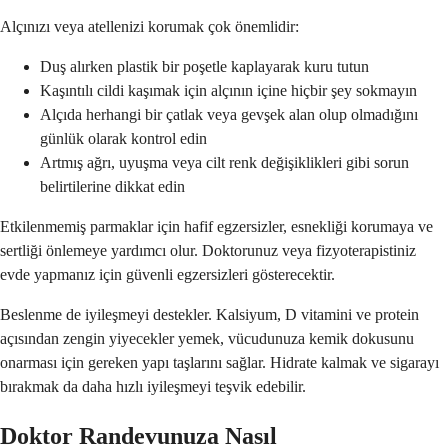
Alçınızı veya atellenizi korumak çok önemlidir:
Duş alırken plastik bir poşetle kaplayarak kuru tutun
Kaşıntılı cildi kaşımak için alçının içine hiçbir şey sokmayın
Alçıda herhangi bir çatlak veya gevşek alan olup olmadığını
günlük olarak kontrol edin
Artmış ağrı, uyuşma veya cilt renk değişiklikleri gibi sorun
belirtilerine dikkat edin
Etkilenmemiş parmaklar için hafif egzersizler, esnekliği korumaya ve
sertliği önlemeye yardımcı olur. Doktorunuz veya fizyoterapistiniz
evde yapmanız için güvenli egzersizleri gösterecektir.
Beslenme de iyileşmeyi destekler. Kalsiyum, D vitamini ve protein
açısından zengin yiyecekler yemek, vücudunuza kemik dokusunu
onarması için gereken yapı taşlarını sağlar. Hidrate kalmak ve sigarayı
bırakmak da daha hızlı iyileşmeyi teşvik edebilir.
Doktor Randevunuza Nasıl