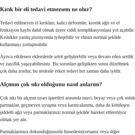
Kırık bir eli tedavi etmezsem ne olur?
Tedavi edilmeyen el kırıkları, kalıcı deformite, kronik ağrı ve el
fonksiyon kaybı dahil olmak üzere ciddi komplikasyonlara yol açabilir.
Kemikler yanlış pozisyonda iyileşebilir ve elinizi normal şekilde
kullanmayı zorlaştırabilir.
Ayrıca etkilenen eklemlerde artrit geliştirebilir veya devam eden sertlik
ve zayıflık yaşayabilirsiniz. Bu sorunları geliştikten sonra düzeltmek
çok daha zordur, bu nedenle erken tedavi her zaman daha iyidir.
Alçımın çok sıkı olduğunu nasıl anlarım?
Çok sıkı bir alçının uyarı işaretleri arasında mavi, beyaz veya çok soluk
parmaklar, geçmeyen uyuşma veya karıncalanma, daha da kötüleşen
şiddetli ağrı veya parmaklarınızı normal şekilde hareket ettiremiyor
olmak yer alır.
Parmaklarınıza dokunduğunuzda hissedemiyorsanız veya diğer