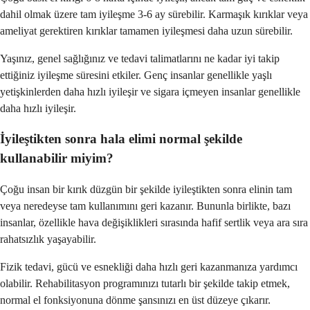
dahil olmak üzere tam iyileşme 3-6 ay sürebilir. Karmaşık kırıklar veya
ameliyat gerektiren kırıklar tamamen iyileşmesi daha uzun sürebilir.
Yaşınız, genel sağlığınız ve tedavi talimatlarını ne kadar iyi takip
ettiğiniz iyileşme süresini etkiler. Genç insanlar genellikle yaşlı
yetişkinlerden daha hızlı iyileşir ve sigara içmeyen insanlar genellikle
daha hızlı iyileşir.
İyileştikten sonra hala elimi normal şekilde
kullanabilir miyim?
Çoğu insan bir kırık düzgün bir şekilde iyileştikten sonra elinin tam
veya neredeyse tam kullanımını geri kazanır. Bununla birlikte, bazı
insanlar, özellikle hava değişiklikleri sırasında hafif sertlik veya ara sıra
rahatsızlık yaşayabilir.
Fizik tedavi, gücü ve esnekliği daha hızlı geri kazanmanıza yardımcı
olabilir. Rehabilitasyon programınızı tutarlı bir şekilde takip etmek,
normal el fonksiyonuna dönme şansınızı en üst düzeye çıkarır.