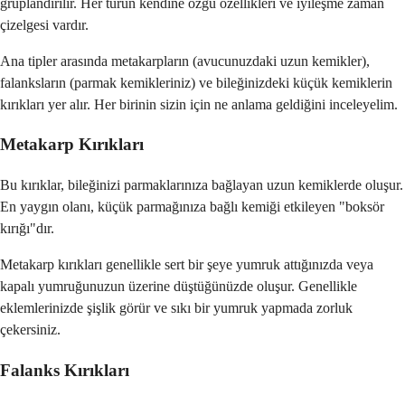
gruplandırılır. Her türün kendine özgü özellikleri ve iyileşme zaman
çizelgesi vardır.
Ana tipler arasında metakarpların (avucunuzdaki uzun kemikler),
falanksların (parmak kemikleriniz) ve bileğinizdeki küçük kemiklerin
kırıkları yer alır. Her birinin sizin için ne anlama geldiğini inceleyelim.
Metakarp Kırıkları
Bu kırıklar, bileğinizi parmaklarınıza bağlayan uzun kemiklerde oluşur.
En yaygın olanı, küçük parmağınıza bağlı kemiği etkileyen "boksör
kırığı"dır.
Metakarp kırıkları genellikle sert bir şeye yumruk attığınızda veya
kapalı yumruğunuzun üzerine düştüğünüzde oluşur. Genellikle
eklemlerinizde şişlik görür ve sıkı bir yumruk yapmada zorluk
çekersiniz.
Falanks Kırıkları