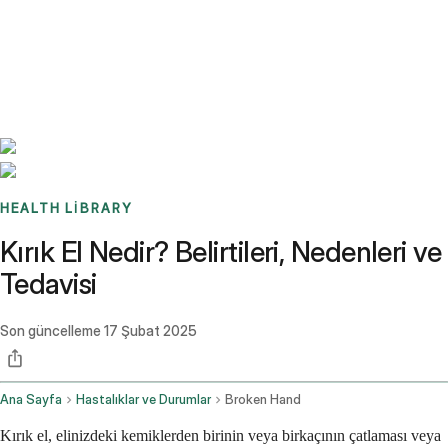
Benchmarks
Stories
FAQ
Sign up / Log in
HEALTH LIBRARY
Kırık El Nedir? Belirtileri, Nedenleri ve
Tedavisi
Son güncelleme
17 Şubat 2025
Ana Sayfa
Hastalıklar ve Durumlar
Broken Hand
Kırık el, elinizdeki kemiklerden birinin veya birkaçının çatlaması veya