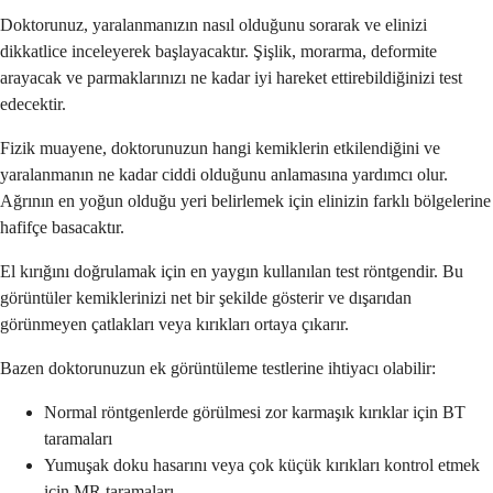
Doktorunuz, yaralanmanızın nasıl olduğunu sorarak ve elinizi
dikkatlice inceleyerek başlayacaktır. Şişlik, morarma, deformite
arayacak ve parmaklarınızı ne kadar iyi hareket ettirebildiğinizi test
edecektir.
Fizik muayene, doktorunuzun hangi kemiklerin etkilendiğini ve
yaralanmanın ne kadar ciddi olduğunu anlamasına yardımcı olur.
Ağrının en yoğun olduğu yeri belirlemek için elinizin farklı bölgelerine
hafifçe basacaktır.
El kırığını doğrulamak için en yaygın kullanılan test röntgendir. Bu
görüntüler kemiklerinizi net bir şekilde gösterir ve dışarıdan
görünmeyen çatlakları veya kırıkları ortaya çıkarır.
Bazen doktorunuzun ek görüntüleme testlerine ihtiyacı olabilir:
Normal röntgenlerde görülmesi zor karmaşık kırıklar için BT
taramaları
Yumuşak doku hasarını veya çok küçük kırıkları kontrol etmek
için MR taramaları