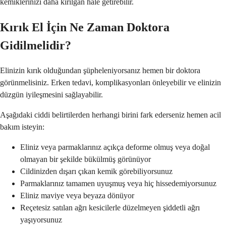
kemiklerinizi daha kırılgan hale getirebilir.
Kırık El İçin Ne Zaman Doktora
Gidilmelidir?
Elinizin kırık olduğundan şüpheleniyorsanız hemen bir doktora
görünmelisiniz. Erken tedavi, komplikasyonları önleyebilir ve elinizin
düzgün iyileşmesini sağlayabilir.
Aşağıdaki ciddi belirtilerden herhangi birini fark ederseniz hemen acil
bakım isteyin:
Eliniz veya parmaklarınız açıkça deforme olmuş veya doğal
olmayan bir şekilde bükülmüş görünüyor
Cildinizden dışarı çıkan kemik görebiliyorsunuz
Parmaklarınız tamamen uyuşmuş veya hiç hissedemiyorsunuz
Eliniz maviye veya beyaza dönüyor
Reçetesiz satılan ağrı kesicilerle düzelmeyen şiddetli ağrı
yaşıyorsunuz