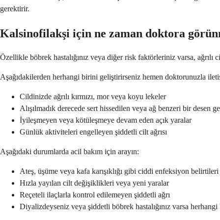
gerektirir.
Kalsinofilakşi için ne zaman doktora görü
Özellikle böbrek hastalığınız veya diğer risk faktörleriniz varsa, ağrılı
Aşağıdakilerden herhangi birini geliştirirseniz hemen doktorunuzla ilet
Cildinizde ağrılı kırmızı, mor veya koyu lekeler
Alışılmadık derecede sert hissedilen veya ağ benzeri bir desen geli
İyileşmeyen veya kötüleşmeye devam eden açık yaralar
Günlük aktiviteleri engelleyen şiddetli cilt ağrısı
Aşağıdaki durumlarda acil bakım için arayın:
Ateş, üşüme veya kafa karışıklığı gibi ciddi enfeksiyon belirtileri
Hızla yayılan cilt değişiklikleri veya yeni yaralar
Reçeteli ilaçlarla kontrol edilemeyen şiddetli ağrı
Diyalizdeyseniz veya şiddetli böbrek hastalığınız varsa herhangi bi