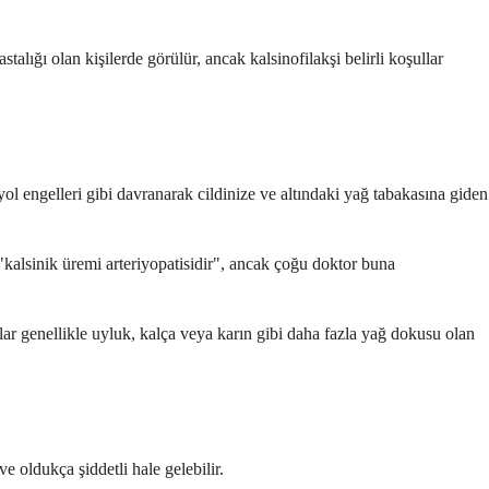
lığı olan kişilerde görülür, ancak kalsinofilakşi belirli koşullar
yol engelleri gibi davranarak cildinize ve altındaki yağ tabakasına giden
 "kalsinik üremi arteriyopatisidir", ancak çoğu doktor buna
lar genellikle uyluk, kalça veya karın gibi daha fazla yağ dokusu olan
 ve oldukça şiddetli hale gelebilir.