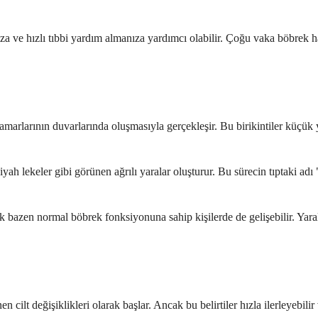
 ve hızlı tıbbi yardım almanıza yardımcı olabilir. Çoğu vaka böbrek hasta
damarlarının duvarlarında oluşmasıyla gerçekleşir. Bu birikintiler küçük 
yah lekeler gibi görünen ağrılı yaralar oluşturur. Bu sürecin tıptaki adı
k bazen normal böbrek fonksiyonuna sahip kişilerde de gelişebilir. Yara
n cilt değişiklikleri olarak başlar. Ancak bu belirtiler hızla ilerleyebilir