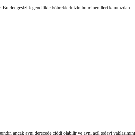
. Bu dengesizlik genellikle böbreklerinizin bu mineralleri kanınızdan
gındır, ancak aynı derecede ciddi olabilir ve aynı acil tedavi yaklaşımını