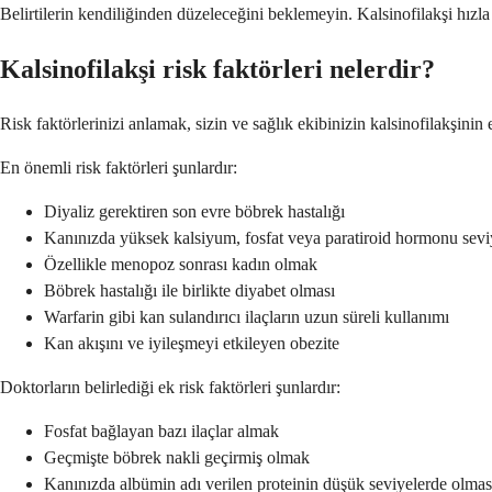
Belirtilerin kendiliğinden düzeleceğini beklemeyin. Kalsinofilakşi hızla i
Kalsinofilakşi risk faktörleri nelerdir?
Risk faktörlerinizi anlamak, sizin ve sağlık ekibinizin kalsinofilakşinin 
En önemli risk faktörleri şunlardır:
Diyaliz gerektiren son evre böbrek hastalığı
Kanınızda yüksek kalsiyum, fosfat veya paratiroid hormonu sevi
Özellikle menopoz sonrası kadın olmak
Böbrek hastalığı ile birlikte diyabet olması
Warfarin gibi kan sulandırıcı ilaçların uzun süreli kullanımı
Kan akışını ve iyileşmeyi etkileyen obezite
Doktorların belirlediği ek risk faktörleri şunlardır:
Fosfat bağlayan bazı ilaçlar almak
Geçmişte böbrek nakli geçirmiş olmak
Kanınızda albümin adı verilen proteinin düşük seviyelerde olmas