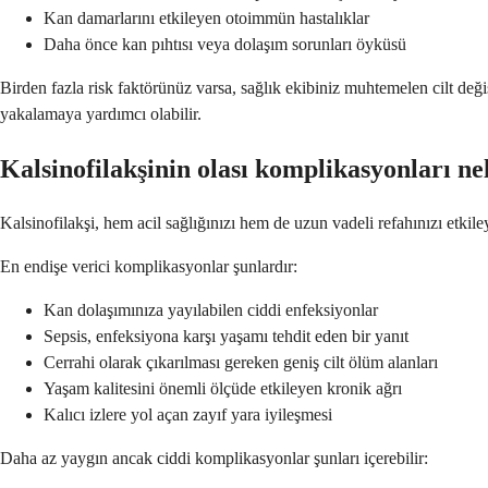
Kan damarlarını etkileyen otoimmün hastalıklar
Daha önce kan pıhtısı veya dolaşım sorunları öyküsü
Birden fazla risk faktörünüz varsa, sağlık ekibiniz muhtemelen cilt değiş
yakalamaya yardımcı olabilir.
Kalsinofilakşinin olası komplikasyonları ne
Kalsinofilakşi, hem acil sağlığınızı hem de uzun vadeli refahınızı etki
En endişe verici komplikasyonlar şunlardır:
Kan dolaşımınıza yayılabilen ciddi enfeksiyonlar
Sepsis, enfeksiyona karşı yaşamı tehdit eden bir yanıt
Cerrahi olarak çıkarılması gereken geniş cilt ölüm alanları
Yaşam kalitesini önemli ölçüde etkileyen kronik ağrı
Kalıcı izlere yol açan zayıf yara iyileşmesi
Daha az yaygın ancak ciddi komplikasyonlar şunları içerebilir: