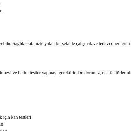
ı
rı
ilir. Sağlık ekibinizle yakın bir şekilde çalışmak ve tedavi önerilerini 
irmeyi ve belirli testler yapmayı gerektirir. Doktorunuz, risk faktörlerin
 için kan testleri
si