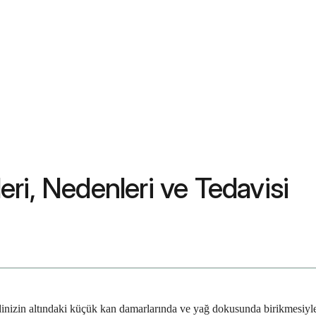
leri, Nedenleri ve Tedavisi
dinizin altındaki küçük kan damarlarında ve yağ dokusunda birikmesiyle 