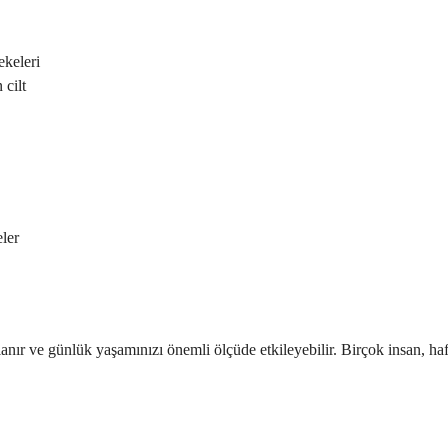
ekeleri
 cilt
ler
nır ve günlük yaşamınızı önemli ölçüde etkileyebilir. Birçok insan, hafi