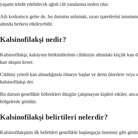
yaşamı tehdit edebilecek ağrılı cilt yaralarına neden olur.
Adı korkutucu gelse de, bu durumu anlamak, uyarı işaretlerini tanımanıza
altında herkesi etkileyebilir.
Kalsinofilakşi nedir?
Kalsinofilakşi, kalsiyum birikintilerinin cildinizin altındaki küçük kan 
kan akışını keser.
Cildiniz yeterli kan almadığında ölmeye başlar ve derin ülserlere veya si
kalsinofilakşi der.
Bu durum genellikle böbrekleri düzgün çalışmayan kişileri etkiler, anca
bölgelerde görülür.
Kalsinofilakşi belirtileri nelerdir?
Kalsinofilakşinin ilk belirtileri genellikle başlangıçta önemsiz gibi görüne