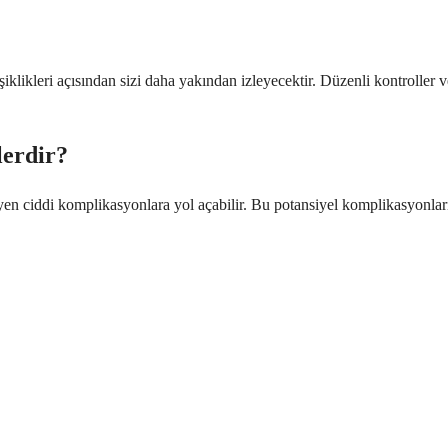
iklikleri açısından sizi daha yakından izleyecektir. Düzenli kontroller v
lerdir?
leyen ciddi komplikasyonlara yol açabilir. Bu potansiyel komplikasyonla