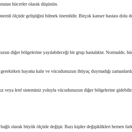
unutan hücreler olarak düşünün.
önemli ölçüde geliştiğini bilmek önemlidir. Birçok kanser hastası dolu 
uzun diğer bölgelerine yayılabileceği bir grup hastalıktır. Normalde, h
i gerekirken hayatta kalır ve vücudunuzun ihtiyaç duymadığı zamanlarda 
 veya lenf sisteminiz yoluyla vücudunuzun diğer bölgelerine gidebilir. 
ağlı olarak büyük ölçüde değişir. Bazı kişiler değişiklikleri hemen fark e