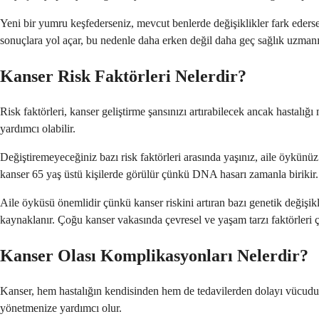
Yeni bir yumru keşfederseniz, mevcut benlerde değişiklikler fark eders
sonuçlara yol açar, bu nedenle daha erken değil daha geç sağlık uzman
Kanser Risk Faktörleri Nelerdir?
Risk faktörleri, kanser geliştirme şansınızı artırabilecek ancak hastalığ
yardımcı olabilir.
Değiştiremeyeceğiniz bazı risk faktörleri arasında yaşınız, aile öykünüz
kanser 65 yaş üstü kişilerde görülür çünkü DNA hasarı zamanla birikir.
Aile öyküsü önemlidir çünkü kanser riskini artıran bazı genetik değişikl
kaynaklanır. Çoğu kanser vakasında çevresel ve yaşam tarzı faktörleri 
Kanser Olası Komplikasyonları Nelerdir?
Kanser, hem hastalığın kendisinden hem de tedavilerden dolayı vücudunuzu
yönetmenize yardımcı olur.