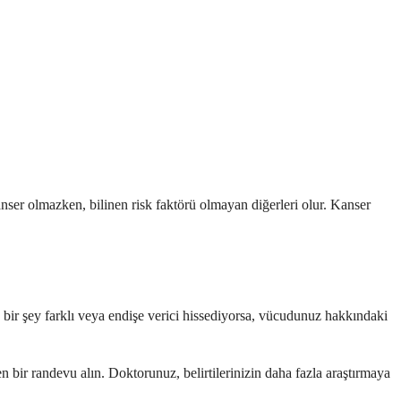
anser olmazken, bilinen risk faktörü olmayan diğerleri olur. Kanser
le bir şey farklı veya endişe verici hissediyorsa, vücudunuz hakkındaki
 bir randevu alın. Doktorunuz, belirtilerinizin daha fazla araştırmaya