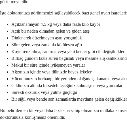
göstermeyebilir.
İşte doktorunuza görünmenizi sağlayabilecek bazı genel uyarı işaretleri
Açıklanamayan 4,5 kg veya daha fazla kilo kaybı
Açık bir neden olmadan gelen ve giden ateş
Dinlenerek düzelmeyen aşırı yorgunluk
Süre gelen veya zamanla kötüleşen ağrı
Koyu renk alma, sararma veya yeni benler gibi cilt değişiklikleri
Birkaç günden fazla süren bağırsak veya mesane alışkanlıklarında
Makul bir süre içinde iyileşmeyen yaralar
Ağzınızın içinde veya dilinizde beyaz lekeler
Vücudunuzun herhangi bir yerinden olağandışı kanama veya akı
Cildinizin altında hissedebileceğiniz kalınlaşma veya yumrular
Sürekli öksürük veya yutma güçlüğü
Bir siğil veya bende son zamanlarda meydana gelen değişiklikler
Bu belirtilerden bir veya daha fazlasına sahip olmanızın mutlaka kanser
doktorunuzla konuşmanız önemlidir.