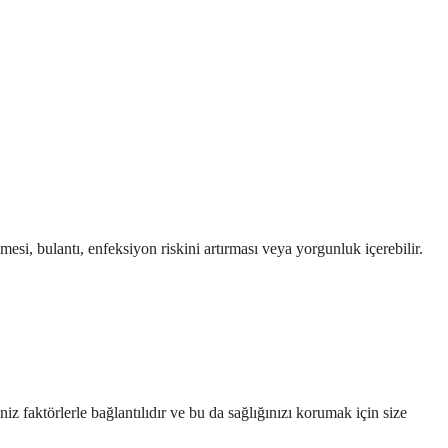
esi, bulantı, enfeksiyon riskini artırması veya yorgunluk içerebilir.
iz faktörlerle bağlantılıdır ve bu da sağlığınızı korumak için size