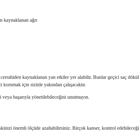
an kaynaklanan ağrı
errahiden kaynaklanan yan etkiler yer alabilir. Bunlar geçici saç dökülm
i korumak için sizinle yakından çalışacaktır.
 veya başarıyla yönetilebileceğini unutmayın.
inizi önemli ölçüde azaltabilirsiniz. Birçok kanser, kontrol edebileceğin