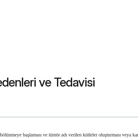
edenleri ve Tedavisi
bölünmeye başlaması ve tümör adı verilen kütleler oluşturması veya ka