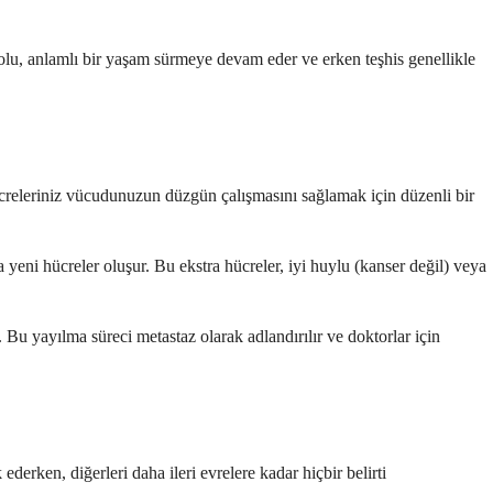
dolu, anlamlı bir yaşam sürmeye devam eder ve erken teşhis genellikle
ücreleriniz vücudunuzun düzgün çalışmasını sağlamak için düzenli bir
yeni hücreler oluşur. Bu ekstra hücreler, iyi huylu (kanser değil) veya
Bu yayılma süreci metastaz olarak adlandırılır ve doktorlar için
derken, diğerleri daha ileri evrelere kadar hiçbir belirti