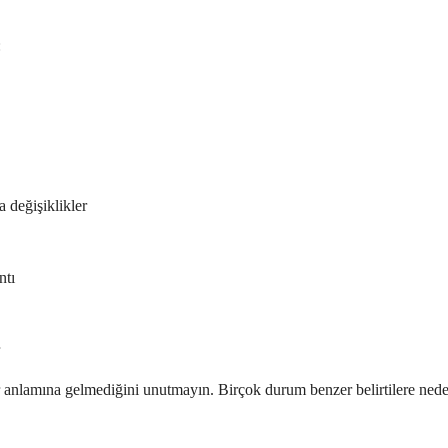
:
 değişiklikler
ntı
 anlamına gelmediğini unutmayın. Birçok durum benzer belirtilere neden 