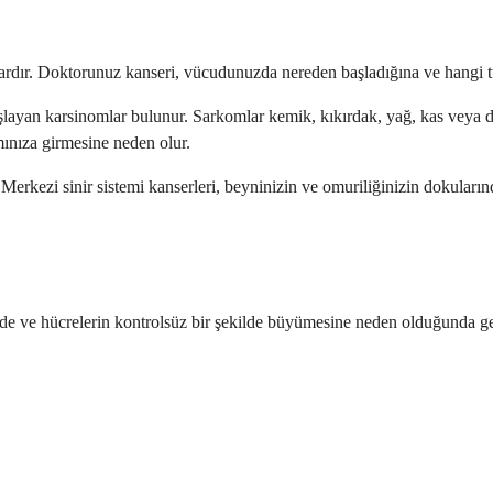
 vardır. Doktorunuz kanseri, vücudunuzda nereden başladığına ve hangi tü
şlayan karsinomlar bulunur. Sarkomlar kemik, kıkırdak, yağ, kas veya di
ınıza girmesine neden olur.
. Merkezi sinir sistemi kanserleri, beyninizin ve omuriliğinizin dokuların
e ve hücrelerin kontrolsüz bir şekilde büyümesine neden olduğunda geli