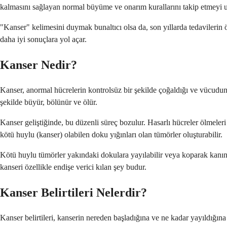
kalmasını sağlayan normal büyüme ve onarım kurallarını takip etmeyi 
"Kanser" kelimesini duymak bunaltıcı olsa da, son yıllarda tedavilerin 
daha iyi sonuçlara yol açar.
Kanser Nedir?
Kanser, anormal hücrelerin kontrolsüz bir şekilde çoğaldığı ve vücudun
şekilde büyür, bölünür ve ölür.
Kanser geliştiğinde, bu düzenli süreç bozulur. Hasarlı hücreler ölmeler
kötü huylu (kanser) olabilen doku yığınları olan tümörler oluşturabilir.
Kötü huylu tümörler yakındaki dokulara yayılabilir veya koparak kanınız
kanseri özellikle endişe verici kılan şey budur.
Kanser Belirtileri Nelerdir?
Kanser belirtileri, kanserin nereden başladığına ve ne kadar yayıldığına b