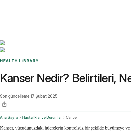
Benchmarks
Stories
FAQ
Sign up / Log in
HEALTH LIBRARY
Kanser Nedir? Belirtileri, N
Son güncelleme
17 Şubat 2025
Ana Sayfa
Hastalıklar ve Durumlar
Cancer
Kanser, vücudunuzdaki hücrelerin kontrolsüz bir şekilde büyümeye ve 