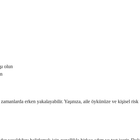
şı olun
in
rı zamanlarda erken yakalayabilir. Yaşınıza, aile öykünüze ve kişisel ris