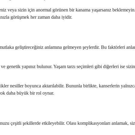
eniz veya sizin için anormal görünen bir kanama yaşarsanız beklemeyin. 
ınızla görüşmek her zaman daha iyidir.
ı mutlaka geliştireceğiniz anlamına gelmeyen şeylerdir. Bu faktörleri anl
 ve genetik yapınız bulunur. Yaşam tarzı seçimleri gibi diğerleri ise siz
ikler nesiller boyunca aktarılabilir. Bununla birlikte, kanserlerin yalnı
çok daha büyük bir rol oynar.
 çeşitli şekillerde etkileyebilir. Olası komplikasyonları anlamak, sizin