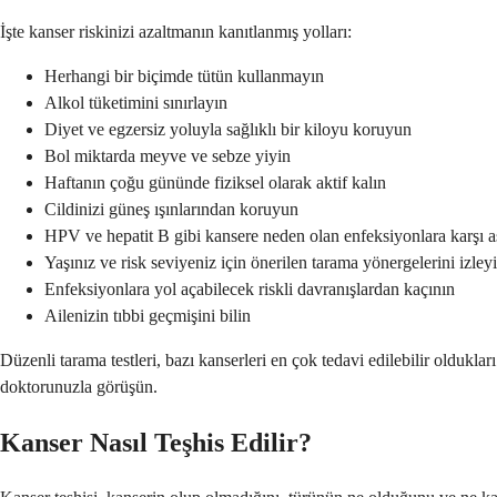
İşte kanser riskinizi azaltmanın kanıtlanmış yolları:
Herhangi bir biçimde tütün kullanmayın
Alkol tüketimini sınırlayın
Diyet ve egzersiz yoluyla sağlıklı bir kiloyu koruyun
Bol miktarda meyve ve sebze yiyin
Haftanın çoğu gününde fiziksel olarak aktif kalın
Cildinizi güneş ışınlarından koruyun
HPV ve hepatit B gibi kansere neden olan enfeksiyonlara karşı a
Yaşınız ve risk seviyeniz için önerilen tarama yönergelerini izley
Enfeksiyonlara yol açabilecek riskli davranışlardan kaçının
Ailenizin tıbbi geçmişini bilin
Düzenli tarama testleri, bazı kanserleri en çok tedavi edilebilir oldukla
doktorunuzla görüşün.
Kanser Nasıl Teşhis Edilir?