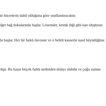
r hücrelerin dahil olduğuna göre sınıflandıracaktır.
ğer bağ dokularında başlar. Lösemiler, kemik iliği gibi kan oluşturan
da başlar. Her tür farklı davranır ve o belirli kanserin nasıl büyüdüğüne
şir. Bu hasar birçok farklı nedenden dolayı olabilir ve çoğu zaman