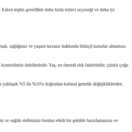
Erken teşhis genellikle daha fazla tedavi seçeneği ve daha iyi
amak, sağlığınız ve yaşam tarzınız hakkında bilinçli kararlar almanıza
in kontrolünüz dahilindedir. Yaş, en önemli risk faktörüdür, çünkü çoğu
zca yaklaşık %5 ila %10'u doğrudan kalıtsal genetik değişikliklerden
 ve sağlık ekibinizin bunları etkili bir şekilde hazırlamanıza ve