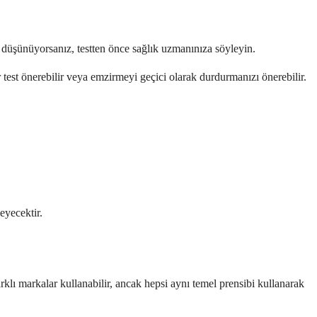
 düşünüyorsanız, testten önce sağlık uzmanınıza söyleyin.
 test önerebilir veya emzirmeyi geçici olarak durdurmanızı önerebilir.
eyecektir.
farklı markalar kullanabilir, ancak hepsi aynı temel prensibi kullanarak