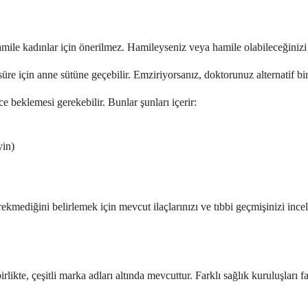
mile kadınlar için önerilmez. Hamileyseniz veya hamile olabileceğinizi
re için anne sütüne geçebilir. Emziriyorsanız, doktorunuz alternatif bir
ce beklemesi gerekebilir. Bunlar şunları içerir:
yin)
ekmediğini belirlemek için mevcut ilaçlarınızı ve tıbbi geçmişinizi incel
irlikte, çeşitli marka adları altında mevcuttur. Farklı sağlık kuruluşları 