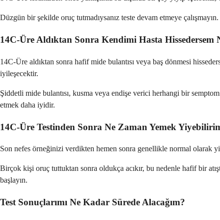
Düzgün bir şekilde oruç tutmadıysanız teste devam etmeye çalışmayın. Mid
14C-Üre Aldıktan Sonra Kendimi Hasta Hissedersem
14C-Üre aldıktan sonra hafif mide bulantısı veya baş dönmesi hissederse
iyileşecektir.
Şiddetli mide bulantısı, kusma veya endişe verici herhangi bir semptom 
etmek daha iyidir.
14C-Üre Testinden Sonra Ne Zaman Yemek Yiyebiliri
Son nefes örneğinizi verdikten hemen sonra genellikle normal olarak yiy
Birçok kişi oruç tuttuktan sonra oldukça acıkır, bu nedenle hafif bir atı
başlayın.
Test Sonuçlarımı Ne Kadar Sürede Alacağım?