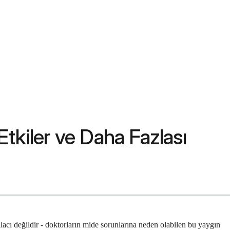
Etkiler ve Daha Fazlası
i ilacı değildir - doktorların mide sorunlarına neden olabilen bu yaygın