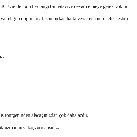
 14C-Üre ile ilgili herhangi bir tedaviye devam etmeye gerek yoktur.
 yaradığını doğrulamak için birkaç hafta veya ay sonra nefes testini
az.
ğüs röntgeninden alacağınızdan çok daha azdır.
ğlık uzmanınıza başvurmalısınız.