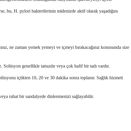
rse, bu, H. pylori bakterilerinin midenizde aktif olarak yaşadığını
ıcınız, ne zaman yemek yemeyi ve içmeyi bırakacağınız konusunda size
 Solüsyon genellikle tatsızdır veya çok hafif bir tadı vardır.
olüsyonu içtikten 10, 20 ve 30 dakika sonra toplanır. Sağlık hizmeti
veya rahat bir sandalyede dinlenmenizi sağlayabilir.