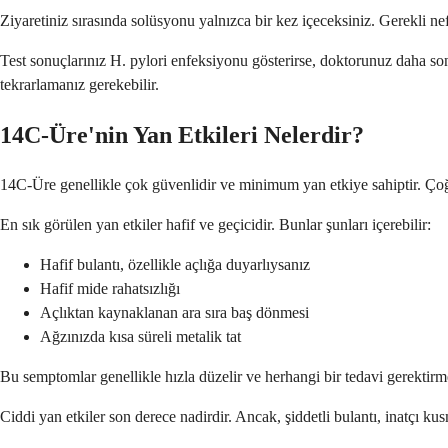
Ziyaretiniz sırasında solüsyonu yalnızca bir kez içeceksiniz. Gerekli n
Test sonuçlarınız H. pylori enfeksiyonu gösterirse, doktorunuz daha sonr
tekrarlamanız gerekebilir.
14C-Üre'nin Yan Etkileri Nelerdir?
14C-Üre genellikle çok güvenlidir ve minimum yan etkiye sahiptir. Çoğ
En sık görülen yan etkiler hafif ve geçicidir. Bunlar şunları içerebilir:
Hafif bulantı, özellikle açlığa duyarlıysanız
Hafif mide rahatsızlığı
Açlıktan kaynaklanan ara sıra baş dönmesi
Ağzınızda kısa süreli metalik tat
Bu semptomlar genellikle hızla düzelir ve herhangi bir tedavi gerektir
Ciddi yan etkiler son derece nadirdir. Ancak, şiddetli bulantı, inatçı 