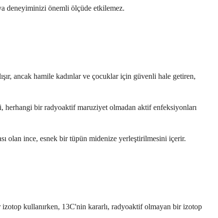
veya deneyiminizi önemli ölçüde etkilemez.
lışır, ancak hamile kadınlar ve çocuklar için güvenli hale getiren,
ri, herhangi bir radyoaktif maruziyet olmadan aktif enfeksiyonları
 olan ince, esnek bir tüpün midenize yerleştirilmesini içerir.
izotop kullanırken, 13C'nin kararlı, radyoaktif olmayan bir izotop