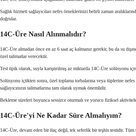
Sağlık hizmeti sağlayıcıları nefes örneklerinizi belirli zaman aralıkların
doğrular.
14C-Üre Nasıl Alınmalıdır?
14C-Üre almadan önce en az 6 saat aç kalmanız gerekir, bu da su dışı
özel talimatlar verecektir.
Test tipik olarak, suyla karıştırılmış az miktarda 14C-Üre solüsyonu içmey
Solüsyonu içtikten sonra, özel toplama torbalarına veya tüplerine nefes
sağlayıcınızın talimatlarına tam olarak uymak önemlidir.
Bekleme süreleri boyunca sessizce oturmalı ve yorucu fiziksel aktivitele
14C-Üre'yi Ne Kadar Süre Almalıyım?
14C-Üre, devam eden bir ilaç değil, tek seferlik bir teşhis testidir. Tüm 