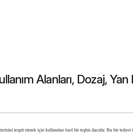
llanım Alanları, Dozaj, Yan 
erisini tespit etmek için kullanılan özel bir teşhis ilacıdır. Bu bir tedav