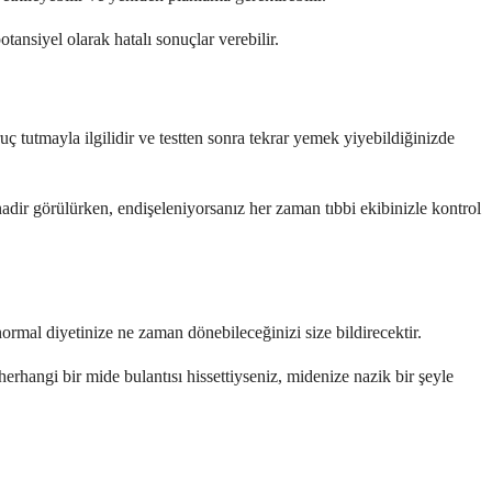
ansiyel olarak hatalı sonuçlar verebilir.
ç tutmayla ilgilidir ve testten sonra tekrar yemek yiyebildiğinizde
adir görülürken, endişeleniyorsanız her zaman tıbbi ekibinizle kontrol
ormal diyetinize ne zaman dönebileceğinizi size bildirecektir.
 herhangi bir mide bulantısı hissettiyseniz, midenize nazik bir şeyle