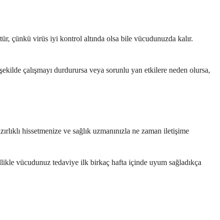
tür, çünkü virüs iyi kontrol altında olsa bile vücudunuzda kalır.
 şekilde çalışmayı durdurursa veya sorunlu yan etkilere neden olursa,
zırlıklı hissetmenize ve sağlık uzmanınızla ne zaman iletişime
llikle vücudunuz tedaviye ilk birkaç hafta içinde uyum sağladıkça