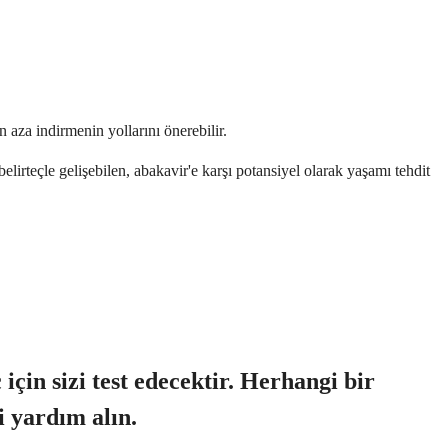
aza indirmenin yollarını önerebilir.
belirteçle gelişebilen, abakavir'e karşı potansiyel olarak yaşamı tehdit
için sizi test edecektir. Herhangi bir
i yardım alın.