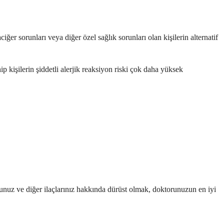
iğer sorunları veya diğer özel sağlık sorunları olan kişilerin alternatif
 kişilerin şiddetli alerjik reaksiyon riski çok daha yüksek
munuz ve diğer ilaçlarınız hakkında dürüst olmak, doktorunuzun en iyi