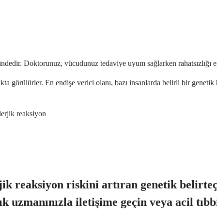
indedir. Doktorunuz, vücudunuz tedaviye uyum sağlarken rahatsızlığı en 
ta görülürler. En endişe verici olanı, bazı insanlarda belirli bir genetik 
lerjik reaksiyon
 reaksiyon riskini artıran genetik belirteç 
ık uzmanınızla iletişime geçin veya acil tıbb