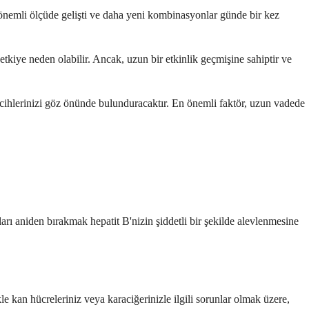
 önemli ölçüde gelişti ve daha yeni kombinasyonlar günde bir kez
tkiye neden olabilir. Ancak, uzun bir etkinlik geçmişine sahiptir ve
tercihlerinizi göz önünde bulunduracaktır. En önemli faktör, uzun vadede
ları aniden bırakmak hepatit B'nizin şiddetli bir şekilde alevlenmesine
le kan hücreleriniz veya karaciğerinizle ilgili sorunlar olmak üzere,