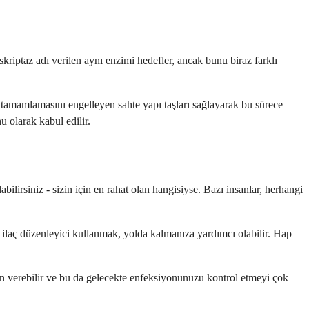
skriptaz adı verilen aynı enzimi hedefler, ancak bunu biraz farklı
 tamamlamasını engelleyen sahte yapı taşları sağlayarak bu sürece
u olarak kabul edilir.
bilirsiniz - sizin için en rahat olan hangisiyse. Bazı insanlar, herhangi
r ilaç düzenleyici kullanmak, yolda kalmanıza yardımcı olabilir. Hap
n verebilir ve bu da gelecekte enfeksiyonunuzu kontrol etmeyi çok