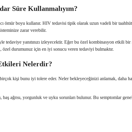
dar Süre Kullanmalıyım?
acı ömür boyu kullanır. HIV tedavisi tipik olarak uzun vadeli bir taahhüt
steminize zarar verebilir.
e tedaviye yanıtınızı izleyecektir. Eğer bu özel kombinasyon etkili bir
n, özel durumunuz için en iyi sonucu veren tedaviyi bulmaktır.
tkileri Nelerdir?
birçok kişi bunu iyi tolere eder. Neler bekleyeceğinizi anlamak, daha ha
ı, baş ağrısı, yorgunluk ve uyku sorunları bulunur. Bu semptomlar gene