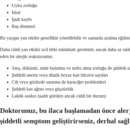
Uyku zorluğu
İshal
İştah kaybı
Baş dönmesi
Bu yaygın yan etkiler genellikle yönetilebilir ve zamanla azalma eğilim
Daha ciddi yan etkiler acil tıbbi müdahale gerektirir, ancak daha az sıklık
eden bir alerjik reaksiyondur.
Ateş, döküntü, mide bulantısı ve nefes alma zorluğu ile şiddetli a
Şiddetli anemi veya düşük beyaz kan hücresi sayıları
Cilt veya gözlerde sararma ile karaciğer problemleri
Şiddetli kas ağrısı veya güçsüzlük
Laktik asidoz (nadir görülen ancak ciddi bir durum)
Doktorunuz, bu ilaca başlamadan önce alerjik
şiddetli semptom geliştirirseniz, derhal sağl