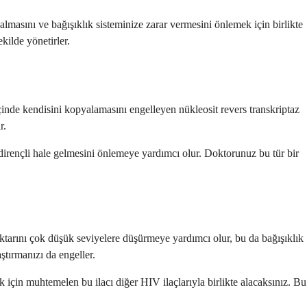
asını ve bağışıklık sisteminize zarar vermesini önlemek için birlikte
kilde yönetirler.
n içinde kendisini kopyalamasını engelleyen nükleosit revers transkriptaz
r.
irençli hale gelmesini önlemeye yardımcı olur. Doktorunuz bu tür bir
tarını çok düşük seviyelere düşürmeye yardımcı olur, bu da bağışıklık
ştırmanızı da engeller.
 için muhtemelen bu ilacı diğer HIV ilaçlarıyla birlikte alacaksınız. Bu