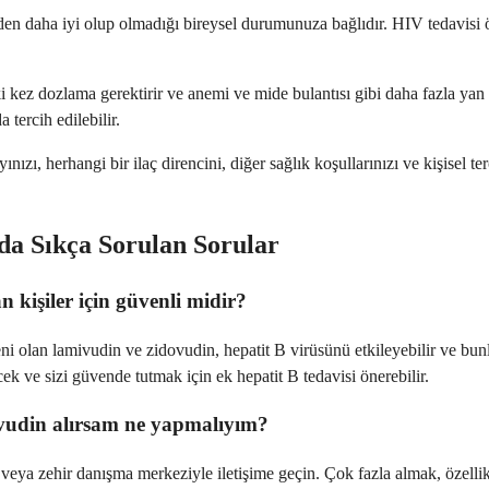
rden daha iyi olup olmadığı bireysel durumunuza bağlıdır. HIV tedavisi
 kez dozlama gerektirir ve anemi ve mide bulantısı gibi daha fazla yan e
 tercih edilebilir.
nızı, herhangi bir ilaç direncini, diğer sağlık koşullarınızı ve kişisel 
a Sıkça Sorulan Sorular
 kişiler için güvenli midir?
şeni olan lamivudin ve zidovudin, hepatit B virüsünü etkileyebilir ve bun
ek ve sizi güvende tutmak için ek hepatit B tedavisi önerebilir.
ovudin alırsam ne yapmalıyım?
a veya zehir danışma merkeziyle iletişime geçin. Çok fazla almak, özellik