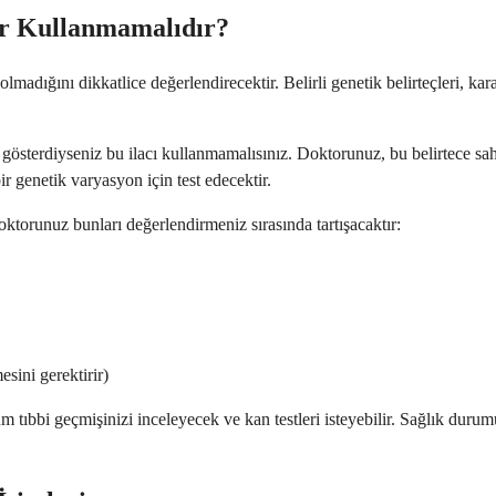
er Kullanmamalıdır?
adığını dikkatlice değerlendirecektir. Belirli genetik belirteçleri, karac
österdiyseniz bu ilacı kullanmamalısınız. Doktorunuz, bu belirtece sahip
genetik varyasyon için test edecektir.
oktorunuz bunları değerlendirmeniz sırasında tartışacaktır:
esini gerektirir)
 tıbbi geçmişinizi inceleyecek ve kan testleri isteyebilir. Sağlık duru