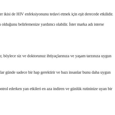
er ikisi de HIV enfeksiyonunu tedavi etmek için eşit derecede etkilidir.
 olduğunu belirlemenize yardımcı olabilir. İster marka adı isterse
, böylece siz ve doktorunuz ihtiyaçlarınıza ve yaşam tarzınıza uygun
yonlar günde sadece bir hap gerektirir ve bazı insanlar bunu daha uygun
e kontrol ederken yan etkileri en aza indiren ve günlük rutininize uyan bir