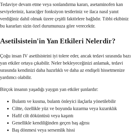
Tedaviye devam etme veya sonlandırma kararı, asetaminofen kan
seviyeleriniz, karaciğer fonksiyon testleriniz ve ilaca nasıl yanıt
verdiğiniz dahil olmak üzere çeşitli faktörlere bağlıdır. Tıbbi ekibiniz
bu kararları sizin özel durumunuza göre verecektir.
Asetilsistein'in Yan Etkileri Nelerdir?
Çoğu insan IV asetilsisteini iyi tolere eder, ancak tedavi sırasında bazı
yan etkiler ortaya çıkabilir. Neler bekleyeceğinizi anlamak, tedavi
sırasında kendinizi daha hazırlıklı ve daha az endişeli hissetmenize
yardımcı olabilir.
Birçok insanın yaşadığı yaygın yan etkiler şunlardır:
Bulantı ve kusma, bulantı önleyici ilaçlarla yönetilebilir
Ciltte, özellikle yüz ve boyunda kızarma veya kızarıklık
Hafif cilt döküntüsü veya kaşıntı
Genellikle kendiliğinden geçen baş ağrısı
Baş dönmesi veya sersemlik hissi