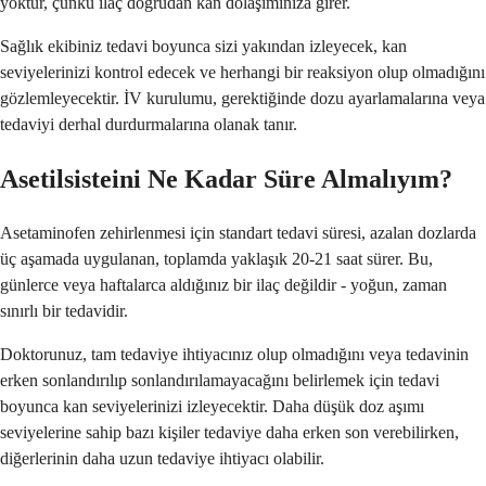
yoktur, çünkü ilaç doğrudan kan dolaşımınıza girer.
Sağlık ekibiniz tedavi boyunca sizi yakından izleyecek, kan
seviyelerinizi kontrol edecek ve herhangi bir reaksiyon olup olmadığını
gözlemleyecektir. İV kurulumu, gerektiğinde dozu ayarlamalarına veya
tedaviyi derhal durdurmalarına olanak tanır.
Asetilsisteini Ne Kadar Süre Almalıyım?
Asetaminofen zehirlenmesi için standart tedavi süresi, azalan dozlarda
üç aşamada uygulanan, toplamda yaklaşık 20-21 saat sürer. Bu,
günlerce veya haftalarca aldığınız bir ilaç değildir - yoğun, zaman
sınırlı bir tedavidir.
Doktorunuz, tam tedaviye ihtiyacınız olup olmadığını veya tedavinin
erken sonlandırılıp sonlandırılamayacağını belirlemek için tedavi
boyunca kan seviyelerinizi izleyecektir. Daha düşük doz aşımı
seviyelerine sahip bazı kişiler tedaviye daha erken son verebilirken,
diğerlerinin daha uzun tedaviye ihtiyacı olabilir.