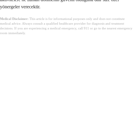
yönergeler verecektir.
Medical Disclaimer:
This article is for informational purposes only and does not constitute
medical advice. Always consult a qualified healthcare provider for diagnosis and treatment
decisions. If you are experiencing a medical emergency, call 911 or go to the nearest emergency
room immediately.