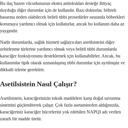
Bu ilaç bazen vücudunuzun ekstra antioksidan desteğe ihtiyaç
duyduğu diğer durumlar için de kullanılır. Bazı doktorlar, böbrek
hasarına neden olabilecek belirli tıbbi prosedürler sırasında böbrekleri
korumaya yardımcı olmak için kullanırlar, ancak bu kullanım daha az
yaygındır.
Nadir durumlarda, sağlık hizmeti sağlayıcıları asetilsisteini diğer
zehirlenme türlerine yardımcı olmak veya belirli tıbbi durumlarda
karaciğer fonksiyonunu desteklemek için kullanabilirler. Ancak, bu
kullanımlar tipik olarak uzmanlaşmış tıbbi durumlar için ayrılmıştır ve
dikkatli izleme gerektirir.
Asetilsistein Nasıl Çalışır?
Asetilsistein, karaciğerinizin toksik maddelere karşı doğal savunma
sistemini güçlendirerek çalışır. Çok fazla asetaminofen aldığınızda,
karaciğeriniz karaciğer hücrelerini yok edebilen NAPQI adı verilen
zararlı bir madde üretir.