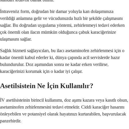
İntravenöz form, doğrudan bir damar yoluyla kan dolaşımınıza
verildiği anlamına gelir ve vücudunuzda hızlı bir şekilde çalışmasını
sağlar. Bu doğrudan uygulama yöntemi, zehirlenmeyi tedavi ederken
çok önemli olan ilacın mümkün olduğunca çabuk karaciğerinize
ulaşmasını sağlar.
Sağlık hizmeti sağlayıcıları, bu ilacı asetaminofen zehirlenmesi için o
kadar önemli kabul ederler ki, dünya çapında acil servislerde hazır
bulundurulur. Doz aşımından sonra ne kadar erken verilirse,
karaciğerinizi korumak için o kadar iyi çalışır.
Asetilsistein Ne İçin Kullanılır?
İV asetilsisteinin birincil kullanımı, doz aşımı kazara veya kasıtlı olsun,
asetaminofen zehirlenmesini tedavi etmektir. Ciddi karaciğer hasarını
önleyebilen ve potansiyel olarak hayatınızı kurtarabilen, başvurulacak
panzehirdir.