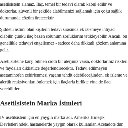
asetilsistein alamaz. İlaç, temel bir tedavi olarak kabul edilir ve
doktorlar, güvenli bir şekilde alabilmenizi sağlamak için çoğu sağlık
durumunda çözüm üretecektir.
Şiddetli astımı olan kişilerin tedavi sırasında ek izlemeye ihtiyacı
olabilir, çünkü ilaç bazen solunum zorluklarını tetikleyebilir. Ancak, bu
genellikle tedaviyi engellemez - sadece daha dikkatli gözlem anlamına
gelir.
Asetilsisteine karşı bilinen ciddi bir alerjiniz varsa, doktorlarınız riskleri
ve faydaları dikkatlice değerlendirecektir. Tedavi edilmeyen
asetaminofen zehirlenmesi yaşamı tehdit edebileceğinden, ek izleme ve
alerjik reaksiyonları önlemek için ilaçlarla birlikte yine de ilacı
verebilirler.
Asetilsistein Marka İsimleri
IV asetilsistein için en yaygın marka adı, Amerika Birleşik
Devletleri'ndeki hastanelerde yaygın olarak kullanılan Acetadote'dur.