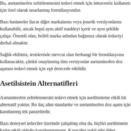
Bu, asetaminofen zehirlenmesini tedavi etmek için intravenöz kullanım
için özel olarak tasarlanmış formülasyondur.
Bazı hastaneler ilacın diğer markalarını veya jenerik versiyonlarını
kullanabilir, ancak hepsi aynı aktif maddeyi içerir ve aynı şekilde
çalışır. Önemli olan, belirli marka adından bağımsız olarak tedaviyi
derhal almaktır.
Sağlık ekibiniz, tesislerinde mevcut olan herhangi bir formülasyonu
kullanacaktır, çünkü onaylanmış tüm versiyonlar asetaminofen doz
aşımını tedavi etmek için eşit derecede etkilidir.
Asetilsistein Alternatifleri
Asetaminofen zehirlenmesini tedavi etmek için asetilsisteine etkili bir
alternatif yoktur. Bu ilaç altın standarttır ve asetaminofen doz aşımı için
kanıtlanmış tek panzehirdir.
Bazı deneysel tedaviler üzerinde çalışılmış olsa da, hiçbiri asetilsistein
kadar etkili olduğu kanıtlanmamıştır. Karaciğer nakli gibi diğer