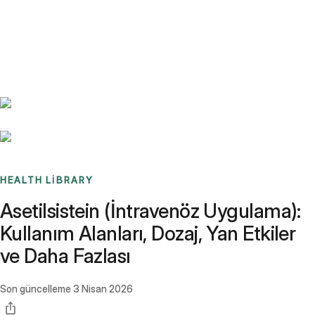
Benchmarks
Stories
FAQ
Sign up / Log in
HEALTH LIBRARY
Asetilsistein (İntravenöz Uygulama):
Kullanım Alanları, Dozaj, Yan Etkiler
ve Daha Fazlası
Son güncelleme
3 Nisan 2026