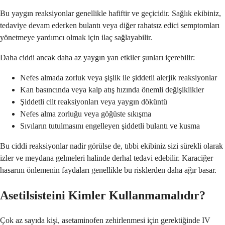
Bu yaygın reaksiyonlar genellikle hafiftir ve geçicidir. Sağlık ekibiniz,
tedaviye devam ederken bulantı veya diğer rahatsız edici semptomları
yönetmeye yardımcı olmak için ilaç sağlayabilir.
Daha ciddi ancak daha az yaygın yan etkiler şunları içerebilir:
Nefes almada zorluk veya şişlik ile şiddetli alerjik reaksiyonlar
Kan basıncında veya kalp atış hızında önemli değişiklikler
Şiddetli cilt reaksiyonları veya yaygın döküntü
Nefes alma zorluğu veya göğüste sıkışma
Sıvıların tutulmasını engelleyen şiddetli bulantı ve kusma
Bu ciddi reaksiyonlar nadir görülse de, tıbbi ekibiniz sizi sürekli olarak
izler ve meydana gelmeleri halinde derhal tedavi edebilir. Karaciğer
hasarını önlemenin faydaları genellikle bu risklerden daha ağır basar.
Asetilsisteini Kimler Kullanmamalıdır?
Çok az sayıda kişi, asetaminofen zehirlenmesi için gerektiğinde IV