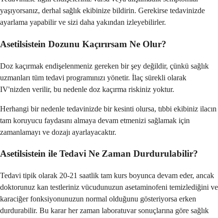
yaşıyorsanız, derhal sağlık ekibinize bildirin. Gerekirse tedavinizde
ayarlama yapabilir ve sizi daha yakından izleyebilirler.
Asetilsistein Dozunu Kaçırırsam Ne Olur?
Doz kaçırmak endişelenmeniz gereken bir şey değildir, çünkü sağlık
uzmanları tüm tedavi programınızı yönetir. İlaç sürekli olarak
IV'nizden verilir, bu nedenle doz kaçırma riskiniz yoktur.
Herhangi bir nedenle tedavinizde bir kesinti olursa, tıbbi ekibiniz ilacın
tam koruyucu faydasını almaya devam etmenizi sağlamak için
zamanlamayı ve dozajı ayarlayacaktır.
Asetilsistein ile Tedavi Ne Zaman Durdurulabilir?
Tedavi tipik olarak 20-21 saatlik tam kurs boyunca devam eder, ancak
doktorunuz kan testleriniz vücudunuzun asetaminofeni temizlediğini ve
karaciğer fonksiyonunuzun normal olduğunu gösteriyorsa erken
durdurabilir. Bu karar her zaman laboratuvar sonuçlarına göre sağlık