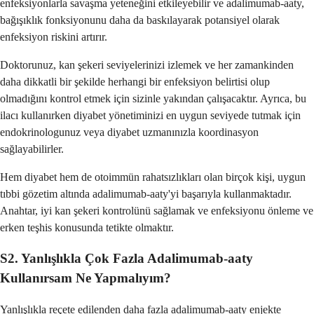
enfeksiyonlarla savaşma yeteneğini etkileyebilir ve adalimumab-aaty,
bağışıklık fonksiyonunu daha da baskılayarak potansiyel olarak
enfeksiyon riskini artırır.
Doktorunuz, kan şekeri seviyelerinizi izlemek ve her zamankinden
daha dikkatli bir şekilde herhangi bir enfeksiyon belirtisi olup
olmadığını kontrol etmek için sizinle yakından çalışacaktır. Ayrıca, bu
ilacı kullanırken diyabet yönetiminizi en uygun seviyede tutmak için
endokrinologunuz veya diyabet uzmanınızla koordinasyon
sağlayabilirler.
Hem diyabet hem de otoimmün rahatsızlıkları olan birçok kişi, uygun
tıbbi gözetim altında adalimumab-aaty'yi başarıyla kullanmaktadır.
Anahtar, iyi kan şekeri kontrolünü sağlamak ve enfeksiyonu önleme ve
erken teşhis konusunda tetikte olmaktır.
S2. Yanlışlıkla Çok Fazla Adalimumab-aaty
Kullanırsam Ne Yapmalıyım?
Yanlışlıkla reçete edilenden daha fazla adalimumab-aaty enjekte