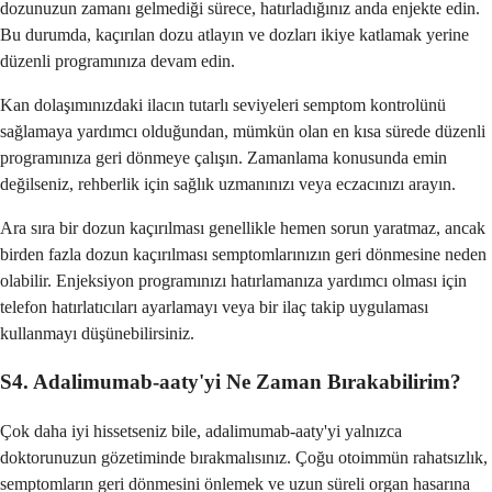
dozunuzun zamanı gelmediği sürece, hatırladığınız anda enjekte edin.
Bu durumda, kaçırılan dozu atlayın ve dozları ikiye katlamak yerine
düzenli programınıza devam edin.
Kan dolaşımınızdaki ilacın tutarlı seviyeleri semptom kontrolünü
sağlamaya yardımcı olduğundan, mümkün olan en kısa sürede düzenli
programınıza geri dönmeye çalışın. Zamanlama konusunda emin
değilseniz, rehberlik için sağlık uzmanınızı veya eczacınızı arayın.
Ara sıra bir dozun kaçırılması genellikle hemen sorun yaratmaz, ancak
birden fazla dozun kaçırılması semptomlarınızın geri dönmesine neden
olabilir. Enjeksiyon programınızı hatırlamanıza yardımcı olması için
telefon hatırlatıcıları ayarlamayı veya bir ilaç takip uygulaması
kullanmayı düşünebilirsiniz.
S4. Adalimumab-aaty'yi Ne Zaman Bırakabilirim?
Çok daha iyi hissetseniz bile, adalimumab-aaty'yi yalnızca
doktorunuzun gözetiminde bırakmalısınız. Çoğu otoimmün rahatsızlık,
semptomların geri dönmesini önlemek ve uzun süreli organ hasarına