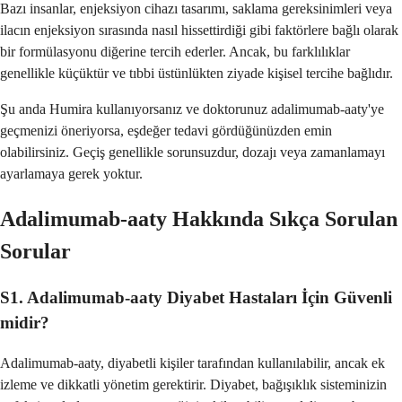
Bazı insanlar, enjeksiyon cihazı tasarımı, saklama gereksinimleri veya
ilacın enjeksiyon sırasında nasıl hissettirdiği gibi faktörlere bağlı olarak
bir formülasyonu diğerine tercih ederler. Ancak, bu farklılıklar
genellikle küçüktür ve tıbbi üstünlükten ziyade kişisel tercihe bağlıdır.
Şu anda Humira kullanıyorsanız ve doktorunuz adalimumab-aaty'ye
geçmenizi öneriyorsa, eşdeğer tedavi gördüğünüzden emin
olabilirsiniz. Geçiş genellikle sorunsuzdur, dozajı veya zamanlamayı
ayarlamaya gerek yoktur.
Adalimumab-aaty Hakkında Sıkça Sorulan
Sorular
S1. Adalimumab-aaty Diyabet Hastaları İçin Güvenli
midir?
Adalimumab-aaty, diyabetli kişiler tarafından kullanılabilir, ancak ek
izleme ve dikkatli yönetim gerektirir. Diyabet, bağışıklık sisteminizin