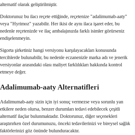
alternatif olarak geliştirilmiştir.
Doktorunuz bu ilacı reçete ettiğinde, reçetenize "adalimumab-aaty"
veya "Hyrimoz" yazabilir. Her ikisi de aynı ilaca işaret eder, bu
nedenle reçetenizde ve ilaç ambalajınızda farklı isimler görürseniz
endişelenmeyin.
Sigorta şirketiniz hangi versiyonu karşılayacakları konusunda
tercihlerde bulunabilir, bu nedenle eczanenizle marka adı ve jenerik
versiyonlar arasındaki olası maliyet farklılıkları hakkında kontrol
etmeye değer.
Adalimumab-aaty Alternatifleri
Adalimumab-aaty sizin için iyi sonuç vermezse veya sorunlu yan
etkilere neden olursa, benzer durumları tedavi edebilecek çeşitli
alternatif ilaçlar bulunmaktadır. Doktorunuz, diğer seçenekleri
araştırırken özel durumunuzu, önceki tedavilerinizi ve bireysel sağlık
faktörlerinizi göz önünde bulunduracaktır.