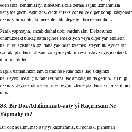
ederseniz, kendinizi iyi hissetseniz bile derhal sağlık uzmanınızla
iletişime geçin. Aşırı doz, ciddi enfeksiyonlar ve diğer komplikasyonlar
riskinizi artırabilir, bu nedenle tıbbi değerlendirme önemlidir.
Panik yapmayın, ancak derhal tıbbi yardım alın. Doktorunuz,
önümüzdeki birkaç hafta içinde enfeksiyon veya diğer yan etkilerin
belirtileri açısından sizi daha yakından izlemek isteyebilir. Ayrıca bir
sonraki planlanan dozunuzu ayarlayabilir veya tedaviyi geçici olarak
durdurabilirler.
Sağlık uzmanınızın tam olarak ne kadar fazla ilaç aldığınızı
belirleyebilmesi için, randevunuza ilaç ambalajını da getirin. Bu bilgi,
riskinizi değerlendirmelerine ve uygun izleme planlamalarına yardımcı
olur.
S3. Bir Doz Adalimumab-aaty'yi Kaçırırsam Ne
Yapmalıyım?
Bir doz adalimumab-aaty'yi kaçırırsanız, bir sonraki planlanan