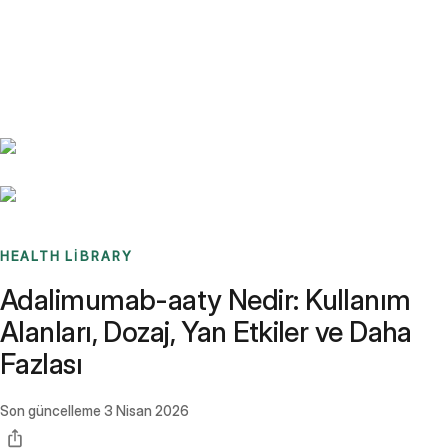
Benchmarks
Stories
FAQ
Sign up / Log in
HEALTH LIBRARY
Adalimumab-aaty Nedir: Kullanım
Alanları, Dozaj, Yan Etkiler ve Daha
Fazlası
Son güncelleme
3 Nisan 2026