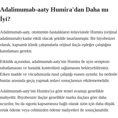
Adalimumab-aaty Humira'dan Daha mı
İyi?
Adalimumab-aaty, otoimmün hastalıkların tedavisinde Humira (orijinal
adalimumab) kadar etkili olacak şekilde tasarlanmıştır. Bir biyobenzer
olarak, kapsamlı klinik çalışmalarla orijinal ilaçla eşdeğer çalıştığını
kanıtlaması gerekir.
Etkinlik açısından, adalimumab-aaty'nin Humira ile aynı semptom
rahatlamasını ve hastalık kontrolünü sağlamasını bekleyebilirsiniz.
Etken madde ve vücudunuzda nasıl çalıştığı esasen aynıdır, bu nedenle
bunlar arasında geçiş yapmak tedavi sonuçlarınızı etkilememelidir.
Adalimumab-aaty'nin Humira'ya göre temel avantajı genellikle
maliyettir. Biyobenzer ilaçlar genellikle marka ilaçlara göre daha
ucuzdur, bu da sigorta kapsamınıza bağlı olarak sizin için daha düşük
ortak ödeme veya cebinizden ödeme maliyetleri ile sonuçlanabilir.