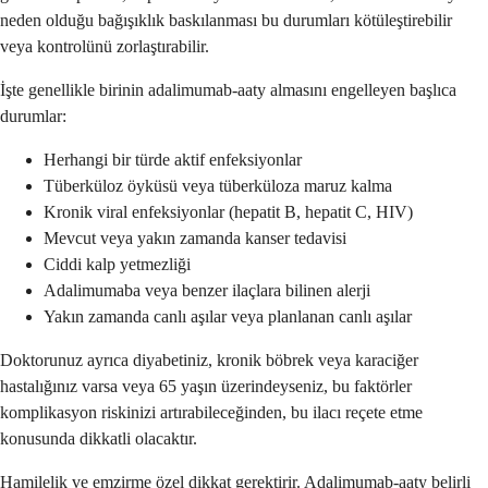
neden olduğu bağışıklık baskılanması bu durumları kötüleştirebilir
veya kontrolünü zorlaştırabilir.
İşte genellikle birinin adalimumab-aaty almasını engelleyen başlıca
durumlar:
Herhangi bir türde aktif enfeksiyonlar
Tüberküloz öyküsü veya tüberküloza maruz kalma
Kronik viral enfeksiyonlar (hepatit B, hepatit C, HIV)
Mevcut veya yakın zamanda kanser tedavisi
Ciddi kalp yetmezliği
Adalimumaba veya benzer ilaçlara bilinen alerji
Yakın zamanda canlı aşılar veya planlanan canlı aşılar
Doktorunuz ayrıca diyabetiniz, kronik böbrek veya karaciğer
hastalığınız varsa veya 65 yaşın üzerindeyseniz, bu faktörler
komplikasyon riskinizi artırabileceğinden, bu ilacı reçete etme
konusunda dikkatli olacaktır.
Hamilelik ve emzirme özel dikkat gerektirir. Adalimumab-aaty belirli