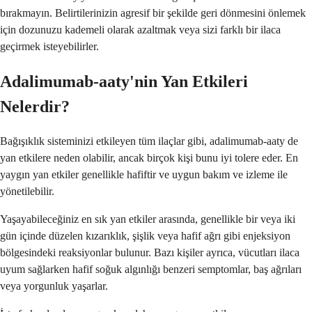
bırakmayın. Belirtilerinizin agresif bir şekilde geri dönmesini önlemek
için dozunuzu kademeli olarak azaltmak veya sizi farklı bir ilaca
geçirmek isteyebilirler.
Adalimumab-aaty'nin Yan Etkileri
Nelerdir?
Bağışıklık sisteminizi etkileyen tüm ilaçlar gibi, adalimumab-aaty de
yan etkilere neden olabilir, ancak birçok kişi bunu iyi tolere eder. En
yaygın yan etkiler genellikle hafiftir ve uygun bakım ve izleme ile
yönetilebilir.
Yaşayabileceğiniz en sık yan etkiler arasında, genellikle bir veya iki
gün içinde düzelen kızarıklık, şişlik veya hafif ağrı gibi enjeksiyon
bölgesindeki reaksiyonlar bulunur. Bazı kişiler ayrıca, vücutları ilaca
uyum sağlarken hafif soğuk algınlığı benzeri semptomlar, baş ağrıları
veya yorgunluk yaşarlar.