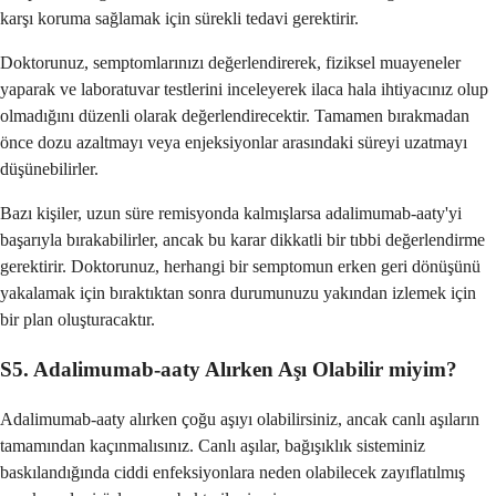
karşı koruma sağlamak için sürekli tedavi gerektirir.
Doktorunuz, semptomlarınızı değerlendirerek, fiziksel muayeneler
yaparak ve laboratuvar testlerini inceleyerek ilaca hala ihtiyacınız olup
olmadığını düzenli olarak değerlendirecektir. Tamamen bırakmadan
önce dozu azaltmayı veya enjeksiyonlar arasındaki süreyi uzatmayı
düşünebilirler.
Bazı kişiler, uzun süre remisyonda kalmışlarsa adalimumab-aaty'yi
başarıyla bırakabilirler, ancak bu karar dikkatli bir tıbbi değerlendirme
gerektirir. Doktorunuz, herhangi bir semptomun erken geri dönüşünü
yakalamak için bıraktıktan sonra durumunuzu yakından izlemek için
bir plan oluşturacaktır.
S5. Adalimumab-aaty Alırken Aşı Olabilir miyim?
Adalimumab-aaty alırken çoğu aşıyı olabilirsiniz, ancak canlı aşıların
tamamından kaçınmalısınız. Canlı aşılar, bağışıklık sisteminiz
baskılandığında ciddi enfeksiyonlara neden olabilecek zayıflatılmış