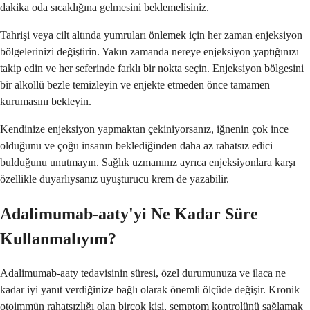
dakika oda sıcaklığına gelmesini beklemelisiniz.
Tahrişi veya cilt altında yumruları önlemek için her zaman enjeksiyon
bölgelerinizi değiştirin. Yakın zamanda nereye enjeksiyon yaptığınızı
takip edin ve her seferinde farklı bir nokta seçin. Enjeksiyon bölgesini
bir alkollü bezle temizleyin ve enjekte etmeden önce tamamen
kurumasını bekleyin.
Kendinize enjeksiyon yapmaktan çekiniyorsanız, iğnenin çok ince
olduğunu ve çoğu insanın beklediğinden daha az rahatsız edici
bulduğunu unutmayın. Sağlık uzmanınız ayrıca enjeksiyonlara karşı
özellikle duyarlıysanız uyuşturucu krem de yazabilir.
Adalimumab-aaty'yi Ne Kadar Süre
Kullanmalıyım?
Adalimumab-aaty tedavisinin süresi, özel durumunuza ve ilaca ne
kadar iyi yanıt verdiğinize bağlı olarak önemli ölçüde değişir. Kronik
otoimmün rahatsızlığı olan birçok kişi, semptom kontrolünü sağlamak