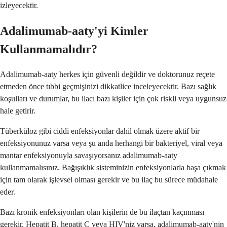
izleyecektir.
Adalimumab-aaty'yi Kimler
Kullanmamalıdır?
Adalimumab-aaty herkes için güvenli değildir ve doktorunuz reçete
etmeden önce tıbbi geçmişinizi dikkatlice inceleyecektir. Bazı sağlık
koşulları ve durumlar, bu ilacı bazı kişiler için çok riskli veya uygunsuz
hale getirir.
Tüberküloz gibi ciddi enfeksiyonlar dahil olmak üzere aktif bir
enfeksiyonunuz varsa veya şu anda herhangi bir bakteriyel, viral veya
mantar enfeksiyonuyla savaşıyorsanız adalimumab-aaty
kullanmamalısınız. Bağışıklık sisteminizin enfeksiyonlarla başa çıkmak
için tam olarak işlevsel olması gerekir ve bu ilaç bu sürece müdahale
eder.
Bazı kronik enfeksiyonları olan kişilerin de bu ilaçtan kaçınması
gerekir. Hepatit B, hepatit C veya HIV'niz varsa, adalimumab-aaty'nin