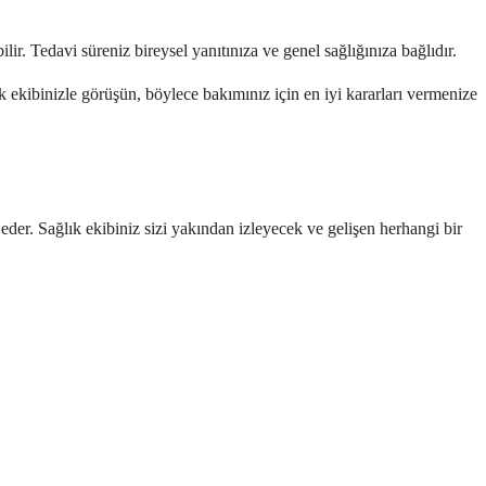
ir. Tedavi süreniz bireysel yanıtınıza ve genel sağlığınıza bağlıdır.
k ekibinizle görüşün, böylece bakımınız için en iyi kararları vermenize
eder. Sağlık ekibiniz sizi yakından izleyecek ve gelişen herhangi bir