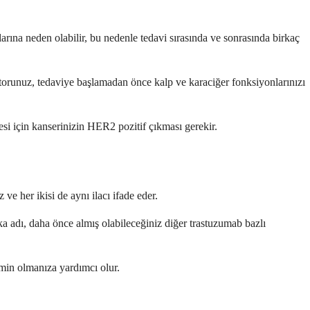
arına neden olabilir, bu nedenle tedavi sırasında ve sonrasında birkaç
oktorunuz, tedaviye başlamadan önce kalp ve karaciğer fonksiyonlarınızı
si için kanserinizin HER2 pozitif çıkması gerekir.
e her ikisi de aynı ilacı ifade eder.
 adı, daha önce almış olabileceğiniz diğer trastuzumab bazlı
emin olmanıza yardımcı olur.