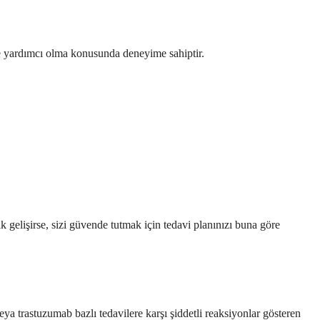
rine yardımcı olma konusunda deneyime sahiptir.
k gelişirse, sizi güvende tutmak için tedavi planınızı buna göre
eya trastuzumab bazlı tedavilere karşı şiddetli reaksiyonlar gösteren