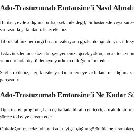
Ado-Trastuzumab Emtansine'i Nasıl Almal
Bu ilacı, evde aldığınız bir hap şeklinde değil, bir hastanede veya kans
sonrasında yakından izleneceksiniz.
Tıbbi ekibiniz herhangi bir ani reaksiyonu gözlemlediğinden, ilk infüzyo
Tedavinizden önce özel bir şey yemenize gerek yoktur, ancak tedavi önc
yemenin bulantıyı önlemeye yardımcı olduğunu fark eder.
Sağlık ekibiniz, alerjik reaksiyonları önlemeye ve bulantı olasılığını a
parçasıdır.
Ado-Trastuzumab Emtansine'i Ne Kadar S
Tipik tedavi programı, ilacı üç haftada bir almayı içerir, ancak doktorun
sürece tedaviye devam eder.
Onkoloğunuz, tedavinin ne kadar iyi çalıştığını görüntüleme taramaları,