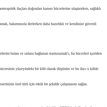
oterapötik ilaçları doğrudan kanser hücrelerine ulaştırırken, sağlıklı
nlamak, bakımınızla ilerlerken daha hazırlıklı ve kendinize güvenli
relerini bulan ve onlara bağlanan trastuzumab'ı, bu hücreleri içeriden
cresinin yüzeyindeki bir kilit olarak düşünün ve bu ilacı o kilide
nizin özel türü için etkili bir şekilde çalışmasını sağlar.