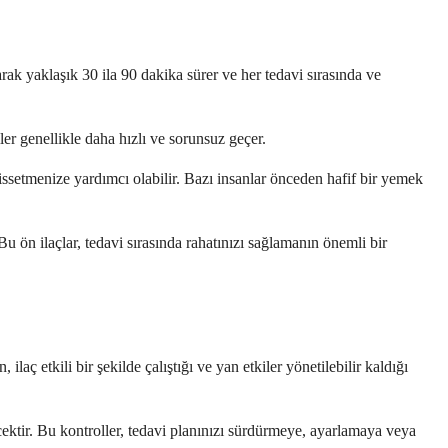
rak yaklaşık 30 ila 90 dakika sürer ve her tedavi sırasında ve
ler genellikle daha hızlı ve sorunsuz geçer.
issetmenize yardımcı olabilir. Bazı insanlar önceden hafif bir yemek
u ön ilaçlar, tedavi sırasında rahatınızı sağlamanın önemli bir
ç etkili bir şekilde çalıştığı ve yan etkiler yönetilebilir kaldığı
cektir. Bu kontroller, tedavi planınızı sürdürmeye, ayarlamaya veya