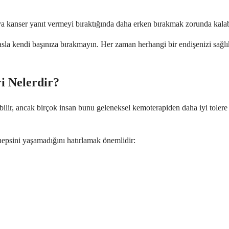
eya kanser yanıt vermeyi bıraktığında daha erken bırakmak zorunda kalabil
 asla kendi başınıza bırakmayın. Her zaman herhangi bir endişenizi sağlı
i Nelerdir?
bilir, ancak birçok insan bunu geleneksel kemoterapiden daha iyi tolere 
 hepsini yaşamadığını hatırlamak önemlidir: