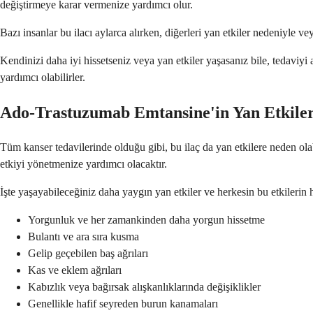
değiştirmeye karar vermenize yardımcı olur.
Bazı insanlar bu ilacı aylarca alırken, diğerleri yan etkiler nedeniyle v
Kendinizi daha iyi hissetseniz veya yan etkiler yaşasanız bile, tedaviyi
yardımcı olabilirler.
Ado-Trastuzumab Emtansine'in Yan Etkiler
Tüm kanser tedavilerinde olduğu gibi, bu ilaç da yan etkilere neden ola
etkiyi yönetmenize yardımcı olacaktır.
İşte yaşayabileceğiniz daha yaygın yan etkiler ve herkesin bu etkilerin
Yorgunluk ve her zamankinden daha yorgun hissetme
Bulantı ve ara sıra kusma
Gelip geçebilen baş ağrıları
Kas ve eklem ağrıları
Kabızlık veya bağırsak alışkanlıklarında değişiklikler
Genellikle hafif seyreden burun kanamaları