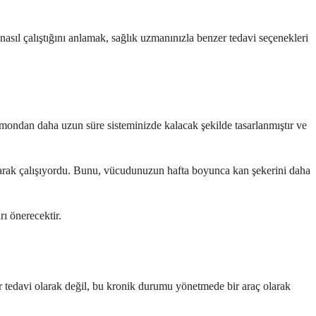
asıl çalıştığını anlamak, sağlık uzmanınızla benzer tedavi seçenekleri
rmondan daha uzun süre sisteminizde kalacak şekilde tasarlanmıştır ve
ğlanarak çalışıyordu. Bunu, vücudunuzun hafta boyunca kan şekerini daha
ı önerecektir.
 bir tedavi olarak değil, bu kronik durumu yönetmede bir araç olarak