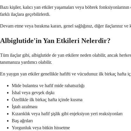
Bazı kişiler, kalıcı yan etkiler yaşamaları veya böbrek fonksiyonlarının
farklı ilaçlara geçebilirlerdi.
Devam etme veya bırakma kararı, genel sağlığınız, diğer ilaçlarınız ve kiş
Albiglutide'in Yan Etkileri Nelerdir?
Tüm ilaçlar gibi, albiglutide de yan etkilere neden olabilir, ancak her
tanımanıza yardımcı olabilir.
En yaygın yan etkiler genellikle hafifti ve vücudunuz ilk birkaç hafta iç
Mide bulantısı ve hafif mide rahatsızlığı
İshal veya gevşek dışkı
Özellikle ilk birkaç hafta içinde kusma
İştah azalması
Kızarıklık veya hafif şişlik gibi enjeksiyon yeri reaksiyonları
Baş ağrıları
Yorgunluk veya bitkin hissetme