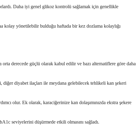
orlardı. Daha iyi genel glikoz kontrolü sağlamak için genellikle
ha kolay yönetilebilir bulduğu haftada bir kez dozlama kolaylığı
a orta derecede güçlü olarak kabul edilir ve bazı alternatiflere göre daha
 diğer diyabet ilaçları ile meydana gelebilecek tehlikeli kan şekeri
rdımcı olur. Ek olarak, karaciğerinize kan dolaşımınızda ekstra şekere
HbA1c seviyelerini düşürmede etkili olmasını sağladı.