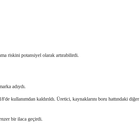
 riskini potansiyel olarak artırabilirdi.
marka adıydı.
'de kullanımdan kaldırıldı. Üretici, kaynaklarını boru hattındaki diğer
zer bir ilaca geçirdi.