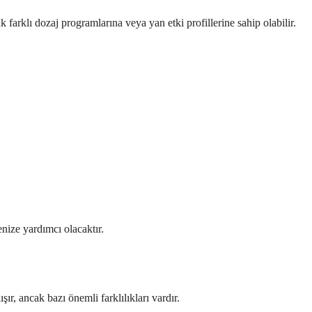
ak farklı dozaj programlarına veya yan etki profillerine sahip olabilir.
enize yardımcı olacaktır.
şır, ancak bazı önemli farklılıkları vardır.