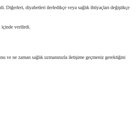
 Diğerleri, diyabetleri ilerledikçe veya sağlık ihtiyaçları değiştikçe
içinde verilirdi.
ğunu ve ne zaman sağlık uzmanınızla iletişime geçmeniz gerektiğini