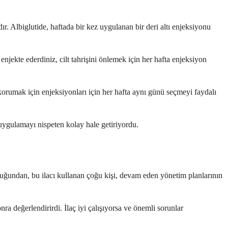
ır. Albiglutide, haftada bir kez uygulanan bir deri altı enjeksiyonu
enjekte ederdiniz, cilt tahrişini önlemek için her hafta enjeksiyon
ı korumak için enjeksiyonları için her hafta aynı günü seçmeyi faydalı
uygulamayı nispeten kolay hale getiriyordu.
 olduğundan, bu ilacı kullanan çoğu kişi, devam eden yönetim planlarının
nra değerlendirirdi. İlaç iyi çalışıyorsa ve önemli sorunlar