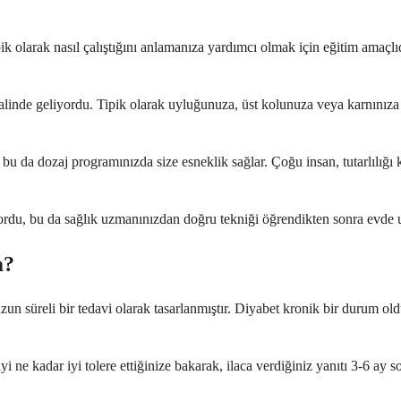
ik olarak nasıl çalıştığını anlamanıza yardımcı olmak için eğitim amaçlıd
 halinde geliyordu. Tipik olarak uyluğunuza, üst kolunuza veya karnınıza 
r, bu da dozaj programınızda size esneklik sağlar. Çoğu insan, tutarlılığ
ordu, bu da sağlık uzmanınızdan doğru tekniği öğrendikten sonra evde 
m?
in uzun süreli bir tedavi olarak tasarlanmıştır. Diyabet kronik bir durum
ne kadar iyi tolere ettiğinize bakarak, ilaca verdiğiniz yanıtı 3-6 ay so