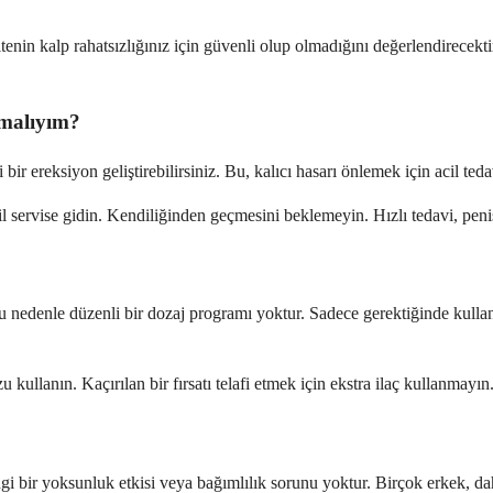
nin kalp rahatsızlığınız için güvenli olup olmadığını değerlendirecektir.
pmalıyım?
bir ereksiyon geliştirebilirsiniz. Bu, kalıcı hasarı önlemek için acil ted
 servise gidin. Kendiliğinden geçmesini beklemeyin. Hızlı tedavi, penisi
, bu nedenle düzenli bir dozaj programı yoktur. Sadece gerektiğinde kul
kullanın. Kaçırılan bir fırsatı telafi etmek için ekstra ilaç kullanmayın
ngi bir yoksunluk etkisi veya bağımlılık sorunu yoktur. Birçok erkek, da