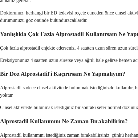
almanız gerekir.
Doktorunuz, herhangi bir ED tedavisi reçete etmeden önce cinsel aktivite
durumunuzu göz önünde bulunduracaklardır.
Yanlışlıkla Çok Fazla Alprostadil Kullanırsam Ne Ya
Çok fazla alprostadil enjekte ederseniz, 4 saatten uzun süren uzun süreli 
Ereksiyonunuz 4 saatten uzun sürerse veya ağrılı hale gelirse hemen acil
Bir Doz Alprostadil'i Kaçırırsam Ne Yapmalıyım?
Alprostadil sadece cinsel aktivitede bulunmak istediğinizde kullanılır
yoktur.
Cinsel aktivitede bulunmak istediğiniz bir sonraki sefer normal dozunuzu 
Alprostadil Kullanımını Ne Zaman Bırakabilirim?
Alprostadil kullanımını istediğiniz zaman bırakabilirsiniz, çünkü herha