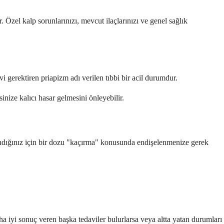
 Özel kalp sorunlarınızı, mevcut ilaçlarınızı ve genel sağlık
avi gerektiren priapizm adı verilen tıbbi bir acil durumdur.
nize kalıcı hasar gelmesini önleyebilir.
landığınız için bir dozu "kaçırma" konusunda endişelenmenize gerek
.
ha iyi sonuç veren başka tedaviler bulurlarsa veya altta yatan durumları