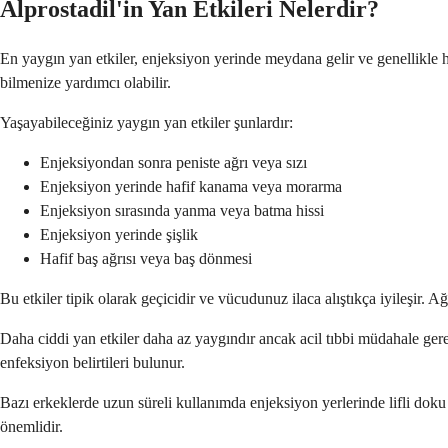
Alprostadil'in Yan Etkileri Nelerdir?
En yaygın yan etkiler, enjeksiyon yerinde meydana gelir ve genellikle h
bilmenize yardımcı olabilir.
Yaşayabileceğiniz yaygın yan etkiler şunlardır:
Enjeksiyondan sonra peniste ağrı veya sızı
Enjeksiyon yerinde hafif kanama veya morarma
Enjeksiyon sırasında yanma veya batma hissi
Enjeksiyon yerinde şişlik
Hafif baş ağrısı veya baş dönmesi
Bu etkiler tipik olarak geçicidir ve vücudunuz ilaca alıştıkça iyileşir. Ağ
Daha ciddi yan etkiler daha az yaygındır ancak acil tıbbi müdahale gerek
enfeksiyon belirtileri bulunur.
Bazı erkeklerde uzun süreli kullanımda enjeksiyon yerlerinde lifli doku
önemlidir.