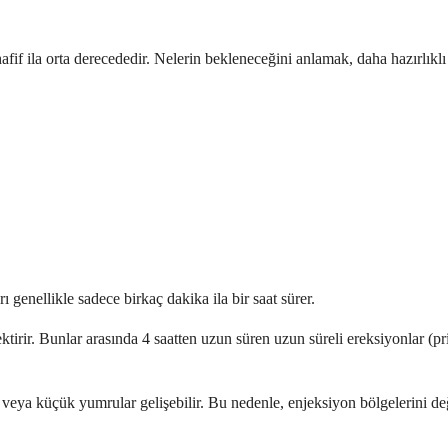
afif ila orta derecededir. Nelerin bekleneceğini anlamak, daha hazırlık
rı genellikle sadece birkaç dakika ila bir saat sürer.
tirir. Bunlar arasında 4 saatten uzun süren uzun süreli ereksiyonlar (pri
 veya küçük yumrular gelişebilir. Bu nedenle, enjeksiyon bölgelerini de