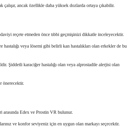
k çalışır, ancak özellikle daha yüksek dozlarda ortaya çıkabilir.
edaviyi reçete etmeden önce tıbbi geçmişinizi dikkatle inceleyecektir.
 hastalığı veya lösemi gibi belirli kan hastalıkları olan erkekler de bu
. Şiddetli karaciğer hastalığı olan veya alprostadile alerjisi olan
r önerecektir.
leri arasında Edex ve Prostin VR bulunur.
çlarınız ve konfor seviyeniz için en uygun olan markayı seçecektir.