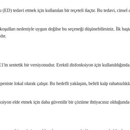
 (ED) tedavi etmek için kullanılan bir reçeteli ilaçtır. Bu tedavi, cins
 koşulları nedeniyle uygun değilse bu seçeneği düşünebilirsiniz. İlk baş
dır.
n sentetik bir versiyonudur. Erektil disfonksiyon için kullanıldığında, e
niste lokal olarak çalışır. Bu hedefli yaklaşım, belirli kalp rahatsızlı
ksiyon elde etmek için daha güvenilir bir çözüme ihtiyacınız olduğunda 