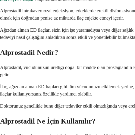
Alprostadil intrakavernozal enjeksiyon, erkeklerde erektil disfonksiyonu
olmak için doğrudan penise az miktarda ilaç enjekte etmeyi içerir.
Ağızdan alınan ED ilaçları sizin için işe yaramadıysa veya diğer sağlık
tedaviyi nasıl çalıştığını anladıktan sonra etkili ve yönetilebilir bulmakta
Alprostadil Nedir?
Alprostadil, vücudunuzun ürettiği doğal bir madde olan prostaglandin E1'i
gelir.
İlaç, ağızdan alınan ED hapları gibi tüm vücudunuzu etkilemek yerine, pe
ilaçlar kullanıyorsanız özellikle yardımcı olabilir.
Doktorunuz genellikle bunu diğer tedaviler etkili olmadığında veya ere
Alprostadil Ne İçin Kullanılır?