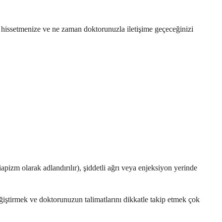
lı hissetmenize ve ne zaman doktorunuzla iletişime geçeceğinizi
apizm olarak adlandırılır), şiddetli ağrı veya enjeksiyon yerinde
ğiştirmek ve doktorunuzun talimatlarını dikkatle takip etmek çok