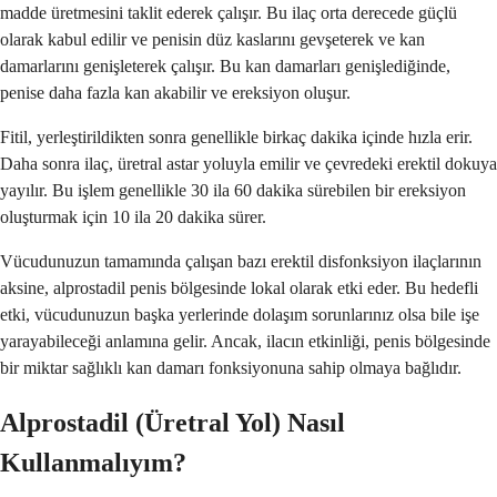
madde üretmesini taklit ederek çalışır. Bu ilaç orta derecede güçlü
olarak kabul edilir ve penisin düz kaslarını gevşeterek ve kan
damarlarını genişleterek çalışır. Bu kan damarları genişlediğinde,
penise daha fazla kan akabilir ve ereksiyon oluşur.
Fitil, yerleştirildikten sonra genellikle birkaç dakika içinde hızla erir.
Daha sonra ilaç, üretral astar yoluyla emilir ve çevredeki erektil dokuya
yayılır. Bu işlem genellikle 30 ila 60 dakika sürebilen bir ereksiyon
oluşturmak için 10 ila 20 dakika sürer.
Vücudunuzun tamamında çalışan bazı erektil disfonksiyon ilaçlarının
aksine, alprostadil penis bölgesinde lokal olarak etki eder. Bu hedefli
etki, vücudunuzun başka yerlerinde dolaşım sorunlarınız olsa bile işe
yarayabileceği anlamına gelir. Ancak, ilacın etkinliği, penis bölgesinde
bir miktar sağlıklı kan damarı fonksiyonuna sahip olmaya bağlıdır.
Alprostadil (Üretral Yol) Nasıl
Kullanmalıyım?