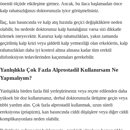
önemli ölçüde etkileşime girmez. Ancak, bu ilaca başlamadan önce
kalp rahatsızlığınızı doktorunuzla iyice görüşmelisiniz.
İlaç, kan basıncında ve kalp atış hızında geçici değişikliklere neden
olabilir, bu nedenle doktorunuz kalp hastalığınız varsa sizi dikkatle
izlemek isteyecektir. Kararsız kalp rahatsızlıkları, yakın zamanda
geçirilmiş kalp krizi veya şiddetli kalp yetmezliği olan erkeklerin, kalp
rahatsızlıkları daha iyi kontrol altına alınana kadar tüm erektil
disfonksiyon tedavilerinden kaçınmaları gerekebilir.
Yanlışlıkla Çok Fazla Alprostadil Kullanırsam Ne
Yapmalıyım?
Yanlışlıkla birden fazla fitil yerleştirirseniz veya reçete edilenden daha
yüksek bir doz kullanırsanız, derhal doktorunuzla iletişime geçin veya
tıbbi yardım alın. Çok fazla alprostadil kullanmak, uzun süreli
ereksiyona (priapizm), kan basıncında ciddi düşüşlere veya diğer ciddi
komplikasyonlara neden olabilir.