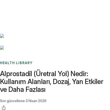
Benchmarks
Stories
FAQ
Sign up / Log in
HEALTH LIBRARY
Alprostadil (Üretral Yol) Nedir:
Kullanım Alanları, Dozaj, Yan Etkiler
ve Daha Fazlası
Son güncelleme
3 Nisan 2026