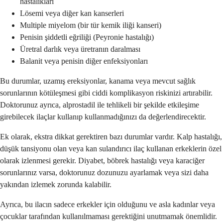
hastalıkları
Lösemi veya diğer kan kanserleri
Multiple miyelom (bir tür kemik iliği kanseri)
Penisin şiddetli eğriliği (Peyronie hastalığı)
Üretral darlık veya üretranın daralması
Balanit veya penisin diğer enfeksiyonları
Bu durumlar, uzamış ereksiyonlar, kanama veya mevcut sağlık
sorunlarının kötüleşmesi gibi ciddi komplikasyon riskinizi artırabilir.
Doktorunuz ayrıca, alprostadil ile tehlikeli bir şekilde etkileşime
girebilecek ilaçlar kullanıp kullanmadığınızı da değerlendirecektir.
Ek olarak, ekstra dikkat gerektiren bazı durumlar vardır. Kalp hastalığı,
düşük tansiyonu olan veya kan sulandırıcı ilaç kullanan erkeklerin özel
olarak izlenmesi gerekir. Diyabet, böbrek hastalığı veya karaciğer
sorunlarınız varsa, doktorunuz dozunuzu ayarlamak veya sizi daha
yakından izlemek zorunda kalabilir.
Ayrıca, bu ilacın sadece erkekler için olduğunu ve asla kadınlar veya
çocuklar tarafından kullanılmaması gerektiğini unutmamak önemlidir.