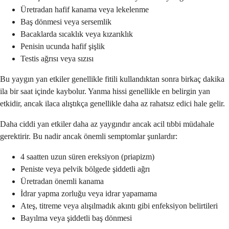
Üretradan hafif kanama veya lekelenme
Baş dönmesi veya sersemlik
Bacaklarda sıcaklık veya kızarıklık
Penisin ucunda hafif şişlik
Testis ağrısı veya sızısı
Bu yaygın yan etkiler genellikle fitili kullandıktan sonra birkaç dakika
ila bir saat içinde kaybolur. Yanma hissi genellikle en belirgin yan
etkidir, ancak ilaca alıştıkça genellikle daha az rahatsız edici hale gelir.
Daha ciddi yan etkiler daha az yaygındır ancak acil tıbbi müdahale
gerektirir. Bu nadir ancak önemli semptomlar şunlardır:
4 saatten uzun süren ereksiyon (priapizm)
Peniste veya pelvik bölgede şiddetli ağrı
Üretradan önemli kanama
İdrar yapma zorluğu veya idrar yapamama
Ateş, titreme veya alışılmadık akıntı gibi enfeksiyon belirtileri
Bayılma veya şiddetli baş dönmesi