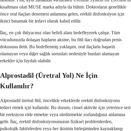
kısaltması olan MUSE marka adıyla da bilinir. Doktorların genellikle
önce oral ilaçları denemesi anlamına gelen, erektil disfonksiyon için
ikinci basamak bir tedavi olarak kabul edilir.
İlaç, en çok ihtiyacınız olan belirli alanı hedefleyerek çalışır. Tüm
vücudunuzda dolaşan hapların aksine, bu fitil ilacı doğrudan penis
dokusuna iletir. Bu hedeflenmiş yaklaşım, oral ilaçlarla başarılı
olamayan veya diğer sağlık sorunları nedeniyle bunları alamayan
erkekler için faydalı olabilir.
Alprostadil (Üretral Yol) Ne İçin
Kullanılır?
Alprostadil üretral fitil, öncelikle erkeklerde erektil disfonksiyonu
tedavi etmek için kullanılır. Bu durum, cinsel aktivite için yeterince sert
bir ereksiyon elde etmekte veya sürdürmekte zorlandığınız anlamına
gelir. İlaç, erektil disfonksiyonunuzun fiziksel problemlerden,
psikolojik faktörlerden veya her ikisinin birleşiminden kaynaklanıp