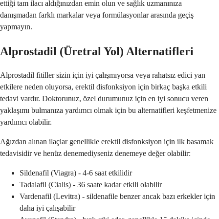
ettiği tam ilacı aldığınızdan emin olun ve sağlık uzmanınıza
danışmadan farklı markalar veya formülasyonlar arasında geçiş
yapmayın.
Alprostadil (Üretral Yol) Alternatifleri
Alprostadil fitiller sizin için iyi çalışmıyorsa veya rahatsız edici yan
etkilere neden oluyorsa, erektil disfonksiyon için birkaç başka etkili
tedavi vardır. Doktorunuz, özel durumunuz için en iyi sonucu veren
yaklaşımı bulmanıza yardımcı olmak için bu alternatifleri keşfetmenize
yardımcı olabilir.
Ağızdan alınan ilaçlar genellikle erektil disfonksiyon için ilk basamak
tedavisidir ve henüz denemediyseniz denemeye değer olabilir:
Sildenafil (Viagra) - 4-6 saat etkilidir
Tadalafil (Cialis) - 36 saate kadar etkili olabilir
Vardenafil (Levitra) - sildenafile benzer ancak bazı erkekler için
daha iyi çalışabilir