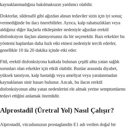
kaynaklanmadığına bakılmaksızın yardımcı olabilir.
Doktorlar, sildenafil gibi ağızdan alınan tedaviler sizin için iyi sonuç
vermediğinde bu ilacı önerebilirler. Ayrıca, kalp rahatsızlıkları veya
aldığınız diğer ilaçlarla etkileşimler nedeniyle ağızdan erektil
disfonksiyon ilaçları alamıyorsanız da bir seçenektir. Bazı erkekler bu
yöntemi haplardan daha hızlı etki etmesi nedeniyle tercih ederler,
genellikle 10 ila 20 dakika içinde etki eder.
Fitil, erektil disfonksiyona katkıda bulunan çeşitli altta yatan sağlık
sorunları olan erkekler için etkili olabilir. Bunlar arasında diyabet,
yüksek tansiyon, kalp hastalığı veya ameliyat veya yaralanmadan
kaynaklanan sinir hasarı bulunur. Ancak, bu ilacın erektil
disfonksiyonun altta yatan nedenlerini ele almak yerine semptomlarını
tedavi ettiğini anlamak önemlidir.
Alprostadil (Üretral Yol) Nasıl Çalışır?
Alprostadil, vücudunuzun prostaglandin E1 adı verilen doğal bir