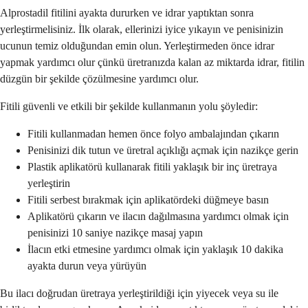
Alprostadil fitilini ayakta dururken ve idrar yaptıktan sonra
yerleştirmelisiniz. İlk olarak, ellerinizi iyice yıkayın ve penisinizin
ucunun temiz olduğundan emin olun. Yerleştirmeden önce idrar
yapmak yardımcı olur çünkü üretranızda kalan az miktarda idrar, fitilin
düzgün bir şekilde çözülmesine yardımcı olur.
Fitili güvenli ve etkili bir şekilde kullanmanın yolu şöyledir:
Fitili kullanmadan hemen önce folyo ambalajından çıkarın
Penisinizi dik tutun ve üretral açıklığı açmak için nazikçe gerin
Plastik aplikatörü kullanarak fitili yaklaşık bir inç üretraya
yerleştirin
Fitili serbest bırakmak için aplikatördeki düğmeye basın
Aplikatörü çıkarın ve ilacın dağılmasına yardımcı olmak için
penisinizi 10 saniye nazikçe masaj yapın
İlacın etki etmesine yardımcı olmak için yaklaşık 10 dakika
ayakta durun veya yürüyün
Bu ilacı doğrudan üretraya yerleştirildiği için yiyecek veya su ile