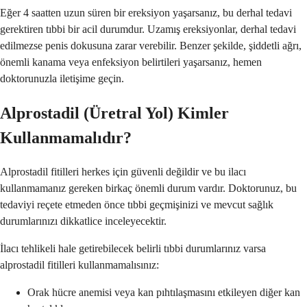
Eğer 4 saatten uzun süren bir ereksiyon yaşarsanız, bu derhal tedavi
gerektiren tıbbi bir acil durumdur. Uzamış ereksiyonlar, derhal tedavi
edilmezse penis dokusuna zarar verebilir. Benzer şekilde, şiddetli ağrı,
önemli kanama veya enfeksiyon belirtileri yaşarsanız, hemen
doktorunuzla iletişime geçin.
Alprostadil (Üretral Yol) Kimler
Kullanmamalıdır?
Alprostadil fitilleri herkes için güvenli değildir ve bu ilacı
kullanmamanız gereken birkaç önemli durum vardır. Doktorunuz, bu
tedaviyi reçete etmeden önce tıbbi geçmişinizi ve mevcut sağlık
durumlarınızı dikkatlice inceleyecektir.
İlacı tehlikeli hale getirebilecek belirli tıbbi durumlarınız varsa
alprostadil fitilleri kullanmamalısınız:
Orak hücre anemisi veya kan pıhtılaşmasını etkileyen diğer kan