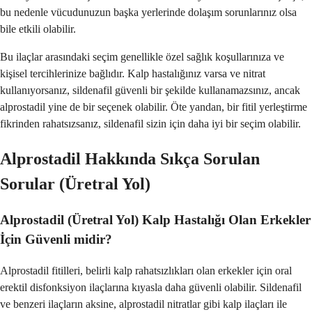
bu nedenle vücudunuzun başka yerlerinde dolaşım sorunlarınız olsa
bile etkili olabilir.
Bu ilaçlar arasındaki seçim genellikle özel sağlık koşullarınıza ve
kişisel tercihlerinize bağlıdır. Kalp hastalığınız varsa ve nitrat
kullanıyorsanız, sildenafil güvenli bir şekilde kullanamazsınız, ancak
alprostadil yine de bir seçenek olabilir. Öte yandan, bir fitil yerleştirme
fikrinden rahatsızsanız, sildenafil sizin için daha iyi bir seçim olabilir.
Alprostadil Hakkında Sıkça Sorulan
Sorular (Üretral Yol)
Alprostadil (Üretral Yol) Kalp Hastalığı Olan Erkekler
İçin Güvenli midir?
Alprostadil fitilleri, belirli kalp rahatsızlıkları olan erkekler için oral
erektil disfonksiyon ilaçlarına kıyasla daha güvenli olabilir. Sildenafil
ve benzeri ilaçların aksine, alprostadil nitratlar gibi kalp ilaçları ile