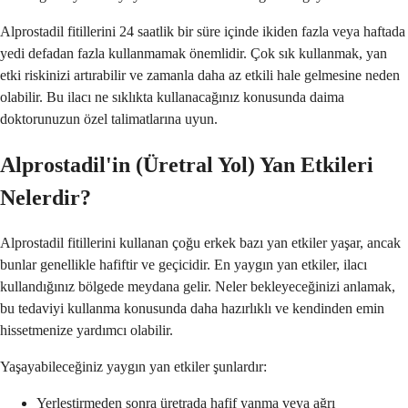
Alprostadil fitillerini 24 saatlik bir süre içinde ikiden fazla veya haftada
yedi defadan fazla kullanmamak önemlidir. Çok sık kullanmak, yan
etki riskinizi artırabilir ve zamanla daha az etkili hale gelmesine neden
olabilir. Bu ilacı ne sıklıkta kullanacağınız konusunda daima
doktorunuzun özel talimatlarına uyun.
Alprostadil'in (Üretral Yol) Yan Etkileri
Nelerdir?
Alprostadil fitillerini kullanan çoğu erkek bazı yan etkiler yaşar, ancak
bunlar genellikle hafiftir ve geçicidir. En yaygın yan etkiler, ilacı
kullandığınız bölgede meydana gelir. Neler bekleyeceğinizi anlamak,
bu tedaviyi kullanma konusunda daha hazırlıklı ve kendinden emin
hissetmenize yardımcı olabilir.
Yaşayabileceğiniz yaygın yan etkiler şunlardır:
Yerleştirmeden sonra üretrada hafif yanma veya ağrı