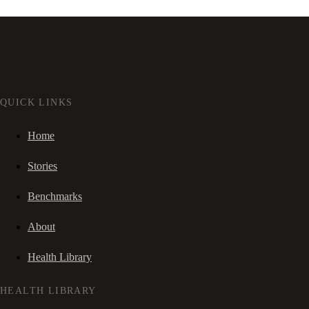
QUICK LINKS
Home
Stories
Benchmarks
About
Health Library
HEALTH LIBRARY