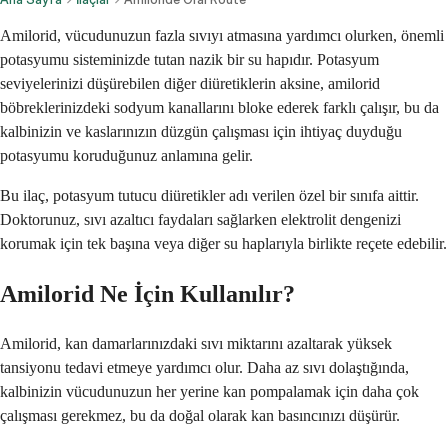
Amilorid, vücudunuzun fazla sıvıyı atmasına yardımcı olurken, önemli
potasyumu sisteminizde tutan nazik bir su hapıdır. Potasyum
seviyelerinizi düşürebilen diğer diüretiklerin aksine, amilorid
böbreklerinizdeki sodyum kanallarını bloke ederek farklı çalışır, bu da
kalbinizin ve kaslarınızın düzgün çalışması için ihtiyaç duyduğu
potasyumu koruduğunuz anlamına gelir.
Bu ilaç, potasyum tutucu diüretikler adı verilen özel bir sınıfa aittir.
Doktorunuz, sıvı azaltıcı faydaları sağlarken elektrolit dengenizi
korumak için tek başına veya diğer su haplarıyla birlikte reçete edebilir.
Amilorid Ne İçin Kullanılır?
Amilorid, kan damarlarınızdaki sıvı miktarını azaltarak yüksek
tansiyonu tedavi etmeye yardımcı olur. Daha az sıvı dolaştığında,
kalbinizin vücudunuzun her yerine kan pompalamak için daha çok
çalışması gerekmez, bu da doğal olarak kan basıncınızı düşürür.