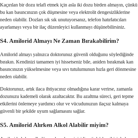
Kaçırılan bir dozu telafi etmek için asla iki dozu birden almayın, çünkü
bu kan basıncınızın çok düşmesine veya elektrolit dengesizliklerine
neden olabilir. Dozları sık sık unutuyorsanız, telefon hatırlatıcıları
ayarlamayı veya bir ilaç düzenleyici kullanmayı düşünebilirsiniz.
S4. Amilorid Almayı Ne Zaman Bırakabilirim?
Amilorid almayı yalnızca doktorunuz güvenli olduğunu söylediğinde
bırakın. Kendinizi tamamen iyi hissetseniz bile, aniden bırakmak kan
basıncınızın yükselmesine veya sıvı tutulumunun hızla geri dönmesine
neden olabilir.
Doktorunuz, artık ilaca ihtiyacınız olmadığına karar verirse, zamanla
dozunuzu kademeli olarak azaltacaktır. Bu azaltma süreci, geri tepme
etkilerini önlemeye yardımcı olur ve vücudunuzun ilaçsız kalmaya
güvenli bir şekilde uyum sağlamasını sağlar.
S5. Amilorid Alırken Alkol Alabilir miyim?