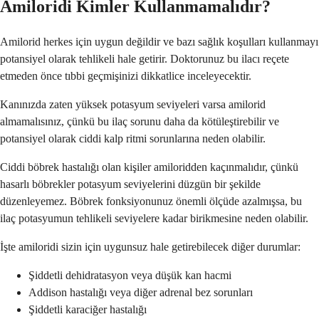
Amiloridi Kimler Kullanmamalıdır?
Amilorid herkes için uygun değildir ve bazı sağlık koşulları kullanmayı
potansiyel olarak tehlikeli hale getirir. Doktorunuz bu ilacı reçete
etmeden önce tıbbi geçmişinizi dikkatlice inceleyecektir.
Kanınızda zaten yüksek potasyum seviyeleri varsa amilorid
almamalısınız, çünkü bu ilaç sorunu daha da kötüleştirebilir ve
potansiyel olarak ciddi kalp ritmi sorunlarına neden olabilir.
Ciddi böbrek hastalığı olan kişiler amiloridden kaçınmalıdır, çünkü
hasarlı böbrekler potasyum seviyelerini düzgün bir şekilde
düzenleyemez. Böbrek fonksiyonunuz önemli ölçüde azalmışsa, bu
ilaç potasyumun tehlikeli seviyelere kadar birikmesine neden olabilir.
İşte amiloridi sizin için uygunsuz hale getirebilecek diğer durumlar:
Şiddetli dehidratasyon veya düşük kan hacmi
Addison hastalığı veya diğer adrenal bez sorunları
Şiddetli karaciğer hastalığı