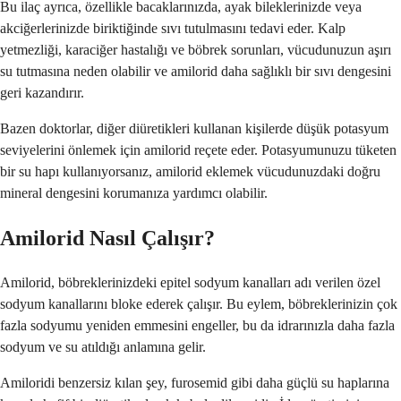
Bu ilaç ayrıca, özellikle bacaklarınızda, ayak bileklerinizde veya
akciğerlerinizde biriktiğinde sıvı tutulmasını tedavi eder. Kalp
yetmezliği, karaciğer hastalığı ve böbrek sorunları, vücudunuzun aşırı
su tutmasına neden olabilir ve amilorid daha sağlıklı bir sıvı dengesini
geri kazandırır.
Bazen doktorlar, diğer diüretikleri kullanan kişilerde düşük potasyum
seviyelerini önlemek için amilorid reçete eder. Potasyumunuzu tüketen
bir su hapı kullanıyorsanız, amilorid eklemek vücudunuzdaki doğru
mineral dengesini korumanıza yardımcı olabilir.
Amilorid Nasıl Çalışır?
Amilorid, böbreklerinizdeki epitel sodyum kanalları adı verilen özel
sodyum kanallarını bloke ederek çalışır. Bu eylem, böbreklerinizin çok
fazla sodyumu yeniden emmesini engeller, bu da idrarınızla daha fazla
sodyum ve su atıldığı anlamına gelir.
Amiloridi benzersiz kılan şey, furosemid gibi daha güçlü su haplarına