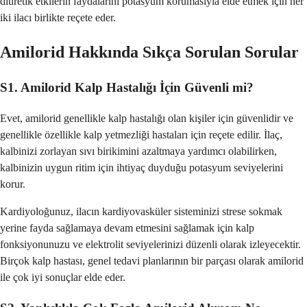
diüretik etkilerin faydalarını potasyum korumasıyla elde etmek için her
iki ilacı birlikte reçete eder.
Amilorid Hakkında Sıkça Sorulan Sorular
S1. Amilorid Kalp Hastalığı İçin Güvenli mi?
Evet, amilorid genellikle kalp hastalığı olan kişiler için güvenlidir ve
genellikle özellikle kalp yetmezliği hastaları için reçete edilir. İlaç,
kalbinizi zorlayan sıvı birikimini azaltmaya yardımcı olabilirken,
kalbinizin uygun ritim için ihtiyaç duyduğu potasyum seviyelerini
korur.
Kardiyoloğunuz, ilacın kardiyovasküler sisteminizi strese sokmak
yerine fayda sağlamaya devam etmesini sağlamak için kalp
fonksiyonunuzu ve elektrolit seviyelerinizi düzenli olarak izleyecektir.
Birçok kalp hastası, genel tedavi planlarının bir parçası olarak amilorid
ile çok iyi sonuçlar elde eder.