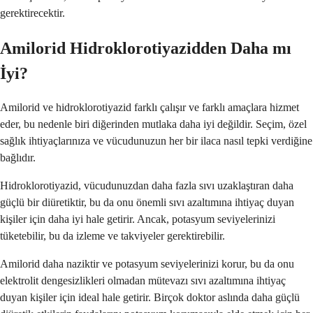
gerektirecektir.
Amilorid Hidroklorotiyazidden Daha mı
İyi?
Amilorid ve hidroklorotiyazid farklı çalışır ve farklı amaçlara hizmet
eder, bu nedenle biri diğerinden mutlaka daha iyi değildir. Seçim, özel
sağlık ihtiyaçlarınıza ve vücudunuzun her bir ilaca nasıl tepki verdiğine
bağlıdır.
Hidroklorotiyazid, vücudunuzdan daha fazla sıvı uzaklaştıran daha
güçlü bir diüretiktir, bu da onu önemli sıvı azaltımına ihtiyaç duyan
kişiler için daha iyi hale getirir. Ancak, potasyum seviyelerinizi
tüketebilir, bu da izleme ve takviyeler gerektirebilir.
Amilorid daha naziktir ve potasyum seviyelerinizi korur, bu da onu
elektrolit dengesizlikleri olmadan mütevazı sıvı azaltımına ihtiyaç
duyan kişiler için ideal hale getirir. Birçok doktor aslında daha güçlü