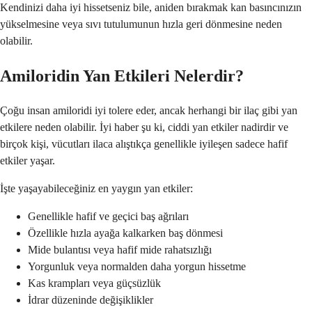
Kendinizi daha iyi hissetseniz bile, aniden bırakmak kan basıncınızın
yükselmesine veya sıvı tutulumunun hızla geri dönmesine neden
olabilir.
Amiloridin Yan Etkileri Nelerdir?
Çoğu insan amiloridi iyi tolere eder, ancak herhangi bir ilaç gibi yan
etkilere neden olabilir. İyi haber şu ki, ciddi yan etkiler nadirdir ve
birçok kişi, vücutları ilaca alıştıkça genellikle iyileşen sadece hafif
etkiler yaşar.
İşte yaşayabileceğiniz en yaygın yan etkiler:
Genellikle hafif ve geçici baş ağrıları
Özellikle hızla ayağa kalkarken baş dönmesi
Mide bulantısı veya hafif mide rahatsızlığı
Yorgunluk veya normalden daha yorgun hissetme
Kas krampları veya güçsüzlük
İdrar düzeninde değişiklikler