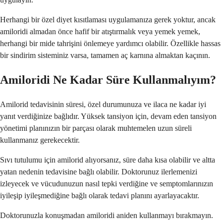
Herhangi bir özel diyet kısıtlaması uygulamanıza gerek yoktur, ancak
amiloridi almadan önce hafif bir atıştırmalık veya yemek yemek,
herhangi bir mide tahrişini önlemeye yardımcı olabilir. Özellikle hassas
bir sindirim sisteminiz varsa, tamamen aç karnına almaktan kaçının.
Amiloridi Ne Kadar Süre Kullanmalıyım?
Amilorid tedavisinin süresi, özel durumunuza ve ilaca ne kadar iyi
yanıt verdiğinize bağlıdır. Yüksek tansiyon için, devam eden tansiyon
yönetimi planınızın bir parçası olarak muhtemelen uzun süreli
kullanmanız gerekecektir.
Sıvı tutulumu için amilorid alıyorsanız, süre daha kısa olabilir ve altta
yatan nedenin tedavisine bağlı olabilir. Doktorunuz ilerlemenizi
izleyecek ve vücudunuzun nasıl tepki verdiğine ve semptomlarınızın
iyileşip iyileşmediğine bağlı olarak tedavi planını ayarlayacaktır.
Doktorunuzla konuşmadan amiloridi aniden kullanmayı bırakmayın.