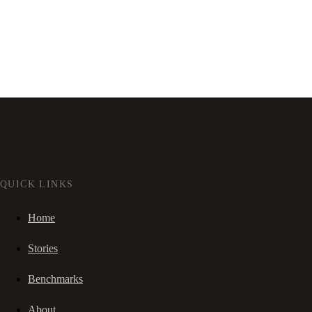
QUICK LINKS
Home
Stories
Benchmarks
About