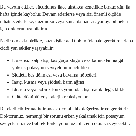
Bu yaygın etkiler, vücudunuz ilaca alıştıkça genellikle birkaç gün ila
hafta içinde kaybolur. Devam ederlerse veya sizi önemli ölçüde
rahatsız ederlerse, dozunuzu veya zamanlamanızı ayarlayabilmeleri
için doktorunuza bildirin.
Nadir olmakla birlikte, bazı kişiler acil tıbbi müdahale gerektiren daha
ciddi yan etkiler yaşayabilir:
Düzensiz kalp atışı, kas güçsüzlüğü veya karıncalanma gibi
yüksek potasyum seviyelerinin belirtileri
Şiddetli baş dönmesi veya bayılma nöbetleri
İnatçı kusma veya şiddetli karın ağrısı
İdrarda veya böbrek fonksiyonunda alışılmadık değişiklikler
Ciltte döküntü veya alerjik reaksiyonlar
Bu ciddi etkiler nadirdir ancak derhal tıbbi değerlendirme gerektirir.
Doktorunuz, herhangi bir sorunu erken yakalamak için potasyum
seviyelerinizi ve böbrek fonksiyonunuzu düzenli olarak izleyecektir.