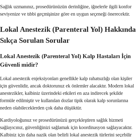
Sağlık uzmanınız, prosedürünüzün derinliğine, iğnelerle ilgili konfor
seviyenize ve tıbbi geçmişinize göre en uygun seçeneği önerecektir.
Lokal Anestezik (Parenteral Yol) Hakkında
Sıkça Sorulan Sorular
Lokal Anestezik (Parenteral Yol) Kalp Hastaları İçin
Güvenli midir?
Lokal anestezik enjeksiyonları genellikle kalp rahatsızlığı olan kişiler
için güvenlidir, ancak doktorunuz ek önlemler alacaktır. Modern lokal
anestezikler, kalbiniz üzerindeki etkileri en aza indirecek şekilde
formüle edilmiştir ve kullanılan dozlar tipik olarak kalp sorunlarına
neden olabileceklerden çok daha düşüktür.
Kardiyoloğunuz ve prosedürünüzü gerçekleştiren sağlık hizmeti
sağlayıcınız, güvenliğinizi sağlamak için koordinasyon sağlayacaktır.
Kalbiniz için daha nazik olan belirli lokal anestezik türlerini seçebilir