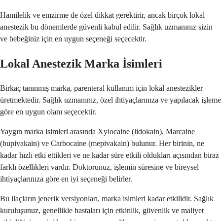
Hamilelik ve emzirme de özel dikkat gerektirir, ancak birçok lokal
anestezik bu dönemlerde güvenli kabul edilir. Sağlık uzmanınız sizin
ve bebeğiniz için en uygun seçeneği seçecektir.
Lokal Anestezik Marka İsimleri
Birkaç tanınmış marka, parenteral kullanım için lokal anestezikler
üretmektedir. Sağlık uzmanınız, özel ihtiyaçlarınıza ve yapılacak işleme
göre en uygun olanı seçecektir.
Yaygın marka isimleri arasında Xylocaine (lidokain), Marcaine
(bupivakain) ve Carbocaine (mepivakain) bulunur. Her birinin, ne
kadar hızlı etki ettikleri ve ne kadar süre etkili oldukları açısından biraz
farklı özellikleri vardır. Doktorunuz, işlemin süresine ve bireysel
ihtiyaçlarınıza göre en iyi seçeneği belirler.
Bu ilaçların jenerik versiyonları, marka isimleri kadar etkilidir. Sağlık
kuruluşunuz, genellikle hastaları için etkinlik, güvenlik ve maliyet