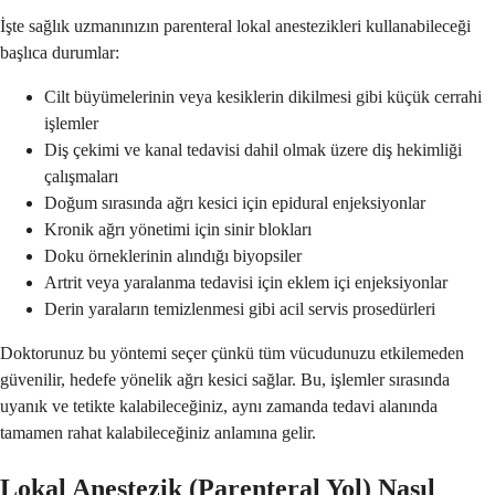
İşte sağlık uzmanınızın parenteral lokal anestezikleri kullanabileceği
başlıca durumlar:
Cilt büyümelerinin veya kesiklerin dikilmesi gibi küçük cerrahi
işlemler
Diş çekimi ve kanal tedavisi dahil olmak üzere diş hekimliği
çalışmaları
Doğum sırasında ağrı kesici için epidural enjeksiyonlar
Kronik ağrı yönetimi için sinir blokları
Doku örneklerinin alındığı biyopsiler
Artrit veya yaralanma tedavisi için eklem içi enjeksiyonlar
Derin yaraların temizlenmesi gibi acil servis prosedürleri
Doktorunuz bu yöntemi seçer çünkü tüm vücudunuzu etkilemeden
güvenilir, hedefe yönelik ağrı kesici sağlar. Bu, işlemler sırasında
uyanık ve tetikte kalabileceğiniz, aynı zamanda tedavi alanında
tamamen rahat kalabileceğiniz anlamına gelir.
Lokal Anestezik (Parenteral Yol) Nasıl