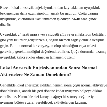
Bazen, lokal anestezik enjeksiyonlarından kaynaklanan uyuşukluk
beklenenden daha uzun sürebilir, ancak bu nadirdir. Çoğu uzamış
uyuşukluk, vücudunuz ilacı tamamen işledikçe 24-48 saat içinde
düzelir.
Uyuşukluk 24 saati aşarsa veya şiddetli ağrı veya enfeksiyon belirtileri
gibi yeni belirtiler geliştirirseniz, sağlık hizmeti sağlayıcınızla iletişime
geçin. Bunun normal bir varyasyon olup olmadığını veya tedavi
gerektirip gerektirmediğini değerlendirebilirler. Çoğu durumda, uzamış
uyuşukluk kalıcı etkiler olmadan tamamen düzelir.
Lokal Anestezik Enjeksiyonundan Sonra Normal
Aktivitelere Ne Zaman Dönebilirim?
Genellikle lokal anestezik aldıktan hemen sonra çoğu normal aktiviteye
dönebilirsiniz, ancak his geri dönene kadar uyuşmuş bölgeye dikkat
etmelisiniz. Normalde sizi koruyan ağrıyı hissetmeyeceğiniz için
uyuşmuş bölgeye zarar verebilecek aktivitelerden kaçının.