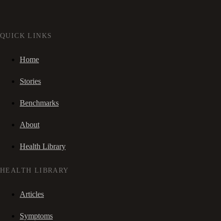
QUICK LINKS
Home
Stories
Benchmarks
About
Health Library
HEALTH LIBRARY
Articles
Symptoms