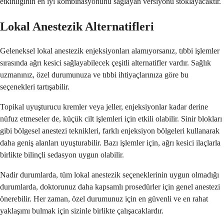
etkinliğinin en iyi kombinasyonunu sağlayan versiyonu stoklayacaktır.
Lokal Anestezik Alternatifleri
Geleneksel lokal anestezik enjeksiyonları alamıyorsanız, tıbbi işlemler
sırasında ağrı kesici sağlayabilecek çeşitli alternatifler vardır. Sağlık
uzmanınız, özel durumunuza ve tıbbi ihtiyaçlarınıza göre bu
seçenekleri tartışabilir.
Topikal uyuşturucu kremler veya jeller, enjeksiyonlar kadar derine
nüfuz etmeseler de, küçük cilt işlemleri için etkili olabilir. Sinir blokları
gibi bölgesel anestezi teknikleri, farklı enjeksiyon bölgeleri kullanarak
daha geniş alanları uyuşturabilir. Bazı işlemler için, ağrı kesici ilaçlarla
birlikte bilinçli sedasyon uygun olabilir.
Nadir durumlarda, tüm lokal anestezik seçeneklerinin uygun olmadığı
durumlarda, doktorunuz daha kapsamlı prosedürler için genel anestezi
önerebilir. Her zaman, özel durumunuz için en güvenli ve en rahat
yaklaşımı bulmak için sizinle birlikte çalışacaklardır.