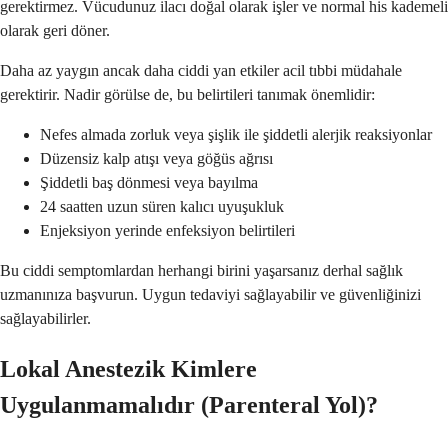
gerektirmez. Vücudunuz ilacı doğal olarak işler ve normal his kademeli
olarak geri döner.
Daha az yaygın ancak daha ciddi yan etkiler acil tıbbi müdahale
gerektirir. Nadir görülse de, bu belirtileri tanımak önemlidir:
Nefes almada zorluk veya şişlik ile şiddetli alerjik reaksiyonlar
Düzensiz kalp atışı veya göğüs ağrısı
Şiddetli baş dönmesi veya bayılma
24 saatten uzun süren kalıcı uyuşukluk
Enjeksiyon yerinde enfeksiyon belirtileri
Bu ciddi semptomlardan herhangi birini yaşarsanız derhal sağlık
uzmanınıza başvurun. Uygun tedaviyi sağlayabilir ve güvenliğinizi
sağlayabilirler.
Lokal Anestezik Kimlere
Uygulanmamalıdır (Parenteral Yol)?