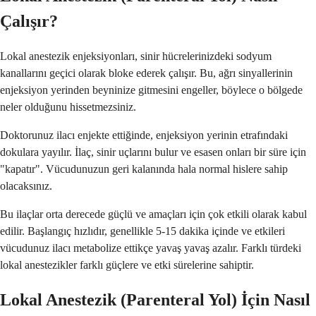
Çalışır?
Lokal anestezik enjeksiyonları, sinir hücrelerinizdeki sodyum
kanallarını geçici olarak bloke ederek çalışır. Bu, ağrı sinyallerinin
enjeksiyon yerinden beyninize gitmesini engeller, böylece o bölgede
neler olduğunu hissetmezsiniz.
Doktorunuz ilacı enjekte ettiğinde, enjeksiyon yerinin etrafındaki
dokulara yayılır. İlaç, sinir uçlarını bulur ve esasen onları bir süre için
"kapatır". Vücudunuzun geri kalanında hala normal hislere sahip
olacaksınız.
Bu ilaçlar orta derecede güçlü ve amaçları için çok etkili olarak kabul
edilir. Başlangıç hızlıdır, genellikle 5-15 dakika içinde ve etkileri
vücudunuz ilacı metabolize ettikçe yavaş yavaş azalır. Farklı türdeki
lokal anestezikler farklı güçlere ve etki sürelerine sahiptir.
Lokal Anestezik (Parenteral Yol) İçin Nasıl