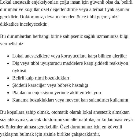
Lokal anestezik enjeksiyonları çoğu insan için güvenli olsa da, belirli
durumlar ve koşullar özel değerlendirme veya alternatif yaklaşımlar
gerektirir. Doktorunuz, devam etmeden önce tıbbi geçmişinizi
dikkatlice inceleyecektir.
Bu durumlardan herhangi birine sahipseniz sağlık uzmanınıza bilgi
vermelisiniz:
Lokal anesteziklere veya koruyuculara karşı bilinen alerjiler
Diş veya tıbbi uyuşturucu maddelere karşı şiddetli reaksiyon
öyküsü
Belirli kalp ritmi bozuklukları
Şiddetli karaciğer veya böbrek hastalığı
Planlanan enjeksiyon yerinde aktif enfeksiyon
Kanama bozuklukları veya mevcut kan sulandırıcı kullanımı
Bu koşullara sahip olmak, otomatik olarak lokal anestezik almaktan
sizi alıkoymaz, ancak doktorunuzun alternatif ilaçlar kullanması veya
ek önlemler alması gerekebilir. Özel durumunuz için en güvenli
yaklaşımı bulmak için sizinle birlikte çalışacaklardır.