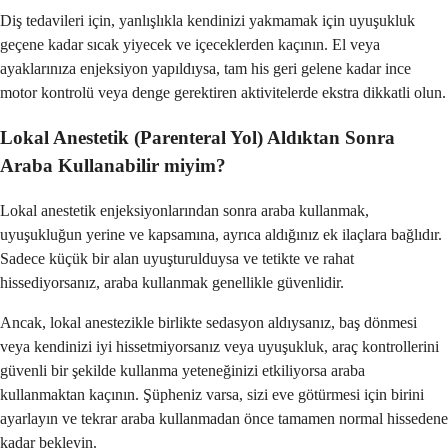
Diş tedavileri için, yanlışlıkla kendinizi yakmamak için uyuşukluk
geçene kadar sıcak yiyecek ve içeceklerden kaçının. El veya
ayaklarınıza enjeksiyon yapıldıysa, tam his geri gelene kadar ince
motor kontrolü veya denge gerektiren aktivitelerde ekstra dikkatli olun.
Lokal Anestetik (Parenteral Yol) Aldıktan Sonra
Araba Kullanabilir miyim?
Lokal anestetik enjeksiyonlarından sonra araba kullanmak,
uyuşukluğun yerine ve kapsamına, ayrıca aldığınız ek ilaçlara bağlıdır.
Sadece küçük bir alan uyuşturulduysa ve tetikte ve rahat
hissediyorsanız, araba kullanmak genellikle güvenlidir.
Ancak, lokal anestezikle birlikte sedasyon aldıysanız, baş dönmesi
veya kendinizi iyi hissetmiyorsanız veya uyuşukluk, araç kontrollerini
güvenli bir şekilde kullanma yeteneğinizi etkiliyorsa araba
kullanmaktan kaçının. Şüpheniz varsa, sizi eve götürmesi için birini
ayarlayın ve tekrar araba kullanmadan önce tamamen normal hissedene
kadar bekleyin.