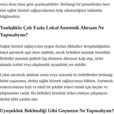
veya dozu buna göre ayarlayabilirler. Herhangi bir prosedürden önce
tüm sağlık hizmeti sağlayıcılarınızı kalp rahatsızlığınız hakkında
bilgilendirin.
Yanlışlıkla Çok Fazla Lokal Anestezik Alırsam Ne
Yapmalıyım?
Sağlık hizmeti sağlayıcıları uygun dozları dikkatlice hesapladığından,
lokal anestezik aşırı dozu nadirdir, ancak belirtileri tanımak önemlidir.
Belirtiler arasında şiddetli baş dönmesi, düzensiz kalp atışı, nefes
almada zorluk veya alışılmadık uyuşukluk yer alabilir.
Lokal anestezik aldıktan sonra veya sırasında bu belirtilerden herhangi
birini yaşarsanız, derhal sağlık hizmeti sağlayıcınıza bildirin. Anestezik
reaksiyonlarını hızlı ve etkili bir şekilde tedavi etmek için ilaçları ve
ekipmanları vardır. Bu belirtileri kendiniz tedavi etmeye çalışmayın -
derhal tıbbi yardım alın.
Uyuşukluk Beklendiği Gibi Geçmezse Ne Yapmalıyım?