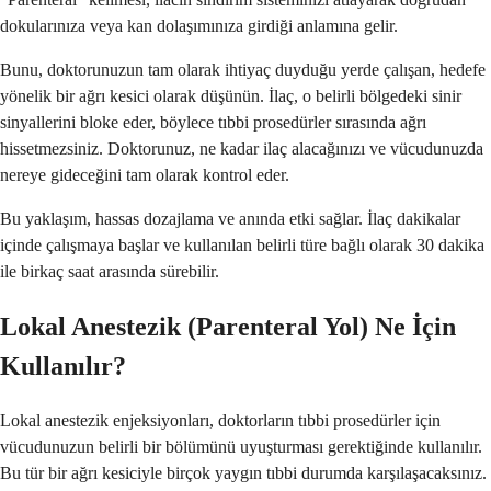
dokularınıza veya kan dolaşımınıza girdiği anlamına gelir.
Bunu, doktorunuzun tam olarak ihtiyaç duyduğu yerde çalışan, hedefe
yönelik bir ağrı kesici olarak düşünün. İlaç, o belirli bölgedeki sinir
sinyallerini bloke eder, böylece tıbbi prosedürler sırasında ağrı
hissetmezsiniz. Doktorunuz, ne kadar ilaç alacağınızı ve vücudunuzda
nereye gideceğini tam olarak kontrol eder.
Bu yaklaşım, hassas dozajlama ve anında etki sağlar. İlaç dakikalar
içinde çalışmaya başlar ve kullanılan belirli türe bağlı olarak 30 dakika
ile birkaç saat arasında sürebilir.
Lokal Anestezik (Parenteral Yol) Ne İçin
Kullanılır?
Lokal anestezik enjeksiyonları, doktorların tıbbi prosedürler için
vücudunuzun belirli bir bölümünü uyuşturması gerektiğinde kullanılır.
Bu tür bir ağrı kesiciyle birçok yaygın tıbbi durumda karşılaşacaksınız.