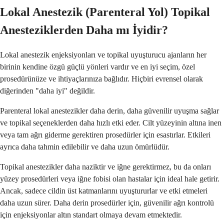
Lokal Anestezik (Parenteral Yol) Topikal
Anesteziklerden Daha mı İyidir?
Lokal anestezik enjeksiyonları ve topikal uyuşturucu ajanların her
birinin kendine özgü güçlü yönleri vardır ve en iyi seçim, özel
prosedürünüze ve ihtiyaçlarınıza bağlıdır. Hiçbiri evrensel olarak
diğerinden "daha iyi" değildir.
Parenteral lokal anestezikler daha derin, daha güvenilir uyuşma sağlar
ve topikal seçeneklerden daha hızlı etki eder. Cilt yüzeyinin altına inen
veya tam ağrı giderme gerektiren prosedürler için esastırlar. Etkileri
ayrıca daha tahmin edilebilir ve daha uzun ömürlüdür.
Topikal anestezikler daha naziktir ve iğne gerektirmez, bu da onları
yüzey prosedürleri veya iğne fobisi olan hastalar için ideal hale getirir.
Ancak, sadece cildin üst katmanlarını uyuştururlar ve etki etmeleri
daha uzun sürer. Daha derin prosedürler için, güvenilir ağrı kontrolü
için enjeksiyonlar altın standart olmaya devam etmektedir.