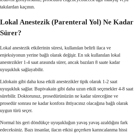
takılardan kaçının.
Lokal Anestezik (Parenteral Yol) Ne Kadar
Sürer?
Lokal anestezik etkilerinin süresi, kullanılan belirli ilaca ve
enjeksiyonun yerine bağlı olarak değişir. En sık kullanılan lokal
anestezikler 1-4 saat arasında sürer, ancak bazıları 8 saate kadar
uyuşukluk sağlayabilir.
Lidokain gibi daha kısa etkili anestezikler tipik olarak 1-2 saat
uyuşukluk sağlar. Bupivakain gibi daha uzun etkili seçenekler 4-8 saat
sürebilir. Doktorunuz, prosedürünüzün ne kadar süreceğine ve
prosedür sonrası ne kadar konfora ihtiyacınız olacağına bağlı olarak
uygun türü seçer.
Normal his geri döndükçe uyuşukluğun yavaş yavaş azaldığını fark
edeceksiniz. Bazı insanlar, ilacın etkisi geçerken karıncalanma hissi