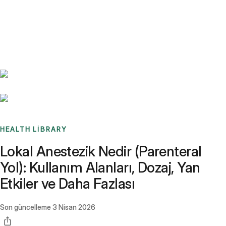
Benchmarks
Stories
FAQ
Sign up / Log in
HEALTH LIBRARY
Lokal Anestezik Nedir (Parenteral
Yol): Kullanım Alanları, Dozaj, Yan
Etkiler ve Daha Fazlası
Son güncelleme
3 Nisan 2026