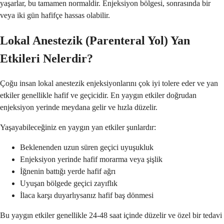
yaşarlar, bu tamamen normaldir. Enjeksiyon bölgesi, sonrasında bir
veya iki gün hafifçe hassas olabilir.
Lokal Anestezik (Parenteral Yol) Yan
Etkileri Nelerdir?
Çoğu insan lokal anestezik enjeksiyonlarını çok iyi tolere eder ve yan
etkiler genellikle hafif ve geçicidir. En yaygın etkiler doğrudan
enjeksiyon yerinde meydana gelir ve hızla düzelir.
Yaşayabileceğiniz en yaygın yan etkiler şunlardır:
Beklenenden uzun süren geçici uyuşukluk
Enjeksiyon yerinde hafif morarma veya şişlik
İğnenin battığı yerde hafif ağrı
Uyuşan bölgede geçici zayıflık
İlaca karşı duyarlıysanız hafif baş dönmesi
Bu yaygın etkiler genellikle 24-48 saat içinde düzelir ve özel bir tedavi