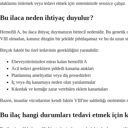
ataklarını önlemek veya tedavi etmek için sisteminizde sessizce çalışır.
Bu ilaca neden ihtiyaç duyulur?
Hemofili A, bu ilaca ihtiyaç duymanızın birincil nedenidir. Bu genetik d
VIII olmadan, kanınız düzgün bir şekilde pıhtılaşamaz ve bu da uzun sü
Birçok faktör bu özel tedavinin gerekliliğini yaratabilir:
Ebeveynlerinizden miras kalan hemofili A
Acil tedavi gerektiren şiddetli kanama atakları
Planlanmış ameliyatlar veya diş prosedürleri
İç veya dış kanamaya neden olan yaralanmalar
Kıkırdak ve kemiğe zarar verebilen eklem kanamaları
Bazen, insanlar vücutlarının kendi faktör VIII'ine saldırdığı otoimmün r
Bu ilaç hangi durumları tedavi etmek için k