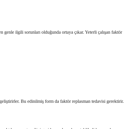
genle ilgili sorunları olduğunda ortaya çıkar. Yeterli çalışan faktör
liştirirler. Bu edinilmiş form da faktör replasman tedavisi gerektirir.