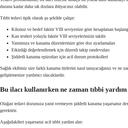
durana kadar daha sık dozlara ihtiyacınız olabilir.
Tıbbi tedavi tipik olarak şu şekilde çalışır:
Kilonuz ve hedef faktör VIII seviyenize göre hesaplanan başlan
Kan testleri yoluyla faktör VIII seviyelerinizin takibi
Yanıtınıza ve kanama düzenlerinize göre doz ayarlamaları
Etkinliği değerlendirmek için düzenli takip randevuları
Şiddetli kanama epizotları için acil durum protokolleri
Sağlık ekibiniz size farklı kanama türlerini nasıl tanıyacağınızı ve ne z
geliştirmenize yardımcı olacaklardır.
Bu ilacı kullanırken ne zaman tıbbi yardı
Olağan tedavi dozunuza yanıt vermeyen şiddetli kanama yaşarsanız derhal
gerektirir.
Aşağıdakileri yaşarsanız acil tıbbi yardım alın: