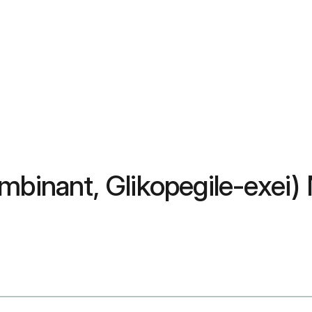
binant, Glikopegile-exei) N