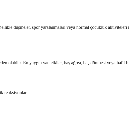
enellikle düşmeler, spor yaralanmaları veya normal çocukluk aktiviteleri
neden olabilir. En yaygın yan etkiler, baş ağrısı, baş dönmesi veya hafif 
ik reaksiyonlar