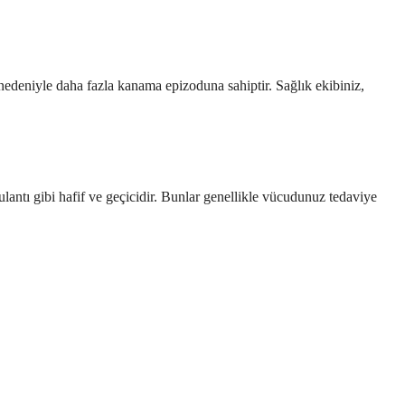
 nedeniyle daha fazla kanama epizoduna sahiptir. Sağlık ekibiniz,
bulantı gibi hafif ve geçicidir. Bunlar genellikle vücudunuz tedaviye