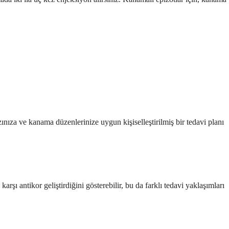
zınıza ve kanama düzenlerinize uygun kişiselleştirilmiş bir tedavi planı
ı antikor geliştirdiğini gösterebilir, bu da farklı tedavi yaklaşımları