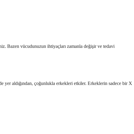
iniz. Bazen vücudunuzun ihtiyaçları zamanla değişir ve tedavi
e yer aldığından, çoğunlukla erkekleri etkiler. Erkeklerin sadece bir X