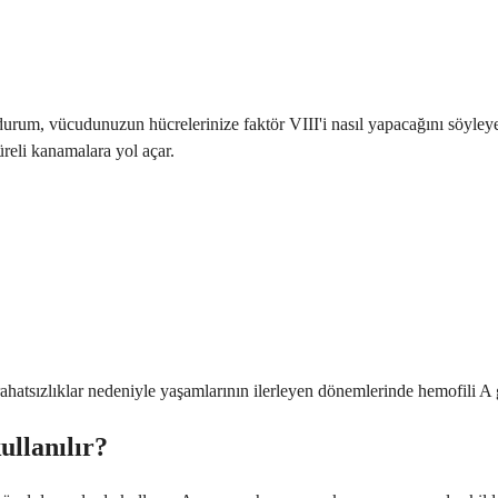
urum, vücudunuzun hücrelerinize faktör VIII'i nasıl yapacağını söyleyen 
reli kanamalara yol açar.
ahatsızlıklar nedeniyle yaşamlarının ilerleyen dönemlerinde hemofili A ge
ullanılır?