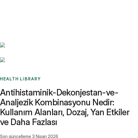
Benchmarks
Stories
FAQ
Sign up / Log in
HEALTH LIBRARY
Antihistaminik-Dekonjestan-ve-
Analjezik Kombinasyonu Nedir:
Kullanım Alanları, Dozaj, Yan Etkiler
ve Daha Fazlası
Son güncelleme
3 Nisan 2026