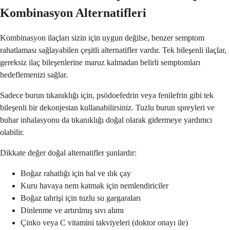
Kombinasyon Alternatifleri
Kombinasyon ilaçları sizin için uygun değilse, benzer semptom
rahatlaması sağlayabilen çeşitli alternatifler vardır. Tek bileşenli ilaçlar,
gereksiz ilaç bileşenlerine maruz kalmadan belirli semptomları
hedeflemenizi sağlar.
Sadece burun tıkanıklığı için, psödoefedrin veya fenilefrin gibi tek
bileşenli bir dekonjestan kullanabilirsiniz. Tuzlu burun spreyleri ve
buhar inhalasyonu da tıkanıklığı doğal olarak gidermeye yardımcı
olabilir.
Dikkate değer doğal alternatifler şunlardır:
Boğaz rahatlığı için bal ve ılık çay
Kuru havaya nem katmak için nemlendiriciler
Boğaz tahrişi için tuzlu su gargaraları
Dinlenme ve artırılmış sıvı alımı
Çinko veya C vitamini takviyeleri (doktor onayı ile)