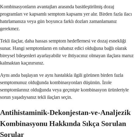
Kombinasyonların avantajları arasında basitleştirilmiş dozaj
programları ve kapsamlı semptom kapsamı yer alır. Birden fazla ilacı
hatırlamanıza veya gün boyunca farklı dozları zamanlamanız
gerekmez.
Tekli ilaçlar, daha hassas semptom hedeflemesi ve dozaj esnekliği
sunar. Hangi semptomların en rahatsız edici olduğuna bağlı olarak
bireysel bileşenleri ayarlayabilir ve ihtiyacınız olmayan ilaçlara maruz
kalmaktan kaçınırsınız.
Aynı anda başlayan ve aynı hastalıkla ilgili görünen birden fazla
semptomunuz olduğunda kombinasyonları düşünün. İzole
semptomlarınız olduğunda veya geçmişte kombinasyon ürünleriyle
sorun yaşadıysanız tekli ilaçları seçin.
Antihistaminik-Dekonjestan-ve-Analjezik
Kombinasyonu Hakkında Sıkça Sorulan
Sorular