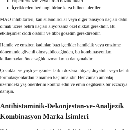
Hipertiroidizm veya tiroid bozuklukları
İçeriklerden herhangi birine karşı bilinen alerjiler
MAO inhibitörleri, kan sulandırıcılar veya diğer tansiyon ilaçları dahil
olmak üzere belirli ilaçları alıyorsanız özel dikkat gereklidir. Bu
etkileşimler ciddi olabilir ve tıbbi gözetim gerektirebilir.
Hamile ve emziren kadınlar, bazı içerikler hamilelik veya emzirme
döneminde güvenli olmayabileceğinden, bu kombinasyonları
kullanmadan önce sağlık uzmanlarına danışmalıdır.
Çocuklar ve yaşlı yetişkinler farklı dozlara ihtiyaç duyabilir veya belirli
formülasyonlardan tamamen kaçınmalıdır. Her zaman ambalaj
üzerindeki yaş önerilerini kontrol edin ve emin değilseniz bir eczacıya
danışın.
Antihistaminik-Dekonjestan-ve-Analjezik
Kombinasyon Marka İsimleri