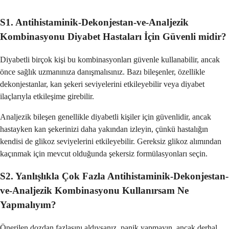
S1. Antihistaminik-Dekonjestan-ve-Analjezik
Kombinasyonu Diyabet Hastaları İçin Güvenli midir?
Diyabetli birçok kişi bu kombinasyonları güvenle kullanabilir, ancak
önce sağlık uzmanınıza danışmalısınız. Bazı bileşenler, özellikle
dekonjestanlar, kan şekeri seviyelerini etkileyebilir veya diyabet
ilaçlarıyla etkileşime girebilir.
Analjezik bileşen genellikle diyabetli kişiler için güvenlidir, ancak
hastayken kan şekerinizi daha yakından izleyin, çünkü hastalığın
kendisi de glikoz seviyelerini etkileyebilir. Gereksiz glikoz alımından
kaçınmak için mevcut olduğunda şekersiz formülasyonları seçin.
S2. Yanlışlıkla Çok Fazla Antihistaminik-Dekonjestan-
ve-Analjezik Kombinasyonu Kullanırsam Ne
Yapmalıyım?
Önerilen dozdan fazlasını aldıysanız, panik yapmayın, ancak derhal