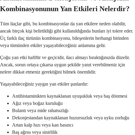
Kombinasyonunun Yan Etkileri Nelerdir?
Tüm ilaçlar gibi, bu kombinasyonlar da yan etkilere neden olabilir,
ancak birçok kişi belirtildiği gibi kullanıldığında bunları iyi tolere eder.
Üç farklı ilaç türünün kombinasyonu, bileşenlerin herhangi birinden
veya tümünden etkiler yaşayabileceğiniz anlamına gelir.
Çoğu yan etki hafiftir ve geçicidir, ilacı almayı bıraktığınızda düzelir.
Ancak, sorun ortaya çıkarsa uygun şekilde yanıt verebilmeniz için
nelere dikkat etmeniz gerektiğini bilmek önemlidir.
Yaşayabileceğiniz yaygın yan etkiler şunlardır:
Antihistaminikten kaynaklanan uyuşukluk veya baş dönmesi
Ağız veya boğaz kuruluğu
Bulantı veya mide rahatsızlığı
Dekonjestandan kaynaklanan huzursuzluk veya uyku zorluğu
Artan kalp hızı veya kan basıncı
Baş ağrısı veya sinirlilik