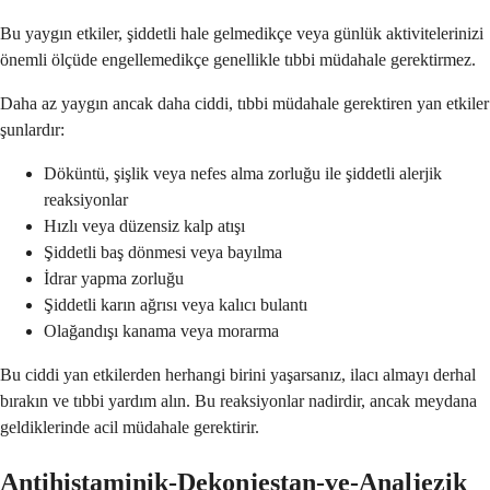
Bu yaygın etkiler, şiddetli hale gelmedikçe veya günlük aktivitelerinizi
önemli ölçüde engellemedikçe genellikle tıbbi müdahale gerektirmez.
Daha az yaygın ancak daha ciddi, tıbbi müdahale gerektiren yan etkiler
şunlardır:
Döküntü, şişlik veya nefes alma zorluğu ile şiddetli alerjik
reaksiyonlar
Hızlı veya düzensiz kalp atışı
Şiddetli baş dönmesi veya bayılma
İdrar yapma zorluğu
Şiddetli karın ağrısı veya kalıcı bulantı
Olağandışı kanama veya morarma
Bu ciddi yan etkilerden herhangi birini yaşarsanız, ilacı almayı derhal
bırakın ve tıbbi yardım alın. Bu reaksiyonlar nadirdir, ancak meydana
geldiklerinde acil müdahale gerektirir.
Antihistaminik-Dekonjestan-ve-Analjezik