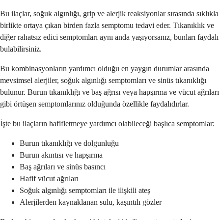
Bu ilaçlar, soğuk algınlığı, grip ve alerjik reaksiyonlar sırasında sıklıkla
birlikte ortaya çıkan birden fazla semptomu tedavi eder. Tıkanıklık ve
diğer rahatsız edici semptomları aynı anda yaşıyorsanız, bunları faydalı
bulabilirsiniz.
Bu kombinasyonların yardımcı olduğu en yaygın durumlar arasında
mevsimsel alerjiler, soğuk algınlığı semptomları ve sinüs tıkanıklığı
bulunur. Burun tıkanıklığı ve baş ağrısı veya hapşırma ve vücut ağrıları
gibi örtüşen semptomlarınız olduğunda özellikle faydalıdırlar.
İşte bu ilaçların hafifletmeye yardımcı olabileceği başlıca semptomlar:
Burun tıkanıklığı ve dolgunluğu
Burun akıntısı ve hapşırma
Baş ağrıları ve sinüs basıncı
Hafif vücut ağrıları
Soğuk algınlığı semptomları ile ilişkili ateş
Alerjilerden kaynaklanan sulu, kaşıntılı gözler