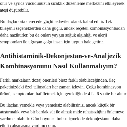
olur ve ayrıca vücudunuzun sıcaklık düzenleme merkezini etkileyerek
ateşi düşürebilir.
Bu ilaçlar orta derecede güçlü tedaviler olarak kabul edilir. Tek
bileşenli seçeneklerden daha güçlü, ancak reçeteli kombinasyonlardan
daha naziktirler, bu da onları yaygın soğuk algınlığı ve alerji
semptomları ile uğraşan çoğu insan için uygun hale getirir.
Antihistaminik-Dekonjestan-ve-Analjezik
Kombinasyonunu Nasıl Kullanmalıyım?
Farklı markaların dozaj önerileri biraz farklı olabileceğinden, ilaç
paketinizdeki özel talimatları her zaman izleyin. Çoğu kombinasyon
ürünü, semptomları hafifletmek için gerektiğinde 4 ila 6 saatte bir alınır.
Bu ilaçları yemekle veya yemeksiz alabilirsiniz, ancak küçük bir
atıştırmalık veya bir bardak süt ile almak mide rahatsızlığını önlemeye
yardımcı olabilir. Gün boyunca bol su içmek de dekonjestanın daha
etkili çalışmasına yardımcı olur.