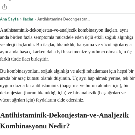
Ana Sayfa
İlaçlar
Antihistamine Decongestant And Analgesic Combination Oral Route
Antihistaminik-dekonjestan-ve-analjezik kombinasyon ilaçları, aynı
anda birden fazla semptomla mücadele eden üçlü etkili soğuk algınlığı
ve alerji ilaçlarıdır. Bu ilaçlar, tıkanıklık, hapşırma ve vücut ağrılarıyla
aynı anda başa çıkarken daha iyi hissetmenize yardımcı olmak için üç
farklı türde ilacı birleştirir.
Bu kombinasyonları, soğuk algınlığı ve alerji rahatlaması için hepsi bir
arada bir araç kutusu olarak düşünün. Üç ayrı hap almak yerine, tek bir
uygun dozda bir antihistaminik (hapşırma ve burun akıntısı için), bir
dekonjestan (burun tıkanıklığı için) ve bir analjezik (baş ağrıları ve
vücut ağrıları için) faydalarını elde edersiniz.
Antihistaminik-Dekonjestan-ve-Analjezik
Kombinasyonu Nedir?