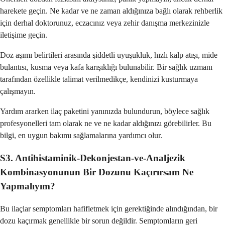
harekete geçin. Ne kadar ve ne zaman aldığınıza bağlı olarak rehberlik
için derhal doktorunuz, eczacınız veya zehir danışma merkezinizle
iletişime geçin.
Doz aşımı belirtileri arasında şiddetli uyuşukluk, hızlı kalp atışı, mide
bulantısı, kusma veya kafa karışıklığı bulunabilir. Bir sağlık uzmanı
tarafından özellikle talimat verilmedikçe, kendinizi kusturmaya
çalışmayın.
Yardım ararken ilaç paketini yanınızda bulundurun, böylece sağlık
profesyonelleri tam olarak ne ve ne kadar aldığınızı görebilirler. Bu
bilgi, en uygun bakımı sağlamalarına yardımcı olur.
S3. Antihistaminik-Dekonjestan-ve-Analjezik
Kombinasyonunun Bir Dozunu Kaçırırsam Ne
Yapmalıyım?
Bu ilaçlar semptomları hafifletmek için gerektiğinde alındığından, bir
dozu kaçırmak genellikle bir sorun değildir. Semptomların geri