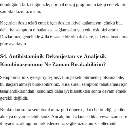
döndüğünü fark ettiğinizde, normal dozaj programını takip ederek bir
sonraki dozunuzu alın.
Kaçırılan dozu telafi etmek için dozları ikiye katlamayın, çünkü bu,
daha iyi semptom rahatlaması sağlamadan yan etki riskinizi artırır.
Dozlarınızı, genellikle 4 ila 6 saatte bir olmak üzere, paket talimatlarına
göre ayarlayın.
S4. Antihistaminik-Dekonjestan-ve-Analjezik
Kombinasyonunu Ne Zaman Bırakabilirim?
Semptomlarınız iyileşir iyileşmez, tüm paketi bitirmemiş olsanız bile,
bu ilaçları almayı bırakabilirsiniz. Kısa süreli semptom rahatlaması için
tasarlandıklarından, kendinizi daha iyi hissettikten sonra devam etmek
gerekli değildir.
Bıraktıktan sonra semptomlarınız geri dönerse, ilacı belirtildiği şekilde
almaya devam edebilirsiniz. Ancak, bu ilaçlara sıklıkla veya uzun süre
ihtiyacınız olduğunu fark ederseniz, sağlık uzmanınızla alternatif