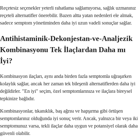
Reçetesiz seçenekler yeterli rahatlama sağlamıyorsa, sağlık uzmanınız
reçeteli alternatifler önerebilir. Bazen altta yatan nedenleri ele almak,
sadece semptom yönetiminden daha iyi uzun vadeli sonuçlar sağlar.
Antihistaminik-Dekonjestan-ve-Analjezik
Kombinasyonu Tek İlaçlardan Daha mı
İyi?
Kombinasyon ilaçları, aynı anda birden fazla semptomla uğraşırken
kolaylık sağlar, ancak her zaman tek bileşenli alternatiflerden daha iyi
değildirler. "En iyi" seçim, özel semptomlarınıza ve ilaçlara bireysel
tepkinize bağlıdır.
Kombinasyonlar, tıkanıklık, baş ağrısı ve hapşırma gibi örtüşen
semptomlarınız olduğunda iyi sonuç verir. Ancak, yalnızca bir veya iki
semptomunuz varsa, tekli ilaçlar daha uygun ve potansiyel olarak daha
güvenli olabilir.