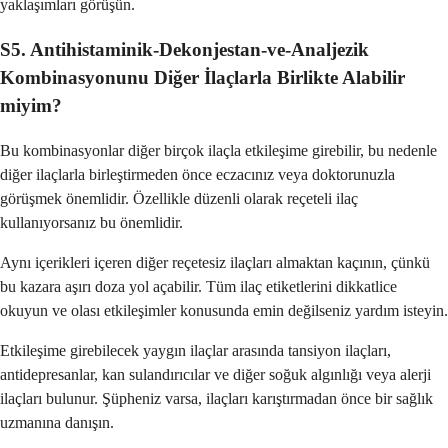
yaklaşımları görüşün.
S5. Antihistaminik-Dekonjestan-ve-Analjezik
Kombinasyonunu Diğer İlaçlarla Birlikte Alabilir
miyim?
Bu kombinasyonlar diğer birçok ilaçla etkileşime girebilir, bu nedenle
diğer ilaçlarla birleştirmeden önce eczacınız veya doktorunuzla
görüşmek önemlidir. Özellikle düzenli olarak reçeteli ilaç
kullanıyorsanız bu önemlidir.
Aynı içerikleri içeren diğer reçetesiz ilaçları almaktan kaçının, çünkü
bu kazara aşırı doza yol açabilir. Tüm ilaç etiketlerini dikkatlice
okuyun ve olası etkileşimler konusunda emin değilseniz yardım isteyin.
Etkileşime girebilecek yaygın ilaçlar arasında tansiyon ilaçları,
antidepresanlar, kan sulandırıcılar ve diğer soğuk algınlığı veya alerji
ilaçları bulunur. Şüpheniz varsa, ilaçları karıştırmadan önce bir sağlık
uzmanına danışın.