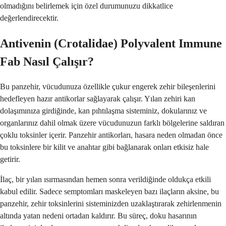
olmadığını belirlemek için özel durumunuzu dikkatlice
değerlendirecektir.
Antivenin (Crotalidae) Polyvalent Immune
Fab Nasıl Çalışır?
Bu panzehir, vücudunuza özellikle çukur engerek zehir bileşenlerini
hedefleyen hazır antikorlar sağlayarak çalışır. Yılan zehiri kan
dolaşımınıza girdiğinde, kan pıhtılaşma sisteminiz, dokularınız ve
organlarınız dahil olmak üzere vücudunuzun farklı bölgelerine saldıran
çoklu toksinler içerir. Panzehir antikorları, hasara neden olmadan önce
bu toksinlere bir kilit ve anahtar gibi bağlanarak onları etkisiz hale
getirir.
İlaç, bir yılan ısırmasından hemen sonra verildiğinde oldukça etkili
kabul edilir. Sadece semptomları maskeleyen bazı ilaçların aksine, bu
panzehir, zehir toksinlerini sisteminizden uzaklaştırarak zehirlenmenin
altında yatan nedeni ortadan kaldırır. Bu süreç, doku hasarının