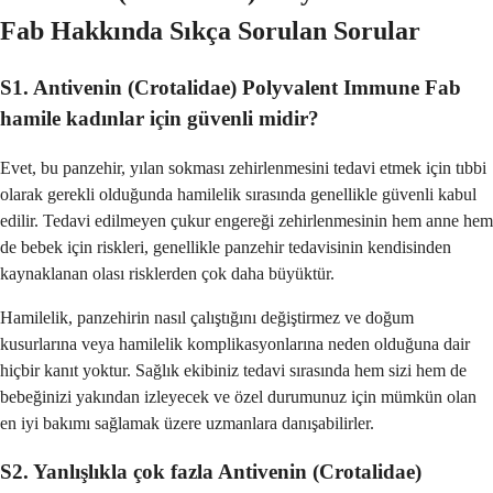
Fab Hakkında Sıkça Sorulan Sorular
S1. Antivenin (Crotalidae) Polyvalent Immune Fab
hamile kadınlar için güvenli midir?
Evet, bu panzehir, yılan sokması zehirlenmesini tedavi etmek için tıbbi
olarak gerekli olduğunda hamilelik sırasında genellikle güvenli kabul
edilir. Tedavi edilmeyen çukur engereği zehirlenmesinin hem anne hem
de bebek için riskleri, genellikle panzehir tedavisinin kendisinden
kaynaklanan olası risklerden çok daha büyüktür.
Hamilelik, panzehirin nasıl çalıştığını değiştirmez ve doğum
kusurlarına veya hamilelik komplikasyonlarına neden olduğuna dair
hiçbir kanıt yoktur. Sağlık ekibiniz tedavi sırasında hem sizi hem de
bebeğinizi yakından izleyecek ve özel durumunuz için mümkün olan
en iyi bakımı sağlamak üzere uzmanlara danışabilirler.
S2. Yanlışlıkla çok fazla Antivenin (Crotalidae)