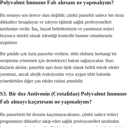
Polyvalent Immune Fab alırsam ne yapmalıyım?
Bu senaryo son derece olası değildir, çünkü panzehir sadece her dozu
dikkatlice hesaplayan ve izleyen eğitimli sağlık profesyonelleri
tarafından verilir. İlaç, hayati belirtilerinizin ve yanıtınızın tedavi
boyunca sürekli olarak izlendiği kontrollü hastane ortamlarında
uygulanır.
Bir şekilde çok fazla panzehir verilirse, tıbbi ekibiniz herhangi bir
semptomu yönetmek için destekleyici bakım sağlayacaktır. Bazı
ilaçların aksine, panzehir aşırı dozu tipik olarak belirli toksik etkiler
yaratmaz, ancak alerjik reaksiyonlar veya uygun tıbbi bakımla
yönetilebilen diğer yan etkiler riskini artırabilir.
S3. Bir doz Antivenin (Crotalidae) Polyvalent Immune
Fab almayı kaçırırsam ne yapmalıyım?
Bu panzehirin bir dozunu kaçırmayacaksınız, çünkü sadece tedavi
programınızı dikkatlice takip eden sağlık profesyonelleri tarafından