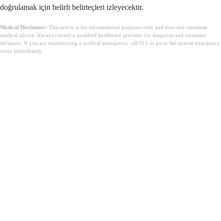
doğrulamak için belirli belirteçleri izleyecektir.
Medical Disclaimer:
This article is for informational purposes only and does not constitute
medical advice. Always consult a qualified healthcare provider for diagnosis and treatment
decisions. If you are experiencing a medical emergency, call 911 or go to the nearest emergency
room immediately.