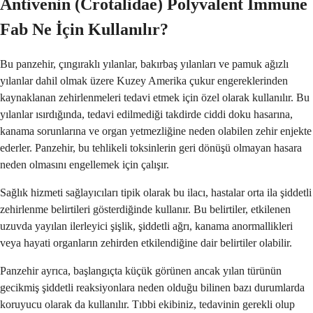
Antivenin (Crotalidae) Polyvalent Immune
Fab Ne İçin Kullanılır?
Bu panzehir, çıngıraklı yılanlar, bakırbaş yılanları ve pamuk ağızlı
yılanlar dahil olmak üzere Kuzey Amerika çukur engereklerinden
kaynaklanan zehirlenmeleri tedavi etmek için özel olarak kullanılır. Bu
yılanlar ısırdığında, tedavi edilmediği takdirde ciddi doku hasarına,
kanama sorunlarına ve organ yetmezliğine neden olabilen zehir enjekte
ederler. Panzehir, bu tehlikeli toksinlerin geri dönüşü olmayan hasara
neden olmasını engellemek için çalışır.
Sağlık hizmeti sağlayıcıları tipik olarak bu ilacı, hastalar orta ila şiddetli
zehirlenme belirtileri gösterdiğinde kullanır. Bu belirtiler, etkilenen
uzuvda yayılan ilerleyici şişlik, şiddetli ağrı, kanama anormallikleri
veya hayati organların zehirden etkilendiğine dair belirtiler olabilir.
Panzehir ayrıca, başlangıçta küçük görünen ancak yılan türünün
gecikmiş şiddetli reaksiyonlara neden olduğu bilinen bazı durumlarda
koruyucu olarak da kullanılır. Tıbbi ekibiniz, tedavinin gerekli olup