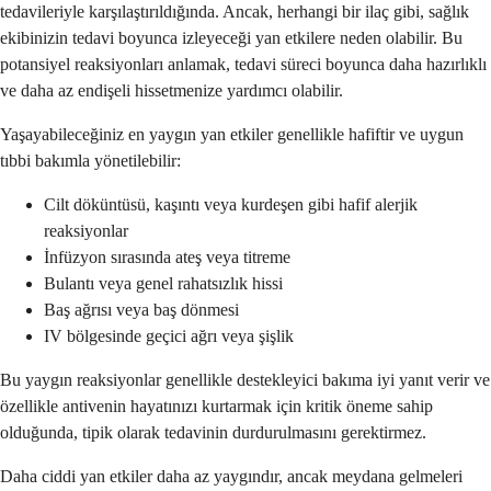
tedavileriyle karşılaştırıldığında. Ancak, herhangi bir ilaç gibi, sağlık
ekibinizin tedavi boyunca izleyeceği yan etkilere neden olabilir. Bu
potansiyel reaksiyonları anlamak, tedavi süreci boyunca daha hazırlıklı
ve daha az endişeli hissetmenize yardımcı olabilir.
Yaşayabileceğiniz en yaygın yan etkiler genellikle hafiftir ve uygun
tıbbi bakımla yönetilebilir:
Cilt döküntüsü, kaşıntı veya kurdeşen gibi hafif alerjik
reaksiyonlar
İnfüzyon sırasında ateş veya titreme
Bulantı veya genel rahatsızlık hissi
Baş ağrısı veya baş dönmesi
IV bölgesinde geçici ağrı veya şişlik
Bu yaygın reaksiyonlar genellikle destekleyici bakıma iyi yanıt verir ve
özellikle antivenin hayatınızı kurtarmak için kritik öneme sahip
olduğunda, tipik olarak tedavinin durdurulmasını gerektirmez.
Daha ciddi yan etkiler daha az yaygındır, ancak meydana gelmeleri