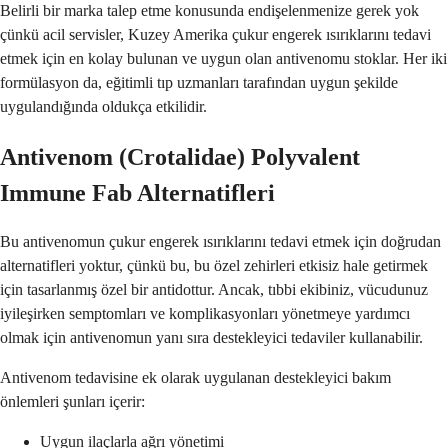
Belirli bir marka talep etme konusunda endişelenmenize gerek yok
çünkü acil servisler, Kuzey Amerika çukur engerek ısırıklarını tedavi
etmek için en kolay bulunan ve uygun olan antivenomu stoklar. Her iki
formülasyon da, eğitimli tıp uzmanları tarafından uygun şekilde
uygulandığında oldukça etkilidir.
Antivenom (Crotalidae) Polyvalent
Immune Fab Alternatifleri
Bu antivenomun çukur engerek ısırıklarını tedavi etmek için doğrudan
alternatifleri yoktur, çünkü bu, bu özel zehirleri etkisiz hale getirmek
için tasarlanmış özel bir antidottur. Ancak, tıbbi ekibiniz, vücudunuz
iyileşirken semptomları ve komplikasyonları yönetmeye yardımcı
olmak için antivenomun yanı sıra destekleyici tedaviler kullanabilir.
Antivenom tedavisine ek olarak uygulanan destekleyici bakım
önlemleri şunları içerir:
Uygun ilaçlarla ağrı yönetimi