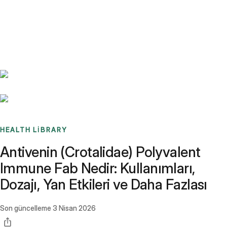
Benchmarks
Stories
FAQ
Sign up / Log in
HEALTH LIBRARY
Antivenin (Crotalidae) Polyvalent
Immune Fab Nedir: Kullanımları,
Dozajı, Yan Etkileri ve Daha Fazlası
Son güncelleme
3 Nisan 2026