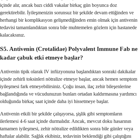
içinde alır, ancak bazı ciddi vakalar birkaç gün boyunca doz
gerektirebilir. İyileşmenizin sorunsuz bir şekilde devam ettiğinden ve
herhangi bir komplikasyon gelişmediğinden emin olmak için antivenin
tedavisi tamamlandıktan sonra bile muhtemelen gözlem için hastanede
kalacaksınız.
S5. Antivenin (Crotalidae) Polyvalent Immune Fab ne
kadar çabuk etki etmeye başlar?
Antivenin tipik olarak IV infüzyonuna başlandıktan sonraki dakikalar
içinde zehirli toksinleri nötralize etmeye başlar, ancak hemen semptom
iyileşmesi fark etmeyebilirsiniz. Çoğu insan, ilaç zehir bileşenlerine
bağlandığında ve vücudunuzun bunları ortadan kaldırmasına yardımcı
olduğunda birkaç saat içinde daha iyi hissetmeye başlar.
Antivenin etkili bir şekilde çalışıyorsa, şişlik gibi semptomların
ilerlemesi 4-6 saat içinde durmalıdır. Ancak, mevcut doku hasarının
tamamen iyileşmesi, zehir nötralize edildikten sonra bile günler veya
haftalar alabilir. Sağlık ekibiniz, tedavinin beklendiği gibi çalıştığını