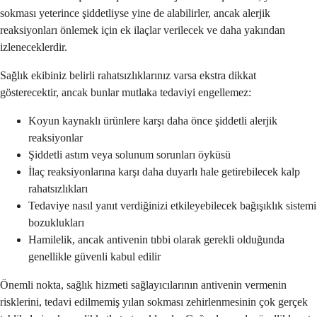
sokması yeterince şiddetliyse yine de alabilirler, ancak alerjik
reaksiyonları önlemek için ek ilaçlar verilecek ve daha yakından
izleneceklerdir.
Sağlık ekibiniz belirli rahatsızlıklarınız varsa ekstra dikkat
gösterecektir, ancak bunlar mutlaka tedaviyi engellemez:
Koyun kaynaklı ürünlere karşı daha önce şiddetli alerjik
reaksiyonlar
Şiddetli astım veya solunum sorunları öyküsü
İlaç reaksiyonlarına karşı daha duyarlı hale getirebilecek kalp
rahatsızlıkları
Tedaviye nasıl yanıt verdiğinizi etkileyebilecek bağışıklık sistemi
bozuklukları
Hamilelik, ancak antivenin tıbbi olarak gerekli olduğunda
genellikle güvenli kabul edilir
Önemli nokta, sağlık hizmeti sağlayıcılarının antivenin vermenin
risklerini, tedavi edilmemiş yılan sokması zehirlenmesinin çok gerçek