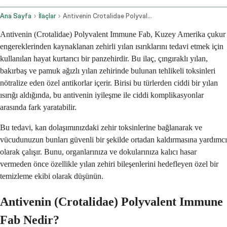
Ana Sayfa
İlaçlar
Antivenin Crotalidae Polyvalent Immune Fab Intravenous Route
Antivenin (Crotalidae) Polyvalent Immune Fab, Kuzey Amerika çukur
engereklerinden kaynaklanan zehirli yılan ısırıklarını tedavi etmek için
kullanılan hayat kurtarıcı bir panzehirdir. Bu ilaç, çıngıraklı yılan,
bakırbaş ve pamuk ağızlı yılan zehirinde bulunan tehlikeli toksinleri
nötralize eden özel antikorlar içerir. Birisi bu türlerden ciddi bir yılan
ısırığı aldığında, bu antivenin iyileşme ile ciddi komplikasyonlar
arasında fark yaratabilir.
Bu tedavi, kan dolaşımınızdaki zehir toksinlerine bağlanarak ve
vücudunuzun bunları güvenli bir şekilde ortadan kaldırmasına yardımcı
olarak çalışır. Bunu, organlarınıza ve dokularınıza kalıcı hasar
vermeden önce özellikle yılan zehiri bileşenlerini hedefleyen özel bir
temizleme ekibi olarak düşünün.
Antivenin (Crotalidae) Polyvalent Immune
Fab Nedir?