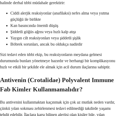
halinde derhal tıbbi müdahale gerektirir:
Ciddi alerjik reaksiyonlar (anafilaksi) nefes alma veya yutma
güçlüğü ile birlikte
Kan basıncında önemli düşüş
Şiddetli göğüs ağrısı veya hızlı kalp atışı
Yaygın cilt reaksiyonları veya şiddetli şişlik
Böbrek sorunları, ancak bu oldukça nadirdir
Sizi tedavi eden tıbbi ekip, bu reaksiyonların meydana gelmesi
durumunda bunları yönetmeye hazırdır ve herhangi bir komplikasyonu
hızlı ve etkili bir şekilde ele almak için acil durum ilaçlarına sahiptir.
Antivenin (Crotalidae) Polyvalent Immune
Fab Kimler Kullanmamalıdır?
Bu antivenini kullanmaktan kaçınmak için çok az mutlak neden vardır,
çünkü yılan sokması zehirlenmesi tedavi edilmediği takdirde yaşamı
tehdit edebilir. İlaçlara karşı bilinen alerjisi olan kişiler bile, yılan