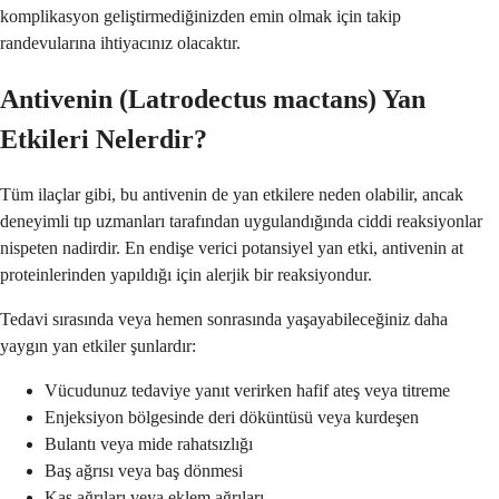
komplikasyon geliştirmediğinizden emin olmak için takip
randevularına ihtiyacınız olacaktır.
Antivenin (Latrodectus mactans) Yan
Etkileri Nelerdir?
Tüm ilaçlar gibi, bu antivenin de yan etkilere neden olabilir, ancak
deneyimli tıp uzmanları tarafından uygulandığında ciddi reaksiyonlar
nispeten nadirdir. En endişe verici potansiyel yan etki, antivenin at
proteinlerinden yapıldığı için alerjik bir reaksiyondur.
Tedavi sırasında veya hemen sonrasında yaşayabileceğiniz daha
yaygın yan etkiler şunlardır:
Vücudunuz tedaviye yanıt verirken hafif ateş veya titreme
Enjeksiyon bölgesinde deri döküntüsü veya kurdeşen
Bulantı veya mide rahatsızlığı
Baş ağrısı veya baş dönmesi
Kas ağrıları veya eklem ağrıları