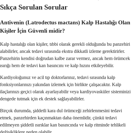
Sıkça Sorulan Sorular
Antivenin (Latrodectus mactans) Kalp Hastalığı Olan
Kişiler İçin Güvenli midir?
Kalp hastalığı olan kişiler, tıbbi olarak gerekli olduğunda bu panzehiri
alabilirler, ancak tedavi sırasında ekstra dikkatli izleme gerektirirler.
Panzehirin kendisi doğrudan kalbe zarar vermez, ancak hem örümcek
ısırığı hem de tedavi kan basıncını ve kalp hızını etkileyebilir.
Kardiyoloğunuz ve acil tıp doktorlarınız, tedavi sırasında kalp
fonksiyonlarınızı yakından izlemek için birlikte çalışacaktır. Kalp
ilaçlarınızı geçici olarak ayarlayabilir veya kardiyovasküler sisteminizi
dengede tutmak için ek destek sağlayabilirler.
Birçok durumda, şiddetli kara dul örümceği zehirlenmesini tedavi
etmek, panzehirden kaçınmaktan daha önemlidir, çünkü tedavi
edilmeyen şiddetli ısırıklar kan basıncında ve kalp ritminde tehlikeli
değişikliklere neden olabilir.