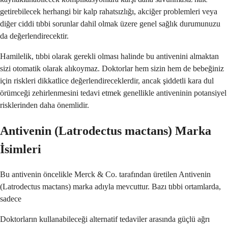
getirebilecek herhangi bir kalp rahatsızlığı, akciğer problemleri veya
diğer ciddi tıbbi sorunlar dahil olmak üzere genel sağlık durumunuzu
da değerlendirecektir.
Hamilelik, tıbbi olarak gerekli olması halinde bu antivenini almaktan
sizi otomatik olarak alıkoymaz. Doktorlar hem sizin hem de bebeğiniz
için riskleri dikkatlice değerlendireceklerdir, ancak şiddetli kara dul
örümceği zehirlenmesini tedavi etmek genellikle antiveninin potansiyel
risklerinden daha önemlidir.
Antivenin (Latrodectus mactans) Marka
İsimleri
Bu antivenin öncelikle Merck & Co. tarafından üretilen Antivenin
(Latrodectus mactans) marka adıyla mevcuttur. Bazı tıbbi ortamlarda,
sadece
Doktorların kullanabileceği alternatif tedaviler arasında güçlü ağrı