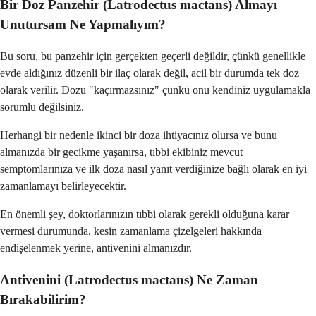
Bir Doz Panzehir (Latrodectus mactans) Almayı
Unutursam Ne Yapmalıyım?
Bu soru, bu panzehir için gerçekten geçerli değildir, çünkü genellikle
evde aldığınız düzenli bir ilaç olarak değil, acil bir durumda tek doz
olarak verilir. Dozu "kaçırmazsınız" çünkü onu kendiniz uygulamakla
sorumlu değilsiniz.
Herhangi bir nedenle ikinci bir doza ihtiyacınız olursa ve bunu
almanızda bir gecikme yaşanırsa, tıbbi ekibiniz mevcut
semptomlarınıza ve ilk doza nasıl yanıt verdiğinize bağlı olarak en iyi
zamanlamayı belirleyecektir.
En önemli şey, doktorlarınızın tıbbi olarak gerekli olduğuna karar
vermesi durumunda, kesin zamanlama çizelgeleri hakkında
endişelenmek yerine, antivenini almanızdır.
Antivenini (Latrodectus mactans) Ne Zaman
Bırakabilirim?