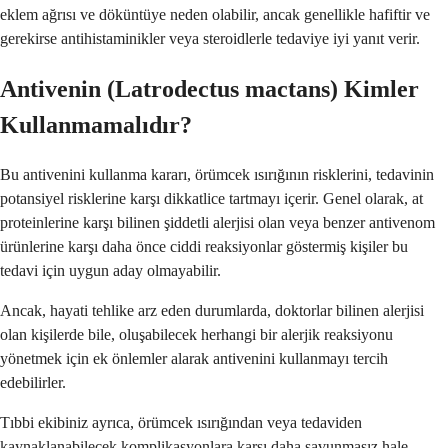
eklem ağrısı ve döküntüye neden olabilir, ancak genellikle hafiftir ve
gerekirse antihistaminikler veya steroidlerle tedaviye iyi yanıt verir.
Antivenin (Latrodectus mactans) Kimler
Kullanmamalıdır?
Bu antivenini kullanma kararı, örümcek ısırığının risklerini, tedavinin
potansiyel risklerine karşı dikkatlice tartmayı içerir. Genel olarak, at
proteinlerine karşı bilinen şiddetli alerjisi olan veya benzer antivenom
ürünlerine karşı daha önce ciddi reaksiyonlar göstermiş kişiler bu
tedavi için uygun aday olmayabilir.
Ancak, hayati tehlike arz eden durumlarda, doktorlar bilinen alerjisi
olan kişilerde bile, oluşabilecek herhangi bir alerjik reaksiyonu
yönetmek için ek önlemler alarak antivenini kullanmayı tercih
edebilirler.
Tıbbi ekibiniz ayrıca, örümcek ısırığından veya tedaviden
kaynaklanabilecek komplikasyonlara karşı daha savunmasız hale