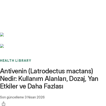
Benchmarks
Stories
FAQ
Sign up / Log in
HEALTH LIBRARY
Antivenin (Latrodectus mactans)
Nedir: Kullanım Alanları, Dozaj, Yan
Etkiler ve Daha Fazlası
Son güncelleme
3 Nisan 2026