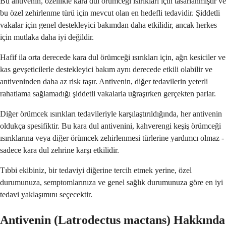
Bu antivenin, özellikle kara dul örümceği ısırıkları için tasarlanmıştır ve
bu özel zehirlenme türü için mevcut olan en hedefli tedavidir. Şiddetli
vakalar için genel destekleyici bakımdan daha etkilidir, ancak herkes
için mutlaka daha iyi değildir.
Hafif ila orta derecede kara dul örümceği ısırıkları için, ağrı kesiciler ve
kas gevşeticilerle destekleyici bakım aynı derecede etkili olabilir ve
antiveninden daha az risk taşır. Antivenin, diğer tedavilerin yeterli
rahatlama sağlamadığı şiddetli vakalarla uğraşırken gerçekten parlar.
Diğer örümcek ısırıkları tedavileriyle karşılaştırıldığında, her antivenin
oldukça spesifiktir. Bu kara dul antivenini, kahverengi keşiş örümceği
ısırıklarına veya diğer örümcek zehirlenmesi türlerine yardımcı olmaz -
sadece kara dul zehrine karşı etkilidir.
Tıbbi ekibiniz, bir tedaviyi diğerine tercih etmek yerine, özel
durumunuza, semptomlarınıza ve genel sağlık durumunuza göre en iyi
tedavi yaklaşımını seçecektir.
Antivenin (Latrodectus mactans) Hakkında