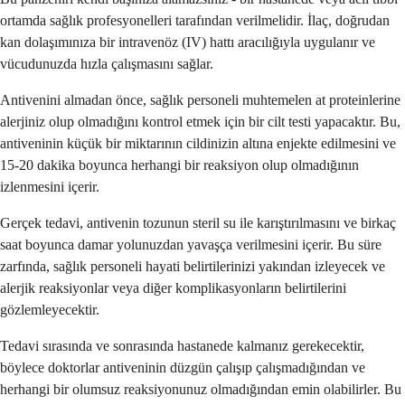
ortamda sağlık profesyonelleri tarafından verilmelidir. İlaç, doğrudan
kan dolaşımınıza bir intravenöz (IV) hattı aracılığıyla uygulanır ve
vücudunuzda hızla çalışmasını sağlar.
Antivenini almadan önce, sağlık personeli muhtemelen at proteinlerine
alerjiniz olup olmadığını kontrol etmek için bir cilt testi yapacaktır. Bu,
antiveninin küçük bir miktarının cildinizin altına enjekte edilmesini ve
15-20 dakika boyunca herhangi bir reaksiyon olup olmadığının
izlenmesini içerir.
Gerçek tedavi, antivenin tozunun steril su ile karıştırılmasını ve birkaç
saat boyunca damar yolunuzdan yavaşça verilmesini içerir. Bu süre
zarfında, sağlık personeli hayati belirtilerinizi yakından izleyecek ve
alerjik reaksiyonlar veya diğer komplikasyonların belirtilerini
gözlemleyecektir.
Tedavi sırasında ve sonrasında hastanede kalmanız gerekecektir,
böylece doktorlar antiveninin düzgün çalışıp çalışmadığından ve
herhangi bir olumsuz reaksiyonunuz olmadığından emin olabilirler. Bu