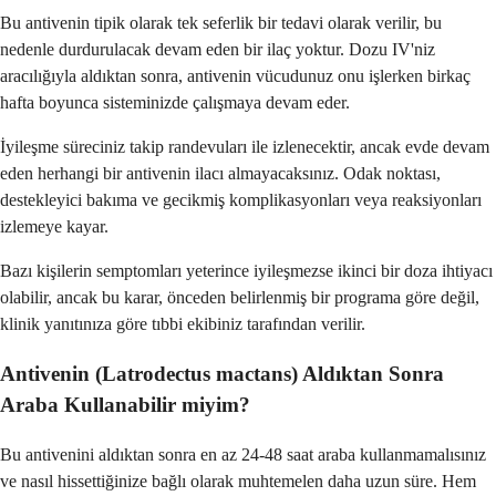
Bu antivenin tipik olarak tek seferlik bir tedavi olarak verilir, bu
nedenle durdurulacak devam eden bir ilaç yoktur. Dozu IV'niz
aracılığıyla aldıktan sonra, antivenin vücudunuz onu işlerken birkaç
hafta boyunca sisteminizde çalışmaya devam eder.
İyileşme süreciniz takip randevuları ile izlenecektir, ancak evde devam
eden herhangi bir antivenin ilacı almayacaksınız. Odak noktası,
destekleyici bakıma ve gecikmiş komplikasyonları veya reaksiyonları
izlemeye kayar.
Bazı kişilerin semptomları yeterince iyileşmezse ikinci bir doza ihtiyacı
olabilir, ancak bu karar, önceden belirlenmiş bir programa göre değil,
klinik yanıtınıza göre tıbbi ekibiniz tarafından verilir.
Antivenin (Latrodectus mactans) Aldıktan Sonra
Araba Kullanabilir miyim?
Bu antivenini aldıktan sonra en az 24-48 saat araba kullanmamalısınız
ve nasıl hissettiğinize bağlı olarak muhtemelen daha uzun süre. Hem