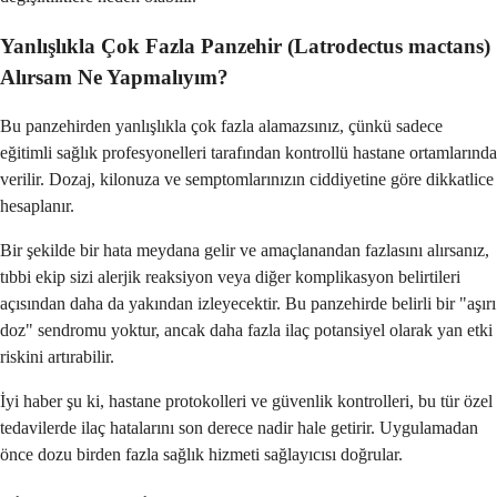
Yanlışlıkla Çok Fazla Panzehir (Latrodectus mactans)
Alırsam Ne Yapmalıyım?
Bu panzehirden yanlışlıkla çok fazla alamazsınız, çünkü sadece
eğitimli sağlık profesyonelleri tarafından kontrollü hastane ortamlarında
verilir. Dozaj, kilonuza ve semptomlarınızın ciddiyetine göre dikkatlice
hesaplanır.
Bir şekilde bir hata meydana gelir ve amaçlanandan fazlasını alırsanız,
tıbbi ekip sizi alerjik reaksiyon veya diğer komplikasyon belirtileri
açısından daha da yakından izleyecektir. Bu panzehirde belirli bir "aşırı
doz" sendromu yoktur, ancak daha fazla ilaç potansiyel olarak yan etki
riskini artırabilir.
İyi haber şu ki, hastane protokolleri ve güvenlik kontrolleri, bu tür özel
tedavilerde ilaç hatalarını son derece nadir hale getirir. Uygulamadan
önce dozu birden fazla sağlık hizmeti sağlayıcısı doğrular.