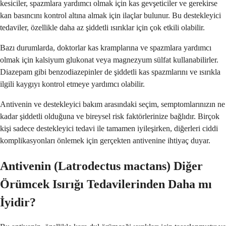
kesiciler, spazmlara yardımcı olmak için kas gevşeticiler ve gerekirse
kan basıncını kontrol altına almak için ilaçlar bulunur. Bu destekleyici
tedaviler, özellikle daha az şiddetli ısırıklar için çok etkili olabilir.
Bazı durumlarda, doktorlar kas kramplarına ve spazmlara yardımcı
olmak için kalsiyum glukonat veya magnezyum sülfat kullanabilirler.
Diazepam gibi benzodiazepinler de şiddetli kas spazmlarını ve ısırıkla
ilgili kaygıyı kontrol etmeye yardımcı olabilir.
Antivenin ve destekleyici bakım arasındaki seçim, semptomlarınızın ne
kadar şiddetli olduğuna ve bireysel risk faktörlerinize bağlıdır. Birçok
kişi sadece destekleyici tedavi ile tamamen iyileşirken, diğerleri ciddi
komplikasyonları önlemek için gerçekten antivenine ihtiyaç duyar.
Antivenin (Latrodectus mactans) Diğer
Örümcek Isırığı Tedavilerinden Daha mı
İyidir?