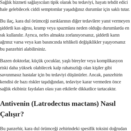
Sağlık hizmeti sağlayıcıları tipik olarak bu tedaviyi, hayatı tehdit edici
hale gelebilecek ciddi semptomlar yaşadığınız durumlar için saklı tutar.
Bu ilaç, kara dul örümceği ısırıklarının diğer tedavilere yanıt vermeyen
şiddetli kas ağrısı, kramp veya spazmlara neden olduğu durumlarda en
sık kullanılır. Ayrıca, nefes almakta zorlanıyorsanız, şiddetli karın
ağrınız varsa veya kan basıncında tehlikeli değişiklikler yaşıyorsanız
bu panzehiri alabilirsiniz.
Bazen doktorlar, küçük çocuklar, yaşlı bireyler veya komplikasyon
riski daha yüksek olabilecek kalp rahatsızlığı olan kişiler gibi
savunmasız hastalar için bu tedaviyi düşünürler. Ancak, panzehirin
kendisi de bazı riskler taşıdığından, tedaviye karar vermeden önce
sağlık ekibiniz faydaları olası yan etkilerle dikkatlice tartacaktır.
Antivenin (Latrodectus mactans) Nasıl
Çalışır?
Bu panzehir, kara dul örümceği zehirindeki spesifik toksini doğrudan