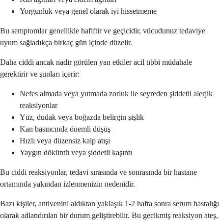
Yorgunluk veya genel olarak iyi hissetmeme
Bu semptomlar genellikle hafiftir ve geçicidir, vücudunuz tedaviye
uyum sağladıkça birkaç gün içinde düzelir.
Daha ciddi ancak nadir görülen yan etkiler acil tıbbi müdahale
gerektirir ve şunları içerir:
Nefes almada veya yutmada zorluk ile seyreden şiddetli alerjik
reaksiyonlar
Yüz, dudak veya boğazda belirgin şişlik
Kan basıncında önemli düşüş
Hızlı veya düzensiz kalp atışı
Yaygın döküntü veya şiddetli kaşıntı
Bu ciddi reaksiyonlar, tedavi sırasında ve sonrasında bir hastane
ortamında yakından izlenmenizin nedenidir.
Bazı kişiler, antivenini aldıktan yaklaşık 1-2 hafta sonra serum hastalığı
olarak adlandırılan bir durum geliştirebilir. Bu gecikmiş reaksiyon ateş,