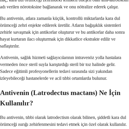
adı verilen nörotoksine bağlanarak ve onu nötralize ederek çalışır.
Bu antivenin, atlara zamanla küçük, kontrollü miktarlarda kara dul
örümceği zehri enjekte edilerek üretilir. Atların bağışıklık sistemleri
zehirle savaşmak için antikorlar oluşturur ve bu antikorlar daha sonra
hayat kurtaran ilacı oluşturmak için dikkatlice ekstrakte edilir ve
saflaştırılır.
Antivenin, sağlık hizmeti sağlayıcılarının intravenöz yolla hastalara
vermeden önce steril suyla karıştırdığı steril bir toz halinde gelir.
Sadece eğitimli profesyonellerin tedavi sırasında sizi yakından
izleyebileceği hastanelerde ve acil tıbbi ortamlarda bulunur.
Antivenin (Latrodectus mactans) Ne İçin
Kullanılır?
Bu antivenin, tıbbi olarak latrodectism olarak bilinen, şiddetli kara dul
örümceği ısırığı zehirlenmesini tedavi etmek için özel olarak kullanılır.