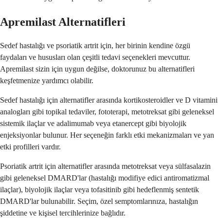
Apremilast Alternatifleri
Sedef hastalığı ve psoriatik artrit için, her birinin kendine özgü
faydaları ve hususları olan çeşitli tedavi seçenekleri mevcuttur.
Apremilast sizin için uygun değilse, doktorunuz bu alternatifleri
keşfetmenize yardımcı olabilir.
Sedef hastalığı için alternatifler arasında kortikosteroidler ve D vitamini
analogları gibi topikal tedaviler, fototerapi, metotreksat gibi geleneksel
sistemik ilaçlar ve adalimumab veya etanercept gibi biyolojik
enjeksiyonlar bulunur. Her seçeneğin farklı etki mekanizmaları ve yan
etki profilleri vardır.
Psoriatik artrit için alternatifler arasında metotreksat veya sülfasalazin
gibi geleneksel DMARD'lar (hastalığı modifiye edici antiromatizmal
ilaçlar), biyolojik ilaçlar veya tofasitinib gibi hedeflenmiş sentetik
DMARD'lar bulunabilir. Seçim, özel semptomlarınıza, hastalığın
şiddetine ve kişisel tercihlerinize bağlıdır.