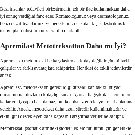
Bazı insanlar, tedavileri birleştirmenin tek bir ilaç kullanmaktan daha
iyi sonuç verdiğini fark eder. Romatologunuz veya dermatologunuz,
benzersiz ihtiyaçlarınızı ve hedeflerinizi ele alan kişiselleştirilmiş bir
tedavi planı oluşturmanıza yardımcı olabilir.
Apremilast Metotreksattan Daha mı İyi?
Apremilast'ı metotreksat ile karşılaştırmak kolay değildir çünkü farklı
çalışırlar ve farklı avantajlara sahiptirler. Her ikisi de etkili tedavilerdir,
ancak
Apremilast, metotreksatın gerektirdiği düzenli kan takibi ihtiyacı
olmadan oral dozlama kolaylığı sunar. Ayrıca, bağışıklık sistemini bu
kadar geniş çapta baskılamaz, bu da daha az enfeksiyon riski anlamına
gelebilir. Ancak, metotreksat daha uzun süredir kullanılmaktadır ve
etkinliğini destekleyen daha kapsamlı araştırma verilerine sahiptir.
Metotreksat, psoriatik artritteki şiddetli eklem tutulumu için genellikle