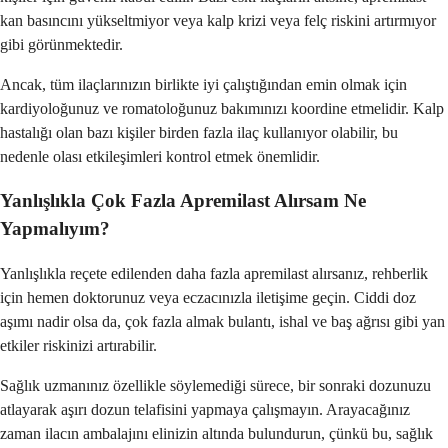
kan basıncını yükseltmiyor veya kalp krizi veya felç riskini artırmıyor
gibi görünmektedir.
Ancak, tüm ilaçlarınızın birlikte iyi çalıştığından emin olmak için
kardiyoloğunuz ve romatoloğunuz bakımınızı koordine etmelidir. Kalp
hastalığı olan bazı kişiler birden fazla ilaç kullanıyor olabilir, bu
nedenle olası etkileşimleri kontrol etmek önemlidir.
Yanlışlıkla Çok Fazla Apremilast Alırsam Ne
Yapmalıyım?
Yanlışlıkla reçete edilenden daha fazla apremilast alırsanız, rehberlik
için hemen doktorunuz veya eczacınızla iletişime geçin. Ciddi doz
aşımı nadir olsa da, çok fazla almak bulantı, ishal ve baş ağrısı gibi yan
etkiler riskinizi artırabilir.
Sağlık uzmanınız özellikle söylemediği sürece, bir sonraki dozunuzu
atlayarak aşırı dozun telafisini yapmaya çalışmayın. Arayacağınız
zaman ilacın ambalajını elinizin altında bulundurun, çünkü bu, sağlık