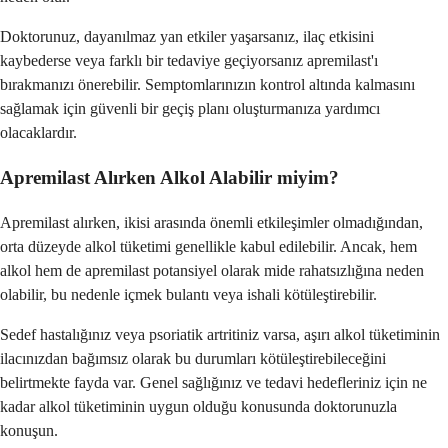
Doktorunuz, dayanılmaz yan etkiler yaşarsanız, ilaç etkisini
kaybederse veya farklı bir tedaviye geçiyorsanız apremilast'ı
bırakmanızı önerebilir. Semptomlarınızın kontrol altında kalmasını
sağlamak için güvenli bir geçiş planı oluşturmanıza yardımcı
olacaklardır.
Apremilast Alırken Alkol Alabilir miyim?
Apremilast alırken, ikisi arasında önemli etkileşimler olmadığından,
orta düzeyde alkol tüketimi genellikle kabul edilebilir. Ancak, hem
alkol hem de apremilast potansiyel olarak mide rahatsızlığına neden
olabilir, bu nedenle içmek bulantı veya ishali kötüleştirebilir.
Sedef hastalığınız veya psoriatik artritiniz varsa, aşırı alkol tüketiminin
ilacınızdan bağımsız olarak bu durumları kötüleştirebileceğini
belirtmekte fayda var. Genel sağlığınız ve tedavi hedefleriniz için ne
kadar alkol tüketiminin uygun olduğu konusunda doktorunuzla
konuşun.