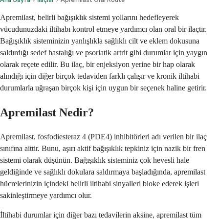
Apremilast, belirli bağışıklık sistemi yollarını hedefleyerek
vücudunuzdaki iltihabı kontrol etmeye yardımcı olan oral bir ilaçtır.
Bağışıklık sisteminizin yanlışlıkla sağlıklı cilt ve eklem dokusuna
saldırdığı sedef hastalığı ve psoriatik artrit gibi durumlar için yaygın
olarak reçete edilir. Bu ilaç, bir enjeksiyon yerine bir hap olarak
alındığı için diğer birçok tedaviden farklı çalışır ve kronik iltihabi
durumlarla uğraşan birçok kişi için uygun bir seçenek haline getirir.
Apremilast Nedir?
Apremilast, fosfodiesteraz 4 (PDE4) inhibitörleri adı verilen bir ilaç
sınıfına aittir. Bunu, aşırı aktif bağışıklık tepkiniz için nazik bir fren
sistemi olarak düşünün. Bağışıklık sisteminiz çok hevesli hale
geldiğinde ve sağlıklı dokulara saldırmaya başladığında, apremilast
hücrelerinizin içindeki belirli iltihabi sinyalleri bloke ederek işleri
sakinleştirmeye yardımcı olur.
İltihabi durumlar için diğer bazı tedavilerin aksine, apremilast tüm