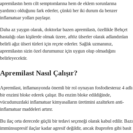
apremilastın hem cilt semptomlarına hem de eklem sorunlarına
yardımcı olduğunu fark ederler, çünkü her iki durum da benzer
inflamatuar yolları paylaşır.
Daha az yaygın olarak, doktorlar bazen apremilastı, özellikle Behçet
hastalığı olan kişilerde olmak üzere, aftöz ülserler olarak adlandırılan
belirli ağız ülseri türleri için reçete ederler. Sağlık uzmanınız,
apremilastın sizin özel durumunuz için uygun olup olmadığını
belirleyecektir.
Apremilast Nasıl Çalışır?
Apremilast, inflamasyonda önemli bir rol oynayan fosfodiesteraz 4 adlı
bir enzimi bloke ederek çalışır. Bu enzim bloke edildiğinde,
vücudunuzdaki inflamatuar kimyasalların üretimini azaltırken anti-
inflamatuar maddeleri artırır.
Bu ilaç orta derecede güçlü bir tedavi seçeneği olarak kabul edilir. Bazı
immünsupresif ilaçlar kadar agresif değildir, ancak ibuprofen gibi basit