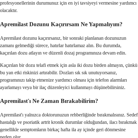
profesyonellerinin durumunuz için en iyi tavsiyeyi vermesine yardımcı
olacaktır.
Apremilast Dozunu Kaçırırsam Ne Yapmalıyım?
Apremilast dozunu kaçırırsanız, bir sonraki planlanan dozunuzun
zamanı gelmediği sürece, hatırlar hatırlamaz alın. Bu durumda,
kaçırılan dozu atlayın ve düzenli dozaj programınıza devam edin.
Kaçırılan bir dozu telafi etmek için asla iki dozu birden almayın, çünkü
bu yan etki riskinizi artırabilir. Dozları sık sık unutuyorsanız,
programınızı takip etmenize yardımcı olması için telefon alarmları
ayarlamayı veya bir ilaç düzenleyici kullanmayı düşünebilirsiniz.
Apremilast'ı Ne Zaman Bırakabilirim?
Apremilast'ı yalnızca doktorunuzun rehberliğinde bırakmalısınız. Sedef
hastalığı ve psoriatik artrit kronik durumlar olduğundan, ilacı bırakmak
genellikle semptomların birkaç hafta ila ay içinde geri dönmesine
neden olur.