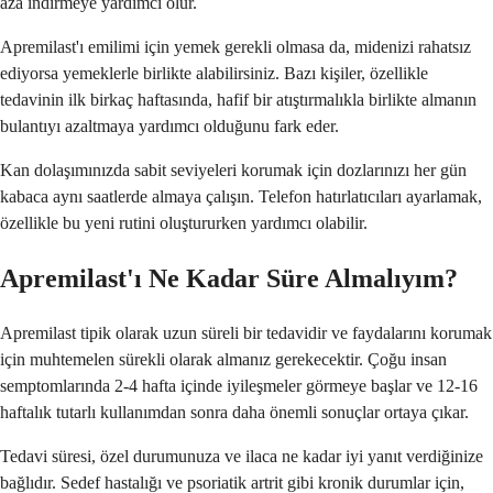
aza indirmeye yardımcı olur.
Apremilast'ı emilimi için yemek gerekli olmasa da, midenizi rahatsız
ediyorsa yemeklerle birlikte alabilirsiniz. Bazı kişiler, özellikle
tedavinin ilk birkaç haftasında, hafif bir atıştırmalıkla birlikte almanın
bulantıyı azaltmaya yardımcı olduğunu fark eder.
Kan dolaşımınızda sabit seviyeleri korumak için dozlarınızı her gün
kabaca aynı saatlerde almaya çalışın. Telefon hatırlatıcıları ayarlamak,
özellikle bu yeni rutini oluştururken yardımcı olabilir.
Apremilast'ı Ne Kadar Süre Almalıyım?
Apremilast tipik olarak uzun süreli bir tedavidir ve faydalarını korumak
için muhtemelen sürekli olarak almanız gerekecektir. Çoğu insan
semptomlarında 2-4 hafta içinde iyileşmeler görmeye başlar ve 12-16
haftalık tutarlı kullanımdan sonra daha önemli sonuçlar ortaya çıkar.
Tedavi süresi, özel durumunuza ve ilaca ne kadar iyi yanıt verdiğinize
bağlıdır. Sedef hastalığı ve psoriatik artrit gibi kronik durumlar için,