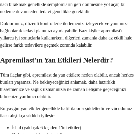
ilacı bırakmak genellikle semptomların geri dönmesine yol açar, bu
nedenle devam eden tedavi genellikle gereklidir.
Doktorunuz, düzenli kontrollerle ilerlemenizi izleyecek ve yanıtınıza
bağlı olarak tedavi planınızı ayarlayabilir. Bazı kişiler apremilast'ı
yıllarca iyi sonuçlarla kullanırken, diğerleri zamanla daha az etkili hale
gelirse farklı tedavilere geçmek zorunda kalabilir.
Apremilast'ın Yan Etkileri Nelerdir?
Tüm ilaçlar gibi, apremilast da yan etkilere neden olabilir, ancak herkes
bunları yaşamaz. Ne bekleyeceğinizi anlamak, daha hazırlıklı
hissetmenize ve sağlık uzmanınızla ne zaman iletişime geçeceğinizi
bilmenize yardımcı olabilir.
En yaygın yan etkiler genellikle hafif ila orta şiddettedir ve vücudunuz
ilaca alıştıkça sıklıkla iyileşir:
İshal (yaklaşık 6 kişiden 1'ini etkiler)