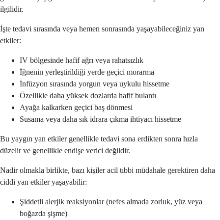
ilgilidir.
İşte tedavi sırasında veya hemen sonrasında yaşayabileceğiniz yan
etkiler:
IV bölgesinde hafif ağrı veya rahatsızlık
İğnenin yerleştirildiği yerde geçici morarma
İnfüzyon sırasında yorgun veya uykulu hissetme
Özellikle daha yüksek dozlarda hafif bulantı
Ayağa kalkarken geçici baş dönmesi
Susama veya daha sık idrara çıkma ihtiyacı hissetme
Bu yaygın yan etkiler genellikle tedavi sona erdikten sonra hızla
düzelir ve genellikle endişe verici değildir.
Nadir olmakla birlikte, bazı kişiler acil tıbbi müdahale gerektiren daha
ciddi yan etkiler yaşayabilir:
Şiddetli alerjik reaksiyonlar (nefes almada zorluk, yüz veya
boğazda şişme)