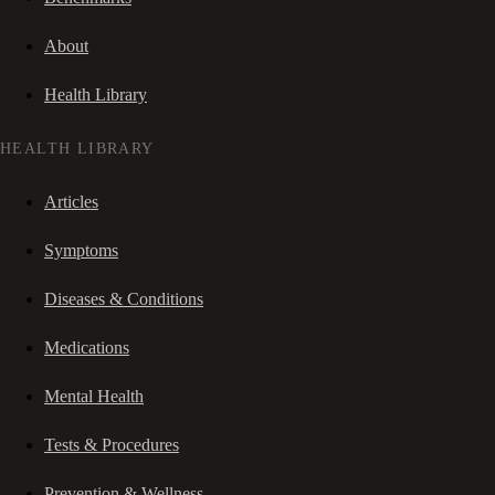
About
Health Library
HEALTH LIBRARY
Articles
Symptoms
Diseases & Conditions
Medications
Mental Health
Tests & Procedures
Prevention & Wellness