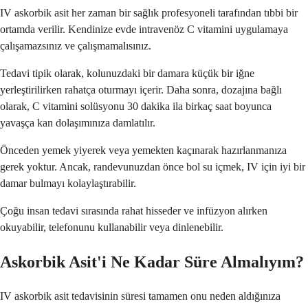
IV askorbik asit her zaman bir sağlık profesyoneli tarafından tıbbi bir
ortamda verilir. Kendinize evde intravenöz C vitamini uygulamaya
çalışamazsınız ve çalışmamalısınız.
Tedavi tipik olarak, kolunuzdaki bir damara küçük bir iğne
yerleştirilirken rahatça oturmayı içerir. Daha sonra, dozajına bağlı
olarak, C vitamini solüsyonu 30 dakika ila birkaç saat boyunca
yavaşça kan dolaşımınıza damlatılır.
Önceden yemek yiyerek veya yemekten kaçınarak hazırlanmanıza
gerek yoktur. Ancak, randevunuzdan önce bol su içmek, IV için iyi bir
damar bulmayı kolaylaştırabilir.
Çoğu insan tedavi sırasında rahat hisseder ve infüzyon alırken
okuyabilir, telefonunu kullanabilir veya dinlenebilir.
Askorbik Asit'i Ne Kadar Süre Almalıyım?
IV askorbik asit tedavisinin süresi tamamen onu neden aldığınıza