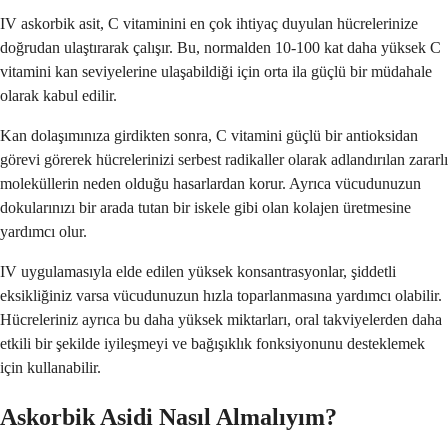
IV askorbik asit, C vitaminini en çok ihtiyaç duyulan hücrelerinize
doğrudan ulaştırarak çalışır. Bu, normalden 10-100 kat daha yüksek C
vitamini kan seviyelerine ulaşabildiği için orta ila güçlü bir müdahale
olarak kabul edilir.
Kan dolaşımınıza girdikten sonra, C vitamini güçlü bir antioksidan
görevi görerek hücrelerinizi serbest radikaller olarak adlandırılan zararlı
moleküllerin neden olduğu hasarlardan korur. Ayrıca vücudunuzun
dokularınızı bir arada tutan bir iskele gibi olan kolajen üretmesine
yardımcı olur.
IV uygulamasıyla elde edilen yüksek konsantrasyonlar, şiddetli
eksikliğiniz varsa vücudunuzun hızla toparlanmasına yardımcı olabilir.
Hücreleriniz ayrıca bu daha yüksek miktarları, oral takviyelerden daha
etkili bir şekilde iyileşmeyi ve bağışıklık fonksiyonunu desteklemek
için kullanabilir.
Askorbik Asidi Nasıl Almalıyım?