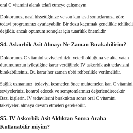
oral C vitamini alarak telafi etmeye çalışmayın.
Doktorunuz, nasıl hissettiğinize ve son kan testi sonuçlarınıza göre
tedavi programınızı ayarlayabilir. Bir dozu kaçırmak genellikle tehlikeli
değildir, ancak optimum sonuçlar için tutarlılık önemlidir.
S4. Askorbik Asit Almayı Ne Zaman Bırakabilirim?
Doktorunuz C vitamini seviyelerinizin yeterli olduğuna ve altta yatan
durumunuzun iyileştiğine karar verdiğinde IV askorbik asit tedavisini
bırakabilirsiniz. Bu karar her zaman tıbbi rehberlikle verilmelidir.
Sağlık uzmanınız, tedaviyi kesmeden önce muhtemelen kan C vitamini
seviyelerinizi kontrol edecek ve semptomlarınızı değerlendirecektir.
Bazı kişilerin, IV tedavilerini bıraktıktan sonra oral C vitamini
takviyeleri almaya devam etmeleri gerekebilir.
S5. IV Askorbik Asit Aldıktan Sonra Araba
Kullanabilir miyim?