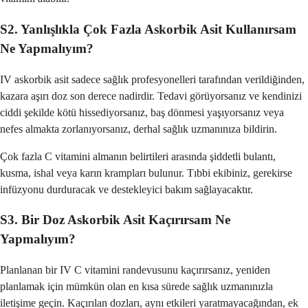
S2. Yanlışlıkla Çok Fazla Askorbik Asit Kullanırsam
Ne Yapmalıyım?
IV askorbik asit sadece sağlık profesyonelleri tarafından verildiğinden,
kazara aşırı doz son derece nadirdir. Tedavi görüyorsanız ve kendinizi
ciddi şekilde kötü hissediyorsanız, baş dönmesi yaşıyorsanız veya
nefes almakta zorlanıyorsanız, derhal sağlık uzmanınıza bildirin.
Çok fazla C vitamini almanın belirtileri arasında şiddetli bulantı,
kusma, ishal veya karın krampları bulunur. Tıbbi ekibiniz, gerekirse
infüzyonu durduracak ve destekleyici bakım sağlayacaktır.
S3. Bir Doz Askorbik Asit Kaçırırsam Ne
Yapmalıyım?
Planlanan bir IV C vitamini randevusunu kaçırırsanız, yeniden
planlamak için mümkün olan en kısa sürede sağlık uzmanınızla
iletişime geçin. Kaçırılan dozları, aynı etkileri yaratmayacağından, ek