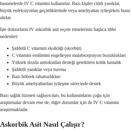
hastanelerde IV C vitamini kullanırlar. Bazı kişiler ciddi yanıklar,
büyük enfeksiyonlar geçirdiklerinde veya ameliyattan iyileşirken bunu
alırlar.
İşte doktorların IV askorbik asit reçete etmelerinin başlıca tıbbi
nedenleri:
Şiddetli C vitamini eksikliği (skorbüt)
C vitamini emilimini engelleyen malabsorpsiyon bozuklukları
Yüksek dozda antioksidan desteği gerektiren kritik hastalık
Şiddetli yanıklar veya travma
Bazı böbrek rahatsızlıkları
Büyük ameliyatlardan iyileşme sürecinde destek
Bazı sağlık hizmeti sağlayıcıları, bu kullanımların çoğu için
araştırmalar devam etse de, diğer durumlar için de IV C vitamini
araştırmaktadır.
Askorbik Asit Nasıl Çalışır?