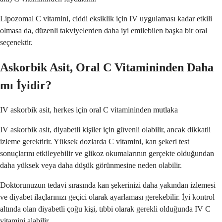
Lipozomal C vitamini, ciddi eksiklik için IV uygulaması kadar etkili
olmasa da, düzenli takviyelerden daha iyi emilebilen başka bir oral
seçenektir.
Askorbik Asit, Oral C Vitamininden Daha
mı İyidir?
IV askorbik asit, herkes için oral C vitamininden mutlaka
IV askorbik asit, diyabetli kişiler için güvenli olabilir, ancak dikkatli
izleme gerektirir. Yüksek dozlarda C vitamini, kan şekeri test
sonuçlarını etkileyebilir ve glikoz okumalarının gerçekte olduğundan
daha yüksek veya daha düşük görünmesine neden olabilir.
Doktorunuzun tedavi sırasında kan şekerinizi daha yakından izlemesi
ve diyabet ilaçlarınızı geçici olarak ayarlaması gerekebilir. İyi kontrol
altında olan diyabetli çoğu kişi, tıbbi olarak gerekli olduğunda IV C
vitamini alabilir.