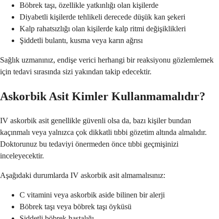
Böbrek taşı, özellikle yatkınlığı olan kişilerde
Diyabetli kişilerde tehlikeli derecede düşük kan şekeri
Kalp rahatsızlığı olan kişilerde kalp ritmi değişiklikleri
Şiddetli bulantı, kusma veya karın ağrısı
Sağlık uzmanınız, endişe verici herhangi bir reaksiyonu gözlemlemek
için tedavi sırasında sizi yakından takip edecektir.
Askorbik Asit Kimler Kullanmamalıdır?
IV askorbik asit genellikle güvenli olsa da, bazı kişiler bundan
kaçınmalı veya yalnızca çok dikkatli tıbbi gözetim altında almalıdır.
Doktorunuz bu tedaviyi önermeden önce tıbbi geçmişinizi
inceleyecektir.
Aşağıdaki durumlarda IV askorbik asit almamalısınız:
C vitamini veya askorbik aside bilinen bir alerji
Böbrek taşı veya böbrek taşı öyküsü
Şiddetli böbrek hastalığı