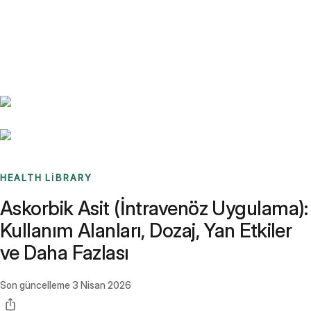
Benchmarks
Stories
FAQ
Sign up / Log in
HEALTH LIBRARY
Askorbik Asit (İntravenöz Uygulama):
Kullanım Alanları, Dozaj, Yan Etkiler
ve Daha Fazlası
Son güncelleme
3 Nisan 2026