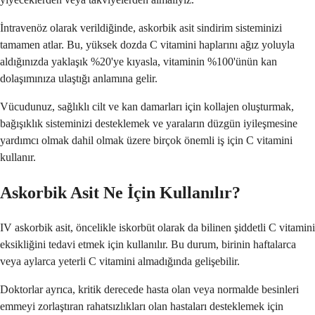
İntravenöz olarak verildiğinde, askorbik asit sindirim sisteminizi
tamamen atlar. Bu, yüksek dozda C vitamini haplarını ağız yoluyla
aldığınızda yaklaşık %20'ye kıyasla, vitaminin %100'ünün kan
dolaşımınıza ulaştığı anlamına gelir.
Vücudunuz, sağlıklı cilt ve kan damarları için kollajen oluşturmak,
bağışıklık sisteminizi desteklemek ve yaraların düzgün iyileşmesine
yardımcı olmak dahil olmak üzere birçok önemli iş için C vitamini
kullanır.
Askorbik Asit Ne İçin Kullanılır?
IV askorbik asit, öncelikle iskorbüt olarak da bilinen şiddetli C vitamini
eksikliğini tedavi etmek için kullanılır. Bu durum, birinin haftalarca
veya aylarca yeterli C vitamini almadığında gelişebilir.
Doktorlar ayrıca, kritik derecede hasta olan veya normalde besinleri
emmeyi zorlaştıran rahatsızlıkları olan hastaları desteklemek için