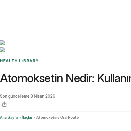
Benchmarks
Stories
FAQ
Sign up / Log in
HEALTH LIBRARY
Atomoksetin Nedir: Kullanım
Son güncelleme
3 Nisan 2026
Ana Sayfa
İlaçlar
Atomoxetine Oral Route