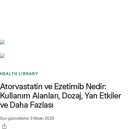
Benchmarks
Stories
FAQ
Sign up / Log in
HEALTH LIBRARY
Atorvastatin ve Ezetimib Nedir:
Kullanım Alanları, Dozaj, Yan Etkiler
ve Daha Fazlası
Son güncelleme
3 Nisan 2026