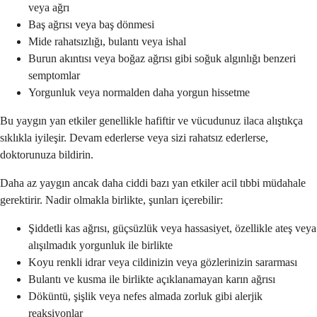
veya ağrı
Baş ağrısı veya baş dönmesi
Mide rahatsızlığı, bulantı veya ishal
Burun akıntısı veya boğaz ağrısı gibi soğuk algınlığı benzeri
semptomlar
Yorgunluk veya normalden daha yorgun hissetme
Bu yaygın yan etkiler genellikle hafiftir ve vücudunuz ilaca alıştıkça
sıklıkla iyileşir. Devam ederlerse veya sizi rahatsız ederlerse,
doktorunuza bildirin.
Daha az yaygın ancak daha ciddi bazı yan etkiler acil tıbbi müdahale
gerektirir. Nadir olmakla birlikte, şunları içerebilir:
Şiddetli kas ağrısı, güçsüzlük veya hassasiyet, özellikle ateş veya
alışılmadık yorgunluk ile birlikte
Koyu renkli idrar veya cildinizin veya gözlerinizin sararması
Bulantı ve kusma ile birlikte açıklanamayan karın ağrısı
Döküntü, şişlik veya nefes almada zorluk gibi alerjik
reaksiyonlar