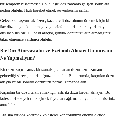
bir semptom hissetmeseniz bile, aşırı doz zamanla gelişen sorunlara
neden olabilir. Hızlı hareket etmek güvenliğinizi sağlar.
Gelecekte başvurmak üzere, kazara çift doz alımını önlemek için bir
ilaç düzenleyici kullanmayı veya telefon hatırlatıcıları ayarlamayı
düşünebilirsiniz. Bu basit araçlar, günlük dozunuzu alıp almadığınızı
takip etmenize yardımcı olabilir.
Bir Doz Atorvastatin ve Ezetimib Almayı Unutursam
Ne Yapmalıyım?
Bir dozu kaçırırsanız, bir sonraki planlanan dozunuzun zamanı
gelmediği sürece, hatırladığınız anda alın. Bu durumda, kaçırılan dozu
atlayın ve bir sonraki dozunuzu normal zamanda alın.
Kaçırılan bir dozu telafi etmek için asla iki dozu birden almayın. Bu,
kolesterol seviyeleriniz için ek faydalar sağlamadan yan etkiler riskinizi
artırabilir.
Ara sıra bir doz kaçırmak kolesterol kontrolünüzü önemli ölçüde