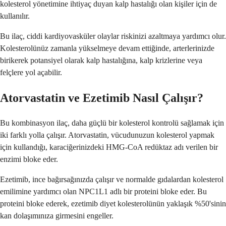
kolesterol yönetimine ihtiyaç duyan kalp hastalığı olan kişiler için de
kullanılır.
Bu ilaç, ciddi kardiyovasküler olaylar riskinizi azaltmaya yardımcı olur.
Kolesterolünüz zamanla yükselmeye devam ettiğinde, arterlerinizde
birikerek potansiyel olarak kalp hastalığına, kalp krizlerine veya
felçlere yol açabilir.
Atorvastatin ve Ezetimib Nasıl Çalışır?
Bu kombinasyon ilaç, daha güçlü bir kolesterol kontrolü sağlamak için
iki farklı yolla çalışır. Atorvastatin, vücudunuzun kolesterol yapmak
için kullandığı, karaciğerinizdeki HMG-CoA redüktaz adı verilen bir
enzimi bloke eder.
Ezetimib, ince bağırsağınızda çalışır ve normalde gıdalardan kolesterol
emilimine yardımcı olan NPC1L1 adlı bir proteini bloke eder. Bu
proteini bloke ederek, ezetimib diyet kolesterolünün yaklaşık %50'sinin
kan dolaşımınıza girmesini engeller.