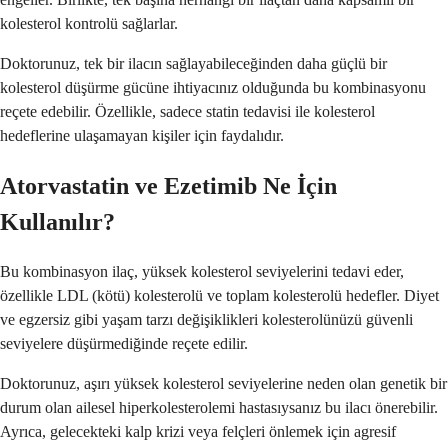
kolesterol kontrolü sağlarlar.
Doktorunuz, tek bir ilacın sağlayabileceğinden daha güçlü bir
kolesterol düşürme gücüne ihtiyacınız olduğunda bu kombinasyonu
reçete edebilir. Özellikle, sadece statin tedavisi ile kolesterol
hedeflerine ulaşamayan kişiler için faydalıdır.
Atorvastatin ve Ezetimib Ne İçin
Kullanılır?
Bu kombinasyon ilaç, yüksek kolesterol seviyelerini tedavi eder,
özellikle LDL (kötü) kolesterolü ve toplam kolesterolü hedefler. Diyet
ve egzersiz gibi yaşam tarzı değişiklikleri kolesterolünüzü güvenli
seviyelere düşürmediğinde reçete edilir.
Doktorunuz, aşırı yüksek kolesterol seviyelerine neden olan genetik bir
durum olan ailesel hiperkolesterolemi hastasıysanız bu ilacı önerebilir.
Ayrıca, gelecekteki kalp krizi veya felçleri önlemek için agresif