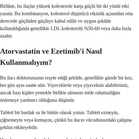
Birlikte, bu ilaçlar yüksek kolesterole karşı güçlü bir iki yönlü etki
yaratır. Bu kombinasyon, kolesterol düşürücü etkinlik açısından orta
derecede güçlüden güçlüye kabul edilir ve uygun şekilde
kullanıldığında genellikle LDL kolesterolü %50-60 veya daha fazla
azaltır.
Atorvastatin ve Ezetimib'i Nasıl
Kullanmalıyım?
Bu ilacı doktorunuzun reçete ettiği şekilde, genellikle günde bir kez,
her gün aynı saatte alın. Yiyeceklerle veya yiyeceksiz alabilirsiniz,
ancak bazı kişiler yemekle birlikte almanın mide rahatsızlığını
önlemeye yardımcı olduğunu düşünür.
Tableti bir bardak su ile bütün olarak yutun. Tableti ezmeyin,
çiğnemeyin veya kırmayın, çünkü bu ilacın vücudunuzdaki çalışma
şeklini etkileyebilir.