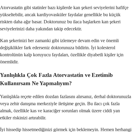
Atorvastatin gibi statinler bazı kişilerde kan şekeri seviyelerini hafifçe
yükseltebilir, ancak kardiyovasküler faydalar genellikle bu küçük
riskten daha ağır basar. Doktorunuz bu ilaca başlarken kan şekeri
seviyelerinizi daha yakından takip edecektir.
Kan şekerinizi her zamanki gibi izlemeye devam edin ve önemli
değişiklikler fark ederseniz doktorunuza bildirin. İyi kolesterol
kontrolünün kalp koruyucu faydaları, özellikle diyabetli kişiler için
önemlidir.
Yanlışlıkla Çok Fazla Atorvastatin ve Ezetimib
Kullanırsam Ne Yapmalıyım?
Yanlışlıkla reçete edilen dozdan fazlasını alırsanız, derhal doktorunuzla
veya zehir danışma merkeziyle iletişime geçin. Bu ilacı çok fazla
almak, özellikle kas ve karaciğer sorunları olmak üzere ciddi yan
etkiler riskinizi artırabilir.
İyi hissedip hissetmediğinizi görmek için beklemeyin. Hemen herhangi