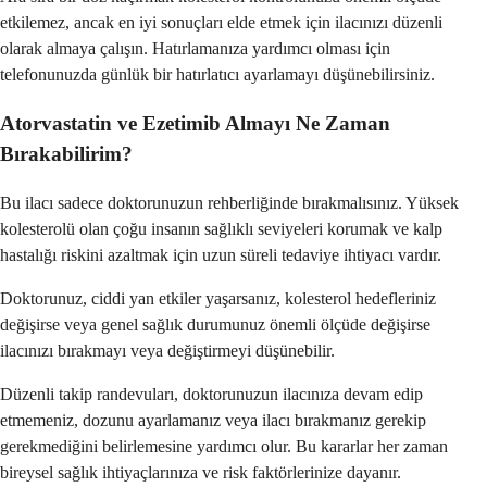
etkilemez, ancak en iyi sonuçları elde etmek için ilacınızı düzenli
olarak almaya çalışın. Hatırlamanıza yardımcı olması için
telefonunuzda günlük bir hatırlatıcı ayarlamayı düşünebilirsiniz.
Atorvastatin ve Ezetimib Almayı Ne Zaman
Bırakabilirim?
Bu ilacı sadece doktorunuzun rehberliğinde bırakmalısınız. Yüksek
kolesterolü olan çoğu insanın sağlıklı seviyeleri korumak ve kalp
hastalığı riskini azaltmak için uzun süreli tedaviye ihtiyacı vardır.
Doktorunuz, ciddi yan etkiler yaşarsanız, kolesterol hedefleriniz
değişirse veya genel sağlık durumunuz önemli ölçüde değişirse
ilacınızı bırakmayı veya değiştirmeyi düşünebilir.
Düzenli takip randevuları, doktorunuzun ilacınıza devam edip
etmemeniz, dozunu ayarlamanız veya ilacı bırakmanız gerekip
gerekmediğini belirlemesine yardımcı olur. Bu kararlar her zaman
bireysel sağlık ihtiyaçlarınıza ve risk faktörlerinize dayanır.