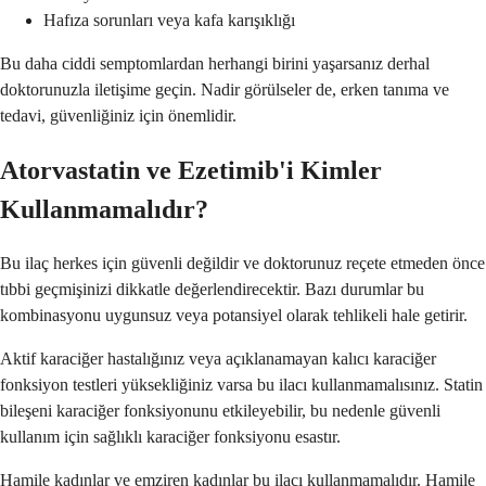
Hafıza sorunları veya kafa karışıklığı
Bu daha ciddi semptomlardan herhangi birini yaşarsanız derhal
doktorunuzla iletişime geçin. Nadir görülseler de, erken tanıma ve
tedavi, güvenliğiniz için önemlidir.
Atorvastatin ve Ezetimib'i Kimler
Kullanmamalıdır?
Bu ilaç herkes için güvenli değildir ve doktorunuz reçete etmeden önce
tıbbi geçmişinizi dikkatle değerlendirecektir. Bazı durumlar bu
kombinasyonu uygunsuz veya potansiyel olarak tehlikeli hale getirir.
Aktif karaciğer hastalığınız veya açıklanamayan kalıcı karaciğer
fonksiyon testleri yüksekliğiniz varsa bu ilacı kullanmamalısınız. Statin
bileşeni karaciğer fonksiyonunu etkileyebilir, bu nedenle güvenli
kullanım için sağlıklı karaciğer fonksiyonu esastır.
Hamile kadınlar ve emziren kadınlar bu ilacı kullanmamalıdır. Hamile