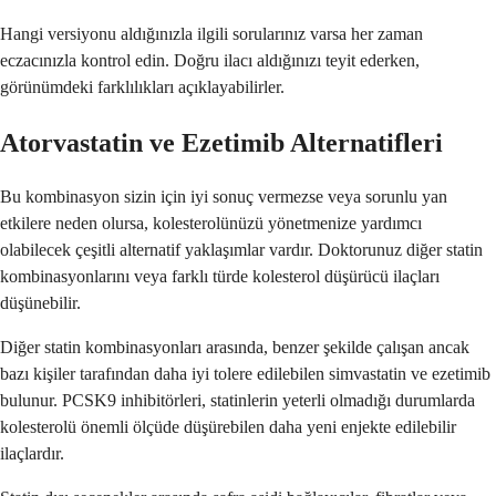
Hangi versiyonu aldığınızla ilgili sorularınız varsa her zaman
eczacınızla kontrol edin. Doğru ilacı aldığınızı teyit ederken,
görünümdeki farklılıkları açıklayabilirler.
Atorvastatin ve Ezetimib Alternatifleri
Bu kombinasyon sizin için iyi sonuç vermezse veya sorunlu yan
etkilere neden olursa, kolesterolünüzü yönetmenize yardımcı
olabilecek çeşitli alternatif yaklaşımlar vardır. Doktorunuz diğer statin
kombinasyonlarını veya farklı türde kolesterol düşürücü ilaçları
düşünebilir.
Diğer statin kombinasyonları arasında, benzer şekilde çalışan ancak
bazı kişiler tarafından daha iyi tolere edilebilen simvastatin ve ezetimib
bulunur. PCSK9 inhibitörleri, statinlerin yeterli olmadığı durumlarda
kolesterolü önemli ölçüde düşürebilen daha yeni enjekte edilebilir
ilaçlardır.