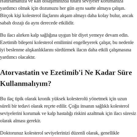
Hatırlamanıza ve kan dolaşımınızda tutarlı seviyeler korumanıza
yardımcı olmak için dozunuzu her gün aynı saatte almaya çalışın.
Birçok kişi kolesterol ilaçlarını akşam almayı daha kolay bulur, ancak
sabah dozajı da aynı derecede etkilidir.
Bu ilacı alırken kalp sağlığına uygun bir diyet yemeye devam edin.
Ezetimib bileşeni kolesterol emilimini engelleyerek çalışır, bu nedenle
iyi beslenme alışkanlıklarını sürdürmek ilacın daha etkili çalışmasına
yardımcı olacaktır.
Atorvastatin ve Ezetimib'i Ne Kadar Süre
Kullanmalıyım?
Bu ilaç tipik olarak kronik yüksek kolesterolü yönetmek için uzun
süreli bir tedavi olarak reçete edilir. Çoğu insanın sağlıklı kolesterol
seviyelerini korumak ve kalp hastalığı riskini azaltmak için ilacı süresiz
olarak alması gerekir.
Doktorunuz kolesterol seviyelerinizi düzenli olarak, genellikle