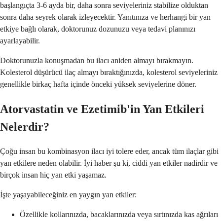
başlangıçta 3-6 ayda bir, daha sonra seviyeleriniz stabilize olduktan
sonra daha seyrek olarak izleyecektir. Yanıtınıza ve herhangi bir yan
etkiye bağlı olarak, doktorunuz dozunuzu veya tedavi planınızı
ayarlayabilir.
Doktorunuzla konuşmadan bu ilacı aniden almayı bırakmayın.
Kolesterol düşürücü ilaç almayı bıraktığınızda, kolesterol seviyeleriniz
genellikle birkaç hafta içinde önceki yüksek seviyelerine döner.
Atorvastatin ve Ezetimib'in Yan Etkileri
Nelerdir?
Çoğu insan bu kombinasyon ilacı iyi tolere eder, ancak tüm ilaçlar gibi
yan etkilere neden olabilir. İyi haber şu ki, ciddi yan etkiler nadirdir ve
birçok insan hiç yan etki yaşamaz.
İşte yaşayabileceğiniz en yaygın yan etkiler:
Özellikle kollarınızda, bacaklarınızda veya sırtınızda kas ağrıları