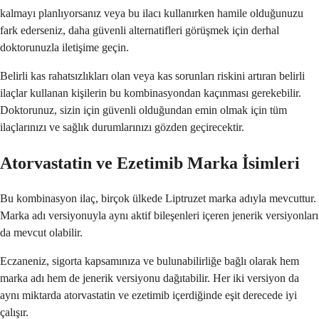
kalmayı planlıyorsanız veya bu ilacı kullanırken hamile olduğunuzu
fark ederseniz, daha güvenli alternatifleri görüşmek için derhal
doktorunuzla iletişime geçin.
Belirli kas rahatsızlıkları olan veya kas sorunları riskini artıran belirli
ilaçlar kullanan kişilerin bu kombinasyondan kaçınması gerekebilir.
Doktorunuz, sizin için güvenli olduğundan emin olmak için tüm
ilaçlarınızı ve sağlık durumlarınızı gözden geçirecektir.
Atorvastatin ve Ezetimib Marka İsimleri
Bu kombinasyon ilaç, birçok ülkede Liptruzet marka adıyla mevcuttur.
Marka adı versiyonuyla aynı aktif bileşenleri içeren jenerik versiyonları
da mevcut olabilir.
Eczaneniz, sigorta kapsamınıza ve bulunabilirliğe bağlı olarak hem
marka adı hem de jenerik versiyonu dağıtabilir. Her iki versiyon da
aynı miktarda atorvastatin ve ezetimib içerdiğinde eşit derecede iyi
çalışır.