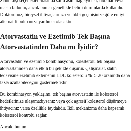
Statin dışı seçenekler arasında safra asidi bağlayıcılar, fibratlar veya
niasin bulunur, ancak bunlar genellikle belirli durumlarda kullanılır.
Doktorunuz, bireysel ihtiyaçlarınıza ve tıbbi geçmişinize göre en iyi
alternatifi bulmanıza yardımcı olacaktır.
Atorvastatin ve Ezetimib Tek Başına
Atorvastatinden Daha mı İyidir?
Atorvastatin ve ezetimib kombinasyonu, kolesterolü tek başına
atorvastatinden daha etkili bir şekilde düşürür. Çalışmalar, statin
tedavisine ezetimib eklemenin LDL kolesterolü %15-20 oranında daha
fazla azaltabileceğini göstermektedir.
Bu kombinasyon yaklaşımı, tek başına atorvastatin ile kolesterol
hedeflerinize ulaşamadıysanız veya çok agresif kolesterol düşürmeye
ihtiyacınız varsa özellikle faydalıdır. İkili mekanizma daha kapsamlı
kolesterol kontrolü sağlar.
Ancak, bunun