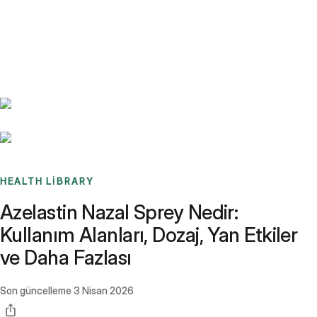
Benchmarks
Stories
FAQ
Sign up / Log in
HEALTH LIBRARY
Azelastin Nazal Sprey Nedir:
Kullanım Alanları, Dozaj, Yan Etkiler
ve Daha Fazlası
Son güncelleme
3 Nisan 2026