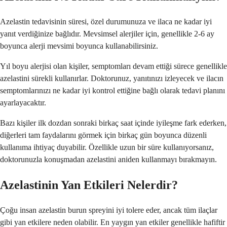
Azelastin tedavisinin süresi, özel durumunuza ve ilaca ne kadar iyi
yanıt verdiğinize bağlıdır. Mevsimsel alerjiler için, genellikle 2-6 ay
boyunca alerji mevsimi boyunca kullanabilirsiniz.
Yıl boyu alerjisi olan kişiler, semptomları devam ettiği sürece genellikle
azelastini sürekli kullanırlar. Doktorunuz, yanıtınızı izleyecek ve ilacın
semptomlarınızı ne kadar iyi kontrol ettiğine bağlı olarak tedavi planını
ayarlayacaktır.
Bazı kişiler ilk dozdan sonraki birkaç saat içinde iyileşme fark ederken,
diğerleri tam faydalarını görmek için birkaç gün boyunca düzenli
kullanıma ihtiyaç duyabilir. Özellikle uzun bir süre kullanıyorsanız,
doktorunuzla konuşmadan azelastini aniden kullanmayı bırakmayın.
Azelastinin Yan Etkileri Nelerdir?
Çoğu insan azelastin burun spreyini iyi tolere eder, ancak tüm ilaçlar
gibi yan etkilere neden olabilir. En yaygın yan etkiler genellikle hafiftir