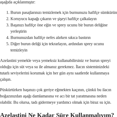
aşağıda açıklanmıştır:
Burun pasajlarınızı temizlemek için burnunuzu hafifçe sümkürün
Koruyucu kapağı çıkarın ve şişeyi hafifçe çalkalayın
Başınızı hafifçe öne eğin ve sprey ucunu bir burun deliğine
yerleştirin
Burnunuzdan hafifçe nefes alırken sıkıca bastırın
Diğer burun deliği için tekrarlayın, ardından sprey ucunu
temizleyin
Azelastini yemekle veya yemeksiz kullanabilirsiniz ve burun spreyi
olduğu için süt veya su ile almanız gerekmez. İlacın sisteminizdeki
tutarlı seviyelerini korumak için her gün aynı saatlerde kullanmaya
çalışın.
Püskürtürken başınızı çok geriye eğmekten kaçının, çünkü bu ilacın
boğazınızdan aşağı damlamasına ve acı bir tat yaratmasına neden
olabilir. Bu olursa, tadı gidermeye yardımcı olmak için biraz su için.
Azelastini Ne Kadar Süre Kullanmalıyım?