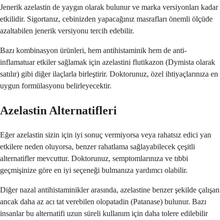
Jenerik azelastin de yaygın olarak bulunur ve marka versiyonları kadar
etkilidir. Sigortanız, cebinizden yapacağınız masrafları önemli ölçüde
azaltabilen jenerik versiyonu tercih edebilir.
Bazı kombinasyon ürünleri, hem antihistaminik hem de anti-
inflamatuar etkiler sağlamak için azelastini flutikazon (Dymista olarak
satılır) gibi diğer ilaçlarla birleştirir. Doktorunuz, özel ihtiyaçlarınıza en
uygun formülasyonu belirleyecektir.
Azelastin Alternatifleri
Eğer azelastin sizin için iyi sonuç vermiyorsa veya rahatsız edici yan
etkilere neden oluyorsa, benzer rahatlama sağlayabilecek çeşitli
alternatifler mevcuttur. Doktorunuz, semptomlarınıza ve tıbbi
geçmişinize göre en iyi seçeneği bulmanıza yardımcı olabilir.
Diğer nazal antihistaminikler arasında, azelastine benzer şekilde çalışan
ancak daha az acı tat verebilen olopatadin (Patanase) bulunur. Bazı
insanlar bu alternatifi uzun süreli kullanım için daha tolere edilebilir