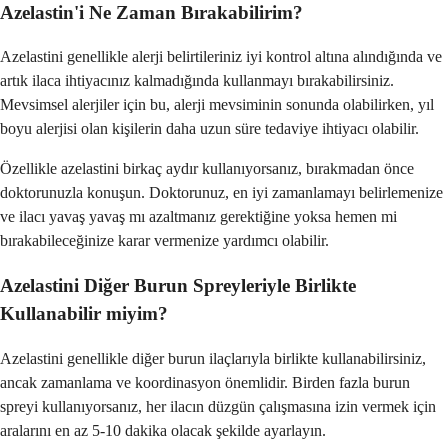
Azelastin'i Ne Zaman Bırakabilirim?
Azelastini genellikle alerji belirtileriniz iyi kontrol altına alındığında ve
artık ilaca ihtiyacınız kalmadığında kullanmayı bırakabilirsiniz.
Mevsimsel alerjiler için bu, alerji mevsiminin sonunda olabilirken, yıl
boyu alerjisi olan kişilerin daha uzun süre tedaviye ihtiyacı olabilir.
Özellikle azelastini birkaç aydır kullanıyorsanız, bırakmadan önce
doktorunuzla konuşun. Doktorunuz, en iyi zamanlamayı belirlemenize
ve ilacı yavaş yavaş mı azaltmanız gerektiğine yoksa hemen mi
bırakabileceğinize karar vermenize yardımcı olabilir.
Azelastini Diğer Burun Spreyleriyle Birlikte
Kullanabilir miyim?
Azelastini genellikle diğer burun ilaçlarıyla birlikte kullanabilirsiniz,
ancak zamanlama ve koordinasyon önemlidir. Birden fazla burun
spreyi kullanıyorsanız, her ilacın düzgün çalışmasına izin vermek için
aralarını en az 5-10 dakika olacak şekilde ayarlayın.