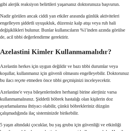
gibi alerjik reaksiyon belirtileri yaşarsanız doktorunuza başvurun.
Nadir görülen ancak ciddi yan etkiler arasında günlük aktiviteleri
engelleyen şiddetli uyuşukluk, düzensiz kalp atışı veya ruh hali
değişiklikleri bulunur. Bunlar kullanıcıların %1'inden azında görülse
de, acil tıbbi değerlendirme gerektirir.
Azelastini Kimler Kullanmamalıdır?
Azelastin herkes için uygun değildir ve bazı tıbbi durumlar veya
koşullar, kullanmanız için güvenli olmasını engelleyebilir. Doktorunuz
bu ilacı reçete etmeden önce tıbbi geçmişinizi inceleyecektir.
Azelastine'e veya bileşenlerinden herhangi birine alerjiniz varsa
kullanmamalısınız. Şiddetli böbrek hastalığı olan kişilerin doz
ayarlamalarına ihtiyacı olabilir, çünkü böbrekleriniz düzgün
çalışmadığında ilaç sisteminizde birikebilir.
5 yaşın altındaki çocuklar, bu yaş grubu için güvenliği ve etkinliği