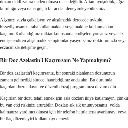
dozun ciddi zarara neden olması olası değildir. Artan uyuşukluk, ağız
kuruluğu veya daha güçlü bir acı tat deneyimleyebilirsiniz.
Ağzınızı suyla çalkalayın ve alışılmadık derecede uykulu
hissediyorsanız araba kullanmaktan veya makine kullanmaktan
kaçının. Kullandığınız miktar konusunda endişeleniyorsanız veya sizi
endişelendiren alışılmadık semptomlar yaşıyorsanız doktorunuzla veya
eczacınızla iletişime geçin.
Bir Doz Azelastin'i Kaçırırsam Ne Yapmalıyım?
Bir doz azelastin'i kaçırırsanız, bir sonraki planlanan dozunuzun
zamanı gelmediği sürece, hatırladığınız anda alın. Bu durumda,
kaçırılan dozu atlayın ve düzenli dozaj programınıza devam edin.
Kaçırılan bir dozu telafi etmek için asla dozları ikiye katlamayın, çünkü
bu yan etki riskinizi artırabilir. Dozları sık sık unutuyorsanız, yolda
kalmanıza yardımcı olması için bir telefon hatırlatıcısı ayarlamayı veya
bir ilaç düzenleyici kullanmayı deneyin.