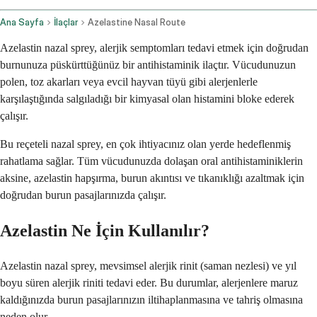
Ana Sayfa
İlaçlar
Azelastine Nasal Route
Azelastin nazal sprey, alerjik semptomları tedavi etmek için doğrudan
burnunuza püskürttüğünüz bir antihistaminik ilaçtır. Vücudunuzun
polen, toz akarları veya evcil hayvan tüyü gibi alerjenlerle
karşılaştığında salgıladığı bir kimyasal olan histamini bloke ederek
çalışır.
Bu reçeteli nazal sprey, en çok ihtiyacınız olan yerde hedeflenmiş
rahatlama sağlar. Tüm vücudunuzda dolaşan oral antihistaminiklerin
aksine, azelastin hapşırma, burun akıntısı ve tıkanıklığı azaltmak için
doğrudan burun pasajlarınızda çalışır.
Azelastin Ne İçin Kullanılır?
Azelastin nazal sprey, mevsimsel alerjik rinit (saman nezlesi) ve yıl
boyu süren alerjik riniti tedavi eder. Bu durumlar, alerjenlere maruz
kaldığınızda burun pasajlarınızın iltihaplanmasına ve tahriş olmasına
neden olur.