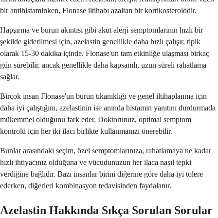
bir antihistaminken, Flonase iltihabı azaltan bir kortikosteroiddir.
Hapşırma ve burun akıntısı gibi akut alerji semptomlarının hızlı bir
şekilde giderilmesi için, azelastin genellikle daha hızlı çalışır, tipik
olarak 15-30 dakika içinde. Flonase'un tam etkinliğe ulaşması birkaç
gün sürebilir, ancak genellikle daha kapsamlı, uzun süreli rahatlama
sağlar.
Birçok insan Flonase'un burun tıkanıklığı ve genel iltihaplanma için
daha iyi çalıştığını, azelastinin ise anında histamin yanıtını durdurmada
mükemmel olduğunu fark eder. Doktorunuz, optimal semptom
kontrolü için her iki ilacı birlikte kullanmanızı önerebilir.
Bunlar arasındaki seçim, özel semptomlarınıza, rahatlamaya ne kadar
hızlı ihtiyacınız olduğuna ve vücudunuzun her ilaca nasıl tepki
verdiğine bağlıdır. Bazı insanlar birini diğerine göre daha iyi tolere
ederken, diğerleri kombinasyon tedavisinden faydalanır.
Azelastin Hakkında Sıkça Sorulan Sorular