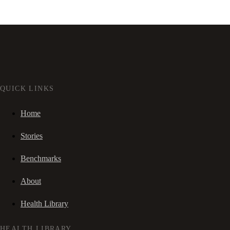
QUICK LINKS
Home
Stories
Benchmarks
About
Health Library
HEALTH LIBRARY