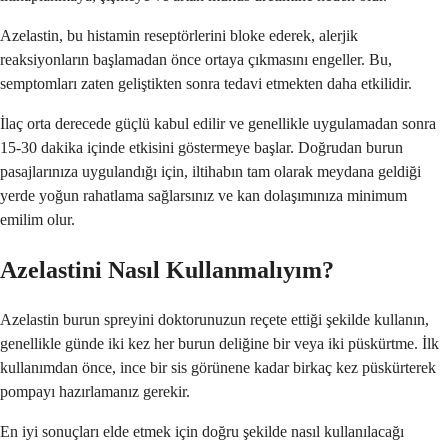
Azelastin, bu histamin reseptörlerini bloke ederek, alerjik
reaksiyonların başlamadan önce ortaya çıkmasını engeller. Bu,
semptomları zaten geliştikten sonra tedavi etmekten daha etkilidir.
İlaç orta derecede güçlü kabul edilir ve genellikle uygulamadan sonra
15-30 dakika içinde etkisini göstermeye başlar. Doğrudan burun
pasajlarınıza uygulandığı için, iltihabın tam olarak meydana geldiği
yerde yoğun rahatlama sağlarsınız ve kan dolaşımınıza minimum
emilim olur.
Azelastini Nasıl Kullanmalıyım?
Azelastin burun spreyini doktorunuzun reçete ettiği şekilde kullanın,
genellikle günde iki kez her burun deliğine bir veya iki püskürtme. İlk
kullanımdan önce, ince bir sis görünene kadar birkaç kez püskürterek
pompayı hazırlamanız gerekir.
En iyi sonuçları elde etmek için doğru şekilde nasıl kullanılacağı