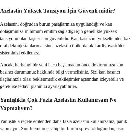
Azelastin Yüksek Tansiyon İçin Güvenli midir?
Azelastin, doğrudan burun pasajlarınıza uygulandığı ve kan
dolaşımınıza minimum emilim sağladığı için genellikle yüksek
tansiyonu olan kişiler için güvenlidir. Kan basıncını yükseltebilen bazı
oral dekonjestanların aksine, azelastin tipik olarak kardiyovasküler
sisteminizi etkilemez.
Ancak, herhangi bir yeni ilaca başlamadan önce doktorunuza kan
basıncı durumunuz hakkında bilgi vermelisiniz. Sizi kan basıncı
ilaçlarınızla olası beklenmedik etkileşimler açısından izleyebilir ve
gerekirse tedavi planınızı ayarlayabilirler.
Yanlışlıkla Çok Fazla Azelastin Kullanırsam Ne
Yapmalıyım?
Yanlışlıkla reçete edilenden daha fazla azelastin kullanırsanız, panik
yapmayın. Sınırlı emilime sahip bir burun spreyi olduğundan, aşırı