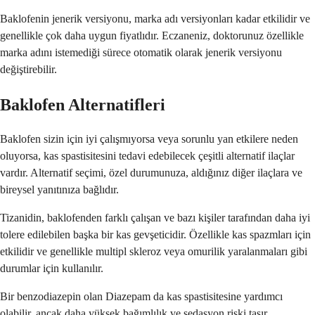
Baklofenin jenerik versiyonu, marka adı versiyonları kadar etkilidir ve
genellikle çok daha uygun fiyatlıdır. Eczaneniz, doktorunuz özellikle
marka adını istemediği sürece otomatik olarak jenerik versiyonu
değiştirebilir.
Baklofen Alternatifleri
Baklofen sizin için iyi çalışmıyorsa veya sorunlu yan etkilere neden
oluyorsa, kas spastisitesini tedavi edebilecek çeşitli alternatif ilaçlar
vardır. Alternatif seçimi, özel durumunuza, aldığınız diğer ilaçlara ve
bireysel yanıtınıza bağlıdır.
Tizanidin, baklofenden farklı çalışan ve bazı kişiler tarafından daha iyi
tolere edilebilen başka bir kas gevşeticidir. Özellikle kas spazmları için
etkilidir ve genellikle multipl skleroz veya omurilik yaralanmaları gibi
durumlar için kullanılır.
Bir benzodiazepin olan Diazepam da kas spastisitesine yardımcı
olabilir, ancak daha yüksek bağımlılık ve sedasyon riski taşır.