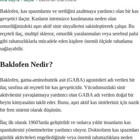
Baklofen, kas spazmlarını ve sertliğini azaltmaya yardımcı olan bir kas
gevşetici ilaçtır. Kasların istemsizce kasılmasına neden olan
omuriliğinizdeki aşırı aktif sinir sinyallerini sakinleştirerek çalışır. Bu
reçeteli ilaç, multipl skleroz, omurilik yaralanmaları veya serebral palsi
gibi rahatsızlıklarla mücadele eden kişilere önemli ölçüde rahatlama
sağlayabilir.
Baklofen Nedir?
Baklofen, gama-aminobutirik asit (GABA) agonistleri adı verilen bir
ilaç sınıfına ait reçeteli bir kas gevşeticidir. Vücudunuzdaki sinir
aktivitesini yavaşlatmaya yardımcı olan GABA adı verilen doğal bir
beyin kimyasalını taklit eder. Bunu, aşırı aktif kas sinirleriniz için nazik
bir fren sistemi olarak düşünün.
İlaç ilk olarak 1960'larda geliştirildi ve onlarca yıldır insanların kas
spastisitesini yönetmelerine yardımcı oluyor. Doktorların kas spazmları
günlük aktiviteleri engellediğinde veya önemli rahatsızlıklara neden