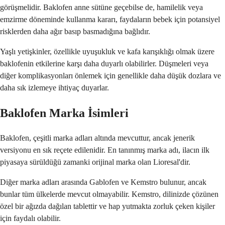
görüşmelidir. Baklofen anne sütüne geçebilse de, hamilelik veya
emzirme döneminde kullanma kararı, faydaların bebek için potansiyel
risklerden daha ağır basıp basmadığına bağlıdır.
Yaşlı yetişkinler, özellikle uyuşukluk ve kafa karışıklığı olmak üzere
baklofenin etkilerine karşı daha duyarlı olabilirler. Düşmeleri veya
diğer komplikasyonları önlemek için genellikle daha düşük dozlara ve
daha sık izlemeye ihtiyaç duyarlar.
Baklofen Marka İsimleri
Baklofen, çeşitli marka adları altında mevcuttur, ancak jenerik
versiyonu en sık reçete edilenidir. En tanınmış marka adı, ilacın ilk
piyasaya sürüldüğü zamanki orijinal marka olan Lioresal'dir.
Diğer marka adları arasında Gablofen ve Kemstro bulunur, ancak
bunlar tüm ülkelerde mevcut olmayabilir. Kemstro, dilinizde çözünen
özel bir ağızda dağılan tablettir ve hap yutmakta zorluk çeken kişiler
için faydalı olabilir.