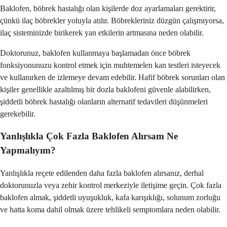
Baklofen, böbrek hastalığı olan kişilerde doz ayarlamaları gerektirir,
çünkü ilaç böbrekler yoluyla atılır. Böbrekleriniz düzgün çalışmıyorsa,
ilaç sisteminizde birikerek yan etkilerin artmasına neden olabilir.
Doktorunuz, baklofen kullanmaya başlamadan önce böbrek
fonksiyonunuzu kontrol etmek için muhtemelen kan testleri isteyecek
ve kullanırken de izlemeye devam edebilir. Hafif böbrek sorunları olan
kişiler genellikle azaltılmış bir dozla baklofeni güvenle alabilirken,
şiddetli böbrek hastalığı olanların alternatif tedavileri düşünmeleri
gerekebilir.
Yanlışlıkla Çok Fazla Baklofen Alırsam Ne
Yapmalıyım?
Yanlışlıkla reçete edilenden daha fazla baklofen alırsanız, derhal
doktorunuzla veya zehir kontrol merkeziyle iletişime geçin. Çok fazla
baklofen almak, şiddetli uyuşukluk, kafa karışıklığı, solunum zorluğu
ve hatta koma dahil olmak üzere tehlikeli semptomlara neden olabilir.