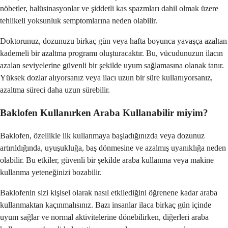
nöbetler, halüsinasyonlar ve şiddetli kas spazmları dahil olmak üzere
tehlikeli yoksunluk semptomlarına neden olabilir.
Doktorunuz, dozunuzu birkaç gün veya hafta boyunca yavaşça azaltan
kademeli bir azaltma programı oluşturacaktır. Bu, vücudunuzun ilacın
azalan seviyelerine güvenli bir şekilde uyum sağlamasına olanak tanır.
Yüksek dozlar alıyorsanız veya ilacı uzun bir süre kullanıyorsanız,
azaltma süreci daha uzun sürebilir.
Baklofen Kullanırken Araba Kullanabilir miyim?
Baklofen, özellikle ilk kullanmaya başladığınızda veya dozunuz
artırıldığında, uyuşukluğa, baş dönmesine ve azalmış uyanıklığa neden
olabilir. Bu etkiler, güvenli bir şekilde araba kullanma veya makine
kullanma yeteneğinizi bozabilir.
Baklofenin sizi kişisel olarak nasıl etkilediğini öğrenene kadar araba
kullanmaktan kaçınmalısınız. Bazı insanlar ilaca birkaç gün içinde
uyum sağlar ve normal aktivitelerine dönebilirken, diğerleri araba