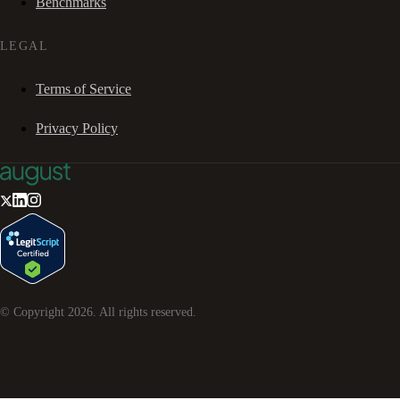
Benchmarks
LEGAL
Terms of Service
Privacy Policy
© Copyright
2026
. All rights reserved.