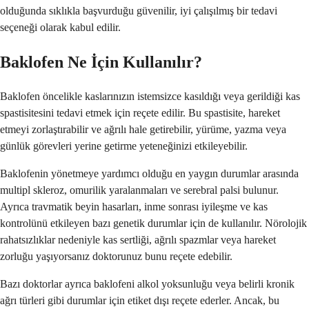
olduğunda sıklıkla başvurduğu güvenilir, iyi çalışılmış bir tedavi
seçeneği olarak kabul edilir.
Baklofen Ne İçin Kullanılır?
Baklofen öncelikle kaslarınızın istemsizce kasıldığı veya gerildiği kas
spastisitesini tedavi etmek için reçete edilir. Bu spastisite, hareket
etmeyi zorlaştırabilir ve ağrılı hale getirebilir, yürüme, yazma veya
günlük görevleri yerine getirme yeteneğinizi etkileyebilir.
Baklofenin yönetmeye yardımcı olduğu en yaygın durumlar arasında
multipl skleroz, omurilik yaralanmaları ve serebral palsi bulunur.
Ayrıca travmatik beyin hasarları, inme sonrası iyileşme ve kas
kontrolünü etkileyen bazı genetik durumlar için de kullanılır. Nörolojik
rahatsızlıklar nedeniyle kas sertliği, ağrılı spazmlar veya hareket
zorluğu yaşıyorsanız doktorunuz bunu reçete edebilir.
Bazı doktorlar ayrıca baklofeni alkol yoksunluğu veya belirli kronik
ağrı türleri gibi durumlar için etiket dışı reçete ederler. Ancak, bu