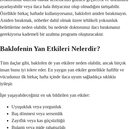
ayarlayabilir veya ilaca hala ihtiyacınız olup olmadığını tartışabilir.
Özellikle birkaç haftadır kullanıyorsanız, bakloferi aniden bırakmayın.
Aniden bırakmak, nöbetler dahil olmak üzere tehlikeli yoksunluk
belirtilerine neden olabilir, bu nedenle doktorunuz ilacı bırakmanız
gerekiyorsa kademeli bir azaltma programı oluşturacaktır.
Baklofenin Yan Etkileri Nelerdir?
Tüm ilaçlar gibi, baklofen de yan etkilere neden olabilir, ancak birçok
insan bunu iyi tolere eder. En yaygın yan etkiler genellikle hafiftir ve
vücudunuz ilk birkaç hafta içinde ilaca uyum sağladıkça sıklıkla
iyileşir.
İşte yaşayabileceğiniz en sık bildirilen yan etkiler:
Uyuşukluk veya yorgunluk
Baş dönmesi veya sersemlik
Zayıflık veya kas güçsüzlüğü
Bulantı veya mide rahatsızlığı