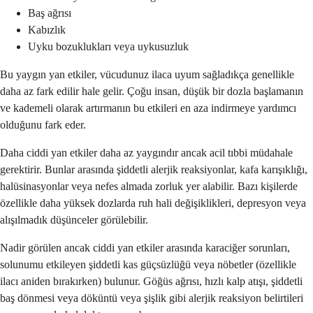
Baş ağrısı
Kabızlık
Uyku bozuklukları veya uykusuzluk
Bu yaygın yan etkiler, vücudunuz ilaca uyum sağladıkça genellikle
daha az fark edilir hale gelir. Çoğu insan, düşük bir dozla başlamanın
ve kademeli olarak artırmanın bu etkileri en aza indirmeye yardımcı
olduğunu fark eder.
Daha ciddi yan etkiler daha az yaygındır ancak acil tıbbi müdahale
gerektirir. Bunlar arasında şiddetli alerjik reaksiyonlar, kafa karışıklığı,
halüsinasyonlar veya nefes almada zorluk yer alabilir. Bazı kişilerde
özellikle daha yüksek dozlarda ruh hali değişiklikleri, depresyon veya
alışılmadık düşünceler görülebilir.
Nadir görülen ancak ciddi yan etkiler arasında karaciğer sorunları,
solunumu etkileyen şiddetli kas güçsüzlüğü veya nöbetler (özellikle
ilacı aniden bırakırken) bulunur. Göğüs ağrısı, hızlı kalp atışı, şiddetli
baş dönmesi veya döküntü veya şişlik gibi alerjik reaksiyon belirtileri