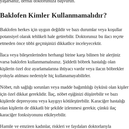
yaşarsanız, derhal doktorunuza başvurun.
Baklofen Kimler Kullanmamalıdır?
Baklofen herkes için uygun değildir ve bazı durumlar veya koşullar
potansiyel olarak tehlikeli hale getirebilir. Doktorunuz bu ilacı reçete
etmeden önce tıbbi geçmişinizi dikkatlice inceleyecektir.
İlaca veya bileşenlerinden herhangi birine karşı bilinen bir alerjiniz
varsa baklofen kullanmamalısınız. Şiddetli böbrek hastalığı olan
kişilerin özel doz ayarlamalarına ihtiyacı vardır veya ilacın böbrekler
yoluyla atılması nedeniyle hiç kullanamayabilirler.
Nöbet, ruh sağlığı sorunları veya madde bağımlılığı öyküsü olan kişiler
için özel dikkat gereklidir. İlaç, nöbet eşiğinizi düşürebilir ve bazı
kişilerde depresyonu veya kaygıyı kötüleştirebilir. Karaciğer hastalığı
olan kişilerin de dikkatli bir şekilde izlenmesi gerekir, çünkü ilaç
karaciğer fonksiyonunu etkileyebilir.
Hamile ve emziren kadınlar, riskleri ve faydaları doktorlarıyla