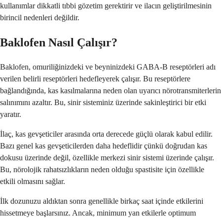
kullanımlar dikkatli tıbbi gözetim gerektirir ve ilacın geliştirilmesinin
birincil nedenleri değildir.
Baklofen Nasıl Çalışır?
Baklofen, omuriliğinizdeki ve beyninizdeki GABA-B reseptörleri adı
verilen belirli reseptörleri hedefleyerek çalışır. Bu reseptörlere
bağlandığında, kas kasılmalarına neden olan uyarıcı nörotransmiterlerin
salınımını azaltır. Bu, sinir sisteminiz üzerinde sakinleştirici bir etki
yaratır.
İlaç, kas gevşeticiler arasında orta derecede güçlü olarak kabul edilir.
Bazı genel kas gevşeticilerden daha hedeflidir çünkü doğrudan kas
dokusu üzerinde değil, özellikle merkezi sinir sistemi üzerinde çalışır.
Bu, nörolojik rahatsızlıkların neden olduğu spastisite için özellikle
etkili olmasını sağlar.
İlk dozunuzu aldıktan sonra genellikle birkaç saat içinde etkilerini
hissetmeye başlarsınız. Ancak, minimum yan etkilerle optimum