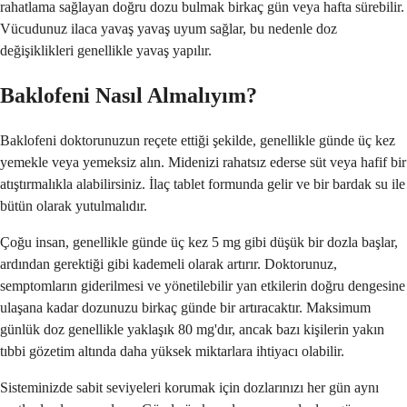
rahatlama sağlayan doğru dozu bulmak birkaç gün veya hafta sürebilir.
Vücudunuz ilaca yavaş yavaş uyum sağlar, bu nedenle doz
değişiklikleri genellikle yavaş yapılır.
Baklofeni Nasıl Almalıyım?
Baklofeni doktorunuzun reçete ettiği şekilde, genellikle günde üç kez
yemekle veya yemeksiz alın. Midenizi rahatsız ederse süt veya hafif bir
atıştırmalıkla alabilirsiniz. İlaç tablet formunda gelir ve bir bardak su ile
bütün olarak yutulmalıdır.
Çoğu insan, genellikle günde üç kez 5 mg gibi düşük bir dozla başlar,
ardından gerektiği gibi kademeli olarak artırır. Doktorunuz,
semptomların giderilmesi ve yönetilebilir yan etkilerin doğru dengesine
ulaşana kadar dozunuzu birkaç günde bir artıracaktır. Maksimum
günlük doz genellikle yaklaşık 80 mg'dır, ancak bazı kişilerin yakın
tıbbi gözetim altında daha yüksek miktarlara ihtiyacı olabilir.
Sisteminizde sabit seviyeleri korumak için dozlarınızı her gün aynı