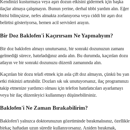
Kendinizi kusturmaya veya aşırı dozun etkisini gidermek için başka
ilaçlar almaya çalışmayın. Bunun yerine, derhal tıbbi yardım alın. Eğer
birisi bilinçsizse, nefes almakta zorlanıyorsa veya ciddi bir aşırı doz
belirtisi gösteriyorsa, hemen acil servisleri arayın.
Bir Doz Baklofen'i Kaçırırsam Ne Yapmalıyım?
Bir doz baklofen almayı unutursanız, bir sonraki dozunuzun zamanı
gelmediği sürece, hatırladığınız anda alın. Bu durumda, kaçırılan dozu
atlayın ve bir sonraki dozunuzu düzenli zamanında alın.
Kaçırılan bir dozu telafi etmek için asla çift doz almayın, çünkü bu yan
etki riskinizi artırabilir. Dozları sık sık unutuyorsanız, ilaç programınızı
takip etmenize yardımcı olması için telefon hatırlatıcıları ayarlamayı
veya bir ilaç düzenleyici kullanmayı düşünebilirsiniz.
Baklofen'i Ne Zaman Bırakabilirim?
Baklofen'i yalnızca doktorunuzun gözetiminde bırakmalısınız, özellikle
birkaç haftadan uzun süredir kullanıyorsanız. Aniden bırakmak,