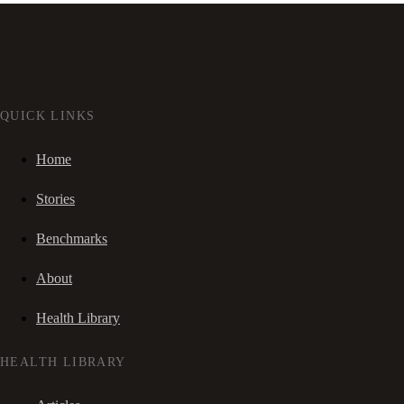
QUICK LINKS
Home
Stories
Benchmarks
About
Health Library
HEALTH LIBRARY