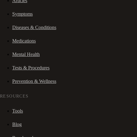
Articles
Symptoms
Diseases & Conditions
Medications
Mental Health
Tests & Procedures
Prevention & Wellness
RESOURCES
Tools
Blog