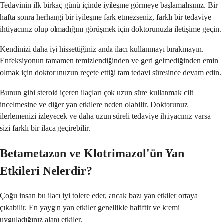
Tedavinin ilk birkaç günü içinde iyileşme görmeye başlamalısınız. Bir
hafta sonra herhangi bir iyileşme fark etmezseniz, farklı bir tedaviye
ihtiyacınız olup olmadığını görüşmek için doktorunuzla iletişime geçin.
Kendinizi daha iyi hissettiğiniz anda ilacı kullanmayı bırakmayın.
Enfeksiyonun tamamen temizlendiğinden ve geri gelmediğinden emin
olmak için doktorunuzun reçete ettiği tam tedavi süresince devam edin.
Bunun gibi steroid içeren ilaçları çok uzun süre kullanmak cilt
incelmesine ve diğer yan etkilere neden olabilir. Doktorunuz
ilerlemenizi izleyecek ve daha uzun süreli tedaviye ihtiyacınız varsa
sizi farklı bir ilaca geçirebilir.
Betametazon ve Klotrimazol'ün Yan
Etkileri Nelerdir?
Çoğu insan bu ilacı iyi tolere eder, ancak bazı yan etkiler ortaya
çıkabilir. En yaygın yan etkiler genellikle hafiftir ve kremi
uyguladığınız alanı etkiler.