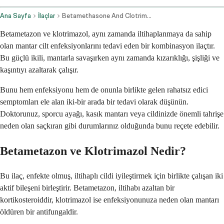
Ana Sayfa
İlaçlar
Betamethasone And Clotrimazole Topical Route
Betametazon ve klotrimazol, aynı zamanda iltihaplanmaya da sahip
olan mantar cilt enfeksiyonlarını tedavi eden bir kombinasyon ilaçtır.
Bu güçlü ikili, mantarla savaşırken aynı zamanda kızarıklığı, şişliği ve
kaşıntıyı azaltarak çalışır.
Bunu hem enfeksiyonu hem de onunla birlikte gelen rahatsız edici
semptomları ele alan iki-bir arada bir tedavi olarak düşünün.
Doktorunuz, sporcu ayağı, kasık mantarı veya cildinizde önemli tahrişe
neden olan saçkıran gibi durumlarınız olduğunda bunu reçete edebilir.
Betametazon ve Klotrimazol Nedir?
Bu ilaç, enfekte olmuş, iltihaplı cildi iyileştirmek için birlikte çalışan iki
aktif bileşeni birleştirir. Betametazon, iltihabı azaltan bir
kortikosteroiddir, klotrimazol ise enfeksiyonunuza neden olan mantarı
öldüren bir antifungaldir.