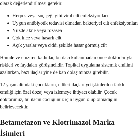
olarak değerlendirilmesi gerekir:
Herpes veya suçiçeği gibi viral cilt enfeksiyonları
Uygun antibiyotik tedavisi olmadan bakteriyel cilt enfeksiyonları
Yüzde akne veya rozasea
Çok ince veya hasarlı cilt
Açık yaralar veya ciddi şekilde hasar görmüş cilt
Hamile ve emziren kadınlar, bu ilacı kullanmadan önce doktorlarıyla
riskleri ve faydaları görüşmelidir. Topikal uygulama sistemik emilimi
azaltırken, bazı ilaçlar yine de kan dolaşımınıza girebilir.
12 yaşın altındaki çocukların, ciltleri ilaçları yetişkinlerden farklı
emdiği için özel dozaj veya izlemeye ihtiyacı olabilir. Çocuk
doktorunuz, bu ilacın çocuğunuz için uygun olup olmadığını
belirleyecektir.
Betametazon ve Klotrimazol Marka
İsimleri