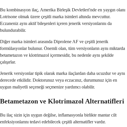
Bu kombinasyon ilaç, Amerika Birleşik Devletleri'nde en yaygın olanı
Lotrisone olmak üzere çeşitli marka isimleri altında mevcuttur.
Eczaneniz aynı aktif bileşenleri içeren jenerik versiyonlarını da
bulundurabilir.
Diğer marka isimleri arasında Diprolene AF ve çeşitli jenerik
formülasyonlar bulunur. Önemli olan, tüm versiyonların aynı miktarda
betametazon ve klotrimazol içermesidir, bu nedenle aynı şekilde
çalışırlar.
Jenerik versiyonlar tipik olarak marka ilaçlardan daha ucuzdur ve aynı
derecede etkilidir. Doktorunuz veya eczacınız, durumunuz için en
uygun maliyetli seçeneği seçmenize yardımcı olabilir.
Betametazon ve Klotrimazol Alternatifleri
Bu ilaç sizin için uygun değilse, inflamasyonla birlikte mantar cilt
enfeksiyonlarını tedavi edebilecek çeşitli alternatifler vardır.