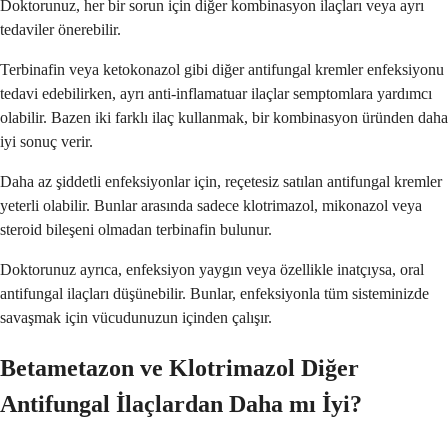
Doktorunuz, her bir sorun için diğer kombinasyon ilaçları veya ayrı
tedaviler önerebilir.
Terbinafin veya ketokonazol gibi diğer antifungal kremler enfeksiyonu
tedavi edebilirken, ayrı anti-inflamatuar ilaçlar semptomlara yardımcı
olabilir. Bazen iki farklı ilaç kullanmak, bir kombinasyon üründen daha
iyi sonuç verir.
Daha az şiddetli enfeksiyonlar için, reçetesiz satılan antifungal kremler
yeterli olabilir. Bunlar arasında sadece klotrimazol, mikonazol veya
steroid bileşeni olmadan terbinafin bulunur.
Doktorunuz ayrıca, enfeksiyon yaygın veya özellikle inatçıysa, oral
antifungal ilaçları düşünebilir. Bunlar, enfeksiyonla tüm sisteminizde
savaşmak için vücudunuzun içinden çalışır.
Betametazon ve Klotrimazol Diğer
Antifungal İlaçlardan Daha mı İyi?