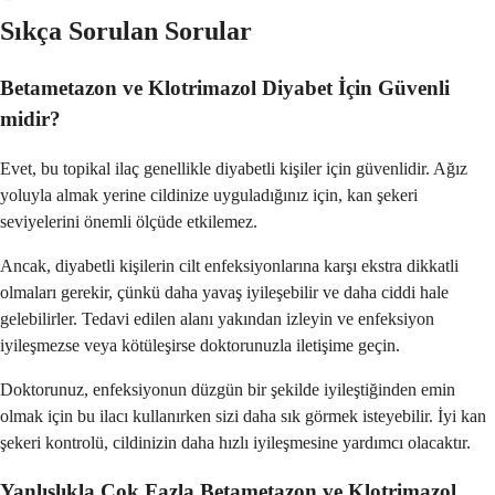
Sıkça Sorulan Sorular
Betametazon ve Klotrimazol Diyabet İçin Güvenli
midir?
Evet, bu topikal ilaç genellikle diyabetli kişiler için güvenlidir. Ağız
yoluyla almak yerine cildinize uyguladığınız için, kan şekeri
seviyelerini önemli ölçüde etkilemez.
Ancak, diyabetli kişilerin cilt enfeksiyonlarına karşı ekstra dikkatli
olmaları gerekir, çünkü daha yavaş iyileşebilir ve daha ciddi hale
gelebilirler. Tedavi edilen alanı yakından izleyin ve enfeksiyon
iyileşmezse veya kötüleşirse doktorunuzla iletişime geçin.
Doktorunuz, enfeksiyonun düzgün bir şekilde iyileştiğinden emin
olmak için bu ilacı kullanırken sizi daha sık görmek isteyebilir. İyi kan
şekeri kontrolü, cildinizin daha hızlı iyileşmesine yardımcı olacaktır.
Yanlışlıkla Çok Fazla Betametazon ve Klotrimazol