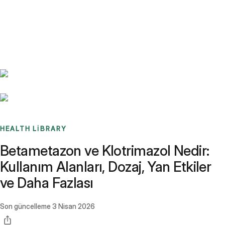
Benchmarks
Stories
FAQ
Sign up / Log in
HEALTH LIBRARY
Betametazon ve Klotrimazol Nedir:
Kullanım Alanları, Dozaj, Yan Etkiler
ve Daha Fazlası
Son güncelleme
3 Nisan 2026