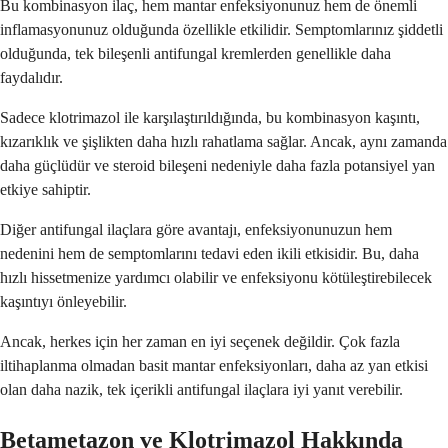
Bu kombinasyon ilaç, hem mantar enfeksiyonunuz hem de önemli
inflamasyonunuz olduğunda özellikle etkilidir. Semptomlarınız şiddetli
olduğunda, tek bileşenli antifungal kremlerden genellikle daha
faydalıdır.
Sadece klotrimazol ile karşılaştırıldığında, bu kombinasyon kaşıntı,
kızarıklık ve şişlikten daha hızlı rahatlama sağlar. Ancak, aynı zamanda
daha güçlüdür ve steroid bileşeni nedeniyle daha fazla potansiyel yan
etkiye sahiptir.
Diğer antifungal ilaçlara göre avantajı, enfeksiyonunuzun hem
nedenini hem de semptomlarını tedavi eden ikili etkisidir. Bu, daha
hızlı hissetmenize yardımcı olabilir ve enfeksiyonu kötüleştirebilecek
kaşıntıyı önleyebilir.
Ancak, herkes için her zaman en iyi seçenek değildir. Çok fazla
iltihaplanma olmadan basit mantar enfeksiyonları, daha az yan etkisi
olan daha nazik, tek içerikli antifungal ilaçlara iyi yanıt verebilir.
Betametazon ve Klotrimazol Hakkında