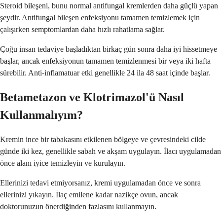
Steroid bileşeni, bunu normal antifungal kremlerden daha güçlü yapan
şeydir. Antifungal bileşen enfeksiyonu tamamen temizlemek için
çalışırken semptomlardan daha hızlı rahatlama sağlar.
Çoğu insan tedaviye başladıktan birkaç gün sonra daha iyi hissetmeye
başlar, ancak enfeksiyonun tamamen temizlenmesi bir veya iki hafta
sürebilir. Anti-inflamatuar etki genellikle 24 ila 48 saat içinde başlar.
Betametazon ve Klotrimazol'ü Nasıl
Kullanmalıyım?
Kremin ince bir tabakasını etkilenen bölgeye ve çevresindeki cilde
günde iki kez, genellikle sabah ve akşam uygulayın. İlacı uygulamadan
önce alanı iyice temizleyin ve kurulayın.
Ellerinizi tedavi etmiyorsanız, kremi uygulamadan önce ve sonra
ellerinizi yıkayın. İlaç emilene kadar nazikçe ovun, ancak
doktorunuzun önerdiğinden fazlasını kullanmayın.