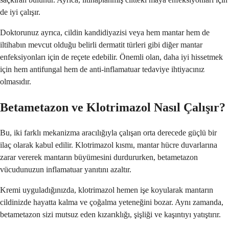
de iyi çalışır.
Doktorunuz ayrıca, cildin kandidiyazisi veya hem mantar hem de
iltihabın mevcut olduğu belirli dermatit türleri gibi diğer mantar
enfeksiyonları için de reçete edebilir. Önemli olan, daha iyi hissetmek
için hem antifungal hem de anti-inflamatuar tedaviye ihtiyacınız
olmasıdır.
Betametazon ve Klotrimazol Nasıl Çalışır?
Bu, iki farklı mekanizma aracılığıyla çalışan orta derecede güçlü bir
ilaç olarak kabul edilir. Klotrimazol kısmı, mantar hücre duvarlarına
zarar vererek mantarın büyümesini durdururken, betametazon
vücudunuzun inflamatuar yanıtını azaltır.
Kremi uyguladığınızda, klotrimazol hemen işe koyularak mantarın
cildinizde hayatta kalma ve çoğalma yeteneğini bozar. Aynı zamanda,
betametazon sizi mutsuz eden kızarıklığı, şişliği ve kaşıntıyı yatıştırır.