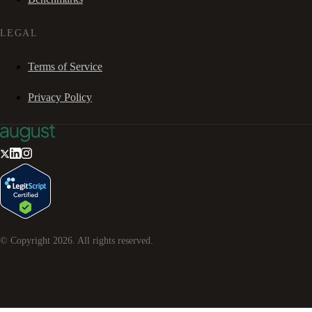
LEGAL
Terms of Service
Privacy Policy
© Copyright
2026
. All rights reserved.