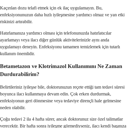
Kaçırılan dozu telafi etmek için ek ilaç uygulamayın. Bu,
enfeksiyonunuzun daha hızlı iyileşmesine yardımcı olmaz ve yan etki
riskinizi artırabilir.
Hatırlamanıza yardımcı olması için telefonunuzda hatırlatıcılar
ayarlamayı veya ilacı diğer günlük aktivitelerinizle aynı anda
uygulamayı deneyin. Enfeksiyonu tamamen temizlemek için tutarlı
kullanım önemlidir.
Betametazon ve Klotrimazol Kullanımını Ne Zaman
Durdurabilirim?
Belirtileriniz iyileşse bile, doktorunuzun reçete ettiği tam tedavi süresi
boyunca ilacı kullanmaya devam edin. Çok erken durdurmak,
enfeksiyonun geri dönmesine veya tedaviye dirençli hale gelmesine
neden olabilir.
Çoğu tedavi 2 ila 4 hafta sürer, ancak doktorunuz size özel talimatlar
verecektir. Bir hafta sonra iyileşme görmediyseniz, ilacı kendi başınıza