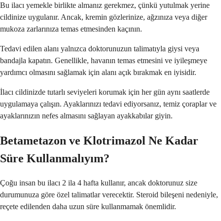
Bu ilacı yemekle birlikte almanız gerekmez, çünkü yutulmak yerine
cildinize uygulanır. Ancak, kremin gözlerinize, ağzınıza veya diğer
mukoza zarlarınıza temas etmesinden kaçının.
Tedavi edilen alanı yalnızca doktorunuzun talimatıyla giysi veya
bandajla kapatın. Genellikle, havanın temas etmesini ve iyileşmeye
yardımcı olmasını sağlamak için alanı açık bırakmak en iyisidir.
İlacı cildinizde tutarlı seviyeleri korumak için her gün aynı saatlerde
uygulamaya çalışın. Ayaklarınızı tedavi ediyorsanız, temiz çoraplar ve
ayaklarınızın nefes almasını sağlayan ayakkabılar giyin.
Betametazon ve Klotrimazol Ne Kadar
Süre Kullanmalıyım?
Çoğu insan bu ilacı 2 ila 4 hafta kullanır, ancak doktorunuz size
durumunuza göre özel talimatlar verecektir. Steroid bileşeni nedeniyle,
reçete edilenden daha uzun süre kullanmamak önemlidir.