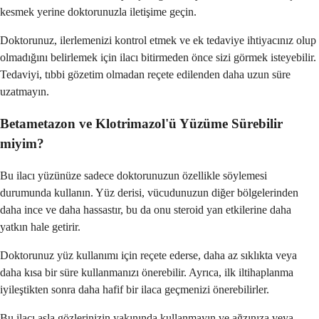
kesmek yerine doktorunuzla iletişime geçin.
Doktorunuz, ilerlemenizi kontrol etmek ve ek tedaviye ihtiyacınız olup
olmadığını belirlemek için ilacı bitirmeden önce sizi görmek isteyebilir.
Tedaviyi, tıbbi gözetim olmadan reçete edilenden daha uzun süre
uzatmayın.
Betametazon ve Klotrimazol'ü Yüzüme Sürebilir
miyim?
Bu ilacı yüzünüze sadece doktorunuzun özellikle söylemesi
durumunda kullanın. Yüz derisi, vücudunuzun diğer bölgelerinden
daha ince ve daha hassastır, bu da onu steroid yan etkilerine daha
yatkın hale getirir.
Doktorunuz yüz kullanımı için reçete ederse, daha az sıklıkta veya
daha kısa bir süre kullanmanızı önerebilir. Ayrıca, ilk iltihaplanma
iyileştikten sonra daha hafif bir ilaca geçmenizi önerebilirler.
Bu ilacı asla gözlerinizin yakınında kullanmayın ve ağzınıza veya