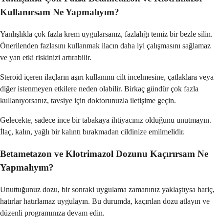
Kullanırsam Ne Yapmalıyım?
Yanlışlıkla çok fazla krem ​​uygularsanız, fazlalığı temiz bir bezle silin.
Önerilenden fazlasını kullanmak ilacın daha iyi çalışmasını sağlamaz
ve yan etki riskinizi artırabilir.
Steroid içeren ilaçların aşırı kullanımı cilt incelmesine, çatlaklara veya
diğer istenmeyen etkilere neden olabilir. Birkaç gündür çok fazla
kullanıyorsanız, tavsiye için doktorunuzla iletişime geçin.
Gelecekte, sadece ince bir tabakaya ihtiyacınız olduğunu unutmayın.
İlaç, kalın, yağlı bir kalıntı bırakmadan cildinize emilmelidir.
Betametazon ve Klotrimazol Dozunu Kaçırırsam Ne
Yapmalıyım?
Unuttuğunuz dozu, bir sonraki uygulama zamanınız yaklaştıysa hariç,
hatırlar hatırlamaz uygulayın. Bu durumda, kaçırılan dozu atlayın ve
düzenli programınıza devam edin.