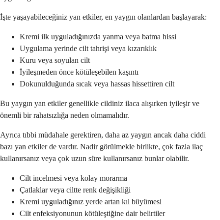
İşte yaşayabileceğiniz yan etkiler, en yaygın olanlardan başlayarak:
Kremi ilk uyguladığınızda yanma veya batma hissi
Uygulama yerinde cilt tahrişi veya kızarıklık
Kuru veya soyulan cilt
İyileşmeden önce kötüleşebilen kaşıntı
Dokunulduğunda sıcak veya hassas hissettiren cilt
Bu yaygın yan etkiler genellikle cildiniz ilaca alışırken iyileşir ve
önemli bir rahatsızlığa neden olmamalıdır.
Ayrıca tıbbi müdahale gerektiren, daha az yaygın ancak daha ciddi
bazı yan etkiler de vardır. Nadir görülmekle birlikte, çok fazla ilaç
kullanırsanız veya çok uzun süre kullanırsanız bunlar olabilir.
Cilt incelmesi veya kolay morarma
Çatlaklar veya ciltte renk değişikliği
Kremi uyguladığınız yerde artan kıl büyümesi
Cilt enfeksiyonunun kötüleştiğine dair belirtiler