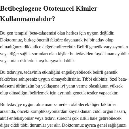
Betibeglogene Ototemcel Kimler
Kullanmamalıdır?
Bu gen terapisi, beta-talasemisi olan herkes için uygun değildir.
Doktorunuz, birkaç önemli faktöre dayanarak iyi bir aday olup
olmadığınızı dikkatlice değerlendirecektir. Belirli genetik varyasyonları
veya diğer sağlık sorunları olan kişiler bu tedaviden faydalanamayabilir
veya artan risklerle karşı karşıya kalabilir.
Bu tedaviye, tedavinin etkinliğini engelleyebilecek belirli genetik
faktörlere sahipseniz uygun olmayabilirsiniz. Tıbbi ekibiniz, özel beta-
talasemi türünüzün bu yaklaşıma iyi yanıt verme olasılığının yüksek
olup olmadığını belirlemek için ayrıntılı genetik testler yapacaktır.
Bu tedaviye uygun olmamanıza neden olabilecek diğer faktörler
arasında, önceki komplikasyonlardan kaynaklanan ciddi organ hasarı,
aktif enfeksiyonlar veya tedavi sürecini çok riskli hale getirebilecek
diğer ciddi tıbbi durumlar yer alır. Doktorunuz ayrıca genel sağlığınızı