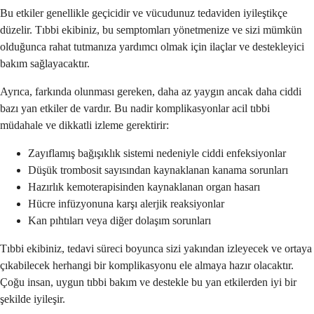
Bu etkiler genellikle geçicidir ve vücudunuz tedaviden iyileştikçe
düzelir. Tıbbi ekibiniz, bu semptomları yönetmenize ve sizi mümkün
olduğunca rahat tutmanıza yardımcı olmak için ilaçlar ve destekleyici
bakım sağlayacaktır.
Ayrıca, farkında olunması gereken, daha az yaygın ancak daha ciddi
bazı yan etkiler de vardır. Bu nadir komplikasyonlar acil tıbbi
müdahale ve dikkatli izleme gerektirir:
Zayıflamış bağışıklık sistemi nedeniyle ciddi enfeksiyonlar
Düşük trombosit sayısından kaynaklanan kanama sorunları
Hazırlık kemoterapisinden kaynaklanan organ hasarı
Hücre infüzyonuna karşı alerjik reaksiyonlar
Kan pıhtıları veya diğer dolaşım sorunları
Tıbbi ekibiniz, tedavi süreci boyunca sizi yakından izleyecek ve ortaya
çıkabilecek herhangi bir komplikasyonu ele almaya hazır olacaktır.
Çoğu insan, uygun tıbbi bakım ve destekle bu yan etkilerden iyi bir
şekilde iyileşir.