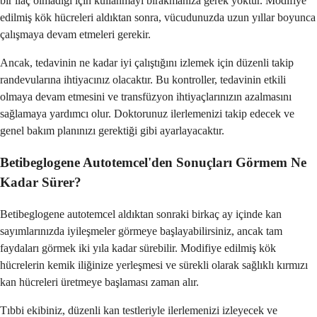
bir ilaç olmadığı için kullanmayı bırakmanıza gerek yoktur. Modifiye
edilmiş kök hücreleri aldıktan sonra, vücudunuzda uzun yıllar boyunca
çalışmaya devam etmeleri gerekir.
Ancak, tedavinin ne kadar iyi çalıştığını izlemek için düzenli takip
randevularına ihtiyacınız olacaktır. Bu kontroller, tedavinin etkili
olmaya devam etmesini ve transfüzyon ihtiyaçlarınızın azalmasını
sağlamaya yardımcı olur. Doktorunuz ilerlemenizi takip edecek ve
genel bakım planınızı gerektiği gibi ayarlayacaktır.
Betibeglogene Autotemcel'den Sonuçları Görmem Ne
Kadar Sürer?
Betibeglogene autotemcel aldıktan sonraki birkaç ay içinde kan
sayımlarınızda iyileşmeler görmeye başlayabilirsiniz, ancak tam
faydaları görmek iki yıla kadar sürebilir. Modifiye edilmiş kök
hücrelerin kemik iliğinize yerleşmesi ve sürekli olarak sağlıklı kırmızı
kan hücreleri üretmeye başlaması zaman alır.
Tıbbi ekibiniz, düzenli kan testleriyle ilerlemenizi izleyecek ve