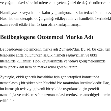
ve yoğun tedavi sürecini tolere etme yeteneğinizi de değerlendirecektir.
Hamileyseniz veya hamile kalmayı planlıyorsanız, bu tedavi önerilmez.
Hazırlık kemoterapisi doğurganlığı etkileyebilir ve hamilelik üzerindeki
uzun vadeli etkileri henüz tam olarak anlaşılmamıştır.
Betibeglogene Ototemcel Marka Adı
Betibeglogene ototemcelin marka adı Zynteglo'dur. Bu ad, bu özel gen
terapisine atıfta bulunurken sağlık hizmeti sağlayıcıları ve tıbbi
literatürde kullanılır. Tıbbi kayıtlarınızda ve tedavi görüşmelerinizde
hem jenerik adı hem de marka adını görebilirsiniz.
Zynteglo, ciddi genetik hastalıklar için gen terapileri konusunda
uzmanlaşmış bir şirket olan bluebird bio tarafından üretilmektedir. İlaç,
bu karmaşık tedaviyi güvenli bir şekilde uygulamak için gerekli
uzmanlığa ve tesislere sahip uzman tedavi merkezleri aracılığıyla temin
edilebilir.