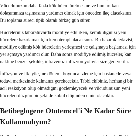
Vücudunuzun daha fazla kök hücre üretmesine ve bunları kan
dolaşımınıza taşımasına yardımcı olmak için önceden ilaç alacaksınız.
Bu toplama süreci tipik olarak birkaç gün sürer.
Hücreleriniz laboratuvarda modifiye edilirken, kemik iliğinizi yeni
hücrelere hazırlamak için kemoterapi alacaksınız. Bu hazırlık tedavisi,
modifiye edilmiş kök hücrelerin yerleşmesi ve çalışmaya başlaması için
yer açmaya yardımcı olur. Daha sonra modifiye edilmiş hücreler, kan
nakline benzer şekilde, intravenöz infüzyon yoluyla size geri verilir.
İnfüzyon ve ilk iyileşme dönemi boyunca izleme için hastanede veya
tedavi merkezinde kalmanız gerekecektir. Tıbbi ekibiniz, herhangi bir
acil reaksiyon olup olmadığını gözlemleyecek ve vücudunuzun yeni
hücreleri düzgün bir şekilde kabul ettiğinden emin olacaktır.
Betibeglogene Ototemcel'i Ne Kadar Süre
Kullanmalıyım?