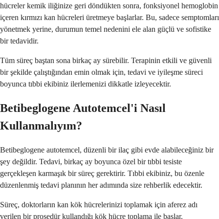
hücreler kemik iliğinize geri döndükten sonra, fonksiyonel hemoglobin
içeren kırmızı kan hücreleri üretmeye başlarlar. Bu, sadece semptomları
yönetmek yerine, durumun temel nedenini ele alan güçlü ve sofistike
bir tedavidir.
Tüm süreç baştan sona birkaç ay sürebilir. Terapinin etkili ve güvenli
bir şekilde çalıştığından emin olmak için, tedavi ve iyileşme süreci
boyunca tıbbi ekibiniz ilerlemenizi dikkatle izleyecektir.
Betibeglogene Autotemcel'i Nasıl
Kullanmalıyım?
Betibeglogene autotemcel, düzenli bir ilaç gibi evde alabileceğiniz bir
şey değildir. Tedavi, birkaç ay boyunca özel bir tıbbi tesiste
gerçekleşen karmaşık bir süreç gerektirir. Tıbbi ekibiniz, bu özenle
düzenlenmiş tedavi planının her adımında size rehberlik edecektir.
Süreç, doktorların kan kök hücrelerinizi toplamak için aferez adı
verilen bir prosedür kullandığı kök hücre toplama ile başlar.