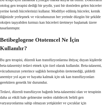
otolog gen terapisi dediği bir şeydir, yani bir donörden gelen hücreler
yerine kendi hücrelerinizi kullanır. Modifiye edilmiş hücreler, kemik
iliğinizde yerleşmek ve vücudunuzun her yerinde düzgün bir şekilde
oksijen taşıyabilen kırmızı kan hücreleri üretmeye başlamak üzere
tasarlanmıştır.
Betibeglogene Ototemcel Ne İçin
Kullanılır?
Bu gen terapisi, düzenli kan transfüzyonlarına ihtiyaç duyan kişilerde
beta-talasemiyi tedavi etmek için özel olarak kullanılır. Beta-talasemi,
vücudunuzun yeterince sağlıklı hemoglobin üretemediği, şiddetli
anemiye yol açan ve hayatta kalmak için sık kan transfüzyonları
gerektiren genetik bir durumdur.
Tedavi, düzenli transfüzyon bağımlı beta-talasemisi olan ve terapinin
daha az etkili hale gelmesine neden olabilecek belirli gen
varyasyonlarına sahip olmayan yetişkinler ve çocuklar için