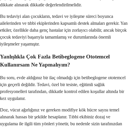
dikkate alınarak dikkatle değerlendirilmelidir.
Bu tedaviyi alan çocukların, tedavi ve iyileşme süreci boyunca
ailelerinden ve tıbbi ekiplerinden kapsamlı destek almaları gerekir. Yan
etkiler, özellikle daha genç hastalar için zorlayıcı olabilir, ancak birçok
çocuk tedaviyi başarıyla tamamlamış ve durumlarında önemli
iyileşmeler yaşamıştır.
Yanlışlıkla Çok Fazla Betibeglogene Ototemcel
Kullanırsam Ne Yapmalıyım?
Bu soru, evde aldığınız bir ilaç olmadığı için betibeglogene ototemcel
için geçerli değildir. Tedavi, özel bir tesiste, eğitimli sağlık
profesyonelleri tarafından, dikkatle kontrol edilen koşullar altında bir
kez uygulanır.
Doz, vücut ağırlığınız ve gereken modifiye kök hücre sayısı temel
alınarak hassas bir şekilde hesaplanır. Tıbbi ekibiniz dozaj ve
uygulama ile ilgili tüm yönleri yönetir, bu nedenle sizin tarafınızdan