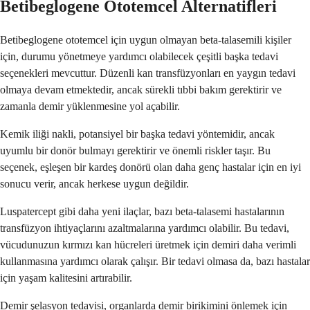
Betibeglogene Ototemcel Alternatifleri
Betibeglogene ototemcel için uygun olmayan beta-talasemili kişiler
için, durumu yönetmeye yardımcı olabilecek çeşitli başka tedavi
seçenekleri mevcuttur. Düzenli kan transfüzyonları en yaygın tedavi
olmaya devam etmektedir, ancak sürekli tıbbi bakım gerektirir ve
zamanla demir yüklenmesine yol açabilir.
Kemik iliği nakli, potansiyel bir başka tedavi yöntemidir, ancak
uyumlu bir donör bulmayı gerektirir ve önemli riskler taşır. Bu
seçenek, eşleşen bir kardeş donörü olan daha genç hastalar için en iyi
sonucu verir, ancak herkese uygun değildir.
Luspatercept gibi daha yeni ilaçlar, bazı beta-talasemi hastalarının
transfüzyon ihtiyaçlarını azaltmalarına yardımcı olabilir. Bu tedavi,
vücudunuzun kırmızı kan hücreleri üretmek için demiri daha verimli
kullanmasına yardımcı olarak çalışır. Bir tedavi olmasa da, bazı hastalar
için yaşam kalitesini artırabilir.
Demir şelasyon tedavisi, organlarda demir birikimini önlemek için