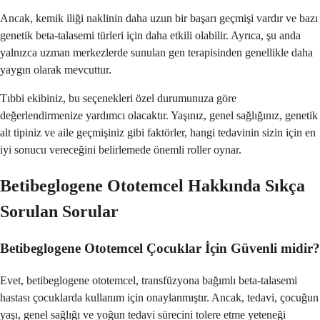
Ancak, kemik iliği naklinin daha uzun bir başarı geçmişi vardır ve bazı
genetik beta-talasemi türleri için daha etkili olabilir. Ayrıca, şu anda
yalnızca uzman merkezlerde sunulan gen terapisinden genellikle daha
yaygın olarak mevcuttur.
Tıbbi ekibiniz, bu seçenekleri özel durumunuza göre
değerlendirmenize yardımcı olacaktır. Yaşınız, genel sağlığınız, genetik
alt tipiniz ve aile geçmişiniz gibi faktörler, hangi tedavinin sizin için en
iyi sonucu vereceğini belirlemede önemli roller oynar.
Betibeglogene Ototemcel Hakkında Sıkça
Sorulan Sorular
Betibeglogene Ototemcel Çocuklar İçin Güvenli midir?
Evet, betibeglogene ototemcel, transfüzyona bağımlı beta-talasemi
hastası çocuklarda kullanım için onaylanmıştır. Ancak, tedavi, çocuğun
yaşı, genel sağlığı ve yoğun tedavi sürecini tolere etme yeteneği