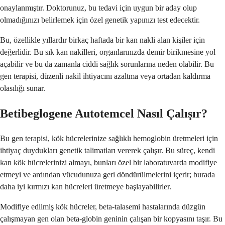
onaylanmıştır. Doktorunuz, bu tedavi için uygun bir aday olup
olmadığınızı belirlemek için özel genetik yapınızı test edecektir.
Bu, özellikle yıllardır birkaç haftada bir kan nakli alan kişiler için
değerlidir. Bu sık kan nakilleri, organlarınızda demir birikmesine yol
açabilir ve bu da zamanla ciddi sağlık sorunlarına neden olabilir. Bu
gen terapisi, düzenli nakil ihtiyacını azaltma veya ortadan kaldırma
olasılığı sunar.
Betibeglogene Autotemcel Nasıl Çalışır?
Bu gen terapisi, kök hücrelerinize sağlıklı hemoglobin üretmeleri için
ihtiyaç duydukları genetik talimatları vererek çalışır. Bu süreç, kendi
kan kök hücrelerinizi almayı, bunları özel bir laboratuvarda modifiye
etmeyi ve ardından vücudunuza geri döndürülmelerini içerir; burada
daha iyi kırmızı kan hücreleri üretmeye başlayabilirler.
Modifiye edilmiş kök hücreler, beta-talasemi hastalarında düzgün
çalışmayan gen olan beta-globin geninin çalışan bir kopyasını taşır. Bu