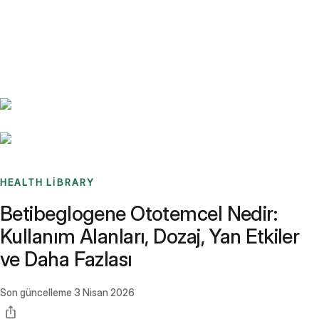
Benchmarks
Stories
FAQ
Sign up / Log in
HEALTH LIBRARY
Betibeglogene Ototemcel Nedir:
Kullanım Alanları, Dozaj, Yan Etkiler
ve Daha Fazlası
Son güncelleme
3 Nisan 2026