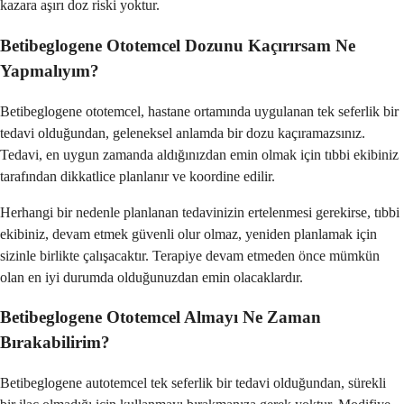
kazara aşırı doz riski yoktur.
Betibeglogene Ototemcel Dozunu Kaçırırsam Ne
Yapmalıyım?
Betibeglogene ototemcel, hastane ortamında uygulanan tek seferlik bir
tedavi olduğundan, geleneksel anlamda bir dozu kaçıramazsınız.
Tedavi, en uygun zamanda aldığınızdan emin olmak için tıbbi ekibiniz
tarafından dikkatlice planlanır ve koordine edilir.
Herhangi bir nedenle planlanan tedavinizin ertelenmesi gerekirse, tıbbi
ekibiniz, devam etmek güvenli olur olmaz, yeniden planlamak için
sizinle birlikte çalışacaktır. Terapiye devam etmeden önce mümkün
olan en iyi durumda olduğunuzdan emin olacaklardır.
Betibeglogene Ototemcel Almayı Ne Zaman
Bırakabilirim?
Betibeglogene autotemcel tek seferlik bir tedavi olduğundan, sürekli