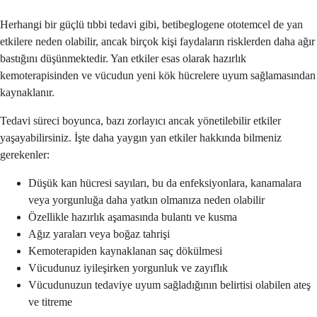
Herhangi bir güçlü tıbbi tedavi gibi, betibeglogene ototemcel de yan
etkilere neden olabilir, ancak birçok kişi faydaların risklerden daha ağır
bastığını düşünmektedir. Yan etkiler esas olarak hazırlık
kemoterapisinden ve vücudun yeni kök hücrelere uyum sağlamasından
kaynaklanır.
Tedavi süreci boyunca, bazı zorlayıcı ancak yönetilebilir etkiler
yaşayabilirsiniz. İşte daha yaygın yan etkiler hakkında bilmeniz
gerekenler:
Düşük kan hücresi sayıları, bu da enfeksiyonlara, kanamalara
veya yorgunluğa daha yatkın olmanıza neden olabilir
Özellikle hazırlık aşamasında bulantı ve kusma
Ağız yaraları veya boğaz tahrişi
Kemoterapiden kaynaklanan saç dökülmesi
Vücudunuz iyileşirken yorgunluk ve zayıflık
Vücudunuzun tedaviye uyum sağladığının belirtisi olabilen ateş
ve titreme