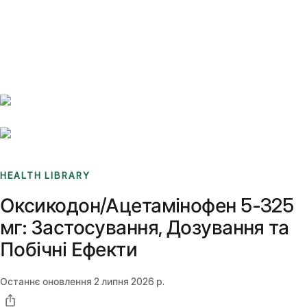
Benchmarks
Stories
FAQ
Sign up / Log in
HEALTH LIBRARY
Оксикодон/Ацетамінофен 5-325
мг: Застосування, Дозування та
Побічні Ефекти
Останнє оновлення
2 липня 2026 р.