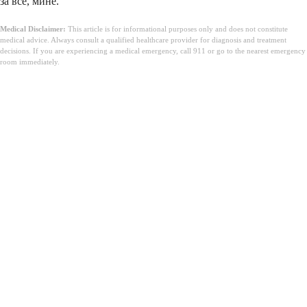
за все, мине.
Medical Disclaimer:
This article is for informational purposes only and does not constitute
medical advice. Always consult a qualified healthcare provider for diagnosis and treatment
decisions. If you are experiencing a medical emergency, call 911 or go to the nearest emergency
room immediately.