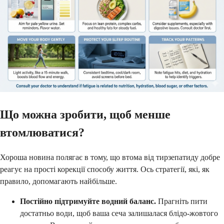
Що можна зробити, щоб менше
втомлюватися?
Хороша новина полягає в тому, що втома від тирзепатиду добре
реагує на прості корекції способу життя. Ось стратегії, які, як
правило, допомагають найбільше.
Постійно підтримуйте водний баланс.
Прагніть пити
достатньо води, щоб ваша сеча залишалася блідо-жовтого