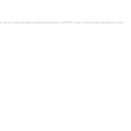
. If you are experiencing a medical emergency, call 911 or go to the nearest emergency room