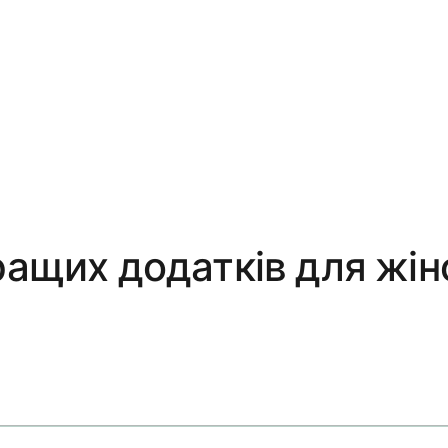
ращих додатків для жін