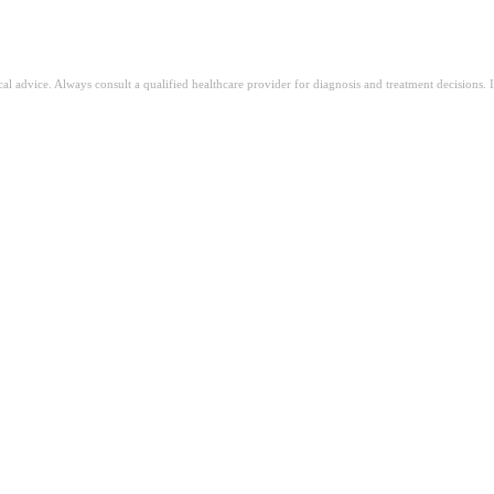
ical advice. Always consult a qualified healthcare provider for diagnosis and treatment decisions