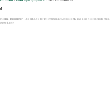
d
Medical Disclaimer:
This article is for informational purposes only and does not constitute med
immediately.