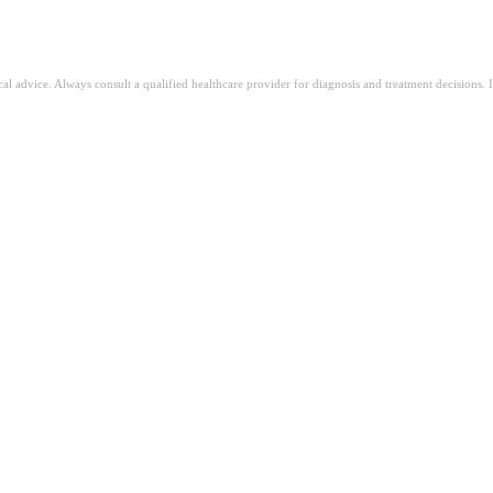
ical advice. Always consult a qualified healthcare provider for diagnosis and treatment decisions