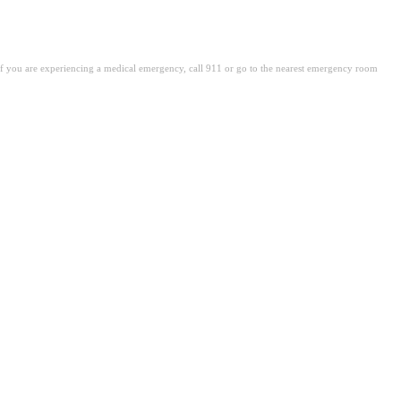
. If you are experiencing a medical emergency, call 911 or go to the nearest emergency room