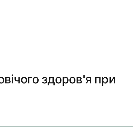
овічого здоров'я при