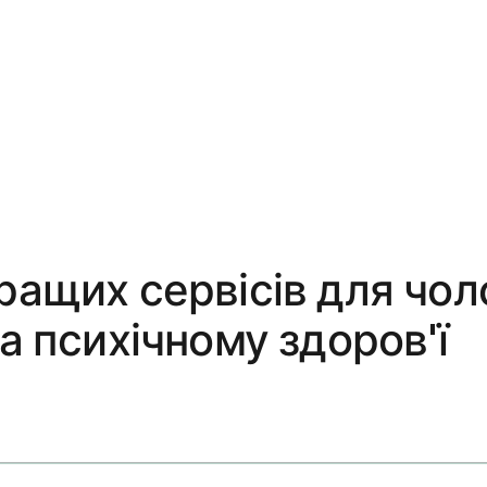
ращих сервісів для чол
та психічному здоров'ї