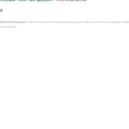
d
Medical Disclaimer:
This article is for informational purposes only and does not constitute med
immediately.