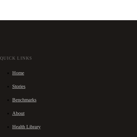
QUICK LINKS
Home
Stories
Benchmarks
About
Health Library