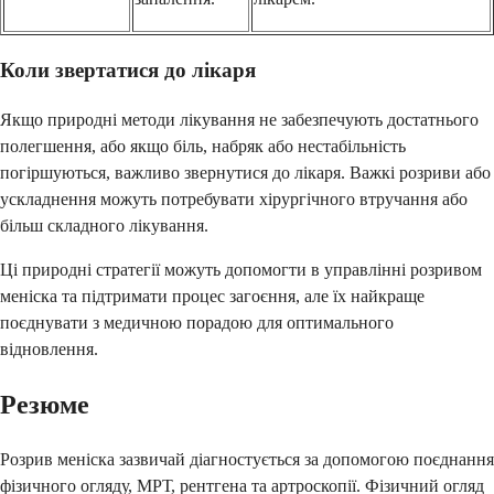
Коли звертатися до лікаря
Якщо природні методи лікування не забезпечують достатнього
полегшення, або якщо біль, набряк або нестабільність
погіршуються, важливо звернутися до лікаря. Важкі розриви або
ускладнення можуть потребувати хірургічного втручання або
більш складного лікування.
Ці природні стратегії можуть допомогти в управлінні розривом
меніска та підтримати процес загоєння, але їх найкраще
поєднувати з медичною порадою для оптимального
відновлення.
Резюме
Розрив меніска зазвичай діагностується за допомогою поєднання
фізичного огляду, МРТ, рентгена та артроскопії. Фізичний огляд