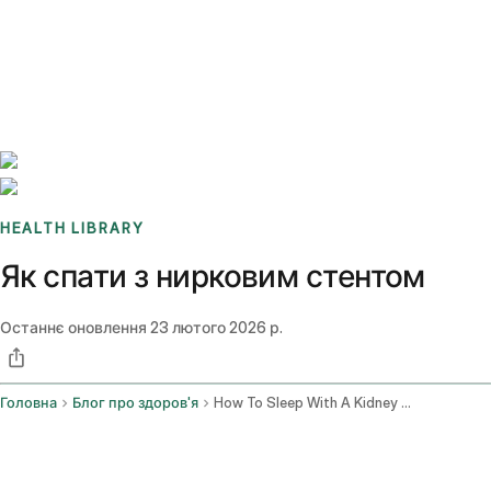
Benchmarks
Stories
FAQ
Sign up / Log in
HEALTH LIBRARY
Як спати з нирковим стентом
Останнє оновлення
23 лютого 2026 р.
Головна
Блог про здоров'я
How To Sleep With A Kidney Stent