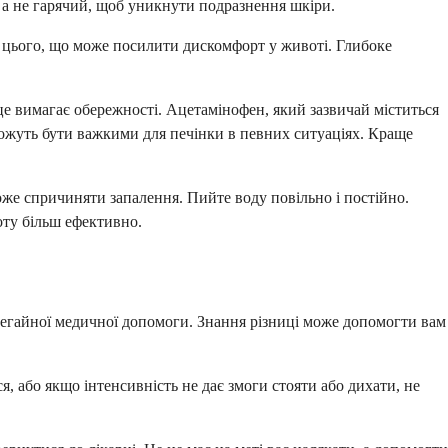
, а не гарячий, щоб уникнути подразнення шкіри.
 цього, що може посилити дискомфорт у животі. Глибоке
це вимагає обережності. Ацетамінофен, який зазвичай міститься
можуть бути важкими для печінки в певних ситуаціях. Краще
же спричиняти запалення. Пийте воду повільно і постійно.
оту більш ефективно.
 негайної медичної допомоги. Знання різниці може допомогти вам
, або якщо інтенсивність не дає змоги стояти або дихати, не