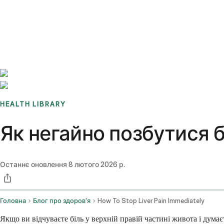
Benchmarks
Stories
FAQ
Sign up / Log in
HEALTH LIBRARY
Як негайно позбутися б
Останнє оновлення
8 лютого 2026 р.
Головна
Блог про здоров'я
How To Stop Liver Pain Immediately
Якщо ви відчуваєте біль у верхній правій частині живота і думаєте