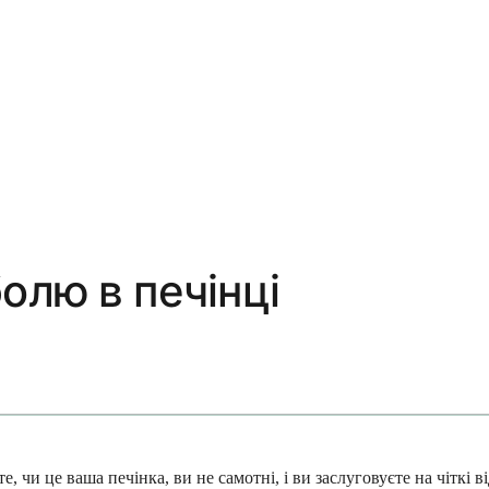
олю в печінці
, чи це ваша печінка, ви не самотні, і ви заслуговуєте на чіткі в