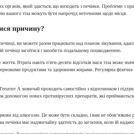
ших органів, який здається, що виходить з печінки. Проблеми з 
олю вашого тіла можуть бути напрочуд неточними щодо місця.
лися причину?
й печінці, ви можете разом працювати над планом лікування, адап
ій печінці загоїтися і запобігти подальшому пошкодженню.
життя. Втрата навіть п'яти-десяти відсотків маси тіла може зна
зерновими продуктами та здоровими жирами. Регулярна фізична а
с. Гепатит А зазвичай проходить самостійно з відпочинком і під
 за допомогою нових противірусних препаратів, які приймаються 
ови від алкоголю. Це може бути складно, і вам не обов’язково ро
 печінка має надзвичайну здатність до загоєння, коли їй надаю