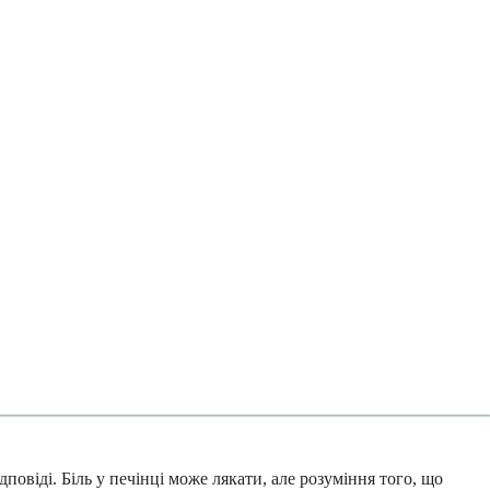
ідповіді. Біль у печінці може лякати, але розуміння того, що