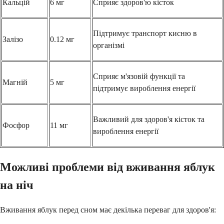
Кальцій
6 мг
Сприяє здоров'ю кісток
Підтримує транспорт кисню в
Залізо
0.12 мг
організмі
Сприяє м'язовій функції та
Магній
5 мг
підтримує вироблення енергії
Важливий для здоров'я кісток та
Фосфор
11 мг
вироблення енергії
Можливі проблеми від вживання яблук
на ніч
Вживання яблук перед сном має декілька переваг для здоров'я: