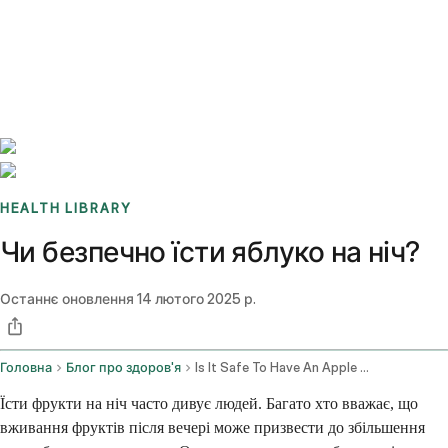
Benchmarks
Stories
FAQ
Sign up / Log in
HEALTH LIBRARY
Чи безпечно їсти яблуко на ніч?
Останнє оновлення
14 лютого 2025 р.
Головна
Блог про здоров'я
Is It Safe To Have An Apple At Night
Їсти фрукти на ніч часто дивує людей. Багато хто вважає, що
вживання фруктів після вечері може призвести до збільшення