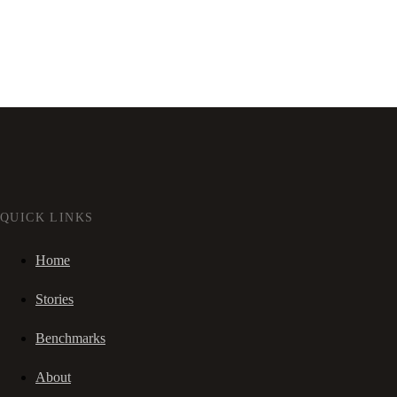
QUICK LINKS
Home
Stories
Benchmarks
About