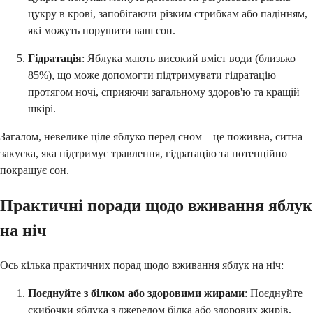
цукру в крові, запобігаючи різким стрибкам або падінням,
які можуть порушити ваш сон.
Гідратація
: Яблука мають високий вміст води (близько
85%), що може допомогти підтримувати гідратацію
протягом ночі, сприяючи загальному здоров'ю та кращій
шкірі.
Загалом, невелике ціле яблуко перед сном – це поживна, ситна
закуска, яка підтримує травлення, гідратацію та потенційно
покращує сон.
Практичні поради щодо вживання яблук
на ніч
Ось кілька практичних порад щодо вживання яблук на ніч:
Поєднуйте з білком або здоровими жирами
: Поєднуйте
скибочки яблука з джерелом білка або здорових жирів,