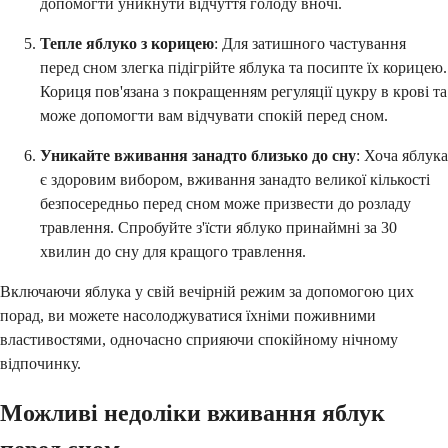
допомогти уникнути відчуття голоду вночі.
Тепле яблуко з корицею
: Для затишного частування
перед сном злегка підігрійте яблука та посипте їх корицею.
Кориця пов'язана з покращенням регуляції цукру в крові та
може допомогти вам відчувати спокій перед сном.
Уникайте вживання занадто близько до сну
: Хоча яблука
є здоровим вибором, вживання занадто великої кількості
безпосередньо перед сном може призвести до розладу
травлення. Спробуйте з'їсти яблуко принаймні за 30
хвилин до сну для кращого травлення.
Включаючи яблука у свій вечірній режим за допомогою цих
порад, ви можете насолоджуватися їхніми поживними
властивостями, одночасно сприяючи спокійному нічному
відпочинку.
Можливі недоліки вживання яблук