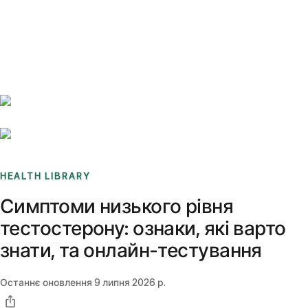
Benchmarks
Stories
FAQ
Sign up / Log in
HEALTH LIBRARY
Симптоми низького рівня
тестостерону: ознаки, які варто
знати, та онлайн-тестування
Останнє оновлення
9 липня 2026 р.