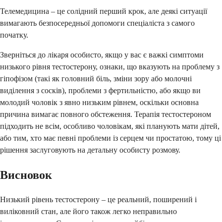
Телемедицина – це солідний перший крок, але деякі ситуації
вимагають безпосередньої допомоги спеціаліста з самого
початку.
Зверніться до лікаря особисто, якщо у вас є важкі симптоми
низького рівня тестостерону, ознаки, що вказують на проблему з
гіпофізом (такі як головний біль, зміни зору або молочні
виділення з сосків), проблеми з фертильністю, або якщо ви
молодий чоловік з явно низьким рівнем, оскільки основна
причина вимагає повного обстеження. Терапія тестостероном
підходить не всім, особливо чоловікам, які планують мати дітей,
або тим, хто має певні проблеми із серцем чи простатою, тому ці
рішення заслуговують на детальну особисту розмову.
Висновок
Низький рівень тестостерону – це реальний, поширений і
виліковний стан, але його також легко неправильно