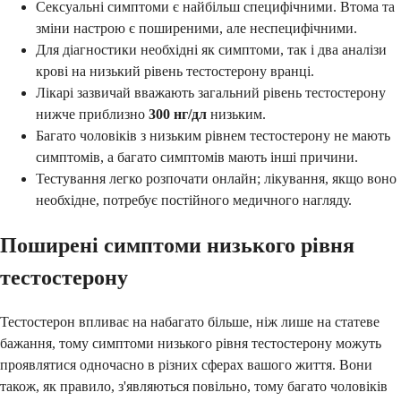
Сексуальні симптоми є найбільш специфічними. Втома та
зміни настрою є поширеними, але неспецифічними.
Для діагностики необхідні як симптоми, так і два аналізи
крові на низький рівень тестостерону вранці.
Лікарі зазвичай вважають загальний рівень тестостерону
нижче приблизно
300 нг/дл
низьким.
Багато чоловіків з низьким рівнем тестостерону не мають
симптомів, а багато симптомів мають інші причини.
Тестування легко розпочати онлайн; лікування, якщо воно
необхідне, потребує постійного медичного нагляду.
Поширені симптоми низького рівня
тестостерону
Тестостерон впливає на набагато більше, ніж лише на статеве
бажання, тому симптоми низького рівня тестостерону можуть
проявлятися одночасно в різних сферах вашого життя. Вони
також, як правило, з'являються повільно, тому багато чоловіків