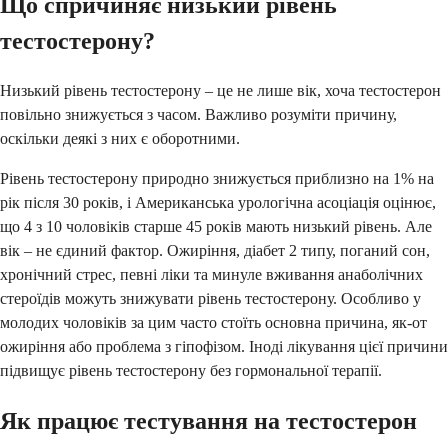
Що спричиняє низький рівень
тестостерону?
Низький рівень тестостерону – це не лише вік, хоча тестостерон
повільно знижується з часом. Важливо розуміти причину,
оскільки деякі з них є оборотними.
Рівень тестостерону природно знижується приблизно на 1% на
рік після 30 років, і Американська урологічна асоціація оцінює,
що 4 з 10 чоловіків старше 45 років мають низький рівень. Але
вік – не єдиний фактор. Ожиріння, діабет 2 типу, поганий сон,
хронічний стрес, певні ліки та минуле вживання анаболічних
стероїдів можуть знижувати рівень тестостерону. Особливо у
молодих чоловіків за цим часто стоїть основна причина, як-от
ожиріння або проблема з гіпофізом. Іноді лікування цієї причини
підвищує рівень тестостерону без гормональної терапії.
Як працює тестування на тестостерон