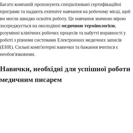
Багато компаній пропонують спеціалізовані сертифікаційні
програми та надають extensive навчання на робочому місці, щоб
ви могли швидко освоїти роботу. Це навчання значною мірою
зосереджується на оволодінні
медичною термінологією
,
розумінні клінічних робочих процесів та набутті вправності у
роботі з різними системами Електронних медичних записів
(EHR). Сильні комп'ютерні навички та бажання вчитися є
необов'язковими.
Навички, необхідні для успішної роботи
медичним писарем