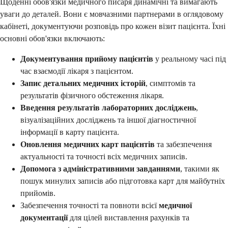
Щоденні обов'язки медичного писаря динамічні та вимагають
уваги до деталей. Вони є мовчазними партнерами в оглядовому
кабінеті, документуючи розповідь про кожен візит пацієнта. Їхні
основні обов'язки включають:
Документування прийому пацієнтів
у реальному часі під
час взаємодії лікаря з пацієнтом.
Запис детальних медичних історій
, симптомів та
результатів фізичного обстеження лікаря.
Введення результатів лабораторних досліджень
,
візуалізаційних досліджень та іншої діагностичної
інформації в карту пацієнта.
Оновлення медичних карт пацієнтів
та забезпечення
актуальності та точності всіх медичних записів.
Допомога з адміністративними завданнями
, такими як
пошук минулих записів або підготовка карт для майбутніх
прийомів.
Забезпечення точності та повноти всієї
медичної
документації
для цілей виставлення рахунків та