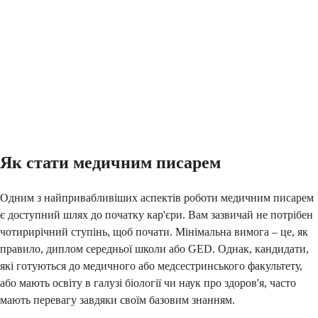
Як стати медичним писарем
Одним з найпривабливіших аспектів роботи медичним писарем
є доступний шлях до початку кар'єри. Вам зазвичай не потрібен
чотирирічний ступінь, щоб почати. Мінімальна вимога – це, як
правило, диплом середньої школи або GED. Однак, кандидати,
які готуються до медичного або медсестринського факультету,
або мають освіту в галузі біології чи наук про здоров'я, часто
мають перевагу завдяки своїм базовим знанням.