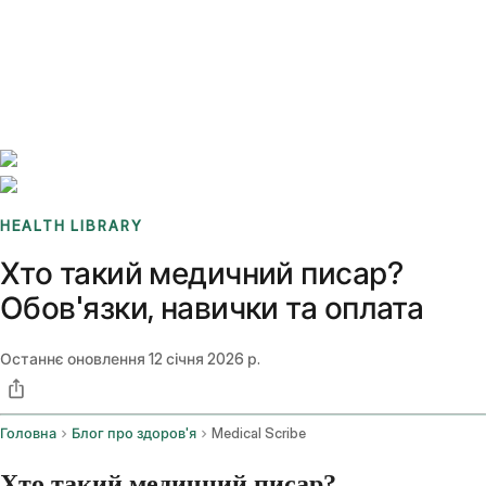
Benchmarks
Stories
FAQ
Sign up / Log in
HEALTH LIBRARY
Хто такий медичний писар?
Обов'язки, навички та оплата
Останнє оновлення
12 січня 2026 р.
Головна
Блог про здоров'я
Medical Scribe
Хто такий медичний писар?