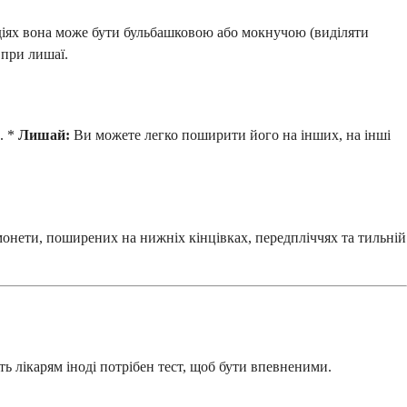
діях вона може бути бульбашковою або мокнучою (виділяти
 при лишаї.
. *
Лишай:
Ви можете легко поширити його на інших, на інші
 монети, поширених на нижніх кінцівках, передпліччях та тильній
ть лікарям іноді потрібен тест, щоб бути впевненими.