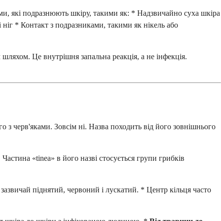
ами, які подразнюють шкіру, такими як: * Надзвичайно суха шкіра
 ніг * Контакт з подразниками, такими як нікель або
 шляхом. Це внутрішня запальна реакція, а не інфекція.
 з черв'яками. Зовсім ні. Назва походить від його зовнішнього
. Частина «tinea» в його назві стосується групи грибків
зазвичай піднятий, червоний і лускатий. * Центр кільця часто