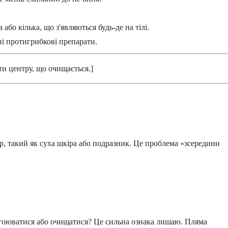
або кілька, що з'являються будь-де на тілі.
ні протигрибкові препарати.
ти центру, що очищається.]
р, такий як суха шкіра або подразник. Це проблема «зсередини
 загоюватися або очищатися? Це сильна ознака лишаю. Пляма