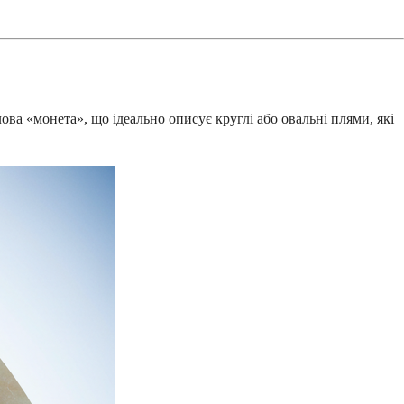
а «монета», що ідеально описує круглі або овальні плями, які