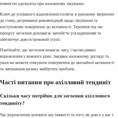
повністю одужують при належному лікуванні.
Ключ до успішного відновлення полягає в ранньому зверненні
до стану, дотриманні рекомендацій щодо лікування та
поступовому поверненні до активності. Терпіння під час
процесу загоєння допомагає запобігти ускладненням та
забезпечує довгостроковий успіх.
Пам'ятайте, що загоєння вимагає часу, і часові рамки
відновлення у кожного різні. Завдяки належному догляду та
увазі ви можете очікувати повернення до звичайної активності
та зменшення ризику майбутніх проблем.
Часті питання про ахілловий тендиніт
Скільки часу потрібно для загоєння ахіллового
тендиніту?
Час відновлення залежить від тяжкості та того, як довго у вас є