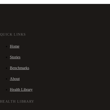
QUICK LINKS
Home
Stories
Benchmarks
About
Health Library
HEALTH LIBRARY