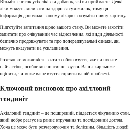
Візьміть список усіх ліків та добавок, які ви приймаєте. Деякі
ліки можуть впливати на здоров'я сухожилок, тому ця
інформація допоможе вашому лікарю зрозуміти повну картину.
Підготуйте запитання щодо вашого стану. Ви можете захотіти
запитати про очікуваний час відновлення, які види діяльності
безпечно продовжувати та про попереджувальні ознаки, які
можуть вказувати на ускладнення.
Розгляньте можливість взяти з собою взуття, яке ви носите
найчастіше, особливо спортивне взуття. Ваш лікар зможе
оцінити, чи може ваше взуття сприяти вашій проблемі.
Ключовий висновок про ахілловий
тендиніт
Ахілловий тендиніт – це поширений, піддається лікуванню стан,
який добре реагує на раннє втручання та послідовний догляд.
Хоча це може бути розчаровуючим та болісним, більшість людей