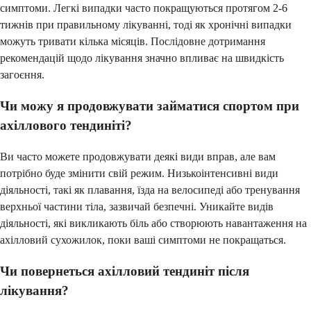
симптоми. Легкі випадки часто покращуються протягом 2-6
тижнів при правильному лікуванні, тоді як хронічні випадки
можуть тривати кілька місяців. Послідовне дотримання
рекомендацій щодо лікування значно впливає на швидкість
загоєння.
Чи можу я продовжувати займатися спортом при
ахіллового тендиніті?
Ви часто можете продовжувати деякі види вправ, але вам
потрібно буде змінити свій режим. Низькоінтенсивні види
діяльності, такі як плавання, їзда на велосипеді або тренування
верхньої частини тіла, зазвичай безпечні. Уникайте видів
діяльності, які викликають біль або створюють навантаження на
ахілловий сухожилок, поки ваші симптоми не покращаться.
Чи повернеться ахілловий тендиніт після
лікування?