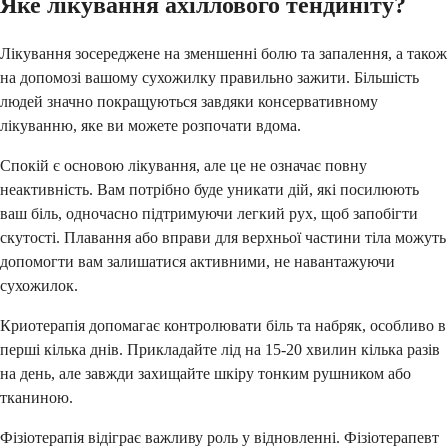
Яке лікування ахіллового тендиніту?
Лікування зосереджене на зменшенні болю та запалення, а також
на допомозі вашому сухожилку правильно зажити. Більшість
людей значно покращуються завдяки консервативному
лікуванню, яке ви можете розпочати вдома.
Спокій є основою лікування, але це не означає повну
неактивність. Вам потрібно буде уникати дій, які посилюють
ваш біль, одночасно підтримуючи легкий рух, щоб запобігти
скутості. Плавання або вправи для верхньої частини тіла можуть
допомогти вам залишатися активними, не навантажуючи
сухожилок.
Криотерапія допомагає контролювати біль та набряк, особливо в
перші кілька днів. Прикладайте лід на 15-20 хвилин кілька разів
на день, але завжди захищайте шкіру тонким рушником або
тканиною.
Фізіотерапія відіграє важливу роль у відновленні. Фізіотерапевт