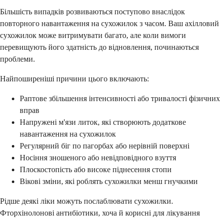
Більшість випадків розвиваються поступово внаслідок
повторного навантаження на сухожилок з часом. Ваш ахілловий
сухожилок може витримувати багато, але коли вимоги
перевищують його здатність до відновлення, починаються
проблеми.
Найпоширеніші причини цього включають:
Раптове збільшення інтенсивності або тривалості фізичних
вправ
Напружені м'язи литок, які створюють додаткове
навантаження на сухожилок
Регулярний біг по пагорбах або нерівній поверхні
Носіння зношеного або невідповідного взуття
Плоскостопість або високе піднесення стопи
Вікові зміни, які роблять сухожилки менш гнучкими
Рідше деякі ліки можуть послаблювати сухожилки.
Фторхінолонові антибіотики, хоча й корисні для лікування