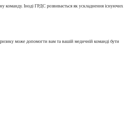
чну команду. Іноді ГРДС розвивається як ускладнення існуючих
 ризику може допомогти вам та вашій медичній команді бути