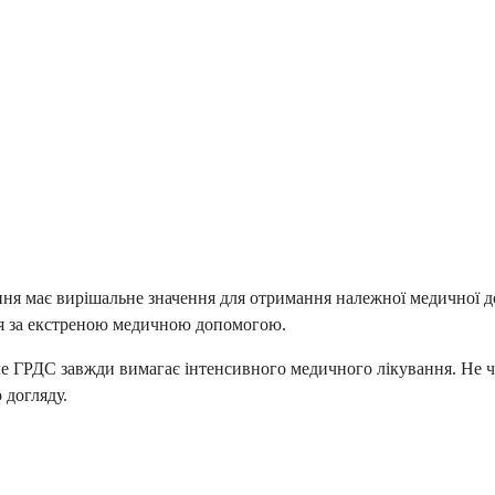
ня має вирішальне значення для отримання належної медичної доп
ься за екстреною медичною допомогою.
е ГРДС завжди вимагає інтенсивного медичного лікування. Не че
 догляду.