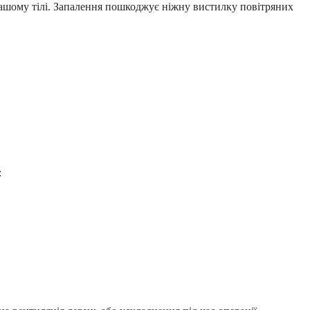
 вашому тілі. Запалення пошкоджує ніжну вистилку повітряних
: