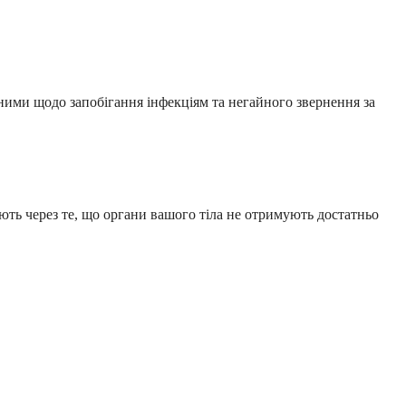
ними щодо запобігання інфекціям та негайного звернення за
ають через те, що органи вашого тіла не отримують достатньо