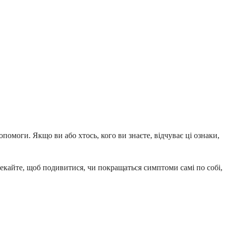
омоги. Якщо ви або хтось, кого ви знаєте, відчуває ці ознаки,
кайте, щоб подивитися, чи покращаться симптоми самі по собі,