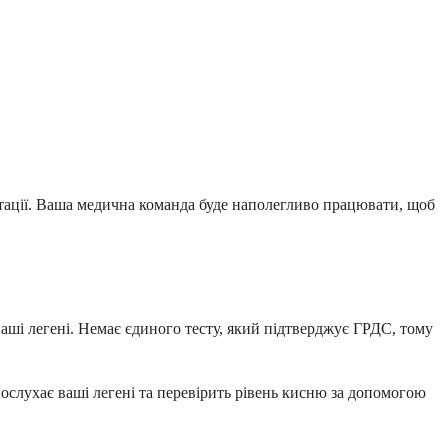
тації. Ваша медична команда буде наполегливо працювати, щоб
ваші легені. Немає єдиного тесту, який підтверджує ГРДС, тому
послухає ваші легені та перевірить рівень кисню за допомогою