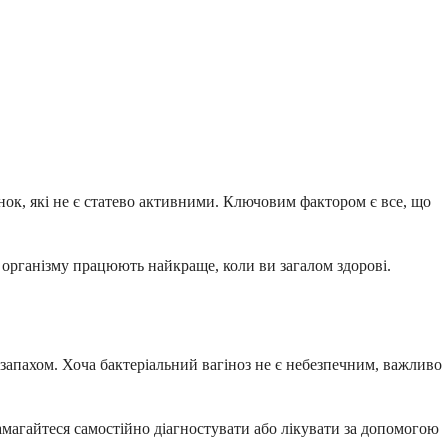
інок, які не є статево активними. Ключовим фактором є все, що
 організму працюють найкраще, коли ви загалом здорові.
 запахом. Хоча бактеріальний вагіноз не є небезпечним, важливо
намагайтеся самостійно діагностувати або лікувати за допомогою