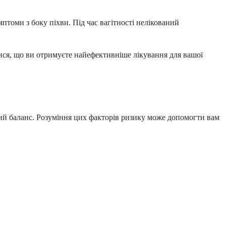
мптоми з боку піхви. Під час вагітності нелікований
тися, що ви отримуєте найефективніше лікування для вашої
ний баланс. Розуміння цих факторів ризику може допомогти вам