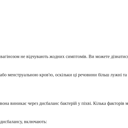
вагінозом не відчувають жодних симптомів. Ви можете дізнатися 
 або менструальною кров'ю, оскільки ці речовини більш лужні т
 вона виникає через дисбаланс бактерій у піхві. Кілька факторі
 дисбалансу, включають: