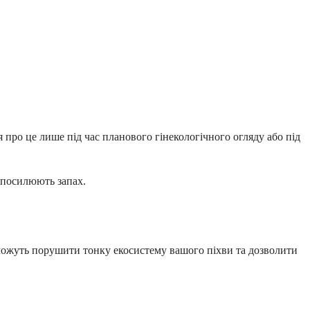
про це лише під час планового гінекологічного огляду або під
а посилюють запах.
в можуть порушити тонку екосистему вашого піхви та дозволити