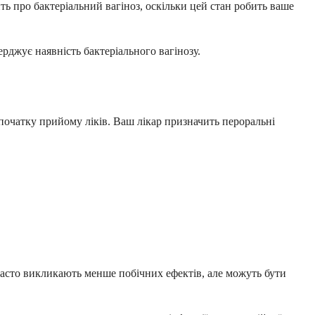
ь про бактеріальний вагіноз, оскільки цей стан робить ваше
рджує наявність бактеріального вагінозу.
 початку прийому ліків. Ваш лікар призначить пероральні
и часто викликають менше побічних ефектів, але можуть бути