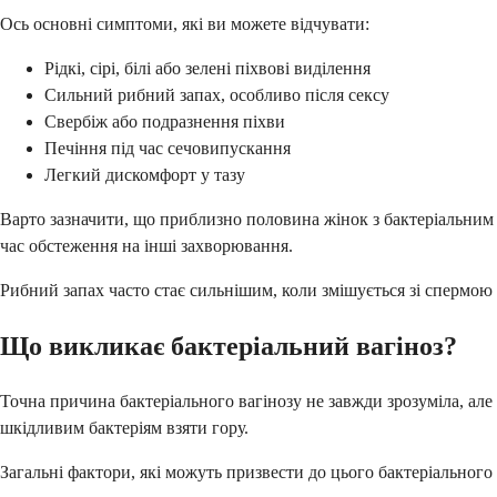
Ось основні симптоми, які ви можете відчувати:
Рідкі, сірі, білі або зелені піхвові виділення
Сильний рибний запах, особливо після сексу
Свербіж або подразнення піхви
Печіння під час сечовипускання
Легкий дискомфорт у тазу
Варто зазначити, що приблизно половина жінок з бактеріальним 
час обстеження на інші захворювання.
Рибний запах часто стає сильнішим, коли змішується зі спермою
Що викликає бактеріальний вагіноз?
Точна причина бактеріального вагінозу не завжди зрозуміла, але
шкідливим бактеріям взяти гору.
Загальні фактори, які можуть призвести до цього бактеріального