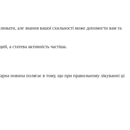
тролювати, але знання вашої схильності може допомогти вам та
ий, а статева активність частіша.
Гарна новина полягає в тому, що при правильному лікуванні ці