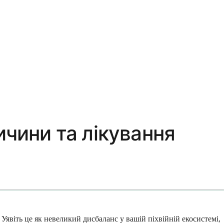
ичини та лікування
Уявіть це як невеликий дисбаланс у вашій піхвійній екосистемі,