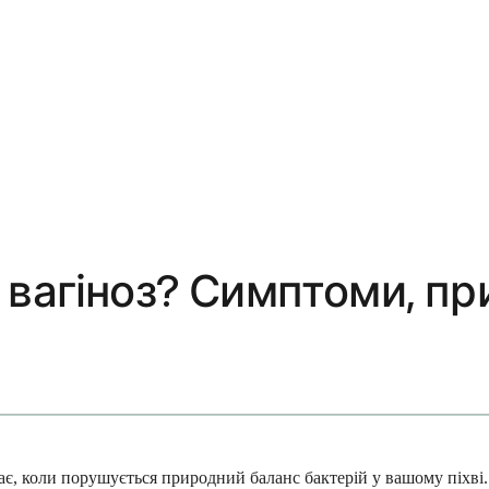
 вагіноз? Симптоми, пр
є, коли порушується природний баланс бактерій у вашому піхві. 