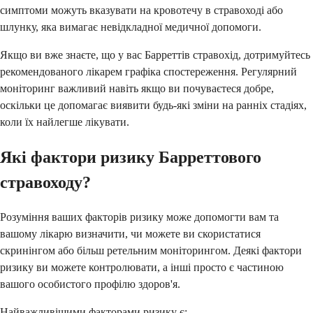
симптоми можуть вказувати на кровотечу в стравоході або
шлунку, яка вимагає невідкладної медичної допомоги.
Якщо ви вже знаєте, що у вас Барреттів стравохід, дотримуйтесь
рекомендованого лікарем графіка спостереження. Регулярний
моніторинг важливий навіть якщо ви почуваєтеся добре,
оскільки це допомагає виявити будь-які зміни на ранніх стадіях,
коли їх найлегше лікувати.
Які фактори ризику Барреттового
стравоходу?
Розуміння ваших факторів ризику може допомогти вам та
вашому лікарю визначити, чи можете ви скористатися
скринінгом або більш ретельним моніторингом. Деякі фактори
ризику ви можете контролювати, а інші просто є частиною
вашого особистого профілю здоров'я.
Найважливішими факторами ризику є: