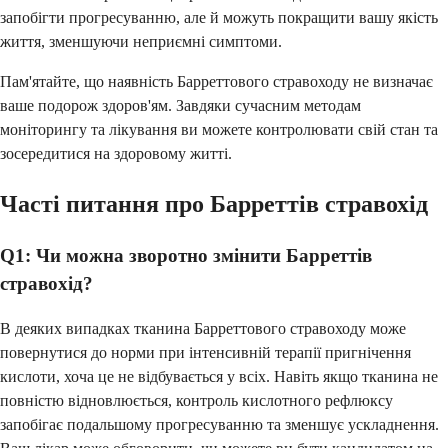
запобігти прогресуванню, але й можуть покращити вашу якість
життя, зменшуючи неприємні симптоми.
Пам'ятайте, що наявність Барреттового стравоходу не визначає
ваше подорож здоров'ям. Завдяки сучасним методам
моніторингу та лікування ви можете контролювати свій стан та
зосередитися на здоровому житті.
Часті питання про Барреттів стравохід
Q1: Чи можна зворотно змінити Барреттів
стравохід?
В деяких випадках тканина Барреттового стравоходу може
повернутися до норми при інтенсивній терапії пригнічення
кислоти, хоча це не відбувається у всіх. Навіть якщо тканина не
повністю відновлюється, контроль кислотного рефлюксу
запобігає подальшому прогресуванню та зменшує ускладнення.