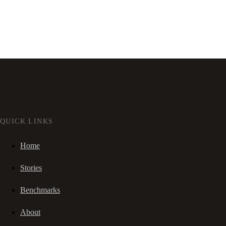
QUICK LINKS
Home
Stories
Benchmarks
About