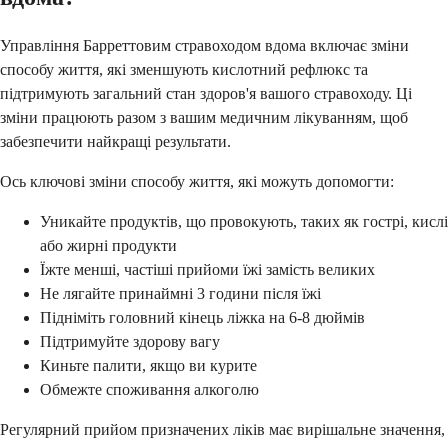
Управління Барреттовим стравоходом вдома включає зміни
способу життя, які зменшують кислотний рефлюкс та
підтримують загальний стан здоров'я вашого стравоходу. Ці
зміни працюють разом з вашим медичним лікуванням, щоб
забезпечити найкращі результати.
Ось ключові зміни способу життя, які можуть допомогти:
Уникайте продуктів, що провокують, таких як гострі, кислі
або жирні продукти
Їжте менші, частіші прийоми їжі замість великих
Не лягайте принаймні 3 години після їжі
Підніміть головний кінець ліжка на 6-8 дюймів
Підтримуйте здорову вагу
Киньте палити, якщо ви курите
Обмежте споживання алкоголю
Регулярний прийом призначених ліків має вирішальне значення,