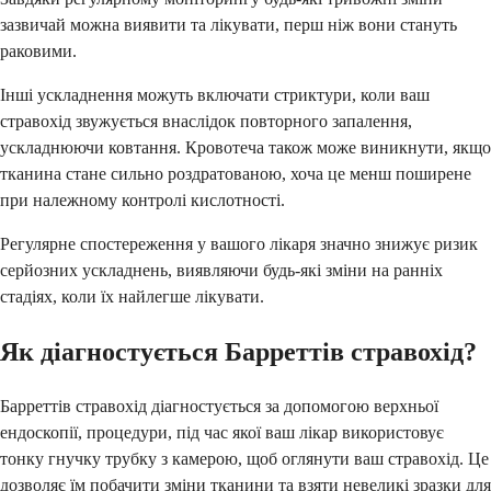
зазвичай можна виявити та лікувати, перш ніж вони стануть
раковими.
Інші ускладнення можуть включати стриктури, коли ваш
стравохід звужується внаслідок повторного запалення,
ускладнюючи ковтання. Кровотеча також може виникнути, якщо
тканина стане сильно роздратованою, хоча це менш поширене
при належному контролі кислотності.
Регулярне спостереження у вашого лікаря значно знижує ризик
серйозних ускладнень, виявляючи будь-які зміни на ранніх
стадіях, коли їх найлегше лікувати.
Як діагностується Барреттів стравохід?
Барреттів стравохід діагностується за допомогою верхньої
ендоскопії, процедури, під час якої ваш лікар використовує
тонку гнучку трубку з камерою, щоб оглянути ваш стравохід. Це
дозволяє їм побачити зміни тканини та взяти невеликі зразки для