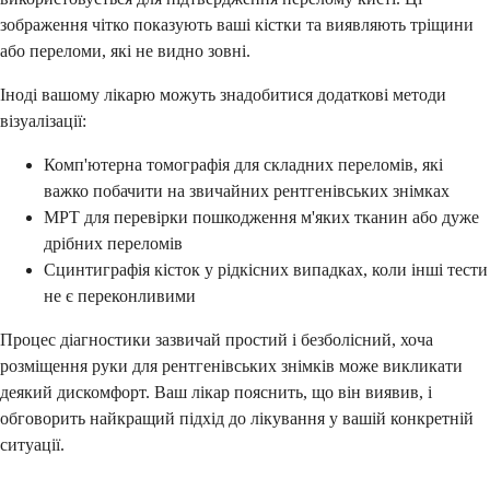
зображення чітко показують ваші кістки та виявляють тріщини
або переломи, які не видно зовні.
Іноді вашому лікарю можуть знадобитися додаткові методи
візуалізації:
Комп'ютерна томографія для складних переломів, які
важко побачити на звичайних рентгенівських знімках
МРТ для перевірки пошкодження м'яких тканин або дуже
дрібних переломів
Сцинтиграфія кісток у рідкісних випадках, коли інші тести
не є переконливими
Процес діагностики зазвичай простий і безболісний, хоча
розміщення руки для рентгенівських знімків може викликати
деякий дискомфорт. Ваш лікар пояснить, що він виявив, і
обговорить найкращий підхід до лікування у вашій конкретній
ситуації.