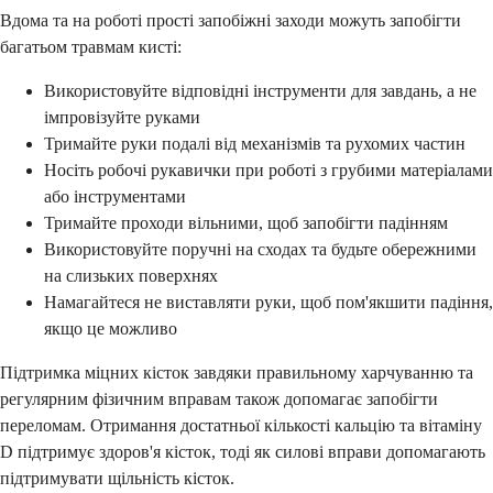
Вдома та на роботі прості запобіжні заходи можуть запобігти
багатьом травмам кисті:
Використовуйте відповідні інструменти для завдань, а не
імпровізуйте руками
Тримайте руки подалі від механізмів та рухомих частин
Носіть робочі рукавички при роботі з грубими матеріалами
або інструментами
Тримайте проходи вільними, щоб запобігти падінням
Використовуйте поручні на сходах та будьте обережними
на слизьких поверхнях
Намагайтеся не виставляти руки, щоб пом'якшити падіння,
якщо це можливо
Підтримка міцних кісток завдяки правильному харчуванню та
регулярним фізичним вправам також допомагає запобігти
переломам. Отримання достатньої кількості кальцію та вітаміну
D підтримує здоров'я кісток, тоді як силові вправи допомагають
підтримувати щільність кісток.