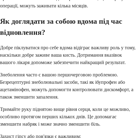
операції, можуть заживати кілька місяців.
Як доглядати за собою вдома під час
відновлення?
Добре піклуватися про себе вдома відіграє важливу роль у тому,
наскільки добре заживе ваша кисть. Дотримання вказівок
вашого лікаря допоможе забезпечити найкращий результат.
Знеболення часто є вашою першочерговою проблемою.
Безрецептурні знеболювальні засоби, такі як ібупрофен або
ацетамінофен, можуть допомогти контролювати дискомфорт, а
також зменшити запалення.
Тримайте руку піднятою вище рівня серця, коли це можливо,
особливо протягом перших кількох днів. Це допомагає
зменшити набряк і може значно зменшити біль.
Захист гіпсу або пов'язки є важливим: