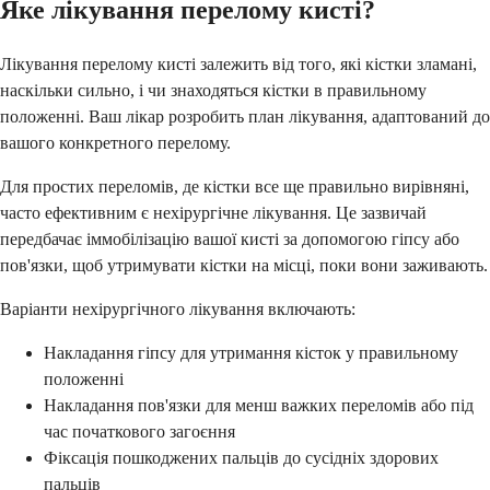
Яке лікування перелому кисті?
Лікування перелому кисті залежить від того, які кістки зламані,
наскільки сильно, і чи знаходяться кістки в правильному
положенні. Ваш лікар розробить план лікування, адаптований до
вашого конкретного перелому.
Для простих переломів, де кістки все ще правильно вирівняні,
часто ефективним є нехірургічне лікування. Це зазвичай
передбачає іммобілізацію вашої кисті за допомогою гіпсу або
пов'язки, щоб утримувати кістки на місці, поки вони заживають.
Варіанти нехірургічного лікування включають:
Накладання гіпсу для утримання кісток у правильному
положенні
Накладання пов'язки для менш важких переломів або під
час початкового загоєння
Фіксація пошкоджених пальців до сусідніх здорових
пальців