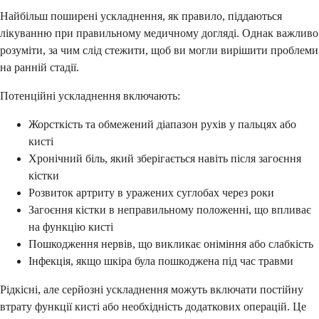
Найбільш поширені ускладнення, як правило, піддаються
лікуванню при правильному медичному догляді. Однак важливо
розуміти, за чим слід стежити, щоб ви могли вирішити проблеми
на ранній стадії.
Потенційні ускладнення включають:
Жорсткість та обмежений діапазон рухів у пальцях або
кисті
Хронічний біль, який зберігається навіть після загоєння
кістки
Розвиток артриту в уражених суглобах через роки
Загоєння кістки в неправильному положенні, що впливає
на функцію кисті
Пошкодження нервів, що викликає оніміння або слабкість
Інфекція, якщо шкіра була пошкоджена під час травми
Рідкісні, але серйозні ускладнення можуть включати постійну
втрату функції кисті або необхідність додаткових операцій. Це