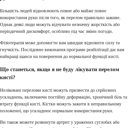
Більшість людей відновлюють повне або майже повне
використання руки після того, як перелом правильно заживе.
Однак деякі люди можуть відчувати незначну жорсткість або
періодичний дискомфорт, особливо під час зміни погоди.
Фізіотерапія може допомогти вам швидше відновити силу та
гнучкість. Послідовне виконання програми реабілітації дає вам
найкращі шанси на повернення до нормальної функції кисті.
Що станеться, якщо я не буду лікувати перелом
кисті?
Неліковані переломи кисті можуть призвести до серйозних
ускладнень, включаючи постійну деформацію, хронічний біль та
втрату функції кисті. Кістки можуть зажити в неправильному
положенні, що ускладнює нормальне використання руки.
Ви також можете розвинути артрит у уражених суглобах або