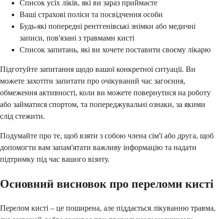
Список усіх ліків, які ви зараз приймаєте
Ваші страхові поліси та посвідчення особи
Будь-які попередні рентгенівські знімки або медичні
записи, пов'язані з травмами кисті
Список запитань, які ви хочете поставити своєму лікарю
Підготуйте запитання щодо вашої конкретної ситуації. Ви
можете захотіти запитати про очікуваний час загоєння,
обмеження активності, коли ви можете повернутися на роботу
або займатися спортом, та попереджувальні ознаки, за якими
слід стежити.
Подумайте про те, щоб взяти з собою члена сім'ї або друга, щоб
допомогти вам запам'ятати важливу інформацію та надати
підтримку під час вашого візиту.
Основний висновок про переломи кисті
Перелом кисті – це поширена, але піддається лікуванню травма,