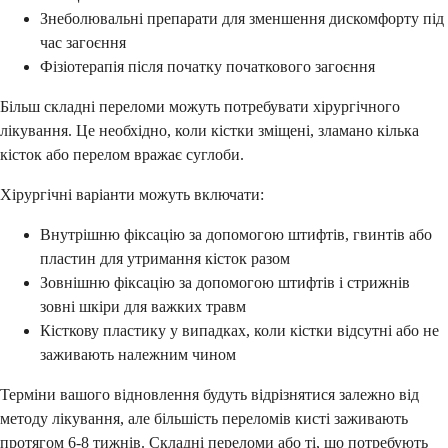
Знеболювальні препарати для зменшення дискомфорту під
час загоєння
Фізіотерапія після початку початкового загоєння
Більш складні переломи можуть потребувати хірургічного
лікування. Це необхідно, коли кістки зміщені, зламано кілька
кісток або перелом вражає суглоби.
Хірургічні варіанти можуть включати:
Внутрішню фіксацію за допомогою штифтів, гвинтів або
пластин для утримання кісток разом
Зовнішню фіксацію за допомогою штифтів і стрижнів
зовні шкіри для важких травм
Кісткову пластику у випадках, коли кістки відсутні або не
заживають належним чином
Терміни вашого відновлення будуть відрізнятися залежно від
методу лікування, але більшість переломів кисті заживають
протягом 6-8 тижнів. Складні переломи або ті, що потребують