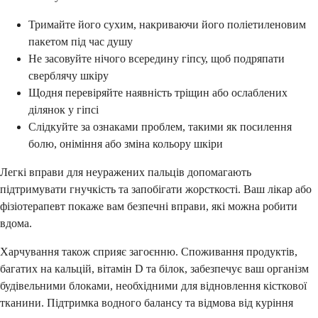
Тримайте його сухим, накриваючи його поліетиленовим
пакетом під час душу
Не засовуйте нічого всередину гіпсу, щоб подряпати
сверблячу шкіру
Щодня перевіряйте наявність тріщин або ослаблених
ділянок у гіпсі
Слідкуйте за ознаками проблем, такими як посилення
болю, оніміння або зміна кольору шкіри
Легкі вправи для неуражених пальців допомагають
підтримувати гнучкість та запобігати жорсткості. Ваш лікар або
фізіотерапевт покаже вам безпечні вправи, які можна робити
вдома.
Харчування також сприяє загоєнню. Споживання продуктів,
багатих на кальцій, вітамін D та білок, забезпечує ваш організм
будівельними блоками, необхідними для відновлення кісткової
тканини. Підтримка водного балансу та відмова від куріння