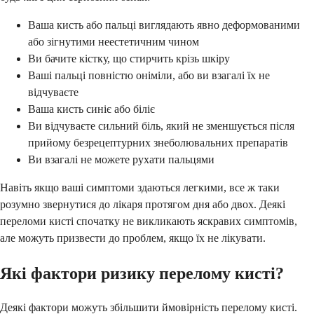
Ваша кисть або пальці виглядають явно деформованими
або зігнутими неестетичним чином
Ви бачите кістку, що стирчить крізь шкіру
Ваші пальці повністю оніміли, або ви взагалі їх не
відчуваєте
Ваша кисть синіє або біліє
Ви відчуваєте сильний біль, який не зменшується після
прийому безрецептурних знеболювальних препаратів
Ви взагалі не можете рухати пальцями
Навіть якщо ваші симптоми здаються легкими, все ж таки
розумно звернутися до лікаря протягом дня або двох. Деякі
переломи кисті спочатку не викликають яскравих симптомів,
але можуть призвести до проблем, якщо їх не лікувати.
Які фактори ризику перелому кисті?
Деякі фактори можуть збільшити ймовірність перелому кисті.