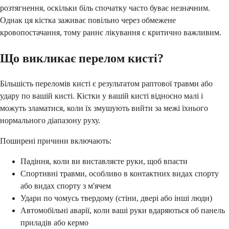
розтягнення, оскільки біль спочатку часто буває незначним.
Однак ця кістка заживає повільно через обмежене
кровопостачання, тому раннє лікування є критично важливим.
Що викликає перелом кисті?
Більшість переломів кисті є результатом раптової травми або
удару по вашій кисті. Кістки у вашій кисті відносно малі і
можуть зламатися, коли їх змушують вийти за межі їхнього
нормального діапазону руху.
Поширені причини включають:
Падіння, коли ви виставляєте руки, щоб впасти
Спортивні травми, особливо в контактних видах спорту
або видах спорту з м'ячем
Удари по чомусь твердому (стіни, двері або інші люди)
Автомобільні аварії, коли ваші руки вдаряються об панель
приладів або кермо