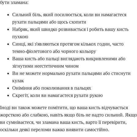
бути зламана:
Сильний біль, який посилюється, коли ви намагаєтеся
рухати пальцями або щось схопити
Набряк, який швидко розвивається і робить вашу кисть
пухкою
Синці, які з'являються протягом кількох годин, часто
темно-фіолетового або чорного кольору
Ваша кисть або пальці виглядають викривленими або
зігнутими неестетичним чином
Ви не можете нормально рухати пальцями або стиснути
кулак
Оніміння або поколювання в пальцях
Скрегіт, коли ви намагаєтеся рухати рукою
Іноді ви також можете помітити, що ваша кисть відчувається
жорсткою або слабкою, навіть якщо біль не надто сильний. Якщо
ви сумніваєтеся, чи зламана ваша кисть, варто її перевірити,
оскільки деякі переломи важко виявити самостійно.