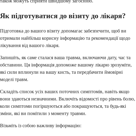
також можуть сприяти швидшому загоєнню.
Як підготуватися до візиту до лікаря?
Підготовка до вашого візиту допомагає забезпечити, щоб ви
отримали найбільш корисну інформацію та рекомендації щодо
лікування від вашого лікаря.
Запишіть, як саме сталася ваша травма, включаючи дату, час та
обставини. Ця інформація допоможе вашому лікарю зрозуміти,
які сили вплинули на вашу кисть, та передбачити ймовірні
моделі травм.
Складіть список усіх ваших поточних симптомів, навіть якщо
вони здаються незначними. Включіть відомості про рівень болю,
коли симптоми погіршуються або покращуються, та будь-які
зміни, які ви помітили з моменту травми.
Візьміть із собою важливу інформацію: