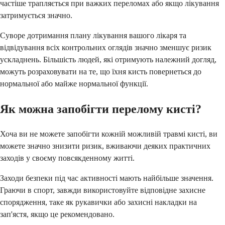
частіше трапляється при важких переломах або якщо лікування
затримується значно.
Суворе дотримання плану лікування вашого лікаря та
відвідування всіх контрольних оглядів значно зменшує ризик
ускладнень. Більшість людей, які отримують належний догляд,
можуть розраховувати на те, що їхня кисть повернеться до
нормальної або майже нормальної функції.
Як можна запобігти перелому кисті?
Хоча ви не можете запобігти кожній можливій травмі кисті, ви
можете значно знизити ризик, вживаючи деяких практичних
заходів у своєму повсякденному житті.
Заходи безпеки під час активності мають найбільше значення.
Граючи в спорт, завжди використовуйте відповідне захисне
спорядження, таке як рукавички або захисні накладки на
зап'ястя, якщо це рекомендовано.