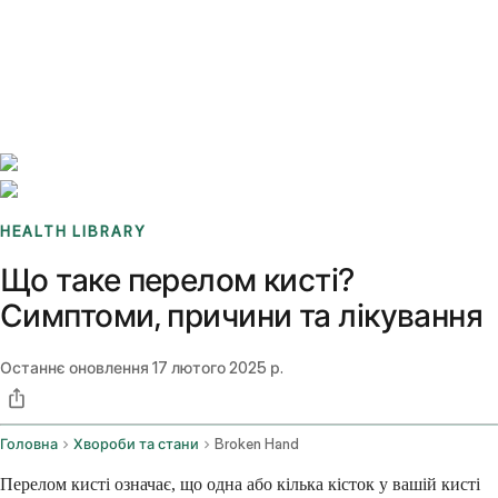
Benchmarks
Stories
FAQ
Sign up / Log in
HEALTH LIBRARY
Що таке перелом кисті?
Симптоми, причини та лікування
Останнє оновлення
17 лютого 2025 р.
Головна
Хвороби та стани
Broken Hand
Перелом кисті означає, що одна або кілька кісток у вашій кисті