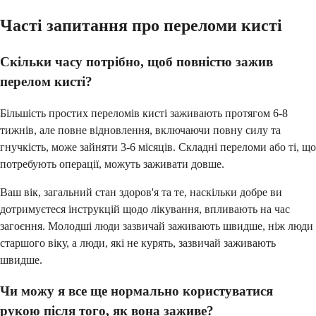
Часті запитання про переломи кисті
Скільки часу потрібно, щоб повністю зажив
перелом кисті?
Більшість простих переломів кисті заживають протягом 6-8
тижнів, але повне відновлення, включаючи повну силу та
гнучкість, може зайняти 3-6 місяців. Складні переломи або ті, що
потребують операції, можуть заживати довше.
Ваш вік, загальний стан здоров'я та те, наскільки добре ви
дотримуєтеся інструкцій щодо лікування, впливають на час
загоєння. Молодші люди зазвичай заживають швидше, ніж люди
старшого віку, а люди, які не курять, зазвичай заживають
швидше.
Чи можу я все ще нормально користуватися
рукою після того, як вона заживе?