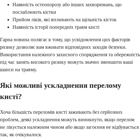
Наявність остеопорозу або інших захворювань, що
послаблюють кістки
Прийом ліків, які впливають на щільність кісток
Наявність історії попередніх травм кисті
Гарна новина полягає в тому, що усвідомлення цих факторів
ризику дозволяє вам вживати відповідних заходів безпеки.
Використання належного захисного спорядження та обережність
під час занять високого ризику можуть значно зменшити ваші
шанси на травму.
Які можливі ускладнення перелому
кисті?
Хоча більшість переломів кисті заживають без серйозних
проблем, деякі ускладнення можуть виникнути, якщо перелом
не лікується належним чином або якщо загоєння не відбувається
так, як очікувалося.