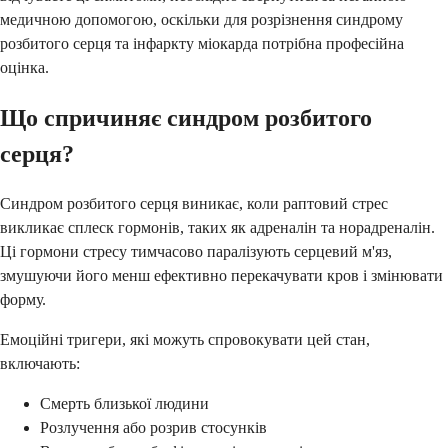
медичною допомогою, оскільки для розрізнення синдрому
розбитого серця та інфаркту міокарда потрібна професійна
оцінка.
Що спричиняє синдром розбитого
серця?
Синдром розбитого серця виникає, коли раптовий стрес
викликає сплеск гормонів, таких як адреналін та норадреналін.
Ці гормони стресу тимчасово паралізують серцевий м'яз,
змушуючи його менш ефективно перекачувати кров і змінювати
форму.
Емоційні тригери, які можуть спровокувати цей стан,
включають:
Смерть близької людини
Розлучення або розрив стосунків