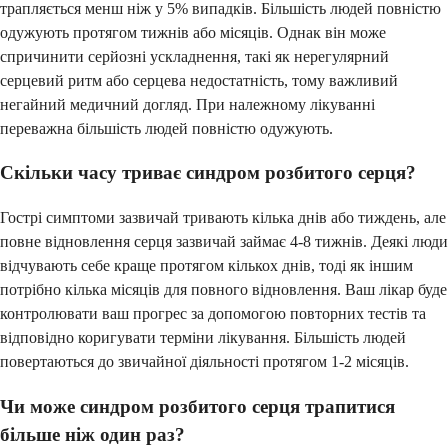
трапляється менш ніж у 5% випадків. Більшість людей повністю
одужують протягом тижнів або місяців. Однак він може
спричинити серйозні ускладнення, такі як нерегулярний
серцевий ритм або серцева недостатність, тому важливий
негайний медичний догляд. При належному лікуванні
переважна більшість людей повністю одужують.
Скільки часу триває синдром розбитого серця?
Гострі симптоми зазвичай тривають кілька днів або тиждень, але
повне відновлення серця зазвичай займає 4-8 тижнів. Деякі люди
відчувають себе краще протягом кількох днів, тоді як іншим
потрібно кілька місяців для повного відновлення. Ваш лікар буде
контролювати ваш прогрес за допомогою повторних тестів та
відповідно коригувати терміни лікування. Більшість людей
повертаються до звичайної діяльності протягом 1-2 місяців.
Чи може синдром розбитого серця трапитися
більше ніж один раз?