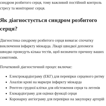
синдром розбитого серця, тому важливий постійний контроль
стресу та моніторинг серця.
Як діагностується синдром розбитого
серця?
Діагностика синдрому розбитого серця вимагає спочатку
виключення інфаркту міокарда. Лікарі швидкої допомоги
швидко проведуть кілька тестів, щоб визначити причину ваших
симптомів.
Початковий діагностичний процес включає:
Електрокардіограму (ЕКГ) для перевірки серцевого ритму
Аналізи крові на маркери інфаркту міокарда
Рентген грудної клітки для обстеження серця та легенів
Ехокардіограму для оцінки функції серця
Коронарну ангіограму для перевірки на закупорку артерій