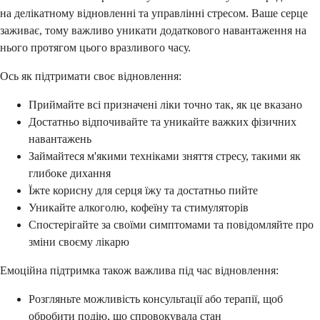
на делікатному відновленні та управлінні стресом. Ваше серце
заживає, тому важливо уникати додаткового навантаження на
нього протягом цього вразливого часу.
Ось як підтримати своє відновлення:
Приймайте всі призначені ліки точно так, як це вказано
Достатньо відпочивайте та уникайте важких фізичних
навантажень
Займайтеся м'якими техніками зняття стресу, такими як
глибоке дихання
Їжте корисну для серця їжу та достатньо пийте
Уникайте алкоголю, кофеїну та стимуляторів
Спостерігайте за своїми симптомами та повідомляйте про
зміни своєму лікарю
Емоційна підтримка також важлива під час відновлення:
Розгляньте можливість консультації або терапії, щоб
обробити подію, що спровокувала стан