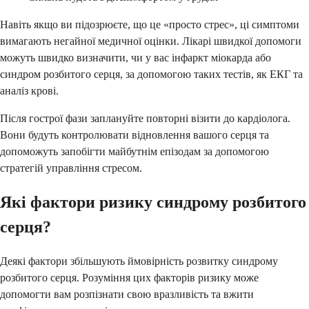
Навіть якщо ви підозрюєте, що це «просто стрес», ці симптоми
вимагають негайної медичної оцінки. Лікарі швидкої допомоги
можуть швидко визначити, чи у вас інфаркт міокарда або
синдром розбитого серця, за допомогою таких тестів, як ЕКГ та
аналіз крові.
Після гострої фази заплануйте повторні візити до кардіолога.
Вони будуть контролювати відновлення вашого серця та
допоможуть запобігти майбутнім епізодам за допомогою
стратегій управління стресом.
Які фактори ризику синдрому розбитого
серця?
Деякі фактори збільшують ймовірність розвитку синдрому
розбитого серця. Розуміння цих факторів ризику може
допомогти вам розпізнати свою вразливість та вжити