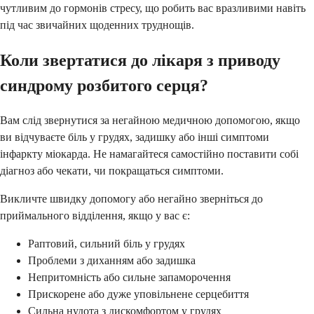
чутливим до гормонів стресу, що робить вас вразливими навіть
під час звичайних щоденних труднощів.
Коли звертатися до лікаря з приводу
синдрому розбитого серця?
Вам слід звернутися за негайною медичною допомогою, якщо
ви відчуваєте біль у грудях, задишку або інші симптоми
інфаркту міокарда. Не намагайтеся самостійно поставити собі
діагноз або чекати, чи покращаться симптоми.
Викличте швидку допомогу або негайно зверніться до
приймального відділення, якщо у вас є:
Раптовий, сильний біль у грудях
Проблеми з диханням або задишка
Непритомність або сильне запаморочення
Прискорене або дуже уповільнене серцебиття
Сильна нудота з дискомфортом у грудях