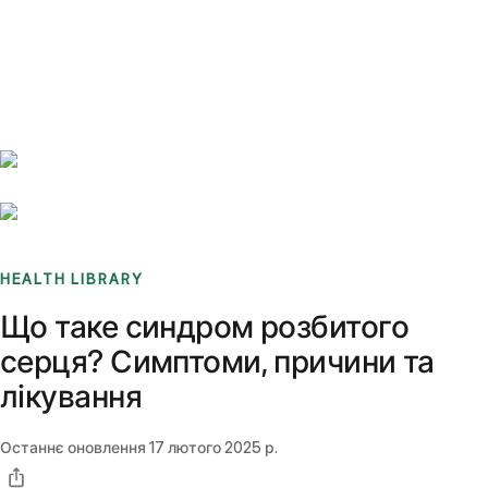
Benchmarks
Stories
FAQ
Sign up / Log in
HEALTH LIBRARY
Що таке синдром розбитого
серця? Симптоми, причини та
лікування
Останнє оновлення
17 лютого 2025 р.