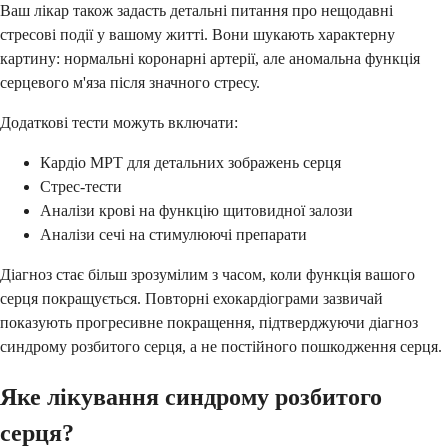
Ваш лікар також задасть детальні питання про нещодавні
стресові події у вашому житті. Вони шукають характерну
картину: нормальні коронарні артерії, але аномальна функція
серцевого м'яза після значного стресу.
Додаткові тести можуть включати:
Кардіо МРТ для детальних зображень серця
Стрес-тести
Аналізи крові на функцію щитовидної залози
Аналізи сечі на стимулюючі препарати
Діагноз стає більш зрозумілим з часом, коли функція вашого
серця покращується. Повторні ехокардіограми зазвичай
показують прогресивне покращення, підтверджуючи діагноз
синдрому розбитого серця, а не постійного пошкодження серця.
Яке лікування синдрому розбитого
серця?