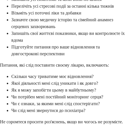
Перелічіть усі стресові події за останні кілька тижнів
Візьміть усі поточні ліки та добавки
Зазначте свою медичну історію та сімейний анамнез
серцевих захворювань
Запишіть свої життєві показники, якщо ви контролюєте їх
вдома
Підготуйте питання про ваше відновлення та
довгострокові перспективи
Питання, які слід поставити своєму лікарю, включають:
Скільки часу триватиме моє відновлення?
Якої діяльності мені слід уникати і як довго?
Як я можу запобігти цьому в майбутньому?
Чи потрібен мені постійний моніторинг серця?
Чи є ознаки, за якими мені слід спостерігати?
Чи слід мені звернутися до психіатра?
Не соромтеся просити роз'яснень, якщо ви чогось не розумієте.