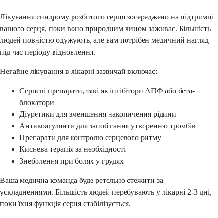
Лікування синдрому розбитого серця зосереджено на підтримці
вашого серця, поки воно природним чином заживає. Більшість
людей повністю одужують, але вам потрібен медичний нагляд
під час періоду відновлення.
Негайне лікування в лікарні зазвичай включає:
Серцеві препарати, такі як інгібітори АПФ або бета-
блокатори
Діуретики для зменшення накопичення рідини
Антикоагулянти для запобігання утворенню тромбів
Препарати для контролю серцевого ритму
Киснева терапія за необхідності
Знеболення при болях у грудях
Ваша медична команда буде ретельно стежити за
ускладненнями. Більшість людей перебувають у лікарні 2-3 дні,
поки їхня функція серця стабілізується.