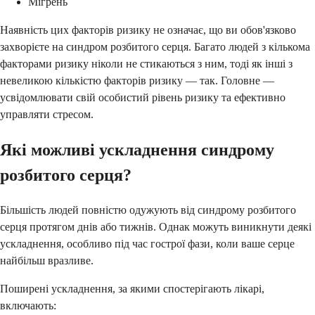
Мігрень
Наявність цих факторів ризику не означає, що ви обов'язково
захворієте на синдром розбитого серця. Багато людей з кількома
факторами ризику ніколи не стикаються з ним, тоді як інші з
невеликою кількістю факторів ризику — так. Головне —
усвідомлювати свій особистий рівень ризику та ефективно
управляти стресом.
Які можливі ускладнення синдрому
розбитого серця?
Більшість людей повністю одужують від синдрому розбитого
серця протягом днів або тижнів. Однак можуть виникнути деякі
ускладнення, особливо під час гострої фази, коли ваше серце
найбільш вразливе.
Поширені ускладнення, за якими спостерігають лікарі,
включають: