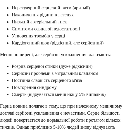
Нерегулярний серцевий ритм (аритмії)
Накопичення рідини в легенях
Низький артеріальний тиск
Симптоми серцевої недостатності
Утворення тромбів у серці
Кардіогенний шок (рідкісний, але серйозний)
Менш поширені, але серйозні ускладнення включають:
Розрив серцевої стінки (дуже рідкісний)
Серйозні проблеми з мітральним клапаном
Постійна слабкість серцевого м'яза
Повторення синдрому
Смерть (відбувається менш ніж у 5% випадків)
Гарна новина полягає в тому, що при належному медичному
догляді серйозні ускладнення є нечастими. Серце більшості
людей повертається до нормальної роботи протягом кількох
тижнів. Однак приблизно 5-10% людей знову відчувають