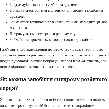
Підтримуйте зв'язок із сім'єю та друзями
Приєднуйтесь до груп підтримки для людей з подібним
досвідом
Займайтеся техніками релаксації, такими як медитація або
м'яка йога
Дотримуйтесь регулярного режиму сну
Займайтеся приємною, малостресовою діяльністю
Пам'ятайте, що відновлення потребує часу. Будьте терплячі до
себе, поки ваше серце заживає, а енергія повертається. Більшість
людей відчувають значне покращення протягом 4-6 тижнів, але
повне відновлення може зайняти кілька місяців.
Як можна запобігти синдрому розбитого
серця?
Хоча ви не можете запобігти всім стресовим життєвим подіям,
ви можете розвинути стійкість та навчитися здоровішим