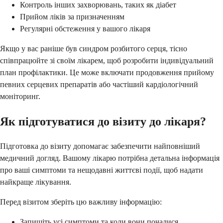
Контроль інших захворювань, таких як діабет
Прийом ліків за призначенням
Регулярні обстеження у вашого лікаря
Якщо у вас раніше був синдром розбитого серця, тісно
співпрацюйте зі своїм лікарем, щоб розробити індивідуальний
план профілактики. Це може включати продовження прийому
певних серцевих препаратів або частіший кардіологічний
моніторинг.
Як підготуватися до візиту до лікаря?
Підготовка до візиту допомагає забезпечити найповніший
медичний догляд. Вашому лікарю потрібна детальна інформація
про ваші симптоми та нещодавні життєві події, щоб надати
найкраще лікування.
Перед візитом зберіть цю важливу інформацію:
Запишіть усі симптоми та коли вони почалися