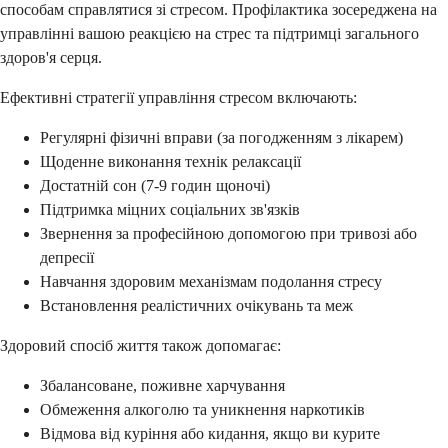
способам справлятися зі стресом. Профілактика зосереджена на
управлінні вашою реакцією на стрес та підтримці загального
здоров'я серця.
Ефективні стратегії управління стресом включають:
Регулярні фізичні вправи (за погодженням з лікарем)
Щоденне виконання технік релаксації
Достатній сон (7-9 годин щоночі)
Підтримка міцних соціальних зв'язків
Звернення за професійною допомогою при тривозі або
депресії
Навчання здоровим механізмам подолання стресу
Встановлення реалістичних очікувань та меж
Здоровий спосіб життя також допомагає:
Збалансоване, поживне харчування
Обмеження алкоголю та уникнення наркотиків
Відмова від куріння або кидання, якщо ви курите