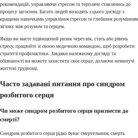
рекомендацій, управляючи стресом та терпляче ставлячись до
процесу загоєння. Багато людей виходять з цього досвіду з
кращими навичками управління стресом та глибшим розумінням
зв'язку між розумом та серцем.
Якщо ви маєте підвищений ризик через вік, стать або рівень
стресу, працюйте зі своєю медичною командою, щоб розробити
стратегії профілактики. Завдяки належному догляду та
обізнаності ви можете захистити своє серце, долаючи неминучі
життєві труднощі.
Часто задавані питання про синдром
розбитого серця
Чи може синдром розбитого серця призвести до
смерті?
Синдром розбитого серця рідко буває смертельним, смерть