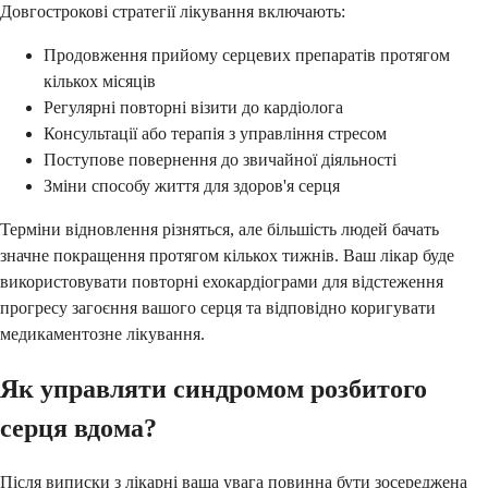
Довгострокові стратегії лікування включають:
Продовження прийому серцевих препаратів протягом
кількох місяців
Регулярні повторні візити до кардіолога
Консультації або терапія з управління стресом
Поступове повернення до звичайної діяльності
Зміни способу життя для здоров'я серця
Терміни відновлення різняться, але більшість людей бачать
значне покращення протягом кількох тижнів. Ваш лікар буде
використовувати повторні ехокардіограми для відстеження
прогресу загоєння вашого серця та відповідно коригувати
медикаментозне лікування.
Як управляти синдромом розбитого
серця вдома?
Після виписки з лікарні ваша увага повинна бути зосереджена