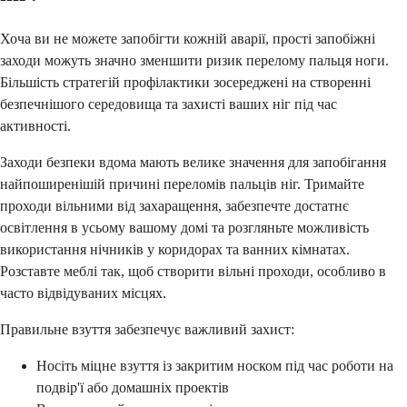
Хоча ви не можете запобігти кожній аварії, прості запобіжні
заходи можуть значно зменшити ризик перелому пальця ноги.
Більшість стратегій профілактики зосереджені на створенні
безпечнішого середовища та захисті ваших ніг під час
активності.
Заходи безпеки вдома мають велике значення для запобігання
найпоширенішій причині переломів пальців ніг. Тримайте
проходи вільними від захаращення, забезпечте достатнє
освітлення в усьому вашому домі та розгляньте можливість
використання нічників у коридорах та ванних кімнатах.
Розставте меблі так, щоб створити вільні проходи, особливо в
часто відвідуваних місцях.
Правильне взуття забезпечує важливий захист:
Носіть міцне взуття із закритим носком під час роботи на
подвір'ї або домашніх проектів