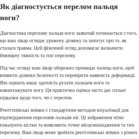
Як діагностується перелом пальця
ноги?
Діагностика перелому пальця ноги зазвичай починається з того,
що ваш лікар оглядає уражену ділянку та запитує про те, як
сталася травма. Цей фізичний огляд допомагає визначити
ймовірну тяжкість та тип перелому.
Під час огляду ваш лікар обережно промацає палець ноги, щоб
виявити ділянки болючості та перевірити наявність деформації.
Він оцінить вашу здатність рухати пальцем ноги та
навантажувати ногу. Ця практична оцінка часто дає сильні
підказки щодо того, чи є перелом.
Рентгенівські знімки є стандартним методом візуалізації для
підтвердження переломів пальців ніг. Ці зображення чітко
показують кістки та виявляють точне місцезнаходження та тип
перелому. Ваш лікар може зробити рентгенівські знімки з різних