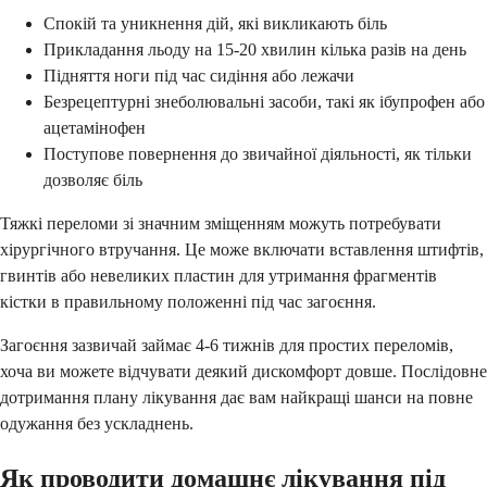
Спокій та уникнення дій, які викликають біль
Прикладання льоду на 15-20 хвилин кілька разів на день
Підняття ноги під час сидіння або лежачи
Безрецептурні знеболювальні засоби, такі як ібупрофен або
ацетамінофен
Поступове повернення до звичайної діяльності, як тільки
дозволяє біль
Тяжкі переломи зі значним зміщенням можуть потребувати
хірургічного втручання. Це може включати вставлення штифтів,
гвинтів або невеликих пластин для утримання фрагментів
кістки в правильному положенні під час загоєння.
Загоєння зазвичай займає 4-6 тижнів для простих переломів,
хоча ви можете відчувати деякий дискомфорт довше. Послідовне
дотримання плану лікування дає вам найкращі шанси на повне
одужання без ускладнень.
Як проводити домашнє лікування під