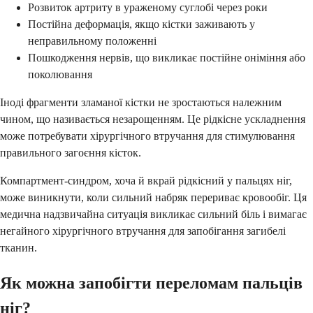
Розвиток артриту в ураженому суглобі через роки
Постійна деформація, якщо кістки заживають у
неправильному положенні
Пошкодження нервів, що викликає постійне оніміння або
поколювання
Іноді фрагменти зламаної кістки не зростаються належним
чином, що називається незарощенням. Це рідкісне ускладнення
може потребувати хірургічного втручання для стимулювання
правильного загоєння кісток.
Компартмент-синдром, хоча й вкрай рідкісний у пальцях ніг,
може виникнути, коли сильний набряк перериває кровообіг. Ця
медична надзвичайна ситуація викликає сильний біль і вимагає
негайного хірургічного втручання для запобігання загибелі
тканин.
Як можна запобігти переломам пальців
ніг?