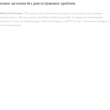
повне загоєння без довгострокових проблем.
Medical Disclaimer:
This article is for informational purposes only and does not constitute
medical advice. Always consult a qualified healthcare provider for diagnosis and treatment
decisions. If you are experiencing a medical emergency, call 911 or go to the nearest emergency
room immediately.