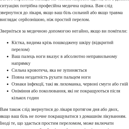
ситуаціях потрібна професійна медична оцінка. Вам слід
звернутися до лікаря, якщо ваш біль сильний або якщо травма
виглядає серйознішою, ніж простий перелом.
Зверніться за медичною допомогою негайно, якщо ви помітили:
Кістка, видима крізь пошкоджену шкіру (відкритий
перелом)
Ваш палець ноги вказує в абсолютно неправильному
напрямку
Сильна кровотеча, яка не зупиняється
Повна нездатність рухати пальцем ноги
Ознаки інфекції, такі як лихоманка, червоні смуги або гній
Оніміння або поколювання, які не покращуються після
кількох годин
Вам також слід звернутися до лікаря протягом дня або двох,
якщо ваш біль не почне покращуватися з домашнім лікуванням.
Іноді те, що здається простим переломом, може включати