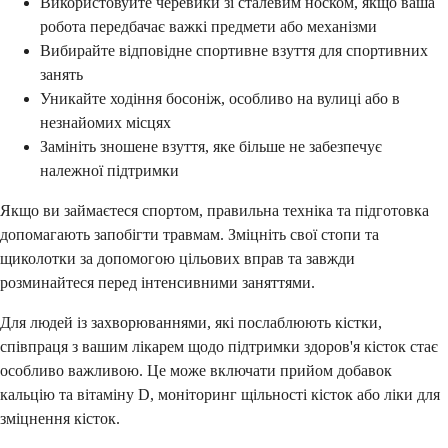
Використовуйте черевики зі сталевим носком, якщо ваша
робота передбачає важкі предмети або механізми
Вибирайте відповідне спортивне взуття для спортивних
занять
Уникайте ходіння босоніж, особливо на вулиці або в
незнайомих місцях
Замініть зношене взуття, яке більше не забезпечує
належної підтримки
Якщо ви займаєтеся спортом, правильна техніка та підготовка
допомагають запобігти травмам. Зміцніть свої стопи та
щиколотки за допомогою цільових вправ та завжди
розминайтеся перед інтенсивними заняттями.
Для людей із захворюваннями, які послаблюють кістки,
співпраця з вашим лікарем щодо підтримки здоров'я кісток стає
особливо важливою. Це може включати прийом добавок
кальцію та вітаміну D, моніторинг щільності кісток або ліки для
зміцнення кісток.