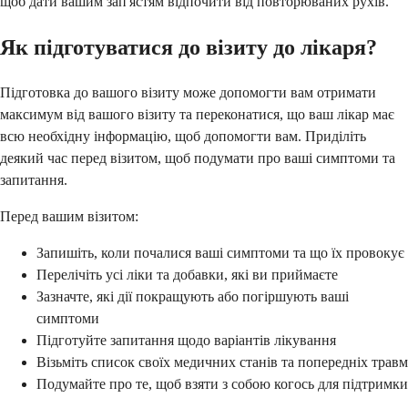
щоб дати вашим зап'ястям відпочити від повторюваних рухів.
Як підготуватися до візиту до лікаря?
Підготовка до вашого візиту може допомогти вам отримати
максимум від вашого візиту та переконатися, що ваш лікар має
всю необхідну інформацію, щоб допомогти вам. Приділіть
деякий час перед візитом, щоб подумати про ваші симптоми та
запитання.
Перед вашим візитом:
Запишіть, коли почалися ваші симптоми та що їх провокує
Перелічіть усі ліки та добавки, які ви приймаєте
Зазначте, які дії покращують або погіршують ваші
симптоми
Підготуйте запитання щодо варіантів лікування
Візьміть список своїх медичних станів та попередніх травм
Подумайте про те, щоб взяти з собою когось для підтримки