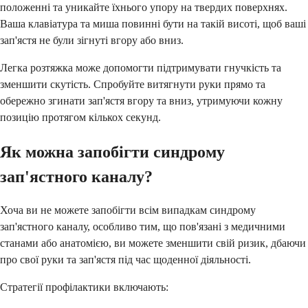
положенні та уникайте їхнього упору на твердих поверхнях.
Ваша клавіатура та миша повинні бути на такій висоті, щоб ваші
зап'ястя не були зігнуті вгору або вниз.
Легка розтяжка може допомогти підтримувати гнучкість та
зменшити скутість. Спробуйте витягнути руки прямо та
обережно згинати зап'ястя вгору та вниз, утримуючи кожну
позицію протягом кількох секунд.
Як можна запобігти синдрому
зап'ястного каналу?
Хоча ви не можете запобігти всім випадкам синдрому
зап'ястного каналу, особливо тим, що пов'язані з медичними
станами або анатомією, ви можете зменшити свій ризик, дбаючи
про свої руки та зап'ястя під час щоденної діяльності.
Стратегії профілактики включають: