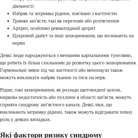
діяльності
Набряк та затримка рідини, пов'язані з вагітністю
Травми зап'ястя, такі як переломи або розтягнення
Артрит, особливо ревматоїдний артрит
Цукровий діабет та інші захворювання, що впливають на
нерви
Деякі люди народжуються з меншими карпальними тунелями,
що робить їх більш схильними до розвитку цього захворювання.
Гормональні зміни під час вагітності або менопаузи також
можуть викликати набряк тканин та тиск на нерв.
Рідше, такі захворювання, як розлади щитовидної залози,
ниркова недостатність або пухлини в області зап'ястя, можуть
сприяти синдрому зап'ястного каналу. Деякі ліки, що
викликають затримку рідини, також можуть відігравати певну
роль у деяких випадках.
Які фактори ризику синдрому