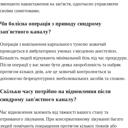
зменшити навантаження на зап'ястя, одночасно управляючи
своїми симптомами.
Чи болісна операція з приводу синдрому
зап'ястного каналу?
Операція з вивільнення карпального тунелю зазвичай
проводиться в амбулаторних умовах з місцевою анестезією.
Більшість людей відчувають мінімальний біль під час процедури.
Після операції у вас може бути деяка хворобливість та набряк
протягом кількох днів, але це зазвичай контролюється за
допомогою безрецептурних знеболювальних засобів та спокою.
Скільки часу потрібно на відновлення після
синдрому зап'ястного каналу?
Час відновлення залежить від тяжкості вашого стану та
отриманого лікування. При консервативному лікуванні багато
людей помічають покращення протягом кількох тижнів або