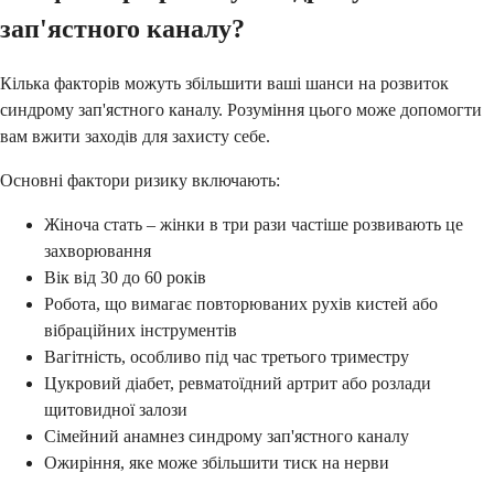
зап'ястного каналу?
Кілька факторів можуть збільшити ваші шанси на розвиток
синдрому зап'ястного каналу. Розуміння цього може допомогти
вам вжити заходів для захисту себе.
Основні фактори ризику включають:
Жіноча стать – жінки в три рази частіше розвивають це
захворювання
Вік від 30 до 60 років
Робота, що вимагає повторюваних рухів кистей або
вібраційних інструментів
Вагітність, особливо під час третього триместру
Цукровий діабет, ревматоїдний артрит або розлади
щитовидної залози
Сімейний анамнез синдрому зап'ястного каналу
Ожиріння, яке може збільшити тиск на нерви