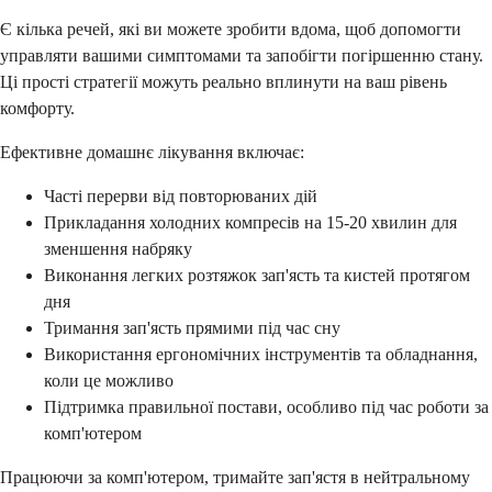
Є кілька речей, які ви можете зробити вдома, щоб допомогти
управляти вашими симптомами та запобігти погіршенню стану.
Ці прості стратегії можуть реально вплинути на ваш рівень
комфорту.
Ефективне домашнє лікування включає:
Часті перерви від повторюваних дій
Прикладання холодних компресів на 15-20 хвилин для
зменшення набряку
Виконання легких розтяжок зап'ясть та кистей протягом
дня
Тримання зап'ясть прямими під час сну
Використання ергономічних інструментів та обладнання,
коли це можливо
Підтримка правильної постави, особливо під час роботи за
комп'ютером
Працюючи за комп'ютером, тримайте зап'ястя в нейтральному