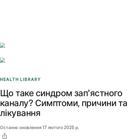
Benchmarks
Stories
FAQ
Sign up / Log in
HEALTH LIBRARY
Що таке синдром зап'ястного
каналу? Симптоми, причини та
лікування
Останнє оновлення
17 лютого 2025 р.