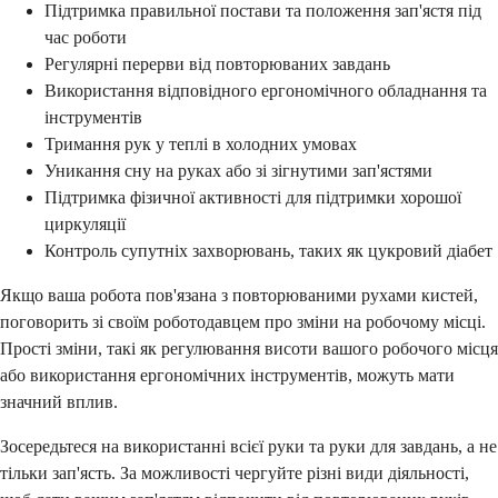
Підтримка правильної постави та положення зап'ястя під
час роботи
Регулярні перерви від повторюваних завдань
Використання відповідного ергономічного обладнання та
інструментів
Тримання рук у теплі в холодних умовах
Уникання сну на руках або зі зігнутими зап'ястями
Підтримка фізичної активності для підтримки хорошої
циркуляції
Контроль супутніх захворювань, таких як цукровий діабет
Якщо ваша робота пов'язана з повторюваними рухами кистей,
поговорить зі своїм роботодавцем про зміни на робочому місці.
Прості зміни, такі як регулювання висоти вашого робочого місця
або використання ергономічних інструментів, можуть мати
значний вплив.
Зосередьтеся на використанні всієї руки та руки для завдань, а не
тільки зап'ясть. За можливості чергуйте різні види діяльності,