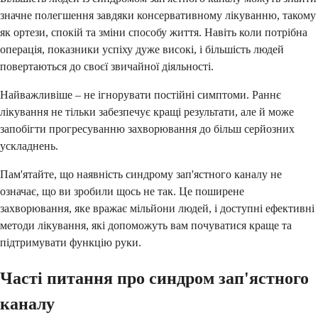
значне полегшення завдяки консервативному лікуванню, такому
як ортези, спокій та зміни способу життя. Навіть коли потрібна
операція, показники успіху дуже високі, і більшість людей
повертаються до своєї звичайної діяльності.
Найважливіше – не ігнорувати постійні симптоми. Раннє
лікування не тільки забезпечує кращі результати, але й може
запобігти прогресуванню захворювання до більш серйозних
ускладнень.
Пам'ятайте, що наявність синдрому зап'ястного каналу не
означає, що ви зробили щось не так. Це поширене
захворювання, яке вражає мільйони людей, і доступні ефективні
методи лікування, які допоможуть вам почуватися краще та
підтримувати функцію руки.
Часті питання про синдром зап'ястного
каналу