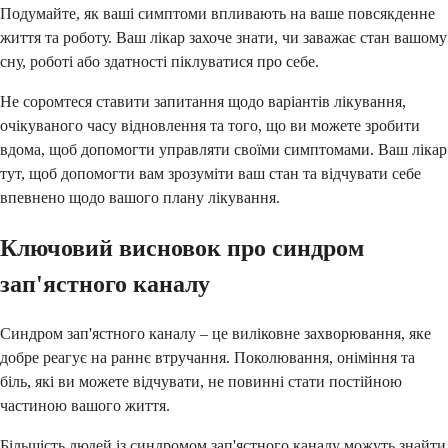
Подумайте, як ваші симптоми впливають на ваше повсякденне
життя та роботу. Ваш лікар захоче знати, чи заважає стан вашому
сну, роботі або здатності піклуватися про себе.
Не соромтеся ставити запитання щодо варіантів лікування,
очікуваного часу відновлення та того, що ви можете зробити
вдома, щоб допомогти управляти своїми симптомами. Ваш лікар
тут, щоб допомогти вам зрозуміти ваш стан та відчувати себе
впевнено щодо вашого плану лікування.
Ключовий висновок про синдром
зап'ястного каналу
Синдром зап'ястного каналу – це виліковне захворювання, яке
добре реагує на раннє втручання. Поколювання, оніміння та
біль, які ви можете відчувати, не повинні стати постійною
частиною вашого життя.
Більшість людей із синдромом зап'ястного каналу можуть знайти