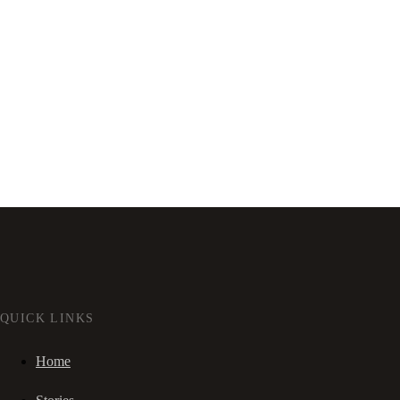
QUICK LINKS
Home