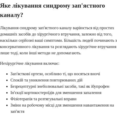
Яке лікування синдрому зап'ястного
каналу?
Лікування синдрому зап'ястного каналу варіюється від простих
домашніх засобів до хірургічного втручання, залежно від того,
наскільки серйозні ваші симптоми. Більшість людей починають з
консервативного лікування та розглядають хірургічне втручання
лише тоді, коли інші методи не допомагають.
Нехірургічне лікування включає:
Зап'ясткові ортези, особливо ті, що носяться вночі
Спокій та уникнення повторюваних дій
Безрецептурні знеболювальні засоби, такі як ібупрофен
Ін'єкції кортикостероїдів для зменшення запалення
Фізіотерапія та розтягувальні вправи
Зміни на робочому місці для зменшення навантаження на
зап'ястя