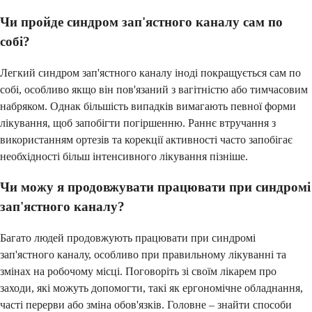
Чи пройде синдром зап'ястного каналу сам по
собі?
Легкий синдром зап'ястного каналу іноді покращується сам по
собі, особливо якщо він пов'язаний з вагітністю або тимчасовим
набряком. Однак більшість випадків вимагають певної форми
лікування, щоб запобігти погіршенню. Раннє втручання з
використанням ортезів та корекції активності часто запобігає
необхідності більш інтенсивного лікування пізніше.
Чи можу я продовжувати працювати при синдромі
зап'ястного каналу?
Багато людей продовжують працювати при синдромі
зап'ястного каналу, особливо при правильному лікуванні та
змінах на робочому місці. Поговоріть зі своїм лікарем про
заходи, які можуть допомогти, такі як ергономічне обладнання,
часті перерви або зміна обов'язків. Головне – знайти способи