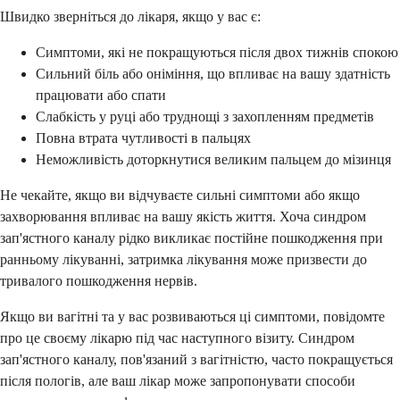
Швидко зверніться до лікаря, якщо у вас є:
Симптоми, які не покращуються після двох тижнів спокою
Сильний біль або оніміння, що впливає на вашу здатність
працювати або спати
Слабкість у руці або труднощі з захопленням предметів
Повна втрата чутливості в пальцях
Неможливість доторкнутися великим пальцем до мізинця
Не чекайте, якщо ви відчуваєте сильні симптоми або якщо
захворювання впливає на вашу якість життя. Хоча синдром
зап'ястного каналу рідко викликає постійне пошкодження при
ранньому лікуванні, затримка лікування може призвести до
тривалого пошкодження нервів.
Якщо ви вагітні та у вас розвиваються ці симптоми, повідомте
про це своєму лікарю під час наступного візиту. Синдром
зап'ястного каналу, пов'язаний з вагітністю, часто покращується
після пологів, але ваш лікар може запропонувати способи