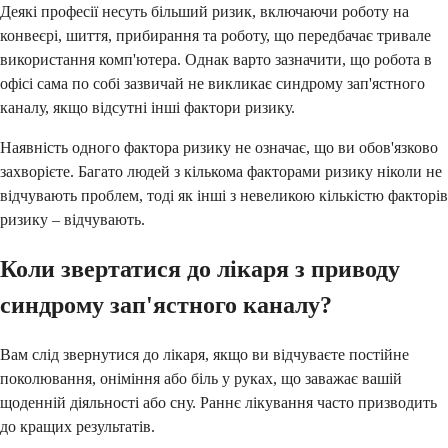
Деякі професії несуть більший ризик, включаючи роботу на
конвеєрі, шиття, прибирання та роботу, що передбачає тривале
використання комп'ютера. Однак варто зазначити, що робота в
офісі сама по собі зазвичай не викликає синдрому зап'ястного
каналу, якщо відсутні інші фактори ризику.
Наявність одного фактора ризику не означає, що ви обов'язково
захворієте. Багато людей з кількома факторами ризику ніколи не
відчувають проблем, тоді як інші з невеликою кількістю факторів
ризику – відчувають.
Коли звертатися до лікаря з приводу
синдрому зап'ястного каналу?
Вам слід звернутися до лікаря, якщо ви відчуваєте постійне
поколювання, оніміння або біль у руках, що заважає вашій
щоденній діяльності або сну. Раннє лікування часто призводить
до кращих результатів.