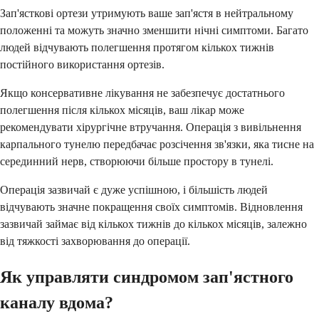
Зап'ясткові ортези утримують ваше зап'ястя в нейтральному
положенні та можуть значно зменшити нічні симптоми. Багато
людей відчувають полегшення протягом кількох тижнів
постійного використання ортезів.
Якщо консервативне лікування не забезпечує достатнього
полегшення після кількох місяців, ваш лікар може
рекомендувати хірургічне втручання. Операція з вивільнення
карпального тунелю передбачає розсічення зв'язки, яка тисне на
серединний нерв, створюючи більше простору в тунелі.
Операція зазвичай є дуже успішною, і більшість людей
відчувають значне покращення своїх симптомів. Відновлення
зазвичай займає від кількох тижнів до кількох місяців, залежно
від тяжкості захворювання до операції.
Як управляти синдромом зап'ястного
каналу вдома?