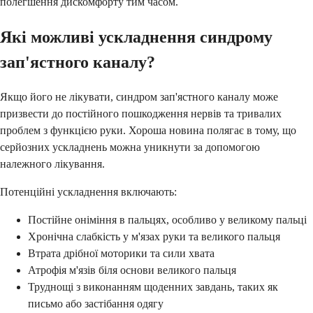
полегшення дискомфорту тим часом.
Які можливі ускладнення синдрому
зап'ястного каналу?
Якщо його не лікувати, синдром зап'ястного каналу може
призвести до постійного пошкодження нервів та тривалих
проблем з функцією руки. Хороша новина полягає в тому, що
серйозних ускладнень можна уникнути за допомогою
належного лікування.
Потенційні ускладнення включають:
Постійне оніміння в пальцях, особливо у великому пальці
Хронічна слабкість у м'язах руки та великого пальця
Втрата дрібної моторики та сили хвата
Атрофія м'язів біля основи великого пальця
Труднощі з виконанням щоденних завдань, таких як
письмо або застібання одягу