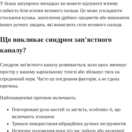
У більш запущених випадках ви можете відчувати м'язову
слабкість біля основи великого пальця. Це може ускладнити
стискання кулака, захоплення дрібних предметів або виконання
інших ручних завдань, які вимагають сили великого пальця.
Що викликає синдром зап'ястного
каналу?
Синдром зап'ястного каналу розвивається, коли щось зменшує
простір у вашому карпальному тунелі або збільшує тиск на
серединний нерв. Часто це поєднання факторів, а не єдина
причина.
Найпоширеніші причини включають:
Повторювані рухи кистей та зап'ясть, особливо ті, що
включають згинання
Тривале використання вібраційних ручних інструментів
Незручне положення руки під час роботи або щоденної