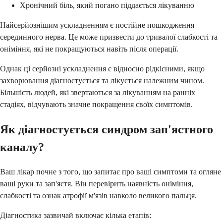
Хронічний біль, який погано піддається лікуванню
Найсерйознішим ускладненням є постійне пошкодження
серединного нерва. Це може призвести до тривалої слабкості та
оніміння, які не покращуються навіть після операції.
Однак ці серйозні ускладнення є відносно рідкісними, якщо
захворювання діагностується та лікується належним чином.
Більшість людей, які звертаються за лікуванням на ранніх
стадіях, відчувають значне покращення своїх симптомів.
Як діагностується синдром зап'ястного
каналу?
Ваш лікар почне з того, що запитає про ваші симптоми та огляне
ваші руки та зап'ястя. Він перевірить наявність оніміння,
слабкості та ознак атрофії м'язів навколо великого пальця.
Діагностика зазвичай включає кілька етапів: