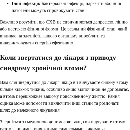
Інші інфекції:
Бактеріальні інфекції, паразити або інші
патогени можуть спровокувати стан
Важливо розуміти, що СХВ не спричиняється депресією, лінню
або нестачею фізичної форми. Це реальний фізичний стан, який
впливає на здатність вашого організму виробляти та
використовувати енергію ефективно.
Коли звертатися до лікаря з приводу
синдрому хронічної втоми?
Вам слід звернутися до лікаря, якщо ви відчуваєте сильну втому
більше кількох тижнів, особливо якщо відпочинок не допомагає,
а втома перешкоджає вашому повсякденному життю. Рання
оцінка може допомогти виключити інші стани та розпочати
шлях до належного лікування.
Зверніться за медичною допомогою, якщо ви відчуваєте втому
разом з іншими тривожними симптомами, такими як