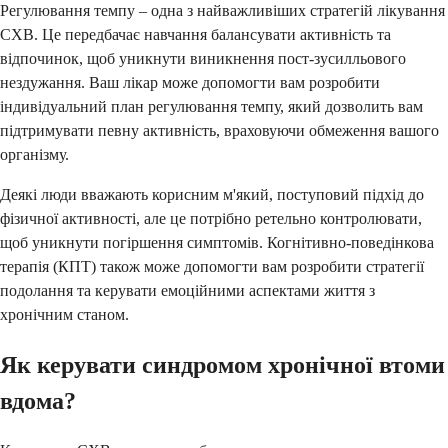
Регулювання темпу – одна з найважливіших стратегій лікування
СХВ. Це передбачає навчання балансувати активність та
відпочинок, щоб уникнути виникнення пост-зусилльового
нездужання. Ваш лікар може допомогти вам розробити
індивідуальний план регулювання темпу, який дозволить вам
підтримувати певну активність, враховуючи обмеження вашого
організму.
Деякі люди вважають корисним м'який, поступовий підхід до
фізичної активності, але це потрібно ретельно контролювати,
щоб уникнути погіршення симптомів. Когнітивно-поведінкова
терапія (КПТ) також може допомогти вам розробити стратегії
подолання та керувати емоційними аспектами життя з
хронічним станом.
Як керувати синдромом хронічної втоми
вдома?