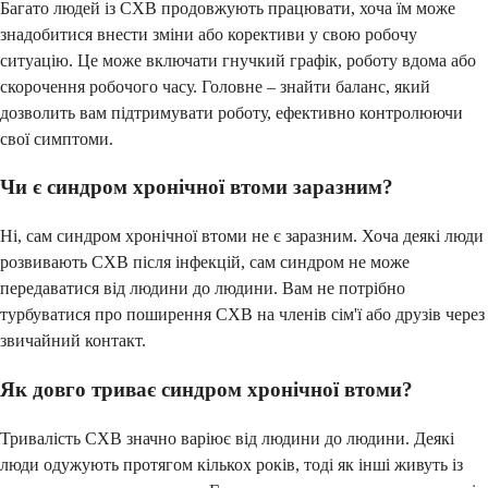
Багато людей із СХВ продовжують працювати, хоча їм може
знадобитися внести зміни або корективи у свою робочу
ситуацію. Це може включати гнучкий графік, роботу вдома або
скорочення робочого часу. Головне – знайти баланс, який
дозволить вам підтримувати роботу, ефективно контролюючи
свої симптоми.
Чи є синдром хронічної втоми заразним?
Ні, сам синдром хронічної втоми не є заразним. Хоча деякі люди
розвивають СХВ після інфекцій, сам синдром не може
передаватися від людини до людини. Вам не потрібно
турбуватися про поширення СХВ на членів сім'ї або друзів через
звичайний контакт.
Як довго триває синдром хронічної втоми?
Тривалість СХВ значно варіює від людини до людини. Деякі
люди одужують протягом кількох років, тоді як інші живуть із