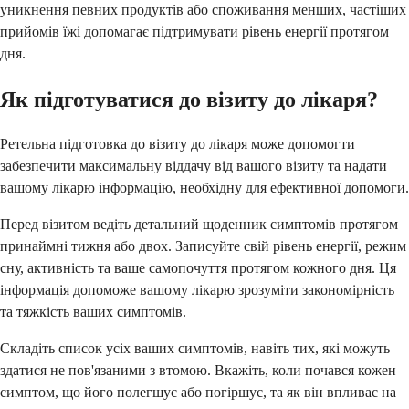
уникнення певних продуктів або споживання менших, частіших
прийомів їжі допомагає підтримувати рівень енергії протягом
дня.
Як підготуватися до візиту до лікаря?
Ретельна підготовка до візиту до лікаря може допомогти
забезпечити максимальну віддачу від вашого візиту та надати
вашому лікарю інформацію, необхідну для ефективної допомоги.
Перед візитом ведіть детальний щоденник симптомів протягом
принаймні тижня або двох. Записуйте свій рівень енергії, режим
сну, активність та ваше самопочуття протягом кожного дня. Ця
інформація допоможе вашому лікарю зрозуміти закономірність
та тяжкість ваших симптомів.
Складіть список усіх ваших симптомів, навіть тих, які можуть
здатися не пов'язаними з втомою. Вкажіть, коли почався кожен
симптом, що його полегшує або погіршує, та як він впливає на