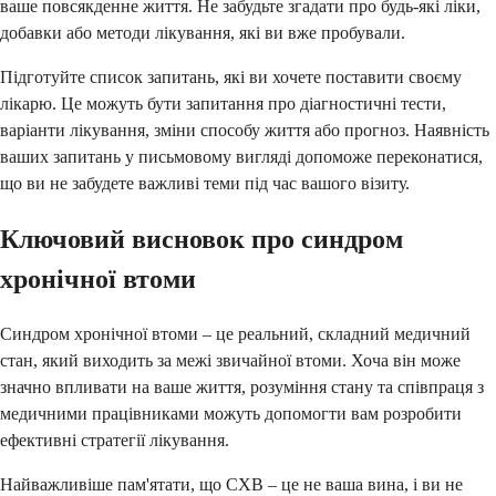
ваше повсякденне життя. Не забудьте згадати про будь-які ліки,
добавки або методи лікування, які ви вже пробували.
Підготуйте список запитань, які ви хочете поставити своєму
лікарю. Це можуть бути запитання про діагностичні тести,
варіанти лікування, зміни способу життя або прогноз. Наявність
ваших запитань у письмовому вигляді допоможе переконатися,
що ви не забудете важливі теми під час вашого візиту.
Ключовий висновок про синдром
хронічної втоми
Синдром хронічної втоми – це реальний, складний медичний
стан, який виходить за межі звичайної втоми. Хоча він може
значно впливати на ваше життя, розуміння стану та співпраця з
медичними працівниками можуть допомогти вам розробити
ефективні стратегії лікування.
Найважливіше пам'ятати, що СХВ – це не ваша вина, і ви не