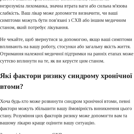
незрозуміла лихоманка, значна втрата ваги або сильна м'язова
слабкість. Ваш лікар може допомогти визначити, чи ваші
симптоми можуть бути пов'язані з СХВ або іншим медичним
станом, який потребує лікування.
Не чекайте, щоб звернутися за допомогою, якщо ваші симптоми
впливають на вашу роботу, стосунки або загальну якість життя.
Отримання належної медичної підтримки на ранніх етапах може
суттєво вплинути на те, як ви керуєте цим станом.
Які фактори ризику синдрому хронічної
втоми?
Хоча будь-хто може розвинути синдром хронічної втоми, певні
фактори можуть збільшити вашу ймовірність виникнення цього
стану. Розуміння цих факторів ризику може допомогти вам та
вашому лікарю краще оцінити вашу ситуацію.