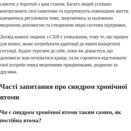
самотні у боротьбі з цим станом. Багато людей успішно
контролюють свої симптоми та підтримують повноцінне життя,
навчаючись регулювати темп, звертаючись за належною
медичною допомогою та створюючи міцні системи підтримки.
Досвід кожної людини з СХВ є унікальним, тому те, що працює
для інших, може потребувати адаптації до вашої конкретної
ситуації. Будьте терплячі до себе, поки ви дізнаєтеся, що
допомагає вам почуватися краще, та не соромтеся відстоювати
свої потреби перед медичними працівниками, родиною та
друзями.
Часті запитання про синдром хронічної
втоми
Чи є синдром хронічної втоми таким самим, як
постійна втома?