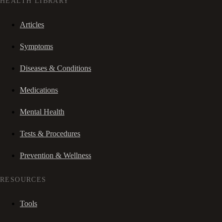
HEALTH LIBRARY
Articles
Symptoms
Diseases & Conditions
Medications
Mental Health
Tests & Procedures
Prevention & Wellness
RESOURCES
Tools