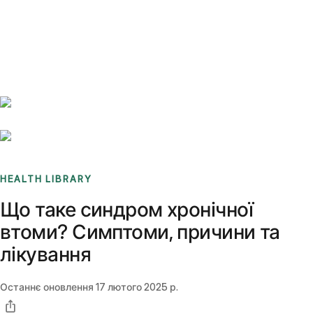
Benchmarks
Stories
FAQ
Sign up / Log in
HEALTH LIBRARY
Що таке синдром хронічної
втоми? Симптоми, причини та
лікування
Останнє оновлення
17 лютого 2025 р.