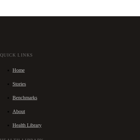
QUICK LINKS
Home
Stories
Benchmarks
About
Health Library