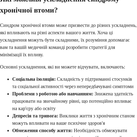
хронічної втоми?
Синдром хронічної втоми може призвести до різних ускладнень,
які впливають на різні аспекти вашого життя. Хоча ці
ускладнення можуть бути складними, їх розуміння допомагає
вам та вашій медичній команді розробити стратегії для
мінімізації їх впливу.
Основні ускладнення, які ви можете відчувати, включають:
Соціальна ізоляція:
Складність у підтриманні стосунків
та соціальної активності через непередбачувані симптоми
Проблеми з роботою або навчанням:
Знижена здатність
працювати на звичайному рівні, що потенційно впливає
на кар'єру або освіту
Депресія та тривога:
Виклики життя з хронічним станом
можуть впливати на ваше психічне здоров'я
Обмеження способу життя:
Необхідність обмежувати