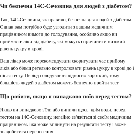
Чи безпечна 14C-Сечовина для людей з діабетом?
Так, 14C-Сечовина, як правило, безпечна для людей з діабетом.
Однак вам потрібно буде узгодити з вашим медичним
працівником вимоги до голодування, особливо якщо ви
приймаєте ліки від діабету, які можуть спричинити низький
рівень цукру в крові.
Ваш лікар може порекомендувати скоригувати час прийому
ліків або більш ретельно контролювати рівень цукру в крові до і
після тесту. Період голодування відносно короткий, тому
більшість людей з діабетом можуть безпечно пройти тест.
Що робити, якщо я випадково поїв перед тестом?
Якщо ви випадково з'їли або випили щось, крім води, перед
тестом на 14C-Сечовину, негайно зв'яжіться зі своїм медичним
працівником. Їжа може вплинути на результати тесту і може
знадобитися перенесення.