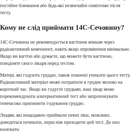
постійне блювання або будь-які незвичайні симптоми після
тесту.
Кому не слід приймати 14C-Сечовину?
14C-Сечовина не рекомендується вагітним жінкам через
радіоактивний компонент, навіть якщо опромінення мінімальне.
Якщо ви вагітні або думаєте, що можете бути вагітною,
повідомте свого лікаря перед тестом.
Матері, які годують груддю, також повинні уникати цього тесту.
Радіоактивний матеріал може потрапити в грудне молоко на
короткий час. Якщо ви годуєте грудьми, ваш лікар може
порекомендувати альтернативний тест або запропонувати
тимчасово припинити годування груддю.
Людям, які нещодавно приймали певні ліки, можливо,
доведеться почекати, перш ніж проходити цей тест. До них
належать: