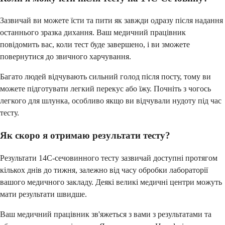
Зазвичай ви можете їсти та пити як завжди одразу після надання
останнього зразка дихання. Ваш медичний працівник
повідомить вас, коли тест буде завершено, і ви зможете
повернутися до звичного харчування.
Багато людей відчувають сильний голод після посту, тому ви
можете підготувати легкий перекус або їжу. Почніть з чогось
легкого для шлунка, особливо якщо ви відчували нудоту під час
тесту.
Як скоро я отримаю результати тесту?
Результати 14C-сечовинного тесту зазвичай доступні протягом
кількох днів до тижня, залежно від часу обробки лабораторії
вашого медичного закладу. Деякі великі медичні центри можуть
мати результати швидше.
Ваш медичний працівник зв'яжеться з вами з результатами та