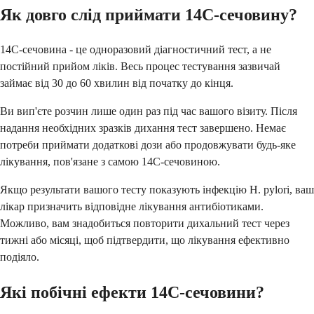
Як довго слід приймати 14C-сечовину?
14C-сечовина - це одноразовий діагностичний тест, а не
постійний прийом ліків. Весь процес тестування зазвичай
займає від 30 до 60 хвилин від початку до кінця.
Ви вип'єте розчин лише один раз під час вашого візиту. Після
надання необхідних зразків дихання тест завершено. Немає
потреби приймати додаткові дози або продовжувати будь-яке
лікування, пов'язане з самою 14C-сечовиною.
Якщо результати вашого тесту показують інфекцію H. pylori, ваш
лікар призначить відповідне лікування антибіотиками.
Можливо, вам знадобиться повторити дихальний тест через
тижні або місяці, щоб підтвердити, що лікування ефективно
подіяло.
Які побічні ефекти 14C-сечовини?