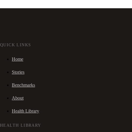
QUICK LINKS
Home
Stories
Benchmarks
About
Health Library
HEALTH LIBRARY