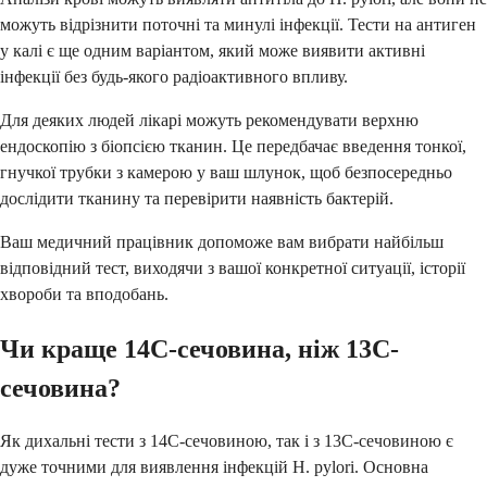
можуть відрізнити поточні та минулі інфекції. Тести на антиген
у калі є ще одним варіантом, який може виявити активні
інфекції без будь-якого радіоактивного впливу.
Для деяких людей лікарі можуть рекомендувати верхню
ендоскопію з біопсією тканин. Це передбачає введення тонкої,
гнучкої трубки з камерою у ваш шлунок, щоб безпосередньо
дослідити тканину та перевірити наявність бактерій.
Ваш медичний працівник допоможе вам вибрати найбільш
відповідний тест, виходячи з вашої конкретної ситуації, історії
хвороби та вподобань.
Чи краще 14C-сечовина, ніж 13C-
сечовина?
Як дихальні тести з 14C-сечовиною, так і з 13C-сечовиною є
дуже точними для виявлення інфекцій H. pylori. Основна