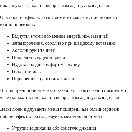
покращуються, коли ваш організм адаптується до ліків.
Ось побічні ефекти, які ви можете помітити, починаючи з
найпоширеніших:
Відчуття втоми або менше енергії, ніж зазвичай
Запаморочення, особливо при швидкому вставанні
Холодні руки та ноги
Повільний серцевий ритм
Нудота або дискомфорт у шлунку
Головний біль
Порушення сну або яскраві сни
Ці поширені побічні ефекти зазвичай стають менш помітними
через кілька тижнів, коли ваш організм адаптується до ліків.
Деякі люди відчувають менш поширені, але більш серйозні
побічні ефекти, які потребують медичної допомоги:
Утруднене дихання або свистяче дихання