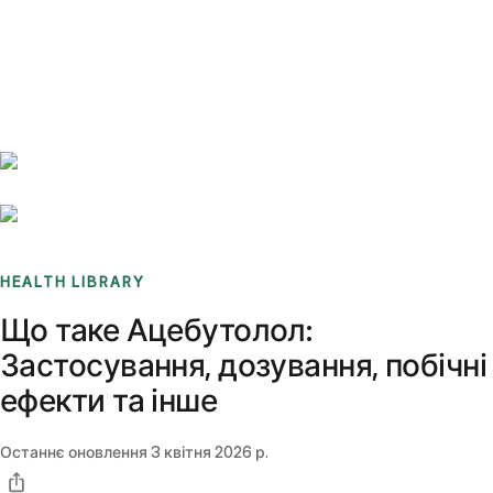
Benchmarks
Stories
FAQ
Sign up / Log in
HEALTH LIBRARY
Що таке Ацебутолол:
Застосування, дозування, побічні
ефекти та інше
Останнє оновлення
3 квітня 2026 р.