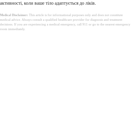
активності, коли ваше тіло адаптується до ліків.
Medical Disclaimer:
This article is for informational purposes only and does not constitute
medical advice. Always consult a qualified healthcare provider for diagnosis and treatment
decisions. If you are experiencing a medical emergency, call 911 or go to the nearest emergency
room immediately.